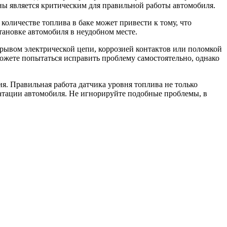
ины является критическим для правильной работы автомобиля.
оличестве топлива в баке может привести к тому, что
тановке автомобиля в неудобном месте.
рывом электрической цепи, коррозией контактов или поломкой
ожете попытаться исправить проблему самостоятельно, однако
я. Правильная работа датчика уровня топлива не только
уатации автомобиля. Не игнорируйте подобные проблемы, в