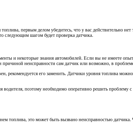
плива, первым делом убедитесь, что у вас действительно нет т
 то следующим шагом будет проверка датчика.
менты и некоторые знания автомобилей. Если вы не имеете опы
ли причиной неисправности сам датчик или возможно, в проблеме
вен, рекомендуется его заменить. Датчики уровня топлива можн
 водителя, поэтому необходимо оперативно решить проблему с 
ем топлива, это может быть вызвано неисправностью датчика. 