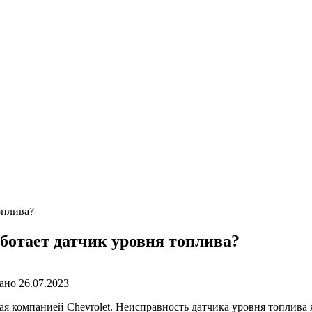
оплива?
аботает датчик уровня топлива?
ано
26.07.2023
я компанией Chevrolet. Неисправность датчика уровня топлива 