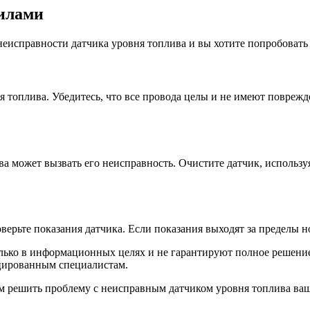
силами
еисправности датчика уровня топлива и вы хотите попробовать 
я топлива. Убедитесь, что все провода целы и не имеют повреж
ва может вызвать его неисправность. Очистите датчик, использу
ерьте показания датчика. Если показания выходят за пределы н
олько в информационных целях и не гарантируют полное решени
ицированным специалистам.
м решить проблему с неисправным датчиком уровня топлива ваш