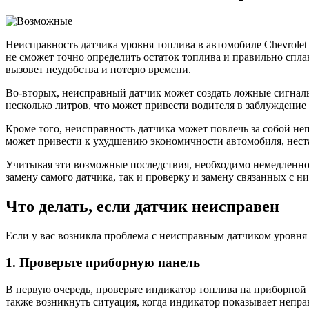
Неисправность датчика уровня топлива в автомобиле Chevrolet
не сможет точно определить остаток топлива и правильно сплан
вызовет неудобства и потерю времени.
Во-вторых, неисправный датчик может создать ложные сигналы
несколько литров, что может привести водителя в заблуждение
Кроме того, неисправность датчика может повлечь за собой не
может привести к ухудшению экономичности автомобиля, неста
Учитывая эти возможные последствия, необходимо немедленно 
замену самого датчика, так и проверку и замену связанных с
Что делать, если датчик неисправен
Если у вас возникла проблема с неисправным датчиком уровня
1. Проверьте приборную панель
В первую очередь, проверьте индикатор топлива на приборной 
также возникнуть ситуация, когда индикатор показывает непр