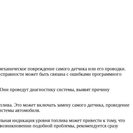
еханическое повреждение самого датчика или его проводки.
еисправности может быть связана с ошибками программного
 Они проведут диагностику системы, выявят причину
ива. Это может включать замену самого датчика, проведение
истемы автомобиля.
ьная индикация уровня топлива может привести к тому, что
и возникновении подобной проблемы, рекомендуется сразу