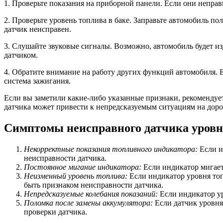
1. Проверьте показания на приборной панели. Если они неправи
2. Проверьте уровень топлива в баке. Заправьте автомобиль п
датчик неисправен.
3. Слушайте звуковые сигналы. Возможно, автомобиль будет из
датчиком.
4. Обратите внимание на работу других функций автомобиля. Е
система зажигания.
Если вы заметили какие-либо указанные признаки, рекомендуе
датчика может привести к непредсказуемым ситуациям на дорог
Симптомы неисправного датчика уровн
Некорректные показания топливного индикатора:
Если и
неисправности датчика.
Постоянное мигание индикатора:
Если индикатор мигает 
Неизменный уровень топлива:
Если индикатор уровня топ
быть признаком неисправности датчика.
Непредсказуемые колебания показаний:
Если индикатор ур
Поломка после замены аккумулятора:
Если датчик уровня 
проверки датчика.