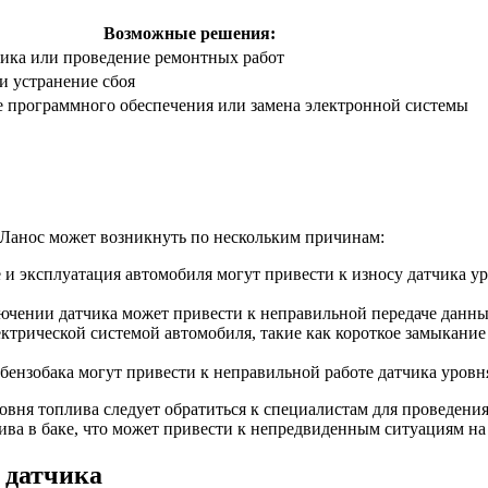
Возможные решения:
чика или проведение ремонтных работ
и устранение сбоя
 программного обеспечения или замена электронной системы
Ланос может возникнуть по нескольким причинам:
и эксплуатация автомобиля могут привести к износу датчика уро
чении датчика может привести к неправильной передаче данных
трической системой автомобиля, такие как короткое замыкание 
ензобака могут привести к неправильной работе датчика уровн
вня топлива следует обратиться к специалистам для проведения
ива в баке, что может привести к непредвиденным ситуациям на 
 датчика