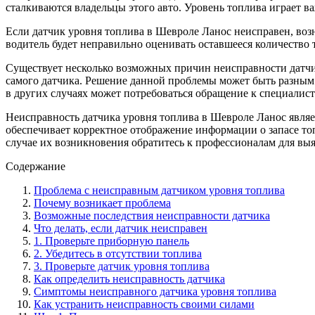
сталкиваются владельцы этого авто. Уровень топлива играет в
Если датчик уровня топлива в Шевроле Ланос неисправен, воз
водитель будет неправильно оценивать оставшееся количество 
Существует несколько возможных причин неисправности датчик
самого датчика. Решение данной проблемы может быть разным 
в других случаях может потребоваться обращение к специалист
Неисправность датчика уровня топлива в Шевроле Ланос являет
обеспечивает корректное отображение информации о запасе то
случае их возникновения обратитесь к профессионалам для в
Содержание
Проблема с неисправным датчиком уровня топлива
Почему возникает проблема
Возможные последствия неисправности датчика
Что делать, если датчик неисправен
1. Проверьте приборную панель
2. Убедитесь в отсутствии топлива
3. Проверьте датчик уровня топлива
Как определить неисправность датчика
Симптомы неисправного датчика уровня топлива
Как устранить неисправность своими силами