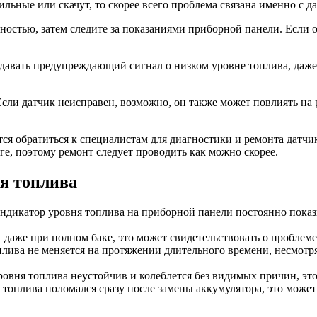
льные или скачут, то скорее всего проблема связана именно с д
олностью, затем следите за показаниями приборной панели. Если
давать предупреждающий сигнал о низком уровне топлива, даже 
сли датчик неисправен, возможно, он также может повлиять на 
тся обратиться к специалистам для диагностики и ремонта датч
е, поэтому ремонт следует проводить как можно скорее.
я топлива
ндикатор уровня топлива на приборной панели постоянно показ
даже при полном баке, это может свидетельствовать о проблеме
лива не меняется на протяжении длительного времени, несмотря
овня топлива неустойчив и колеблется без видимых причин, это
топлива поломался сразу после замены аккумулятора, это может