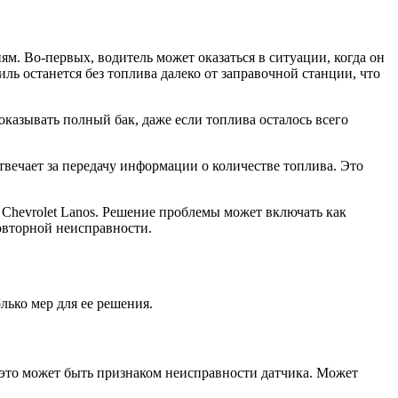
м. Во-первых, водитель может оказаться в ситуации, когда он
ль останется без топлива далеко от заправочной станции, что
казывать полный бак, даже если топлива осталось всего
твечает за передачу информации о количестве топлива. Это
Chevrolet Lanos. Решение проблемы может включать как
овторной неисправности.
лько мер для ее решения.
, это может быть признаком неисправности датчика. Может