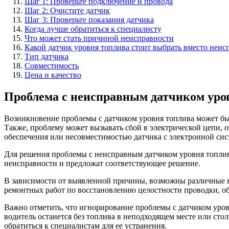
Шаг 1: Проверьте подключение и провода
Шаг 2: Очистите датчик
Шаг 3: Проверьте показания датчика
Когда лучше обратиться к специалисту
Что может стать причиной неисправности
Какой датчик уровня топлива стоит выбрать вместо неис
Тип датчика
Совместимость
Цена и качество
Проблема с неисправным датчиком уро
Возникновение проблемы с датчиком уровня топлива может бы
Также, проблему может вызывать сбой в электрической цепи, 
обеспечения или несовместимостью датчика с электронной сис
Для решения проблемы с неисправным датчиком уровня топлива
неисправности и предложат соответствующее решение.
В зависимости от выявленной причины, возможны различные в
ремонтных работ по восстановлению целостности проводки, о
Важно отметить, что игнорирование проблемы с датчиком уров
водитель останется без топлива в неподходящем месте или ст
обратиться к специалистам для ее устранения.