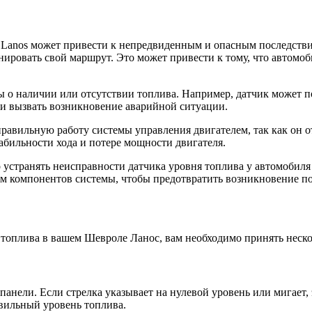
 Lanos может привести к непредвиденным и опасным последствия
ировать свой маршрут. Это может привести к тому, что автомоби
 о наличии или отсутствии топлива. Например, датчик может по
 и вызвать возникновение аварийной ситуации.
правильную работу системы управления двигателем, так как он о
бильности хода и потере мощности двигателя.
устранять неисправности датчика уровня топлива у автомобиля 
 ним компонентов системы, чтобы предотвратить возникновение п
 топлива в вашем Шевроле Ланос, вам необходимо принять неско
панели. Если стрелка указывает на нулевой уровень или мигает
авильный уровень топлива.