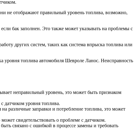
атчиком.
 они не отображают правильный уровень топлива, возможно,
если бак заполнен. Это также может указывать на проблемы с
работу других систем, таких как система впрыска топлива или
ика уровня топлива автомобиля Шевроле Ланос. Неисправность
ывает неправильный уровень, это может быть признаком
 с датчиком уровня топлива.
 на различные заправки и потребление топлива, это может
 может свидетельствовать о проблеме с датчиком.
 быть связано с ошибкой в процессе замены и требовать