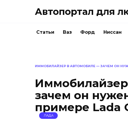
Перейти
Автопортал для л
к
содержанию
Статьи
Ваз
Форд
Ниссан
ИММОБИЛАЙЗЕР В АВТОМОБИЛЕ — ЗАЧЕМ ОН НУЖЕ
Иммобилайзер
зачем он нужен
примере Lada 
ЛАДА