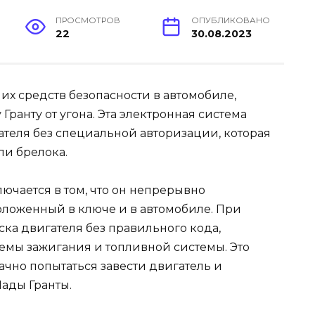
ПРОСМОТРОВ
ОПУБЛИКОВАНО
22
30.08.2023
их средств безопасности в автомобиле,
Гранту от угона. Эта электронная система
ателя без специальной авторизации, которая
ли брелока.
чается в том, что он непрерывно
оложенный в ключе и в автомобиле. При
ка двигателя без правильного кода,
емы зажигания и топливной системы. Это
ачно попытаться завести двигатель и
Лады Гранты.