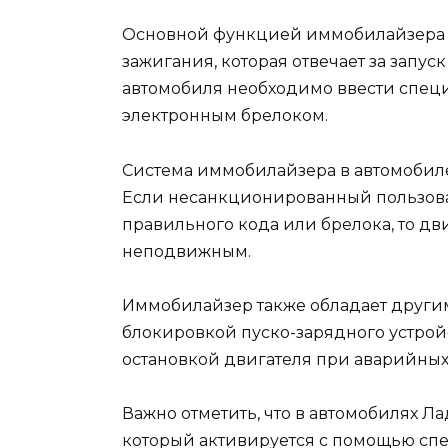
Основной функцией иммобилайзера я
зажигания, которая отвечает за запу
автомобиля необходимо ввести спец
электронным брелоком.
Система иммобилайзера в автомобиле
Если несанкционированный пользова
правильного кода или брелока, то дви
неподвижным.
Иммобилайзер также обладает други
блокировкой пуско-зарядного устрой
остановкой двигателя при аварийных
Важно отметить, что в автомобилях Л
который активируется с помощью сп