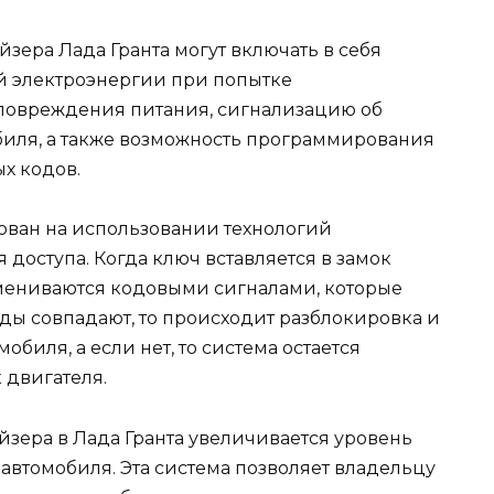
ера Лада Гранта могут включать в себя
й электроэнергии при попытке
повреждения питания, сигнализацию об
биля, а также возможность программирования
х кодов.
ван на использовании технологий
доступа. Когда ключ вставляется в замок
мениваются кодовыми сигналами, которые
оды совпадают, то происходит разблокировка и
биля, а если нет, то система остается
 двигателя.
зера в Лада Гранта увеличивается уровень
 автомобиля. Эта система позволяет владельцу