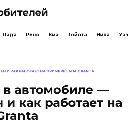
юбителей
Лада
Рено
Киа
Тойота
Нива
Уаз
Н И КАК РАБОТАЕТ НА ПРИМЕРЕ LADA GRANTА
 в автомобиле —
 и как работает на
Grantа