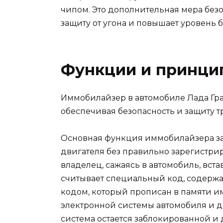
чипом. Это дополнительная мера без
защиту от угона и повышает уровень 
Функции и принци
Иммобилайзер в автомобиле Лада Гра
обеспечивая безопасность и защиту тр
Основная функция иммобилайзера за
двигателя без правильно зарегистри
владелец, сажаясь в автомобиль, вст
считывает специальный код, содержащ
кодом, который прописан в памяти и
электронной системы автомобиля и дв
система остается заблокированной и 