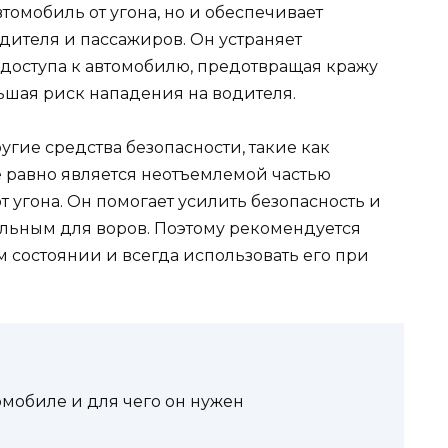
омобиль от угона, но и обеспечивает
дителя и пассажиров. Он устраняет
доступа к автомобилю, предотвращая кражу
ьшая риск нападения на водителя.
угие средства безопасности, такие как
 равно является неотъемлемой частью
 угона. Он помогает усилить безопасность и
льным для воров. Поэтому рекомендуется
 состоянии и всегда использовать его при
омобиле и для чего он нужен