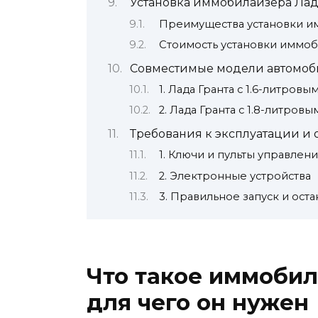
Установка иммобилайзера Лад
Преимущества установки им
Стоимость установки иммоб
Совместимые модели автомоби
1. Лада Гранта с 1.6-литров
2. Лада Гранта с 1.8-литров
Требования к эксплуатации и
1. Ключи и пульты управлен
2. Электронные устройства
3. Правильное запуск и ост
Что такое иммобил
для чего он нужен