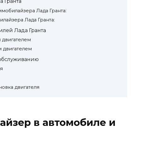
а Гранта
мобилайзера Лада Гранта:
илайзера Лада Гранта:
лей Лада Гранта
ым двигателем
ым двигателем
 обслуживанию
ия
ановка двигателя
айзер в автомобиле и