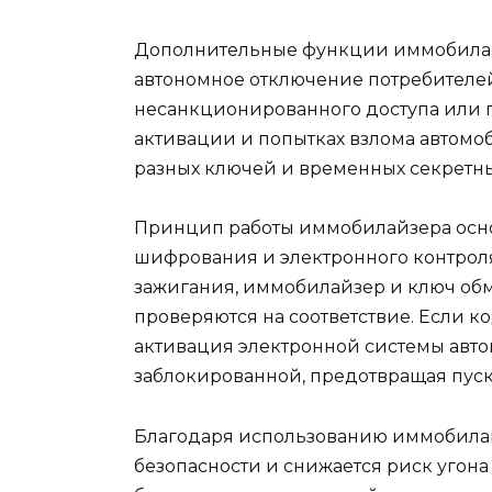
Дополнительные функции иммобилайз
автономное отключение потребителе
несанкционированного доступа или 
активации и попытках взлома автомо
разных ключей и временных секретны
Принцип работы иммобилайзера осно
шифрования и электронного контроля 
зажигания, иммобилайзер и ключ об
проверяются на соответствие. Если к
активация электронной системы автомо
заблокированной, предотвращая пуск
Благодаря использованию иммобилай
безопасности и снижается риск угона