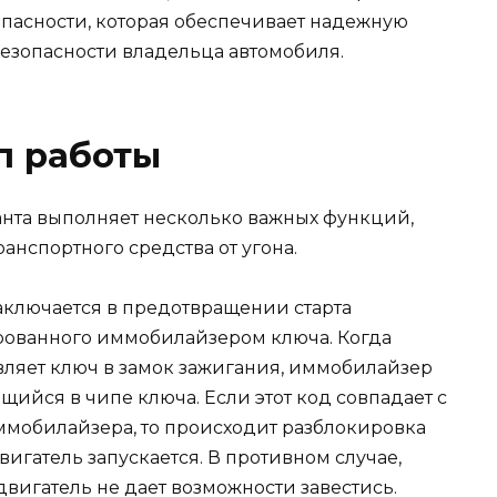
опасности, которая обеспечивает надежную
безопасности владельца автомобиля.
п работы
нта выполняет несколько важных функций,
анспортного средства от угона.
ключается в предотвращении старта
рованного иммобилайзером ключа. Когда
авляет ключ в замок зажигания, иммобилайзер
ийся в чипе ключа. Если этот код совпадает с
ммобилайзера, то происходит разблокировка
игатель запускается. В противном случае,
двигатель не дает возможности завестись.