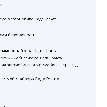
ля
ра в автомобиле Лада Гранта
ами безопасности
иммобилайзера Лада Гранта
ого иммобилайзера Лада Гранта:
ния автомобильного иммобилайзера Лада
 иммобилайзера Лада Гранта