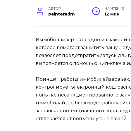
АВТОР
НА ЧТЕНИЕ
painteradm
12 мин
Иммобилайзер – это одно из важнейш
которое помогает защитить вашу Ладу 
позволяет предотвратить запуск двиг
выполняется с помощью чип-ключа и
Принцип работы иммобилайзера заклю
контролирует электронный код, расп
попытке несанкционированного запус
иммобилайзер блокирует работу сист
заставляет потенциального вора неуд
отвлекается от попытки угона вашей 