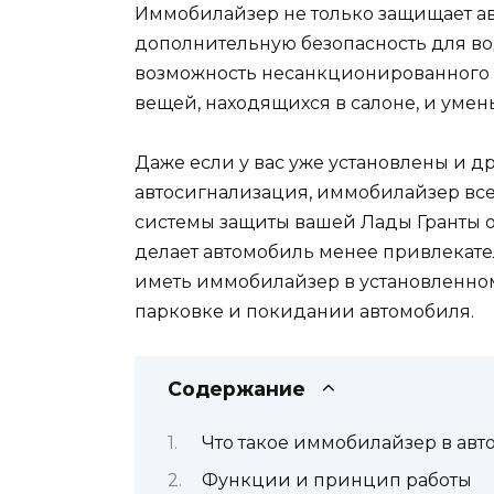
Иммобилайзер не только защищает авт
дополнительную безопасность для во
возможность несанкционированного 
вещей, находящихся в салоне, и умен
Даже если у вас уже установлены и др
автосигнализация, иммобилайзер все
системы защиты вашей Лады Гранты от
делает автомобиль менее привлекате
иметь иммобилайзер в установленном
парковке и покидании автомобиля.
Содержание
Что такое иммобилайзер в авт
Функции и принцип работы