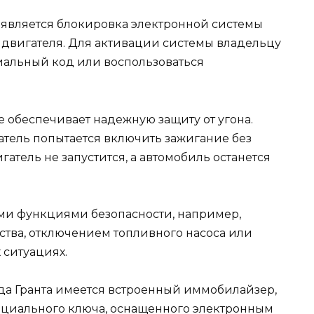
вляется блокировка электронной системы
ск двигателя. Для активации системы владельцу
иальный код или воспользоваться
 обеспечивает надежную защиту от угона.
тель попытается включить зажигание без
гатель не запустится, а автомобиль останется
ми функциями безопасности, например,
ства, отключением топливного насоса или
 ситуациях.
ада Гранта имеется встроенный иммобилайзер,
ециального ключа, оснащенного электронным