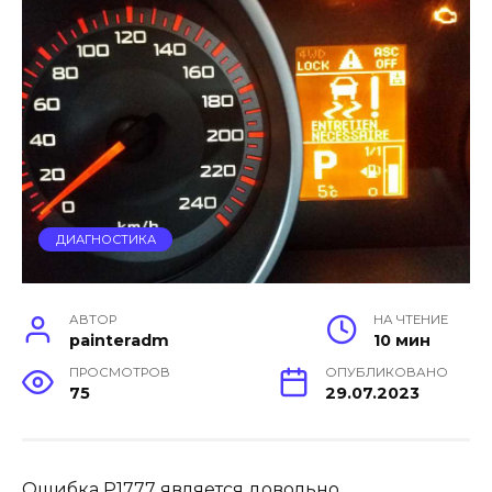
ДИАГНОСТИКА
АВТОР
НА ЧТЕНИЕ
painteradm
10 мин
ПРОСМОТРОВ
ОПУБЛИКОВАНО
75
29.07.2023
Ошибка Р1777 является довольно