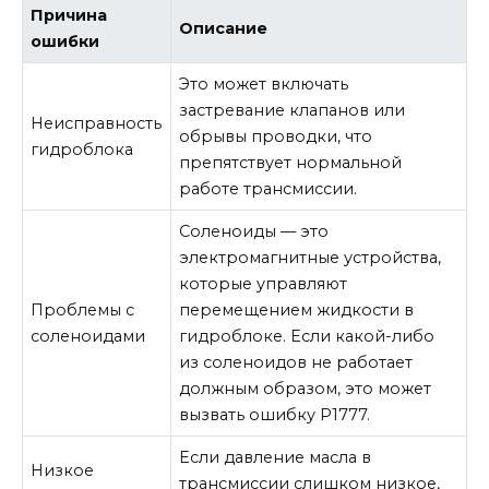
Причина
Описание
ошибки
Это может включать
застревание клапанов или
Неисправность
обрывы проводки, что
гидроблока
препятствует нормальной
работе трансмиссии.
Соленоиды — это
электромагнитные устройства,
которые управляют
Проблемы с
перемещением жидкости в
соленоидами
гидроблоке. Если какой-либо
из соленоидов не работает
должным образом, это может
вызвать ошибку Р1777.
Если давление масла в
Низкое
трансмиссии слишком низкое,