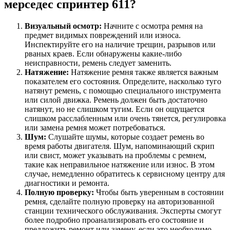
мерседес спринтер 611?
Визуальный осмотр:
Начните с осмотра ремня на
предмет видимых повреждений или износа.
Инспектируйте его на наличие трещин, разрывов или
рваных краев. Если обнаружены какие-либо
неисправности, ремень следует заменить.
Натяжение:
Натяжение ремня также является важным
показателем его состояния. Определите, насколько туго
натянут ремень, с помощью специального инструмента
или силой движка. Ремень должен быть достаточно
натянут, но не слишком тугим. Если он ощущается
слишком расслабленным или очень тянется, регулировка
или замена ремня может потребоваться.
Шум:
Слушайте шумы, которые создает ремень во
время работы двигателя. Шум, напоминающий скрип
или свист, может указывать на проблемы с ремнем,
такие как неправильное натяжение или износ. В этом
случае, немедленно обратитесь к сервисному центру для
диагностики и ремонта.
Полную проверку:
Чтобы быть уверенным в состоянии
ремня, сделайте полную проверку на авторизованной
станции технического обслуживания. Эксперты смогут
более подробно проанализировать его состояние и
предложить ремонт или замену, если это необходимо.