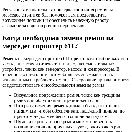
Регулярная и тщательная проверка состояния ремня на
мерседес спринтер 611 поможет вам предотвратить
возможные поломки и обеспечить надежную работу
автомобиля в долгосрочной перспективе.
Когда необходима замена ремня на
мерседес спринтер 611?
Ремень на мерседес спринтер 611 представляет собой важную
часть двигателя и отвечает за привод вспомогательных
устройств, таких как генератор, насосы и компрессоры. В
течение эксплуатации автомобиля ремень может стать
изношенным и требовать замены. Следующие признаки могут
свидетельствовать о необходимости замены ремня:
Визуальное повреждение ремня, такие как трещины,
рвань или облупившийся резиновый слой;
Потеря натяжения: ремень должен быть достаточно
натянутым, чтобы обеспечивать надежный привод, но
при этом не должен быть излишне натянутым;
Шумы и скрипы: износ ремня может привести к
возникновению неприятных звуков, таких как скрип