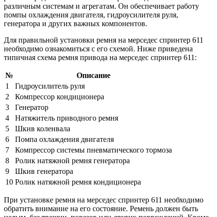
различным системам и агрегатам. Он обеспечивает работу
помпы охлаждения двигателя, гидроусилителя руля,
генератора и других важных компонентов.
Для правильной установки ремня на мерседес спринтер 611
необходимо ознакомиться с его схемой. Ниже приведена
типичная схема ремня привода на мерседес спринтер 611:
№
Описание
1
Гидроусилитель руля
2
Компрессор кондиционера
3
Генератор
4
Натяжитель приводного ремня
5
Шкив коленвала
6
Помпа охлаждения двигателя
7
Компрессор системы пневматического тормоза
8
Ролик натяжной ремня генератора
9
Шкив генератора
10
Ролик натяжной ремня кондиционера
При установке ремня на мерседес спринтер 611 необходимо
обратить внимание на его состояние. Ремень должен быть