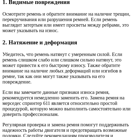
1. Видимые повреждения
Осмотрите ремень и обратите внимание на наличие трещин,
перекручивания или разрушения ремней. Если ремень
выглядит затертым или имеет просветы между ребрами, это
может указывать на износ.
2. Натяжение и деформация
Убедитесь, что ремень натянут с умеренным силой. Если
ремень слишком слабо или слишком сильно натянут, это
может привести к его быстрому износу. Также обратите
внимание на наличие любых деформаций или изгибов в
ремне, так как они могут также указывать на его
повреждение.
Если вы замечаете данные признаки износа ремня,
рекомендуется немедленно заменить его. Замена ремня на
мерседес спринтер 611 является относительно простой
процедурой, которую можно выполнить самостоятельно или
доверить профессионалам.
Регулярная проверка и замена ремня помогут поддерживать
надежность работы двигателя и предотвращать возможные
поломки. Следуйте рекомендациям производителя и