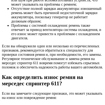
или шум при работе вспомогательных устройств, что
может указывать на проблемы с ремнем;
Отсутствие полной зарядки аккумулятора: изношенный
ремень может быть причиной недостаточной зарядки
аккумулятора, поскольку генератор не работает
должным образом;
Проблемы с системой охлаждения: ремень также
отвечает за привод вентилятора системы охлаждения, и
его износ может привести к проблемам с охлаждением
двигателя.
Если вы обнаружили один или несколько из перечисленных
признаков, рекомендуется обратиться к специалисту для
проверки состояния ремня и, при необходимости, его замены.
Регулярное техническое обслуживание и замена ремня на
мерседес спринтер 611 вовремя помогут избежать серьезных
поломок и обеспечить надежность работы вашего автомобиля.
Как определить износ ремня на
мерседес спринтер 611?
Если вы замечаете следующие признаки, это может указывать
на износ или повреждение ремня: