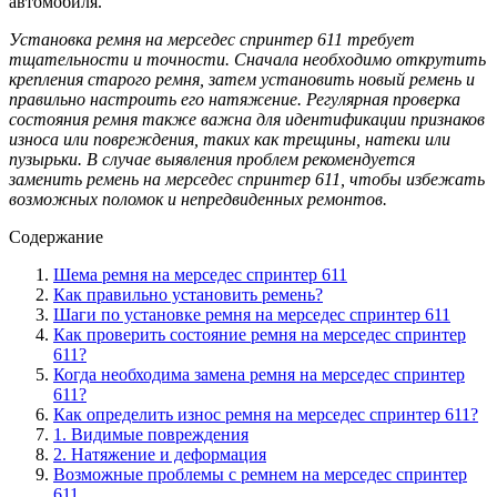
автомобиля.
Установка ремня на мерседес спринтер 611 требует
тщательности и точности. Сначала необходимо открутить
крепления старого ремня, затем установить новый ремень и
правильно настроить его натяжение. Регулярная проверка
состояния ремня также важна для идентификации признаков
износа или повреждения, таких как трещины, натеки или
пузырьки. В случае выявления проблем рекомендуется
заменить ремень на мерседес спринтер 611, чтобы избежать
возможных поломок и непредвиденных ремонтов.
Содержание
Шема ремня на мерседес спринтер 611
Как правильно установить ремень?
Шаги по установке ремня на мерседес спринтер 611
Как проверить состояние ремня на мерседес спринтер
611?
Когда необходима замена ремня на мерседес спринтер
611?
Как определить износ ремня на мерседес спринтер 611?
1. Видимые повреждения
2. Натяжение и деформация
Возможные проблемы с ремнем на мерседес спринтер
611