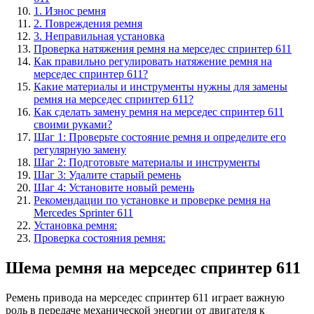
1. Износ ремня
2. Повреждения ремня
3. Неправильная установка
Проверка натяжения ремня на мерседес спринтер 611
Как правильно регулировать натяжение ремня на
мерседес спринтер 611?
Какие материалы и инструменты нужны для замены
ремня на мерседес спринтер 611?
Как сделать замену ремня на мерседес спринтер 611
своими руками?
Шаг 1: Проверьте состояние ремня и определите его
регулярную замену
Шаг 2: Подготовьте материалы и инструменты
Шаг 3: Удалите старый ремень
Шаг 4: Установите новый ремень
Рекомендации по установке и проверке ремня на
Mercedes Sprinter 611
Установка ремня:
Проверка состояния ремня:
Шема ремня на мерседес спринтер 611
Ремень привода на мерседес спринтер 611 играет важную
роль в передаче механической энергии от двигателя к