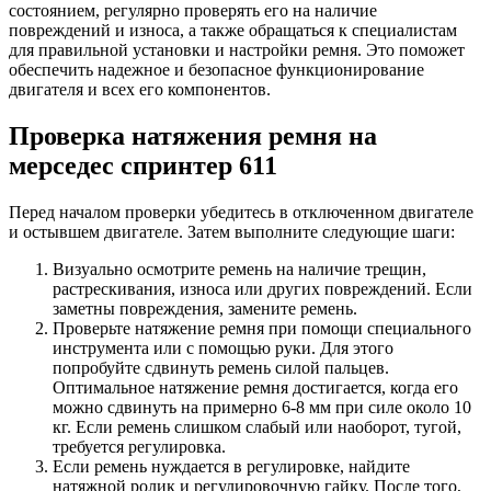
состоянием, регулярно проверять его на наличие
повреждений и износа, а также обращаться к специалистам
для правильной установки и настройки ремня. Это поможет
обеспечить надежное и безопасное функционирование
двигателя и всех его компонентов.
Проверка натяжения ремня на
мерседес спринтер 611
Перед началом проверки убедитесь в отключенном двигателе
и остывшем двигателе. Затем выполните следующие шаги:
Визуально осмотрите ремень на наличие трещин,
растрескивания, износа или других повреждений. Если
заметны повреждения, замените ремень.
Проверьте натяжение ремня при помощи специального
инструмента или с помощью руки. Для этого
попробуйте сдвинуть ремень силой пальцев.
Оптимальное натяжение ремня достигается, когда его
можно сдвинуть на примерно 6-8 мм при силе около 10
кг. Если ремень слишком слабый или наоборот, тугой,
требуется регулировка.
Если ремень нуждается в регулировке, найдите
натяжной ролик и регулировочную гайку. После того,