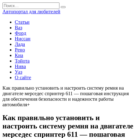
Перейти
Search
к
for:
Автопортал для любителей
содержанию
Статьи
Ваз
Форд
Ниссан
Лада
Рено
Киа
Тойота
Нива
Уаз
О сайте
Как правильно установить и настроить систему ремня на
двигателе мерседес спринтер 611 — пошаговая инструкция
для обеспечения безопасности и надежности работы
автомобиля+
Как правильно установить и
настроить систему ремня на двигателе
мерседес спринтер 611 — пошаговая