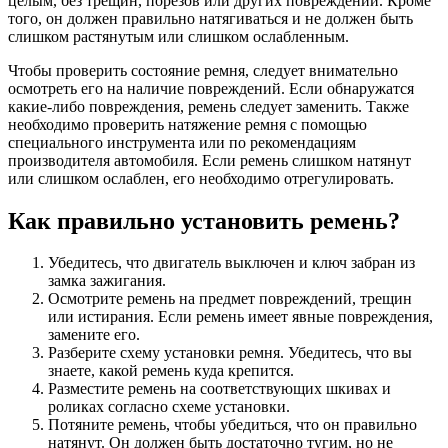
целым, без трещин, порезов или других повреждений. Кроме
того, он должен правильно натягиваться и не должен быть
слишком растянутым или слишком ослабленным.
Чтобы проверить состояние ремня, следует внимательно
осмотреть его на наличие повреждений. Если обнаружатся
какие-либо повреждения, ремень следует заменить. Также
необходимо проверить натяжение ремня с помощью
специального инструмента или по рекомендациям
производителя автомобиля. Если ремень слишком натянут
или слишком ослаблен, его необходимо отрегулировать.
Как правильно установить ремень?
Убедитесь, что двигатель выключен и ключ забран из
замка зажигания.
Осмотрите ремень на предмет повреждений, трещин
или истирания. Если ремень имеет явные повреждения,
замените его.
Разберите схему установки ремня. Убедитесь, что вы
знаете, какой ремень куда крепится.
Разместите ремень на соответствующих шкивах и
роликах согласно схеме установки.
Потяните ремень, чтобы убедиться, что он правильно
натянут. Он должен быть достаточно тугим, но не