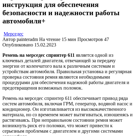
инструкция для обеспечения
безопасности и надежности работы
автомобиля+
Мерседес
Автор
painteradm
На чтение
15 мин
Просмотров
47
Опубликовано
15.02.2023
Ремень на мерседес спринтер 611
является одной из
ключевых деталей двигателя, отвечающей за передачу
энергии от коленчатого вала к различным системам и
устройствам автомобиля. Правильная установка и регулярная
проверка состояния ремня являются необходимыми
процедурами для обеспечения надежной работы двигателя и
предотвращения возможных поломок.
Ремень на мерседес спринтер 611 обеспечивает привод ряда
систем автомобиля, включая ГРМ, генератор, водяной насос и
кондиционер. Он изготавливается из высококачественного
материала, но со временем может вытягиваться, изношенясь и
растягиваясь. При неправильном состоянии ремня может
возникнуть риск его поломки, что может привести к
серьезным проблемам с двигателем и другими системами