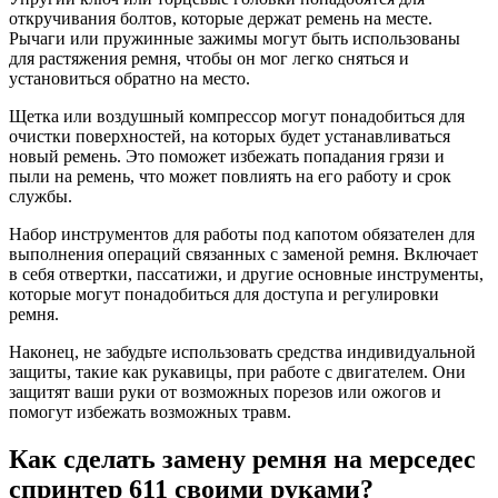
откручивания болтов, которые держат ремень на месте.
Рычаги или пружинные зажимы могут быть использованы
для растяжения ремня, чтобы он мог легко сняться и
установиться обратно на место.
Щетка или воздушный компрессор могут понадобиться для
очистки поверхностей, на которых будет устанавливаться
новый ремень. Это поможет избежать попадания грязи и
пыли на ремень, что может повлиять на его работу и срок
службы.
Набор инструментов для работы под капотом обязателен для
выполнения операций связанных с заменой ремня. Включает
в себя отвертки, пассатижи, и другие основные инструменты,
которые могут понадобиться для доступа и регулировки
ремня.
Наконец, не забудьте использовать средства индивидуальной
защиты, такие как рукавицы, при работе с двигателем. Они
защитят ваши руки от возможных порезов или ожогов и
помогут избежать возможных травм.
Как сделать замену ремня на мерседес
спринтер 611 своими руками?