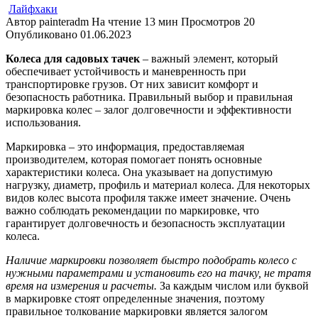
Лайфхаки
Автор
painteradm
На чтение
13 мин
Просмотров
20
Опубликовано
01.06.2023
Колеса для садовых тачек
– важный элемент, который
обеспечивает устойчивость и маневренность при
транспортировке грузов. От них зависит комфорт и
безопасность работника. Правильный выбор и правильная
маркировка колес – залог долговечности и эффективности
использования.
Маркировка – это информация, предоставляемая
производителем, которая помогает понять основные
характеристики колеса. Она указывает на допустимую
нагрузку, диаметр, профиль и материал колеса. Для некоторых
видов колес высота профиля также имеет значение. Очень
важно соблюдать рекомендации по маркировке, что
гарантирует долговечность и безопасность эксплуатации
колеса.
Наличие маркировки позволяет быстро подобрать колесо с
нужными параметрами и установить его на тачку, не тратя
время на измерения и расчеты.
За каждым числом или буквой
в маркировке стоят определенные значения, поэтому
правильное толкование маркировки является залогом