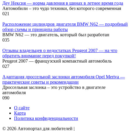
Деу Нексия — норма давления в шинах в летнее время года
Автомобили – это чудо техники, без которого современная
0
21
Расположение цилиндров двигателя BMW N62 — подробный
обзор схемы и принципа работы
BMW N62 — это двигатель, который был разработан
0
35
Отзывы владельцев о недостатках Peugeot 2007 — на что
обратить внимание перед покупкой!
Peugeot 2007 — французский компактный автомобиль
0
27
Адаптация дроссельной заслонки автомобиля Opel Meriva —
практические советы и рекомендации
Дроссельная заслонка – это устройство в двигателе
автомобиля
0
90
О сайте
Карта
Политика конфиденциальности
© 2026 Автопортал для любителей |