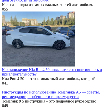
долговечности автомобиля
Колеса — одна из самых важных частей автомобиля.
0
55
Как занижение Kia Rio 4 50 повышает его спортивность и
привлекательность?
Киа Рио 4 50 — это компактный автомобиль, который
0
41
Инструкция по использованию Томагавка 9.5 — советы,
рекомендации, особенности и преимущества
Томагавк 9 5 инструкция – это подробное руководство
0
49