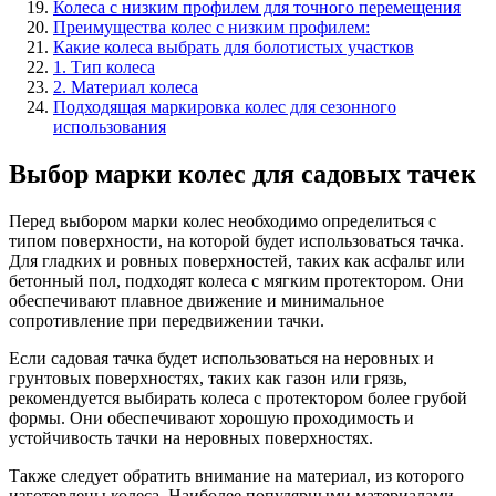
Колеса с низким профилем для точного перемещения
Преимущества колес с низким профилем:
Какие колеса выбрать для болотистых участков
1. Тип колеса
2. Материал колеса
Подходящая маркировка колес для сезонного
использования
Выбор марки колес для садовых тачек
Перед выбором марки колес необходимо определиться с
типом поверхности, на которой будет использоваться тачка.
Для гладких и ровных поверхностей, таких как асфальт или
бетонный пол, подходят колеса с мягким протектором. Они
обеспечивают плавное движение и минимальное
сопротивление при передвижении тачки.
Если садовая тачка будет использоваться на неровных и
грунтовых поверхностях, таких как газон или грязь,
рекомендуется выбирать колеса с протектором более грубой
формы. Они обеспечивают хорошую проходимость и
устойчивость тачки на неровных поверхностях.
Также следует обратить внимание на материал, из которого
изготовлены колеса. Наиболее популярными материалами