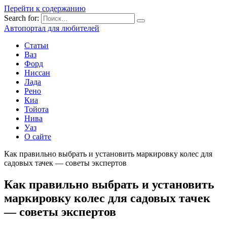
Перейти к содержанию
Search for:
Автопортал для любителей
Статьи
Ваз
Форд
Ниссан
Лада
Рено
Киа
Тойота
Нива
Уаз
О сайте
Как правильно выбрать и установить маркировку колес для
садовых тачек — советы экспертов
Как правильно выбрать и установить
маркировку колес для садовых тачек
— советы экспертов