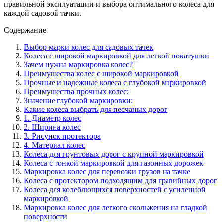
правильной эксплуатации и выбора оптимального колеса для
каждой садовой тачки.
Содержание
Выбор марки колес для садовых тачек
Колеса с широкой маркировкой для легкой покатушки
Зачем нужна маркировка колес?
Преимущества колес с широкой маркировкой
Прочные и надежные колеса с глубокой маркировкой
Преимущества прочных колес:
Значение глубокой маркировки:
Какие колеса выбрать для песчаных дорог
1. Диаметр колес
2. Ширина колес
3. Рисунок протектора
4. Материал колес
Колеса для грунтовых дорог с крупной маркировкой
Колеса с тонкой маркировкой для газонных дорожек
Маркировка колес для перевозки грузов на тачке
Колеса с протектором подходящим для гравийных дорог
Колеса для колеблющихся поверхностей с усиленной
маркировкой
Маркировка колес для легкого скольжения на гладкой
поверхности