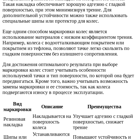
Такая накладка обеспечивает хорошую адгезию с гладкой
поверхностью, при этом минимизируя трение. Для
дополнительной устойчивости можно также использовать
специальные шипы или протектор для колес.
Еще одним способом маркировки колес является
использование материалов с низким коэффициентом трения.
Например, колеса с водоотталкивающим покрытием или
покрытием из тефлона, позволяют тачке легко скользить по
гладким поверхностям без излишнего сопротивления.
Для достижения оптимального результата при выборе
маркировки колес стоит учитывать особенности
используемой тачки и тип поверхности, по которой она будет
передвигаться. Кроме того, важно учитывать возможность
замены маркировки и ее стоимость, так как колеса
подвергаются износу в процессе эксплуатации.
Вид
Описание
Преимущества
маркировки
Накладывается на
Улучшает адгезию с гладкой
Резиновая
поверхность
поверхностью, снижает
накладка
колеса
трение
Устанавливаются
Шипы или
Повышают устойчивость и