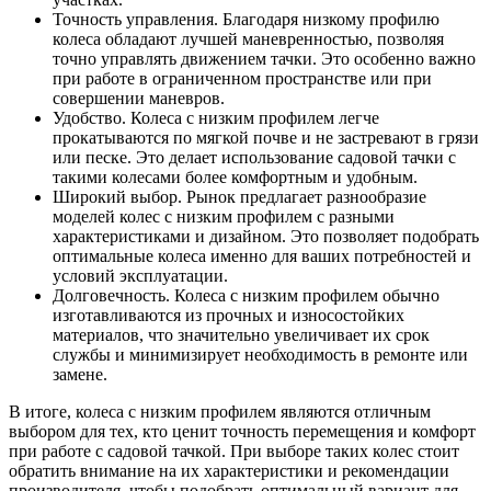
Точность управления. Благодаря низкому профилю
колеса обладают лучшей маневренностью, позволяя
точно управлять движением тачки. Это особенно важно
при работе в ограниченном пространстве или при
совершении маневров.
Удобство. Колеса с низким профилем легче
прокатываются по мягкой почве и не застревают в грязи
или песке. Это делает использование садовой тачки с
такими колесами более комфортным и удобным.
Широкий выбор. Рынок предлагает разнообразие
моделей колес с низким профилем с разными
характеристиками и дизайном. Это позволяет подобрать
оптимальные колеса именно для ваших потребностей и
условий эксплуатации.
Долговечность. Колеса с низким профилем обычно
изготавливаются из прочных и износостойких
материалов, что значительно увеличивает их срок
службы и минимизирует необходимость в ремонте или
замене.
В итоге, колеса с низким профилем являются отличным
выбором для тех, кто ценит точность перемещения и комфорт
при работе с садовой тачкой. При выборе таких колес стоит
обратить внимание на их характеристики и рекомендации
производителя, чтобы подобрать оптимальный вариант для