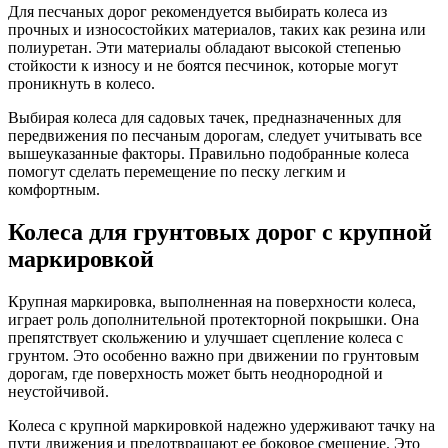
Для песчаных дорог рекомендуется выбирать колеса из
прочных и износостойких материалов, таких как резина или
полиуретан. Эти материалы обладают высокой степенью
стойкости к износу и не боятся песчинок, которые могут
проникнуть в колесо.
Выбирая колеса для садовых тачек, предназначенных для
передвижения по песчаным дорогам, следует учитывать все
вышеуказанные факторы. Правильно подобранные колеса
помогут сделать перемещение по песку легким и
комфортным.
Колеса для грунтовых дорог с крупной
маркировкой
Крупная маркировка, выполненная на поверхности колеса,
играет роль дополнительной протекторной покрышки. Она
препятствует скольжению и улучшает сцепление колеса с
грунтом. Это особенно важно при движении по грунтовым
дорогам, где поверхность может быть неоднородной и
неустойчивой.
Колеса с крупной маркировкой надежно удерживают тачку на
пути движения и предотвращают ее боковое смещение. Это