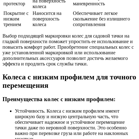
на поверхность
протектор
маневренность
колеса
Покрытие с
Наносится на
Обеспечивает легкое
низким
поверхность
скольжение без излишнего
трением
колеса
сопротивления
Выбор подходящей маркировки колес для садовой тачки на
гладкой поверхности поможет упростить ее использование и
повысить комфорт работ. Приобретение специальных колес с
уже установленной маркировкой или использование
дополнительных аксессуаров позволит достичь желаемого
эффекта и продлить срок службы тачки.
Колеса с низким профилем для точного
перемещения
Преимущества колес с низким профилем:
Устойчивость. Колеса с низким профилем имеют
широкую базу и низкую центральную часть, что
обеспечивает надежное и устойчивое перемещение
тачки даже по неровной поверхности. Это особенно
важно при перевозке груза или работе на наклонных
участках.