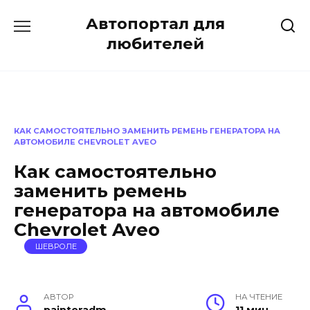
Перейти
Автопортал для
к
содержанию
любителей
КАК САМОСТОЯТЕЛЬНО ЗАМЕНИТЬ РЕМЕНЬ ГЕНЕРАТОРА НА
АВТОМОБИЛЕ CHEVROLET AVEO
Как самостоятельно
заменить ремень
генератора на автомобиле
Chevrolet Aveo
ШЕВРОЛЕ
АВТОР
НА ЧТЕНИЕ
painteradm
11 мин