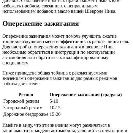
добавок. Соблюдение простых правил может помочь вам
избежать проблем, связанных с неправильным
использованием добавок в масло вашей Шевроле Нива.
Опережение зажигания
Опережение зажигания может помочь улучшить сжатие
топливовоздушной смеси и эффективность работы двигателя.
Для настройки опережения зажигания в шевроле Нива
необходимо обратиться к инструкции по эксплуатации
автомобиля или обратиться к квалифицированному
специалисту.
Ниже приведена общая таблица с рекомендуемыми
значениями опережения зажигания для разных режимов
работы двигателя:
Регион
Опережение зажигания (градусы)
Городской режим
5-10
Загородный режим
10-15
Дорожное бездорожье
15-20
Имейте в виду, что эти значения могут различаться в
зависимости от модели автомобиля, условий эксплуатации и