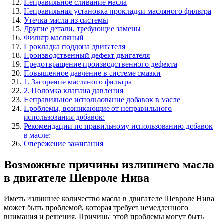
Неправильное сливание масла
Неправильная установка прокладки масляного фильтра
Утечка масла из системы
Другие детали, требующие замены
Фильтр масляный
Прокладка поддона двигателя
Производственный дефект двигателя
Предотвращение производственного дефекта
Повышенное давление в системе смазки
1. Засорение масляного фильтра
2. Поломка клапана давления
Неправильное использование добавок в масле
Проблемы, возникающие от неправильного
использования добавок:
Рекомендации по правильному использованию добавок
в масле:
Опережение зажигания
Возможные причины излишнего масла
в двигателе Шевроле Нива
Иметь излишнее количество масла в двигателе Шевроле Нива
может быть проблемой, которая требует немедленного
внимания и решения. Причины этой проблемы могут быть