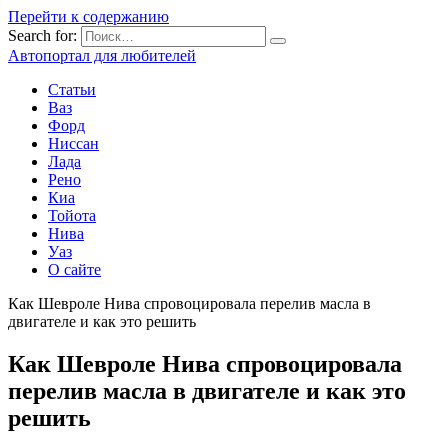
Перейти к содержанию
Search for:
Автопортал для любителей
Статьи
Ваз
Форд
Ниссан
Лада
Рено
Киа
Тойота
Нива
Уаз
О сайте
Как Шевроле Нива спровоцировала перелив масла в
двигателе и как это решить
Как Шевроле Нива спровоцировала
перелив масла в двигателе и как это
решить