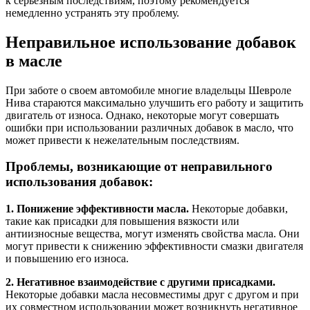
к серьезным последствиям, поэтому рекомендуется
немедленно устранять эту проблему.
Неправильное использование добавок
в масле
При заботе о своем автомобиле многие владельцы Шевроле
Нива стараются максимально улучшить его работу и защитить
двигатель от износа. Однако, некоторые могут совершать
ошибки при использовании различных добавок в масло, что
может привести к нежелательным последствиям.
Проблемы, возникающие от неправильного
использования добавок:
1. Понижение эффективности масла.
Некоторые добавки,
такие как присадки для повышения вязкости или
антиизносные вещества, могут изменять свойства масла. Они
могут привести к снижению эффективности смазки двигателя
и повышению его износа.
2. Негативное взаимодействие с другими присадками.
Некоторые добавки масла несовместимы друг с другом и при
их совместном использовании может возникнуть негативное