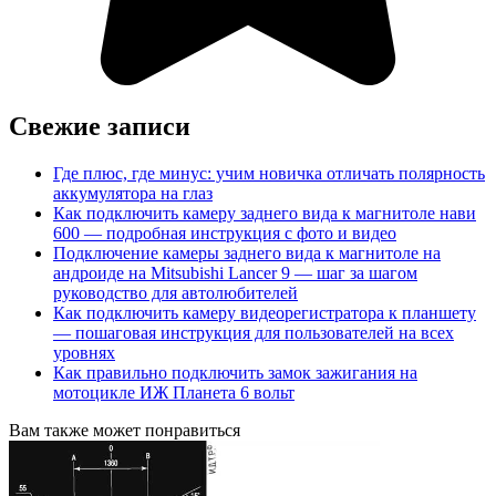
Свежие записи
Где плюс, где минус: учим новичка отличать полярность
аккумулятора на глаз
Как подключить камеру заднего вида к магнитоле нави
600 — подробная инструкция с фото и видео
Подключение камеры заднего вида к магнитоле на
андроиде на Mitsubishi Lancer 9 — шаг за шагом
руководство для автолюбителей
Как подключить камеру видеорегистратора к планшету
— пошаговая инструкция для пользователей на всех
уровнях
Как правильно подключить замок зажигания на
мотоцикле ИЖ Планета 6 вольт
Вам также может понравиться