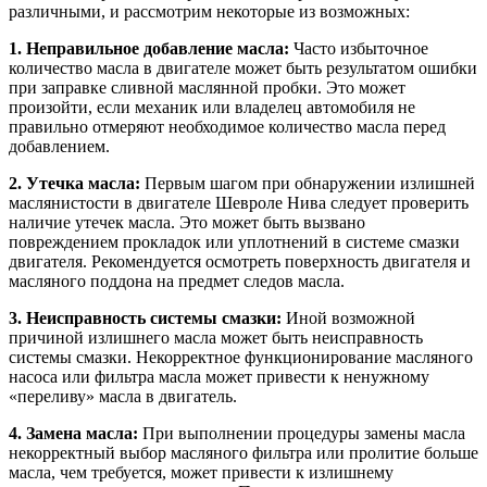
различными, и рассмотрим некоторые из возможных:
1. Неправильное добавление масла:
Часто избыточное
количество масла в двигателе может быть результатом ошибки
при заправке сливной маслянной пробки. Это может
произойти, если механик или владелец автомобиля не
правильно отмеряют необходимое количество масла перед
добавлением.
2. Утечка масла:
Первым шагом при обнаружении излишней
маслянистости в двигателе Шевроле Нива следует проверить
наличие утечек масла. Это может быть вызвано
повреждением прокладок или уплотнений в системе смазки
двигателя. Рекомендуется осмотреть поверхность двигателя и
масляного поддона на предмет следов масла.
3. Неисправность системы смазки:
Иной возможной
причиной излишнего масла может быть неисправность
системы смазки. Некорректное функционирование масляного
насоса или фильтра масла может привести к ненужному
«переливу» масла в двигатель.
4. Замена масла:
При выполнении процедуры замены масла
некорректный выбор масляного фильтра или пролитие больше
масла, чем требуется, может привести к излишнему