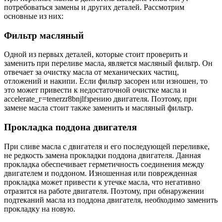
потребоваться замены и других деталей. Рассмотрим
основные из них:
Фильтр масляный
Одной из первых деталей, которые стоит проверить и
заменить при переливе масла, является масляный фильтр. Он
отвечает за очистку масла от механических частиц,
отложений и накипи. Если фильтр засорен или изношен, то
это может привести к недостаточной очистке масла и
accelerate_г=tenerzr8bnjlfзрению двигателя. Поэтому, при
замене масла стоит также заменить и масляный фильтр.
Прокладка поддона двигателя
При сливе масла с двигателя и его последующей переливке,
не редкость замена прокладки поддона двигателя. Данная
прокладка обеспечивает герметичность соединения между
двигателем и поддоном. Изношенная или поврежденная
прокладка может привести к утечке масла, что негативно
отразится на работе двигателя. Поэтому, при обнаружении
подтеканий масла из поддона двигателя, необходимо заменить
прокладку на новую.