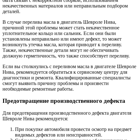
быть связан с некорректной сборкой, использованием
некачественных материалов или неправильным подбором
деталей.
В случае перелива масла в двигатель Шевроле Нива,
причиной этой проблемы может стать некачественное
уплотнительное кольцо или сальник. Если они были
установлены неправильно или имеют дефект, то может
возникнуть утечка масла, которая приводит к переливу.
Также, некачественные детали могут не обеспечивать
должную герметичность, что также способствует переливу.
Если вы столкнулись с переливом масла в двигателе Шевроле
Нива, рекомендуется обратиться к сервисному центру для
диагностики и ремонта. Квалифицированные специалисты
смогут выявить причину проблемы и произвести
необходимые ремонтные работы.
Предотвращение производственного дефекта
Для предотвращения производственного дефекта двигателя
Шевроле Нива рекомендуется:
При покупке автомобиля провести осмотр на предмет
видимых дефектов или неисправностей.