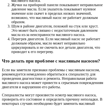
масляного насоса.
Жучки на приборной панели показывают неправильное
давление масла. Если указатель показывает нулевое
значение или скачет в пределах низких значений,
возможно, что масляный насос не работает должным
образом.
Шум в районе двигателя, похожий на стук или хруст.
Это может быть связано с недостаточным давлением
масла из-за неисправности масляного насоса.
Перегрев двигателя. Если масляный насос не работает
должным образом, масло может неправильно
циркулировать и не смочить все детали двигателя, что
приводит к его перегреву.
Что делать при проблеме с масляным насосом?
Если вы заметили признаки проблемы с масляным насосом,
рекомендуется немедленно обратиться к специалисту для
проведения диагностики и ремонта. Неправильная работа
масляного насоса может привести к серьезным повреждениям
двигателя и нарушению его работы.
Специалисты могут произвести осмотр масляного насоса,
проверить его состояние и определить причину неполадки. В
некоторых случаях необходимо будет заменить масляный