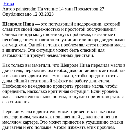
Нива
Автор
painteradm
На чтение
14 мин
Просмотров
27
Опубликовано
12.03.2023
Шевроле Нива
— это популярный внедорожник, который
славится своей надежностью и простотой обслуживания.
Однако иногда могут возникнуть проблемы, связанные с
несоблюдением правил эксплуатации или непредвиденными
ситуациями. Одной из таких проблем является перелив масла
в двигатель. Эта ситуация может быть опасной для
автомобиля и требует немедленных действий.
Как только вы заметили, что Шевроле Нива перелила масло в
двигатель, первым делом необходимо остановить автомобиль
и выключить двигатель. Это важно, чтобы предотвратить
дальнейший негативный эффект на работу двигателя.
Необходимо немедленно проверить уровень масла, чтобы
определить, насколько критичная ситуация. Если уровень
масла значительно выше нормы, то нужно принять меры для
его снижения.
Перелив масла в двигатель может привести к серьезным
последствиям, таким как повышенный давление и пена в
масляном картере. Это может привести к ухудшению смазки
двигателя и его поломке. Чтобы избежать этих проблем,