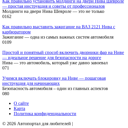
Как правильно установить молдинги на двери Нива Шевроле
— простая инструкция и советы от профессионалов
Молдинги на двери Нива Шевроле — это не только
0
162
Как правильно выставить зажигание на ВАЗ 2121 Нива с
карбюратором
Зажигание — одна из самых важных систем автомобиля
0
109
Простой и понятный способ включить дворники фар на Ниве
— идеальное решение для безопасности на дороге
Нива — это автомобиль, который уже давно завоевал
0
71
Учимся включать блокировку на Ниве — пошаговая
инструкция для начинающих
Безопасность автомобиля – один из главных аспектов
0
80
О сайте
Карта
Политика конфиденциальности
© 2026 Автопортал для любителей |