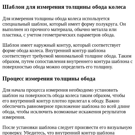
Шаблон для измерения толщины обода колеса
Для измерения толщины обода колеса используется
специальный шаблон, который имеет форму полукруга. Он
выполнен из прочного материала, обычно металла или
пластика, с учетом геометрических параметров обода.
Шаблон имеет наружный контур, который соответствует
форме обода колеса. Внутренний контур шаблона
соответствует требуемой минимальной толщине обода. Таким
образом, путем сопоставления внутреннего контура шаблона с
поверхностью обода можно определить его толщину.
Процесс измерения толщины обода
Для начала процесса измерения необходимо установить
шаблон на поверхность обода колеса таким образом, чтобы
его внутренний контур плотно прилегал к ободу. Важно
обеспечить равномерное приложение шаблона по всей длине
обода, чтобы исключить возможные искажения результатов
измерения.
После установки шаблона следует произвести его визуальную
проверку. Убедитесь, что внутренний контур шаблона