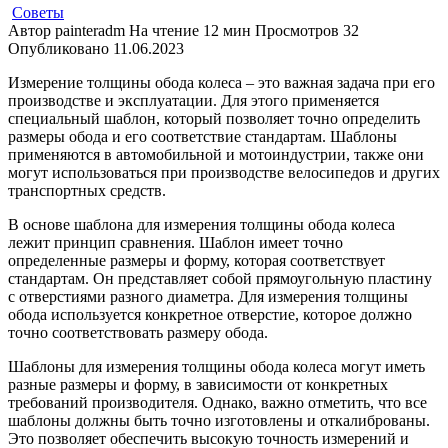
Советы
Автор
painteradm
На чтение
12 мин
Просмотров
32
Опубликовано
11.06.2023
Измерение толщины обода колеса – это важная задача при его
производстве и эксплуатации. Для этого применяется
специальный шаблон, который позволяет точно определить
размеры обода и его соответствие стандартам. Шаблоны
применяются в автомобильной и мотоиндустрии, также они
могут использоваться при производстве велосипедов и других
транспортных средств.
В основе шаблона для измерения толщины обода колеса
лежит принцип сравнения. Шаблон имеет точно
определенные размеры и форму, которая соответствует
стандартам. Он представляет собой прямоугольную пластину
с отверстиями разного диаметра. Для измерения толщины
обода используется конкретное отверстие, которое должно
точно соответствовать размеру обода.
Шаблоны для измерения толщины обода колеса могут иметь
разные размеры и форму, в зависимости от конкретных
требований производителя. Однако, важно отметить, что все
шаблоны должны быть точно изготовлены и откалиброваны.
Это позволяет обеспечить высокую точность измерений и