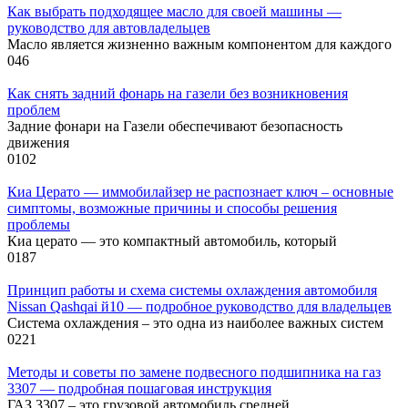
Как выбрать подходящее масло для своей машины —
руководство для автовладельцев
Масло является жизненно важным компонентом для каждого
0
46
Как снять задний фонарь на газели без возникновения
проблем
Задние фонари на Газели обеспечивают безопасность
движения
0
102
Киа Церато — иммобилайзер не распознает ключ – основные
симптомы, возможные причины и способы решения
проблемы
Киа церато — это компактный автомобиль, который
0
187
Принцип работы и схема системы охлаждения автомобиля
Nissan Qashqai й10 — подробное руководство для владельцев
Система охлаждения – это одна из наиболее важных систем
0
221
Методы и советы по замене подвесного подшипника на газ
3307 — подробная пошаговая инструкция
ГАЗ 3307 – это грузовой автомобиль средней