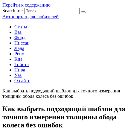
Перейти к содержанию
Search for:
Автопортал для любителей
Статьи
Ваз
Форд
Ниссан
Лада
Рено
Киа
Тойота
Нива
Уаз
О сайте
Как выбрать подходящий шаблон для точного измерения
толщины обода колеса без ошибок
Как выбрать подходящий шаблон для
точного измерения толщины обода
колеса без ошибок