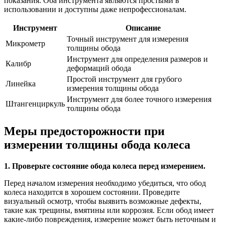
показания. Оба инструмента являются простыми в
использовании и доступны даже непрофессионалам.
Инструмент
Описание
Точный инструмент для измерения
Микрометр
толщины обода
Инструмент для определения размеров и
Калибр
деформаций обода
Простой инструмент для грубого
Линейка
измерения толщины обода
Инструмент для более точного измерения
Штангенциркуль
толщины обода
Меры предосторожности при
измерении толщины обода колеса
1. Проверьте состояние обода колеса перед измерением.
Перед началом измерения необходимо убедиться, что обод
колеса находится в хорошем состоянии. Проведите
визуальный осмотр, чтобы выявить возможные дефекты,
такие как трещины, вмятины или коррозия. Если обод имеет
какие-либо повреждения, измерение может быть неточным и