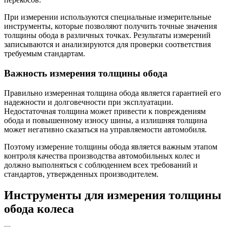
При измерении используются специальные измерительные
инструменты, которые позволяют получить точные значения
толщины обода в различных точках. Результаты измерений
записываются и анализируются для проверки соответствия
требуемым стандартам.
Важность измерения толщины обода
Правильно измеренная толщина обода является гарантией его
надежности и долговечности при эксплуатации.
Недостаточная толщина может привести к повреждениям
обода и повышенному износу шины, а излишняя толщина
может негативно сказаться на управляемости автомобиля.
Поэтому измерение толщины обода является важным этапом
контроля качества производства автомобильных колес и
должно выполняться с соблюдением всех требований и
стандартов, утвержденных производителем.
Инструменты для измерения толщины
обода колеса