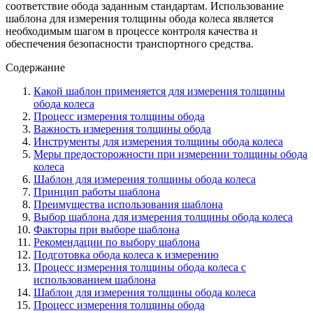
соответствие обода заданным стандартам. Использование
шаблона для измерения толщины обода колеса является
необходимым шагом в процессе контроля качества и
обеспечения безопасности транспортного средства.
Содержание
Какой шаблон применяется для измерения толщины
обода колеса
Процесс измерения толщины обода
Важность измерения толщины обода
Инструменты для измерения толщины обода колеса
Меры предосторожности при измерении толщины обода
колеса
Шаблон для измерения толщины обода колеса
Принцип работы шаблона
Преимущества использования шаблона
Выбор шаблона для измерения толщины обода колеса
Факторы при выборе шаблона
Рекомендации по выбору шаблона
Подготовка обода колеса к измерению
Процесс измерения толщины обода колеса с
использованием шаблона
Шаблон для измерения толщины обода колеса
Процесс измерения толщины обода