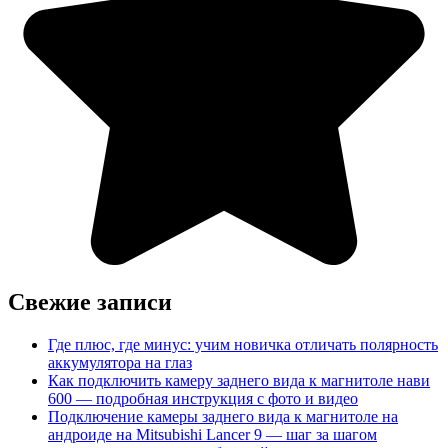
Свежие записи
Где плюс, где минус: учим новичка отличать полярность
аккумулятора на глаз
Как подключить камеру заднего вида к магнитоле нави
600 — подробная инструкция с фото и видео
Подключение камеры заднего вида к магнитоле на
андроиде на Mitsubishi Lancer 9 — шаг за шагом