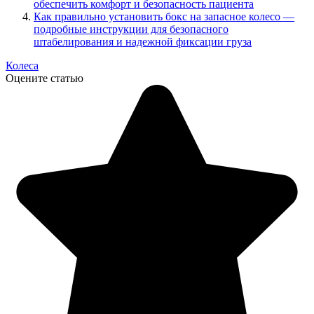
обеспечить комфорт и безопасность пациента
Как правильно установить бокс на запасное колесо —
подробные инструкции для безопасного
штабелирования и надежной фиксации груза
Колеса
Оцените статью