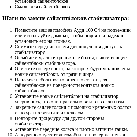
установки сайлентблоков
Смазка для сайлентблоков
Шаги по замене сайлентблоков стабилизатора:
Поместите ваш автомобиль Ауди 100 С4 на подъемник
или используйте домкрат, чтобы поднять и надежно
установить его на стойках.
Снимите передние колеса для получения доступа к
стабилизатору.
Ослабьте и удалите крепежные болты, фиксирующие
сайлентблоки стабилизатора.
Очистите поверхности, на которых будут установлены
новые сайлентблоки, от грязи и жира.
Нанесите небольшое количество смазки для
сайлентблоков на поверхности контакта новых
сайлентблоков.
Установите новые сайлентблоки на стабилизатор,
уверившись, что они правильно встают в свои пазы.
Закрепите сайлентблоки с помощью крепежных болтов
и аккуратно затяните их ключом.
Повторите процедуру для другой стороны
стабилизатора.
Установите передние колеса и плотно затяните гайки.
Аккуратно опустите автомобиль и проверьте, нет ли