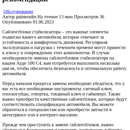
Обслуживание
Автор
painteradm
На чтение
13 мин
Просмотров
36
Опубликовано
01.06.2023
Сайлентблоки стабилизатора – это важные элементы
подвески вашего автомобиля, которые отвечают за
устойчивость и комфортность движения. Регулярная
эксплуатация и нагрузки с течением времени могут привести
к износу и повреждению этих компонентов. В случае
необходимости замены сайлентблоков стабилизатора на
вашем Ауди 100 С4, вам потребуется выполнить несколько
шагов, чтобы обеспечить безопасность и оптимальную работу
автомобиля.
Перед началом процесса замены необходимо убедиться, что у
вас есть все необходимые инструменты: гаечный ключ,
плоскогубцы, отвертка, токарный ключ и гайковерт. Также
важно приобрести качественные сайлентблоки, которые будут
соответствовать спецификации автомобиля. Вы можете
обратиться к специалистам или приобрести запчасти в
автосервисе или в интернет-магазине.
Прежде чем приступить к замене сайлентблоков, важно
убедиться в безопасности и улучшить доступность рабочего