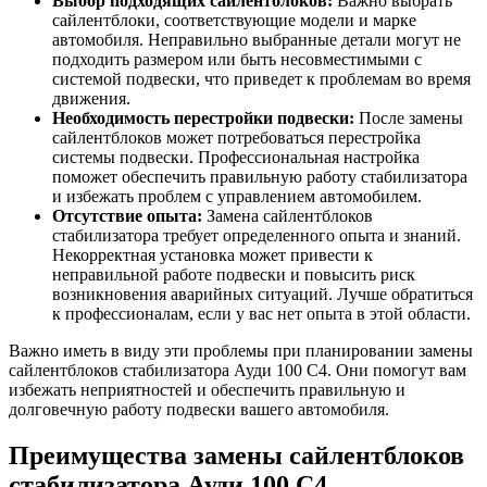
Выбор подходящих сайлентблоков:
Важно выбрать
сайлентблоки, соответствующие модели и марке
автомобиля. Неправильно выбранные детали могут не
подходить размером или быть несовместимыми с
системой подвески, что приведет к проблемам во время
движения.
Необходимость перестройки подвески:
После замены
сайлентблоков может потребоваться перестройка
системы подвески. Профессиональная настройка
поможет обеспечить правильную работу стабилизатора
и избежать проблем с управлением автомобилем.
Отсутствие опыта:
Замена сайлентблоков
стабилизатора требует определенного опыта и знаний.
Некорректная установка может привести к
неправильной работе подвески и повысить риск
возникновения аварийных ситуаций. Лучше обратиться
к профессионалам, если у вас нет опыта в этой области.
Важно иметь в виду эти проблемы при планировании замены
сайлентблоков стабилизатора Ауди 100 С4. Они помогут вам
избежать неприятностей и обеспечить правильную и
долговечную работу подвески вашего автомобиля.
Преимущества замены сайлентблоков
стабилизатора Ауди 100 С4