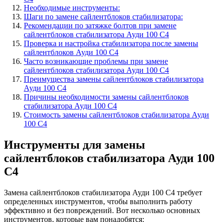
Необходимые инструменты:
Шаги по замене сайлентблоков стабилизатора:
Рекомендации по затяжке болтов при замене
сайлентблоков стабилизатора Ауди 100 С4
Проверка и настройка стабилизатора после замены
сайлентблоков Ауди 100 С4
Часто возникающие проблемы при замене
сайлентблоков стабилизатора Ауди 100 С4
Преимущества замены сайлентблоков стабилизатора
Ауди 100 С4
Причины необходимости замены сайлентблоков
стабилизатора Ауди 100 С4
Стоимость замены сайлентблоков стабилизатора Ауди
100 С4
Инструменты для замены
сайлентблоков стабилизатора Ауди 100
С4
Замена сайлентблоков стабилизатора Ауди 100 С4 требует
определенных инструментов, чтобы выполнить работу
эффективно и без повреждений. Вот несколько основных
инструментов, которые вам понадобятся: