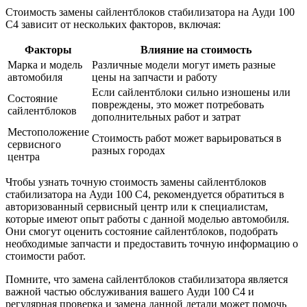
Стоимость замены сайлентблоков стабилизатора на Ауди 100
С4 зависит от нескольких факторов, включая:
Факторы
Влияние на стоимость
Марка и модель
Различные модели могут иметь разные
автомобиля
цены на запчасти и работу
Если сайлентблоки сильно изношены или
Состояние
повреждены, это может потребовать
сайлентблоков
дополнительных работ и затрат
Местоположение
Стоимость работ может варьироваться в
сервисного
разных городах
центра
Чтобы узнать точную стоимость замены сайлентблоков
стабилизатора на Ауди 100 С4, рекомендуется обратиться в
авторизованный сервисный центр или к специалистам,
которые имеют опыт работы с данной моделью автомобиля.
Они смогут оценить состояние сайлентблоков, подобрать
необходимые запчасти и предоставить точную информацию о
стоимости работ.
Помните, что замена сайлентблоков стабилизатора является
важной частью обслуживания вашего Ауди 100 С4 и
регулярная проверка и замена данной детали может помочь