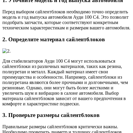
1. Уточните модель и год выпуска автомобиля
Перед выбором сайлентблоков необходимо точно определить
модель и год выпуска автомобиля Ауди 100 С4. Это позволит
подобрать запчасти, которые соответствуют конкретным
техническим характеристикам и размерам вашего автомобиля.
2. Определите материал сайлентблоков
Для стабилизаторов Ауди 100 С4 могут использоваться
сайлентблоки из различных материалов, таких как резина,
полиуретан и металл. Каждый материал имеет свои
преимущества и особенности. Например, сайлентблоки из
полиуретана являются более прочными и долговечными, чем
резиновые. Однако, они могут быть более жесткими и
увеличить шум и вибрацию в салоне автомобиля. Выбор
материала сайлентблоков зависит от вашего предпочтения в
комфорте и характеристике подвески.
3. Проверьте размеры сайлентблоков
Правильные размеры сайлентблоков критически важны.
Необходимо проверить диаметр и толщину сайлентблоков,