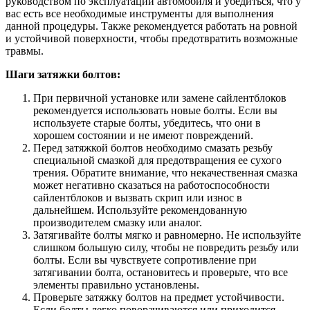
руководством по эксплуатации автомобиля и убедиться, что у
вас есть все необходимые инструменты для выполнения
данной процедуры. Также рекомендуется работать на ровной
и устойчивой поверхности, чтобы предотвратить возможные
травмы.
Шаги затяжки болтов:
При первичной установке или замене сайлентблоков
рекомендуется использовать новые болты. Если вы
используете старые болты, убедитесь, что они в
хорошем состоянии и не имеют повреждений.
Перед затяжкой болтов необходимо смазать резьбу
специальной смазкой для предотвращения ее сухого
трения. Обратите внимание, что некачественная смазка
может негативно сказаться на работоспособности
сайлентблоков и вызвать скрип или износ в
дальнейшем. Используйте рекомендованную
производителем смазку или аналог.
Затягивайте болты мягко и равномерно. Не используйте
слишком большую силу, чтобы не повредить резьбу или
болты. Если вы чувствуете сопротивление при
затягивании болта, остановитесь и проверьте, что все
элементы правильно установлены.
Проверьте затяжку болтов на предмет устойчивости.
Если болты легко поворачиваются или приходится