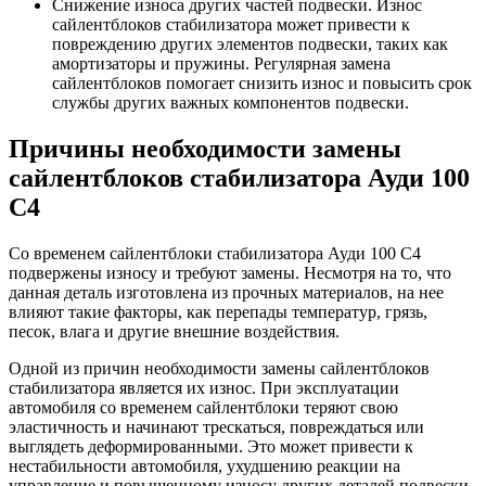
Снижение износа других частей подвески. Износ
сайлентблоков стабилизатора может привести к
повреждению других элементов подвески, таких как
амортизаторы и пружины. Регулярная замена
сайлентблоков помогает снизить износ и повысить срок
службы других важных компонентов подвески.
Причины необходимости замены
сайлентблоков стабилизатора Ауди 100
С4
Со временем сайлентблоки стабилизатора Ауди 100 С4
подвержены износу и требуют замены. Несмотря на то, что
данная деталь изготовлена из прочных материалов, на нее
влияют такие факторы, как перепады температур, грязь,
песок, влага и другие внешние воздействия.
Одной из причин необходимости замены сайлентблоков
стабилизатора является их износ. При эксплуатации
автомобиля со временем сайлентблоки теряют свою
эластичность и начинают трескаться, повреждаться или
выглядеть деформированными. Это может привести к
нестабильности автомобиля, ухудшению реакции на
управление и повышенному износу других деталей подвески.