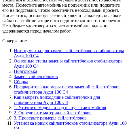
места. Поместите автомобиль на подъемник или подкатите
его на подставки, чтобы обеспечить необходимый просвет.
После этого, используя гаечный ключ и гайковерт, ослабьте
гайки на стабилизаторе и отсоедините концы от поперечины.
Не забудьте удостовериться, что автомобиль надежно
удерживается перед началом работ.
Содержание
Инструменты для замены сайлентблоков стабилизатора
Ауди 100 С4
Основные этапы замены сайлентблоков стабилизатора
Ауди 100 С4
Подготовка
Замена сайлентблоков
Сборка
Предварительные меры перед заменой сайлентблоков
стабилизатора Ауди 100 С4
Как выбрать подходящие сайлентблоки для
стабилизатора Ауди 100 С4
1. Уточните модель и год выпуска автомобиля
2. Определите материал сайлентблоков
3. Проверьте размеры сайлентблоков
Установка новых сайлентблоков стабилизатора Ауди 100
С4