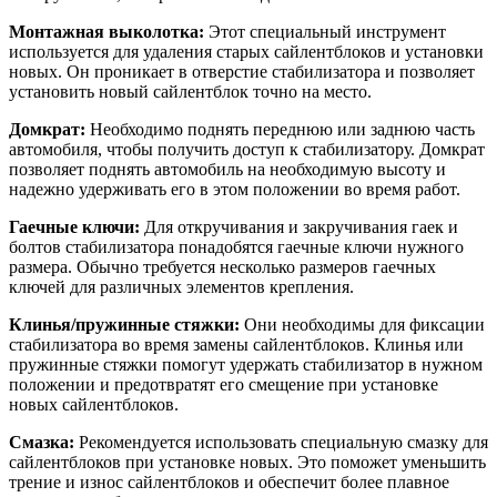
Монтажная выколотка:
Этот специальный инструмент
используется для удаления старых сайлентблоков и установки
новых. Он проникает в отверстие стабилизатора и позволяет
установить новый сайлентблок точно на место.
Домкрат:
Необходимо поднять переднюю или заднюю часть
автомобиля, чтобы получить доступ к стабилизатору. Домкрат
позволяет поднять автомобиль на необходимую высоту и
надежно удерживать его в этом положении во время работ.
Гаечные ключи:
Для откручивания и закручивания гаек и
болтов стабилизатора понадобятся гаечные ключи нужного
размера. Обычно требуется несколько размеров гаечных
ключей для различных элементов крепления.
Клинья/пружинные стяжки:
Они необходимы для фиксации
стабилизатора во время замены сайлентблоков. Клинья или
пружинные стяжки помогут удержать стабилизатор в нужном
положении и предотвратят его смещение при установке
новых сайлентблоков.
Смазка:
Рекомендуется использовать специальную смазку для
сайлентблоков при установке новых. Это поможет уменьшить
трение и износ сайлентблоков и обеспечит более плавное