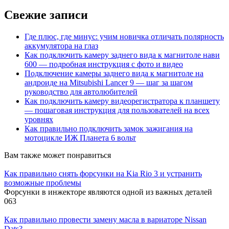
Свежие записи
Где плюс, где минус: учим новичка отличать полярность
аккумулятора на глаз
Как подключить камеру заднего вида к магнитоле нави
600 — подробная инструкция с фото и видео
Подключение камеры заднего вида к магнитоле на
андроиде на Mitsubishi Lancer 9 — шаг за шагом
руководство для автолюбителей
Как подключить камеру видеорегистратора к планшету
— пошаговая инструкция для пользователей на всех
уровнях
Как правильно подключить замок зажигания на
мотоцикле ИЖ Планета 6 вольт
Вам также может понравиться
Как правильно снять форсунки на Kia Rio 3 и устранить
возможные проблемы
Форсунки в инжекторе являются одной из важных деталей
0
63
Как правильно провести замену масла в вариаторе Nissan
Dats?