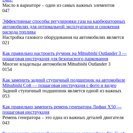
Масло в вариаторе – один из самых важных элементов
0
47
Эффективные способы регулировки газа на карбюраторных
автомобилях для оптимальной эксплуатации и снижения
расхода топлива
Настройка газового оборудования на автомобилях является
0
21
Как правильно настроить ручник на Mitsubishi Outlander 3 —
пошаговая инструкция для безопасного паркования
Многие владельцы автомобиля Mitsubishi Outlander 3
0
154
Как заменить задний ступичный подшипник на автомобиле
Mitsubishi Colt — пошаговая инструкция с фото и видео
Задний ступичный подшипник является одной из важных
0
53
Как правильно заменить ремень генератора Лифан Х50 —
пошаговая инструкция
Ремень генератора – это одна из важных деталей двигателя
0
43