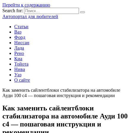
Перейти к содержанию
Search for:
Автопортал для любителей
Статьи
Ваз
Форд
Ниссан
Лада
Рено
Киа
Тойота
Нива
Уаз
О сайте
Как заменить сайлентблоки стабилизатора на автомобиле
Ауди 100 с4 — пошаговая инструкция и рекомендации
Как заменить сайлентблоки
стабилизатора на автомобиле Ауди 100
с4 — пошаговая инструкция и
рекомендации