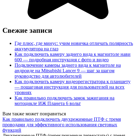
Свежие записи
Где плюс, где минус: учим новичка отличать полярность
аккумулятора на глаз
Как подключить камеру заднего вида к магнитоле нави
600 — подробная инструкция с фото и видео
Подключение камеры заднего вида к магнитоле на
андроиде на Mitsubishi Lancer 9 — шаг за шагом
руководство для автолюбителей
Как подключить камеру видеорегистратора к планшету
— пошаговая инструкция для пользователей на всех
уровнях
Как правильно подключить замок зажигания на
мотоцикле ИЖ Планета 6 вольт
Вам также может понравиться
Как правильно подключить двухрежимные ПТФ с тремя
проводами для эффективного использования световых
функций
Двухрежимные ПТФ (переключаемые термостаты) с тремя