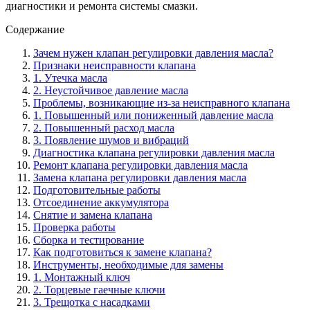
диагностики и ремонта системы смазки.
Содержание
Зачем нужен клапан регулировки давления масла?
Признаки неисправности клапана
1. Утечка масла
2. Неустойчивое давление масла
Проблемы, возникающие из-за неисправного клапана
1. Повышенный или пониженный давление масла
2. Повышенный расход масла
3. Появление шумов и вибраций
Диагностика клапана регулировки давления масла
Ремонт клапана регулировки давления масла
Замена клапана регулировки давления масла
Подготовительные работы
Отсоединение аккумулятора
Снятие и замена клапана
Проверка работы
Сборка и тестирование
Как подготовиться к замене клапана?
Инструменты, необходимые для замены
1. Монтажный ключ
2. Торцевые гаечные ключи
3. Трещотка с насадками