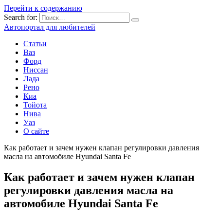
Перейти к содержанию
Search for:
Автопортал для любителей
Статьи
Ваз
Форд
Ниссан
Лада
Рено
Киа
Тойота
Нива
Уаз
О сайте
Как работает и зачем нужен клапан регулировки давления
масла на автомобиле Hyundai Santa Fe
Как работает и зачем нужен клапан
регулировки давления масла на
автомобиле Hyundai Santa Fe