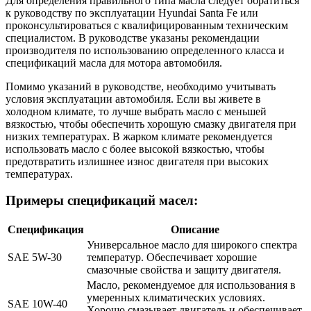
Для определения правильного типа масла следует обратиться
к руководству по эксплуатации Hyundai Santa Fe или
проконсультироваться с квалифицированным техническим
специалистом. В руководстве указаны рекомендации
производителя по использованию определенного класса и
спецификаций масла для мотора автомобиля.
Помимо указаний в руководстве, необходимо учитывать
условия эксплуатации автомобиля. Если вы живете в
холодном климате, то лучше выбрать масло с меньшей
вязкостью, чтобы обеспечить хорошую смазку двигателя при
низких температурах. В жарком климате рекомендуется
использовать масло с более высокой вязкостью, чтобы
предотвратить излишнее износ двигателя при высоких
температурах.
Примеры спецификаций масел:
Спецификация
Описание
Универсальное масло для широкого спектра
SAE 5W-30
температур. Обеспечивает хорошие
смазочные свойства и защиту двигателя.
Масло, рекомендуемое для использования в
умеренных климатических условиях.
SAE 10W-40
Хорошо смазывает двигатель и обеспечивает