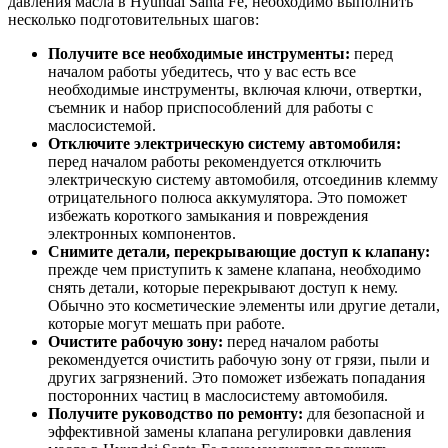
давления масла в Hyundai Santa Fe, необходимо выполнить
несколько подготовительных шагов:
Получите все необходимые инструменты:
перед
началом работы убедитесь, что у вас есть все
необходимые инструменты, включая ключи, отвертки,
съемник и набор приспособлений для работы с
маслосистемой.
Отключите электрическую систему автомобиля:
перед началом работы рекомендуется отключить
электрическую систему автомобиля, отсоединив клемму
отрицательного полюса аккумулятора. Это поможет
избежать короткого замыкания и повреждения
электронных компонентов.
Снимите детали, перекрывающие доступ к клапану:
прежде чем приступить к замене клапана, необходимо
снять детали, которые перекрывают доступ к нему.
Обычно это косметические элементы или другие детали,
которые могут мешать при работе.
Очистите рабочую зону:
перед началом работы
рекомендуется очистить рабочую зону от грязи, пыли и
других загрязнений. Это поможет избежать попадания
посторонних частиц в маслосистему автомобиля.
Получите руководство по ремонту:
для безопасной и
эффективной замены клапана регулировки давления