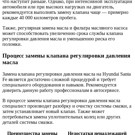
что наступит раньше. Однако, при интенсивной эксплуатации
автомобиля или при высоких нагрузках на двигатель,
рекомендуется выполнять замену клапана чаще — примерно
каждые 40 000 километров пробега.
Также, регулярная замена масла и фильтра масляного насоса
может способствовать увеличению срока службы клапана
регулировки давления масла и уменьшению риска его
поломки.
Процесс замены клапана регулировки давления
масла
Замена клапана регулировки давления масла на Hyundai Santa
Fe является достаточно сложной процедурой и требует
специального оборудования и навыков. Рекомендуется
доверить данную работу профессионалам в автосервисе.
В процессе замены клапана регулировки давления масла
специалист производит разобрку и очистку системы смазки, а
затем устанавливает новый клапан. Также может
потребоваться замена уплотнительных колец или других
деталей системы смазки.
Преимущества замены
Недостатки ненадлежащей