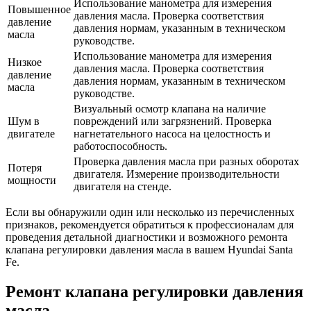
Использование манометра для измерения
Повышенное
давления масла. Проверка соответствия
давление
давления нормам, указанным в техническом
масла
руководстве.
Использование манометра для измерения
Низкое
давления масла. Проверка соответствия
давление
давления нормам, указанным в техническом
масла
руководстве.
Визуальный осмотр клапана на наличие
Шум в
повреждений или загрязнений. Проверка
двигателе
нагнетательного насоса на целостность и
работоспособность.
Проверка давления масла при разных оборотах
Потеря
двигателя. Измерение производительности
мощности
двигателя на стенде.
Если вы обнаружили один или несколько из перечисленных
признаков, рекомендуется обратиться к профессионалам для
проведения детальной диагностики и возможного ремонта
клапана регулировки давления масла в вашем Hyundai Santa
Fe.
Ремонт клапана регулировки давления
масла