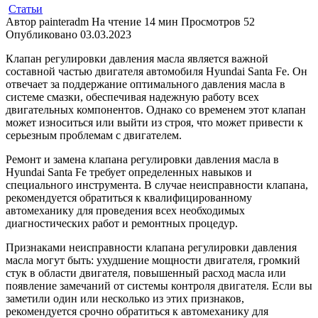
Статьи
Автор
painteradm
На чтение
14 мин
Просмотров
52
Опубликовано
03.03.2023
Клапан регулировки давления масла является важной
составной частью двигателя автомобиля Hyundai Santa Fe. Он
отвечает за поддержание оптимального давления масла в
системе смазки, обеспечивая надежную работу всех
двигательных компонентов. Однако со временем этот клапан
может износиться или выйти из строя, что может привести к
серьезным проблемам с двигателем.
Ремонт и замена клапана регулировки давления масла в
Hyundai Santa Fe требует определенных навыков и
специального инструмента. В случае неисправности клапана,
рекомендуется обратиться к квалифицированному
автомеханику для проведения всех необходимых
диагностических работ и ремонтных процедур.
Признаками неисправности клапана регулировки давления
масла могут быть: ухудшение мощности двигателя, громкий
стук в области двигателя, повышенный расход масла или
появление замечаний от системы контроля двигателя. Если вы
заметили один или несколько из этих признаков,
рекомендуется срочно обратиться к автомеханику для