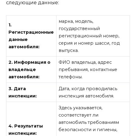
следующие данные:
марка, модель,
1.
государственный
Регистрационные
регистрационный номер,
данные
серия и номер шасси, год
автомобиля:
выпуска.
2. Информация о
ФИО владельца, адрес
владельце
пребывания, контактные
автомобиля:
телефоны.
3. Дата
Дата, когда проводилась
инспекции:
инспекция автомобиля.
Здесь указывается,
соответствует ли
автомобиль требованиям
4. Результаты
безопасности и гигиены,
инспекции: