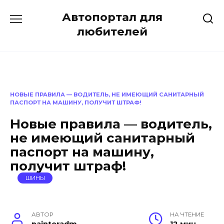
Перейти
Автопортал для
к
содержанию
любителей
НОВЫЕ ПРАВИЛА — ВОДИТЕЛЬ, НЕ ИМЕЮЩИЙ САНИТАРНЫЙ
ПАСПОРТ НА МАШИНУ, ПОЛУЧИТ ШТРАФ!
Новые правила — водитель,
не имеющий санитарный
паспорт на машину,
получит штраф!
ШИНЫ
АВТОР
НА ЧТЕНИЕ
painteradm
12 мин