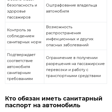
безопасность и
Оштрафование владельца
здоровье
автомобиля
пассажиров
Возможность
Контроль за
распространения
соблюдением
инфекционных и других
санитарных норм
опасных заболеваний
Подтверждает
Ограничение в получении
соответствие
разрешения на пассажирские
автомобиля
перевозки и работу с
санитарным
транспортными средствами
требованиям
Кто обязан иметь санитарный
паспорт на автомобиль