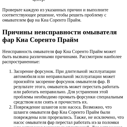
Проверьте каждую из указанных причин и выполните
соответствующее решение, чтобы решить проблему с
омывателем фар на Киа Соренто Прайм.
Причины неисправности омывателя
фар Киа Соренто Прайм
Неисправность омывателя фар Киа Соренто Прайм может
быть вызвана различными причинами. Рассмотрим наиболее
распространенные:
Засорение форсунок. При длительной эксплуатации
автомобиля или неправильной эксплуатации может
произойти засорение форсунок омывателя фар. В
результате этого, омыватель может перестать работать
или работать неправильно. Для устранения этой
проблемы необходимо промыть форсунки специальным
средством или снять и прочистить их.
Повреждение шлангов или насоса. Возможно, что
шланги омывателя фар Киа Соренто Прайм были
повреждены или прорезались. Также, не исключено, что
насос омывателя фар перестал работать из-за поломки