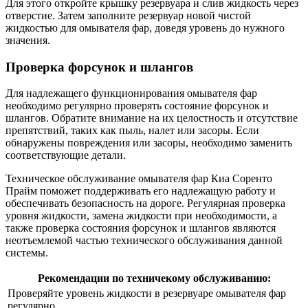
Для этого откройте крышку резервуара и слив жидкость через
отверстие. Затем заполните резервуар новой чистой
жидкостью для омывателя фар, доведя уровень до нужного
значения.
Проверка форсунок и шлангов
Для надлежащего функционирования омывателя фар
необходимо регулярно проверять состояние форсунок и
шлангов. Обратите внимание на их целостность и отсутствие
препятствий, таких как пыль, налет или засоры. Если
обнаружены повреждения или засоры, необходимо заменить
соответствующие детали.
Техническое обслуживание омывателя фар Киа Соренто
Прайм поможет поддерживать его надлежащую работу и
обеспечивать безопасность на дороге. Регулярная проверка
уровня жидкости, замена жидкости при необходимости, а
также проверка состояния форсунок и шлангов являются
неотъемлемой частью технического обслуживания данной
системы.
Рекомендации по техничекому обслуживанию:
Проверяйте уровень жидкости в резервуаре омывателя фар
регулярно.