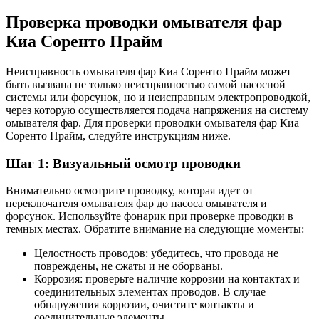
Проверка проводки омывателя фар
Киа Соренто Прайм
Неисправность омывателя фар Киа Соренто Прайм может
быть вызвана не только неисправностью самой насосной
системы или форсунок, но и неисправным электропроводкой,
через которую осуществляется подача напряжения на систему
омывателя фар. Для проверки проводки омывателя фар Киа
Соренто Прайм, следуйте инструкциям ниже.
Шаг 1: Визуальный осмотр проводки
Внимательно осмотрите проводку, которая идет от
переключателя омывателя фар до насоса омывателя и
форсунок. Используйте фонарик при проверке проводки в
темных местах. Обратите внимание на следующие моменты:
Целостность проводов: убедитесь, что провода не
повреждены, не сжаты и не оборваны.
Коррозия: проверьте наличие коррозии на контактах и
соединительных элементах проводов. В случае
обнаружения коррозии, очистите контакты и
соединительные элементы.