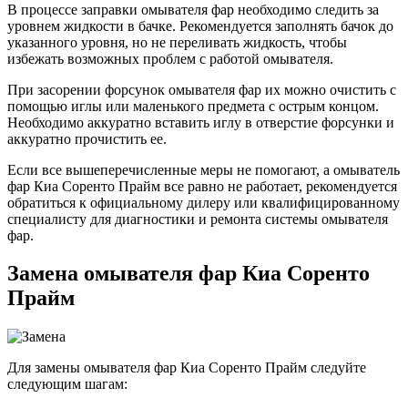
В процессе заправки омывателя фар необходимо следить за
уровнем жидкости в бачке. Рекомендуется заполнять бачок до
указанного уровня, но не переливать жидкость, чтобы
избежать возможных проблем с работой омывателя.
При засорении форсунок омывателя фар их можно очистить с
помощью иглы или маленького предмета с острым концом.
Необходимо аккуратно вставить иглу в отверстие форсунки и
аккуратно прочистить ее.
Если все вышеперечисленные меры не помогают, а омыватель
фар Киа Соренто Прайм все равно не работает, рекомендуется
обратиться к официальному дилеру или квалифицированному
специалисту для диагностики и ремонта системы омывателя
фар.
Замена омывателя фар Киа Соренто
Прайм
Для замены омывателя фар Киа Соренто Прайм следуйте
следующим шагам: