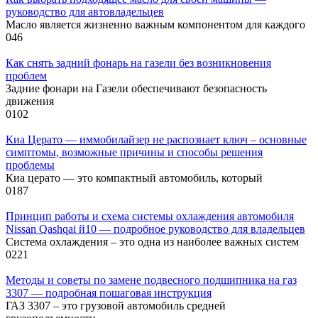
руководство для автовладельцев
Масло является жизненно важным компонентом для каждого
0
46
Как снять задний фонарь на газели без возникновения
проблем
Задние фонари на Газели обеспечивают безопасность
движения
0
102
Киа Церато — иммобилайзер не распознает ключ – основные
симптомы, возможные причины и способы решения
проблемы
Киа церато — это компактный автомобиль, который
0
187
Принцип работы и схема системы охлаждения автомобиля
Nissan Qashqai й10 — подробное руководство для владельцев
Система охлаждения – это одна из наиболее важных систем
0
221
Методы и советы по замене подвесного подшипника на газ
3307 — подробная пошаговая инструкция
ГАЗ 3307 – это грузовой автомобиль средней