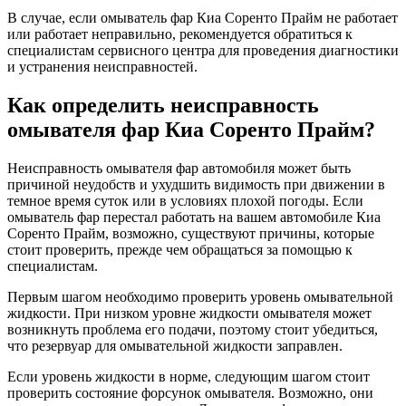
В случае, если омыватель фар Киа Соренто Прайм не работает
или работает неправильно, рекомендуется обратиться к
специалистам сервисного центра для проведения диагностики
и устранения неисправностей.
Как определить неисправность
омывателя фар Киа Соренто Прайм?
Неисправность омывателя фар автомобиля может быть
причиной неудобств и ухудшить видимость при движении в
темное время суток или в условиях плохой погоды. Если
омыватель фар перестал работать на вашем автомобиле Киа
Соренто Прайм, возможно, существуют причины, которые
стоит проверить, прежде чем обращаться за помощью к
специалистам.
Первым шагом необходимо проверить уровень омывательной
жидкости. При низком уровне жидкости омывателя может
возникнуть проблема его подачи, поэтому стоит убедиться,
что резервуар для омывательной жидкости заправлен.
Если уровень жидкости в норме, следующим шагом стоит
проверить состояние форсунок омывателя. Возможно, они