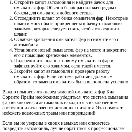
Откройте капот автомобиля и найдите бачок для
омывателя фар. Обычно бачок расположен рядом с
бачком для омывателя лобового стекла.
Отсоедините шланг от бачка омывателя фар. Некоторые
шланги могут быть прикреплены к бачку с помощью
зажимов, которые следует снять, чтобы отсоединить
шланг.
Ослабьте крепления омывателя фар и снимите его с
автомобиля.
Установите новый омыватель фар на место и закрепите
его с помощью крепежных элементов.
Подсоедините шланг к новому омывателю фар и
зафиксируйте его зажимом, если такой имеется.
Закройте капот автомобиля и проверьте работу
омывателя фар. Если система работает должным
образом, то замена омывателя была выполнена успешно.
Важно помнить, что перед заменой омывателя фар Киа
Соренто Прайм необходимо убедиться, что система омывания
фар выключена, а автомобиль находится в выключенном
состоянии и отключен от источника питания. Это поможет
избежать возможных травм или повреждений.
Если вы не уверены в своих навыках или опасаетесь
повредить автомобиль, лучше обратиться к профессионалам