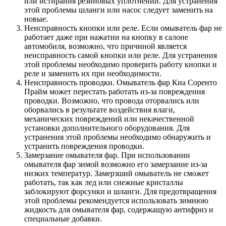
или истирания резиновых уплотнений. Для устранения
этой проблемы шланги или насос следует заменить на
новые.
Неисправность кнопки или реле. Если омыватель фар не
работает даже при нажатии на кнопку в салоне
автомобиля, возможно, что причиной является
неисправность самой кнопки или реле. Для устранения
этой проблемы необходимо проверить работу кнопки и
реле и заменить их при необходимости.
Неисправность проводки. Омыватель фар Киа Соренто
Прайм может перестать работать из-за повреждения
проводки. Возможно, что провода оторвались или
оборвались в результате воздействия влаги,
механических повреждений или некачественной
установки дополнительного оборудования. Для
устранения этой проблемы необходимо обнаружить и
устранить повреждения проводки.
Замерзание омывателя фар. При использовании
омывателя фар зимой возможно его замерзание из-за
низких температур. Замерзший омыватель не сможет
работать, так как лед или снежные кристаллы
заблокируют форсунки и шланги. Для предотвращения
этой проблемы рекомендуется использовать зимнюю
жидкость для омывателя фар, содержащую антифриз и
специальные добавки.