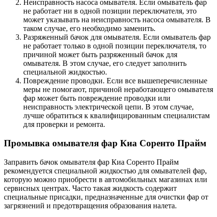
Неисправность насоса омывателя. Если омыватель фар
не работает ни в одной позиции переключателя, это
может указывать на неисправность насоса омывателя. В
таком случае, его необходимо заменить.
Разряженный бачок для омывателя. Если омыватель фар
не работает только в одной позиции переключателя, то
причиной может быть разряженный бачок для
омывателя. В этом случае, его следует заполнить
специальной жидкостью.
Повреждение проводки. Если все вышеперечисленные
меры не помогают, причиной неработающего омывателя
фар может быть повреждение проводки или
неисправность электрической цепи. В этом случае,
лучше обратиться к квалифицированным специалистам
для проверки и ремонта.
Промывка омывателя фар Киа Соренто Прайм
Заправить бачок омывателя фар Киа Соренто Прайм
рекомендуется специальной жидкостью для омывателей фар,
которую можно приобрести в автомобильных магазинах или
сервисных центрах. Часто такая жидкость содержит
специальные присадки, предназначенные для очистки фар от
загрязнений и предотвращения образования налета.