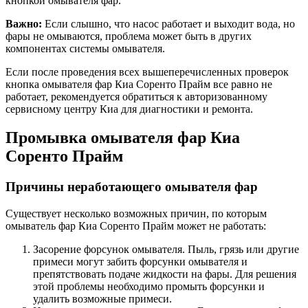
кнопкой омывателя фар.
Важно:
Если слышно, что насос работает и выходит вода, но
фары не омываются, проблема может быть в других
компонентах системы омывателя.
Если после проведения всех вышеперечисленных проверок
кнопка омывателя фар Киа Соренто Прайм все равно не
работает, рекомендуется обратиться к авторизованному
сервисному центру Киа для диагностики и ремонта.
Промывка омывателя фар Киа
Соренто Прайм
Причины неработающего омывателя фар
Существует несколько возможных причин, по которым
омыватель фар Киа Соренто Прайм может не работать:
Засорение форсунок омывателя. Пыль, грязь или другие
примеси могут забить форсунки омывателя и
препятствовать подаче жидкости на фары. Для решения
этой проблемы необходимо промыть форсунки и
удалить возможные примеси.