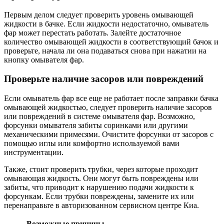
Первым делом следует проверить уровень омывающей
жидкости в бачке. Если жидкости недостаточно, омыватель
фар может перестать работать. Залейте достаточное
количество омывающей жидкости в соответствующий бачок и
проверьте, начала ли она подаваться снова при нажатии на
кнопку омывателя фар.
Проверьте наличие засоров или повреждений
Если омыватель фар все еще не работает после заправки бачка
омывающей жидкостью, следует проверить наличие засоров
или повреждений в системе омывателя фар. Возможно,
форсунки омывателя забиты соринками или другими
механическими примесями. Очистите форсунки от засоров с
помощью иглы или комфортно используемой вами
инструментации.
Также, стоит проверить трубки, через которые проходит
омывающая жидкость. Они могут быть повреждены или
забиты, что приводит к нарушению подачи жидкости к
форсункам. Если трубки повреждены, замените их или
перенаправьте в авторизованном сервисном центре Киа.
Возможные причины