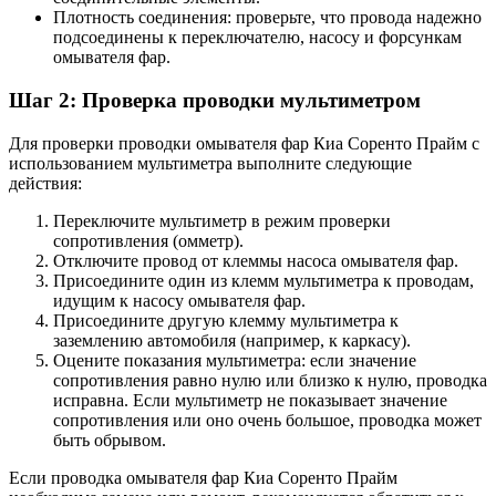
Плотность соединения: проверьте, что провода надежно
подсоединены к переключателю, насосу и форсункам
омывателя фар.
Шаг 2: Проверка проводки мультиметром
Для проверки проводки омывателя фар Киа Соренто Прайм с
использованием мультиметра выполните следующие
действия:
Переключите мультиметр в режим проверки
сопротивления (омметр).
Отключите провод от клеммы насоса омывателя фар.
Присоедините один из клемм мультиметра к проводам,
идущим к насосу омывателя фар.
Присоедините другую клемму мультиметра к
заземлению автомобиля (например, к каркасу).
Оцените показания мультиметра: если значение
сопротивления равно нулю или близко к нулю, проводка
исправна. Если мультиметр не показывает значение
сопротивления или оно очень большое, проводка может
быть обрывом.
Если проводка омывателя фар Киа Соренто Прайм