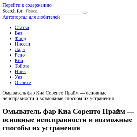
Перейти к содержанию
Search for:
Автопортал для любителей
Статьи
Ваз
Форд
Ниссан
Лада
Рено
Киа
Тойота
Нива
Уаз
О сайте
Омыватель фар Киа Соренто Прайм — основные
неисправности и возможные способы их устранения
Омыватель фар Киа Соренто Прайм —
основные неисправности и возможные
способы их устранения