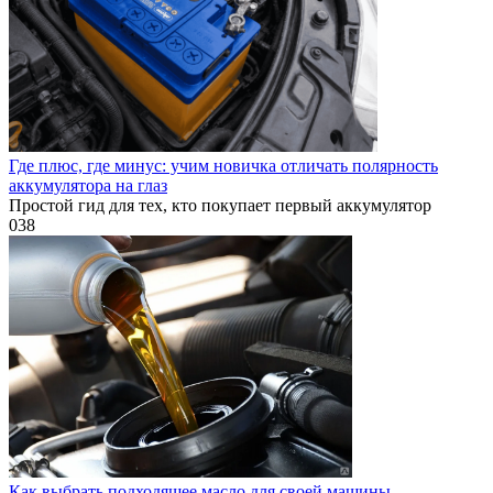
Где плюс, где минус: учим новичка отличать полярность
аккумулятора на глаз
Простой гид для тех, кто покупает первый аккумулятор
0
38
Как выбрать подходящее масло для своей машины —