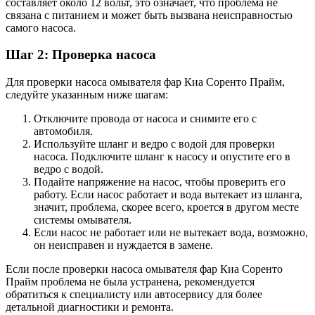
составляет около 12 вольт, это означает, что проблема не
связана с питанием и может быть вызвана неисправностью
самого насоса.
Шаг 2: Проверка насоса
Для проверки насоса омывателя фар Киа Соренто Прайм,
следуйте указанным ниже шагам:
Отключите провода от насоса и снимите его с
автомобиля.
Используйте шланг и ведро с водой для проверки
насоса. Подключите шланг к насосу и опустите его в
ведро с водой.
Подайте напряжение на насос, чтобы проверить его
работу. Если насос работает и вода вытекает из шланга,
значит, проблема, скорее всего, кроется в другом месте
системы омывателя.
Если насос не работает или не вытекает вода, возможно,
он неисправен и нуждается в замене.
Если после проверки насоса омывателя фар Киа Соренто
Прайм проблема не была устранена, рекомендуется
обратиться к специалисту или автосервису для более
детальной диагностики и ремонта.