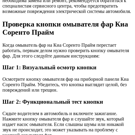
необходима замена или ремонт, рекомендуется обратиться к
специалистам сервисного центра, чтобы предотвратить
возможные повреждения электрической системы автомобиля.
Проверка кнопки омывателя фар Киа
Соренто Прайм
Когда омыватель фар на Киа Соренто Прайм перестает
работать, первым делом нужно проверить кнопку омывателя
фар. Для этого следуйте данным инструкциям:
Шаг 1: Визуальный осмотр кнопки
Осмотрите кнопку омывателя фар на приборной панели Киа
Соренто Прайм. Убедитесь, что кнопка выглядит целой, без
повреждений или трещин.
Шаг 2: Функциональный тест кнопки
Сядьте водителем в автомобиль и включите зажигание.
Нажмите кнопку омывателя фар и слушайте звук, который
издает насос омывателя. Если слышны шумы или никакой
звук не происходит, это может указывать на проблему с