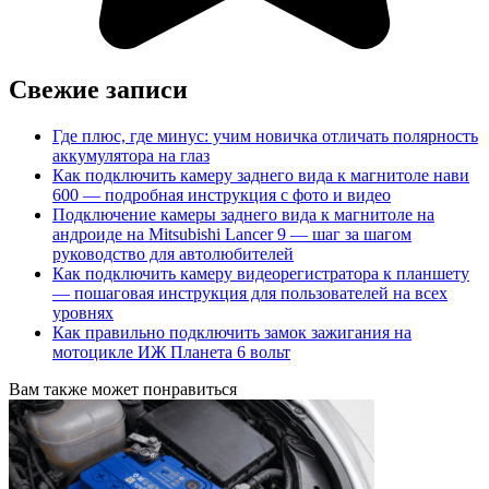
Свежие записи
Где плюс, где минус: учим новичка отличать полярность
аккумулятора на глаз
Как подключить камеру заднего вида к магнитоле нави
600 — подробная инструкция с фото и видео
Подключение камеры заднего вида к магнитоле на
андроиде на Mitsubishi Lancer 9 — шаг за шагом
руководство для автолюбителей
Как подключить камеру видеорегистратора к планшету
— пошаговая инструкция для пользователей на всех
уровнях
Как правильно подключить замок зажигания на
мотоцикле ИЖ Планета 6 вольт
Вам также может понравиться