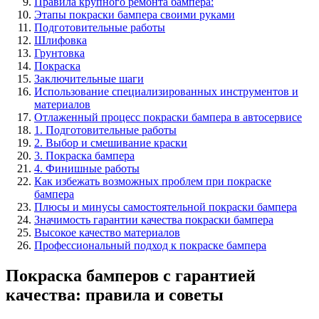
Правила крупного ремонта бампера:
Этапы покраски бампера своими руками
Подготовительные работы
Шлифовка
Грунтовка
Покраска
Заключительные шаги
Использование специализированных инструментов и
материалов
Отлаженный процесс покраски бампера в автосервисе
1. Подготовительные работы
2. Выбор и смешивание краски
3. Покраска бампера
4. Финишные работы
Как избежать возможных проблем при покраске
бампера
Плюсы и минусы самостоятельной покраски бампера
Значимость гарантии качества покраски бампера
Высокое качество материалов
Профессиональный подход к покраске бампера
Покраска бамперов с гарантией
качества: правила и советы