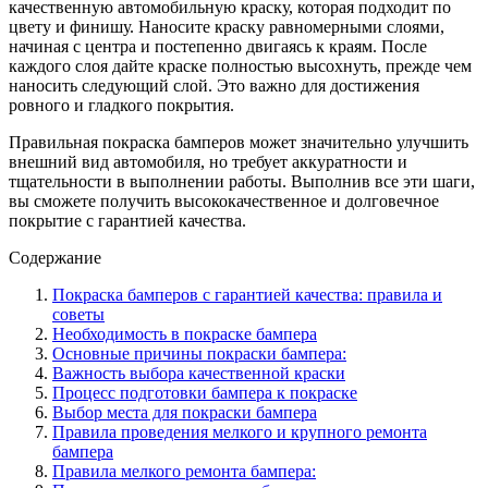
качественную автомобильную краску, которая подходит по
цвету и финишу. Наносите краску равномерными слоями,
начиная с центра и постепенно двигаясь к краям. После
каждого слоя дайте краске полностью высохнуть, прежде чем
наносить следующий слой. Это важно для достижения
ровного и гладкого покрытия.
Правильная покраска бамперов может значительно улучшить
внешний вид автомобиля, но требует аккуратности и
тщательности в выполнении работы. Выполнив все эти шаги,
вы сможете получить высококачественное и долговечное
покрытие с гарантией качества.
Содержание
Покраска бамперов с гарантией качества: правила и
советы
Необходимость в покраске бампера
Основные причины покраски бампера:
Важность выбора качественной краски
Процесс подготовки бампера к покраске
Выбор места для покраски бампера
Правила проведения мелкого и крупного ремонта
бампера
Правила мелкого ремонта бампера: