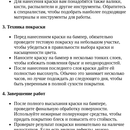
Для нанесения краски вам понадобятся также валики,
кисти, распылители и другие инструменты. Обратитесь
к специалистам, чтобы подобрать наиболее подходящие
материалы и инструменты для работы.
3. Техника покраски
Перед нанесением краски на бампер, обязательно
проведите тестовую покраску на небольшом участке,
чтобы убедиться в правильности выбора краски и
насыщенности цвета.
Наносите краску на бампер в несколько тонких слоев,
чтобы избежать появления брызг и неоднородностей.
После нанесения последнего слоя краски дайте ей
полностью высохнуть. Обычно это занимает несколько
часов, но лучше подождать до следующего дня, чтобы
быть уверенным в полной сухости покрытия.
4. Завершение работ
После полного высыхания краски на бампере,
проведите финальную обработку поверхности.
Используйте нежирные полирующие средства, чтобы
придать покрытию блеск и повысить его стойкость.
Проверьте результат покраски внимательно на наличие
недостатков. Если есть мелкие дефекты, можно