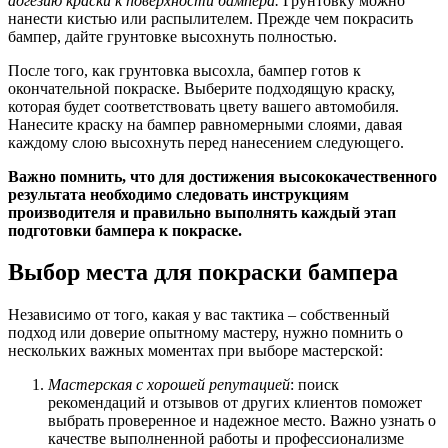
адгезию краски к поверхности бампера.
Грунтовку можно
нанести кистью или распылителем. Прежде чем покрасить
бампер, дайте грунтовке высохнуть полностью.
После того, как грунтовка высохла, бампер готов к
окончательной покраске. Выберите подходящую краску,
которая будет соответствовать цвету вашего автомобиля.
Нанесите краску на бампер равномерными слоями, давая
каждому слою высохнуть перед нанесением следующего.
Важно помнить, что для достижения высококачественного
результата необходимо следовать инструкциям
производителя и правильно выполнять каждый этап
подготовки бампера к покраске.
Выбор места для покраски бампера
Независимо от того, какая у вас тактика – собственный
подход или доверие опытному мастеру, нужно помнить о
нескольких важных моментах при выборе мастерской:
Мастерская с хорошей репутацией
: поиск
рекомендаций и отзывов от других клиентов поможет
выбрать проверенное и надежное место. Важно узнать о
качестве выполненной работы и профессионализме