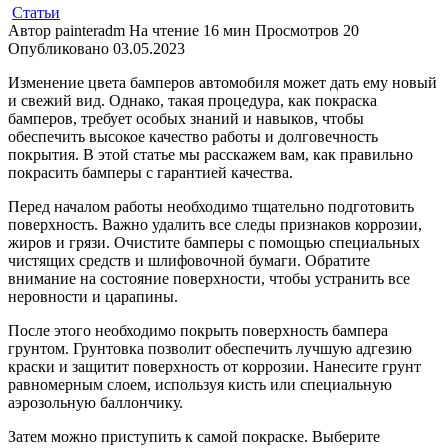
Статьи
Автор
painteradm
На чтение
16 мин
Просмотров
20
Опубликовано
03.05.2023
Изменение цвета бамперов автомобиля может дать ему новый
и свежий вид. Однако, такая процедура, как покраска
бамперов, требует особых знаний и навыков, чтобы
обеспечить высокое качество работы и долговечность
покрытия. В этой статье мы расскажем вам, как правильно
покрасить бамперы с гарантией качества.
Перед началом работы необходимо тщательно подготовить
поверхность. Важно удалить все следы признаков коррозии,
жиров и грязи. Очистите бамперы с помощью специальных
чистящих средств и шлифовочной бумаги. Обратите
внимание на состояние поверхности, чтобы устранить все
неровности и царапины.
После этого необходимо покрыть поверхность бампера
грунтом. Грунтовка позволит обеспечить лучшую адгезию
краски и защитит поверхность от коррозии. Нанесите грунт
равномерным слоем, используя кисть или специальную
аэрозольную баллончику.
Затем можно приступить к самой покраске. Выберите