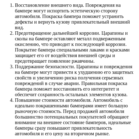
Восстановление внешнего вида. Повреждения на
бампере могут испортить эстетическую сторону
автомобиля. Покраска бампера поможет устранить
дефекты и вернуть кузову привлекательный внешний
вид.
Предотвращение дальнейшей коррозии. Царапины и
сколы на бампере оставляют металл подверженным
окислению, что приводит к последующей коррозии.
Покрытие бампера специальными лаками и красками
защищает его от воздействия внешней среды и
предотвращает появление ржавчины.
Поддержание безопасности. Царапины и повреждения
на бампере могут привести к ухудшению его защитных
свойств и увеличению риска получения серьезных
повреждений в случае аварии. Правильная покраска
бампера поможет восстановить его интегритет и
обеспечит сохранность остальных элементов кузова.
Повышение стоимости автомобиля. Автомобиль с
идеально покрашенными бамперами имеет большую
рыночную стоимость. Перед продажей автомобиля
большинство потенциальных покупателей обращают
внимание на внешнее состояние бамперов, идеальные
бамперы сразу повышают привлекательность
автомобиля и его цену на вторичном рынке.