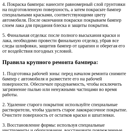
4. Покраска бампера: нанесите равномерный слой грунтовки
на подготовленную поверхность, а затем покрасьте бампер
специальными красками, соответствующими цвету
автомобиля. После окончания покраски покрываем бампер
слоем лака для придания блеска и защиты покрытия.
5. Финальная отделка: после полного высыхания краски и
лака, необходимо провести финальную отделку, убрав все
следы шлифовки, защитив бампер от царапин и оберегая его
от воздействия погодных условий.
Правила крупного ремонта бампера:
1. Подготовка рабочей зоны: перед началом ремонта снимите
бампер с автомобиля и разместите его на рабочей
поверхности. Обеспечьте продуваемость, чтобы исключить
загрязнение пылью или ненужными частицами во время
работы.
2. Удаление старого покрытия: используйте специальные
растворители, чтобы удалить старое лакокрасочное покрытие.
Очистите поверхность от остатков краски и шпатлевки.
3. Восстановление формы: используя специальные
инструменты и оборудование, восстановите поврежденные