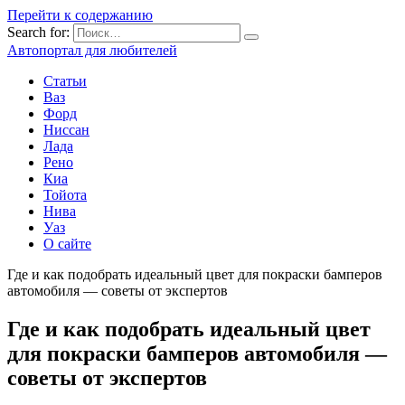
Перейти к содержанию
Search for:
Автопортал для любителей
Статьи
Ваз
Форд
Ниссан
Лада
Рено
Киа
Тойота
Нива
Уаз
О сайте
Где и как подобрать идеальный цвет для покраски бамперов
автомобиля — советы от экспертов
Где и как подобрать идеальный цвет
для покраски бамперов автомобиля —
советы от экспертов