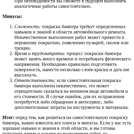
При необходимости вы сможете в будущем выполнять
аналогичные работы самостоятельно.
Минусы:
Сложность:
покраска бампера требует определенных
навыков и знаний в области автомобильного ремонта.
Некачественное выполнение работ может привести к
неровному покрытию, появлению пузырей, сколов или
трещин.
Время и трудозатраты:
процесс покраски бампера
может занять много времени и потребовать физического
напряжения. Необходимо правильно подготовить
поверхность, нанести несколько слоев краски и дать им
высохнуть.
Ответственность:
если самостоятельная покраска
бампера выполнена некачественно, это может
отрицательно сказаться на внешнем виде автомобиля и
его стоимости. В случае ошибок, для их исправления
потребуется либо обращение в автосервис, либо
дополнительные затраты на инструменты и материалы.
Итог:
перед тем, как решиться на самостоятельную покраску
бампера, важно взвесить все плюсы и минусы. Если у вас есть
хорошие навыки и знания в этой области, и вы готовы
потратить время и усилия на выполнение работ, то