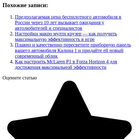
Похожие записи:
Предполагаемая цена беспилотного автомобиля в
России через 10 лет вызывает ожидания у
автолюбителей и специалистов
Настройки макро мулти крузер — как получить
максимальную эффективность в игре
Плавно и качественно пересветите приборную панель
вашего автомобиля Калина 1 и придайте ей новый
современный облик
Как настроить McLaren P1 в Forza Horizon 4 для
достижения максимальной эффективности
Оцените статью