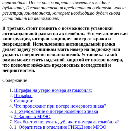
автомобиль. После рассмотрения заявления о выдаче
дубликата, Госавтоинспекция предоставит водителю новые
регистрационные знаки, которые необходимо будет снова
установить на автомобиле.
В-третьих, стоит помнить о возможности установки
антивандальной рамки на автомобиль. Это металлическая
конструкция, которая защищает номер от кражи и
повреждений. Использование антивандальной рамки
делает задачу угонщикам взять номер на подножку или
украсть совершенно невыполнимой. Установка такой
рамки может стать надежной защитой от потери номера,
что позволит избежать вредоносных последствий и
неприятностей.
Содержание
Штрафы на утерю номера автомобиля:
Штрафы:
Санкции:
Что происходит при потере номерного знака?
1. Уведомление о потере номерного знака
2. Запрос в МРЭО
Как быстро получить дубликат номера автомобиля?
1. Обратитесь в отделение ГИБДД или МРЭО