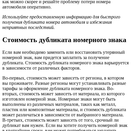
как можно скорее и решайте проблему потери номера
автомобиля оперативно.
Используйте предоставленную информацию для быстрого
получения дубликата номера автомобиля и избежания
неприятных последствий.
Стоимость дубликата номерного знака
Если вам необходимо заменить или восстановить утерянный
номерной знак, вам придется заплатить за получение
дубликата. Стоимость дубликата номерного знака варьируется
в зависимости от различных факторов.
Во-первых, стоимость может зависеть от региона, в котором
вы проживаете. Разные регионы могут устанавливать разные
тарифы за оформление дубликата номерного знака. Во-
вторых, стоимость может зависеть от материала, из которого
изготовлен номерной знак. Номерные знаки могут быть
выполнены из различных материалов, таких как металл,
пластик или композитные материалы, и стоимость дубликата
может различаться в зависимости от выбранного материала.
В-третьих, стоимость может зависеть от того, срочный ли
дубликат вам нужен. Если вы хотите получить номерной знак
в кратчайшие сроки, вам может потребоваться заплатить