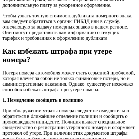
дополнительную плату за ускоренное оформление.
Чтобы узнать точную стоимость дубликата номерного знака,
вам следует обратиться в органы ГИБДД или в службу,
отвечающую за выдачу номерных знаков в вашем регионе.
Они смогут предоставить вам информацию о текущих
тарифах и требованиях к оформлению дубликата.
Как избежать штрафа при утере
номера?
Потеря номера автомобиля может стать серьезной проблемой,
которая влечет за собой не только финансовые потери, но и
административные наказания. Однако, существует несколько
способов избежать штрафа при утере номера:
1. Немедленно сообщить в полицию
При обнаружении утраты номера следует незамедлительно
обратиться в ближайшее отделение полиции и сообщить о
произошедшем инциденте. Полиция выдает специальное
свидетельство о регистрации утерянного номера и оформляет
протокол об утере. При наличии этих документов штрафы
могут быть избежаны или значительно снижены.