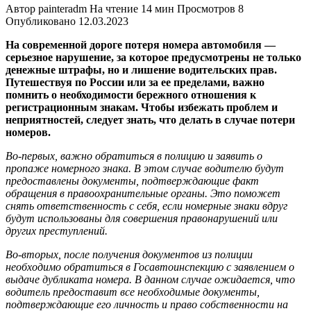
Автор
painteradm
На чтение
14 мин
Просмотров
8
Опубликовано
12.03.2023
На современной дороге потеря номера автомобиля —
серьезное нарушение, за которое предусмотрены не только
денежные штрафы, но и лишение водительских прав.
Путешествуя по России или за ее пределами, важно
помнить о необходимости бережного отношения к
регистрационным знакам. Чтобы избежать проблем и
неприятностей, следует знать, что делать в случае потери
номеров.
Во-первых, важно обратиться в полицию и заявить о
пропаже номерного знака. В этом случае водителю будут
предоставлены документы, подтверждающие факт
обращения в правоохранительные органы. Это поможет
снять ответственность с себя, если номерные знаки вдруг
будут использованы для совершения правонарушений или
других преступлений.
Во-вторых, после получения документов из полиции
необходимо обратиться в Госавтоинспекцию с заявлением о
выдаче дубликата номера. В данном случае ожидается, что
водитель предоставит все необходимые документы,
подтверждающие его личность и право собственности на