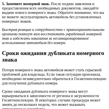
5. Замените номерной знак.
После подачи заявления и
предоставления всех необходимых документов, ожидайте
выдачи нового номерного знака. Обратите внимание, что вы
не можете эксплуатировать автомобиль без установленных
номерных знаков.
Быстрая реакция и сотрудничество с правоохранительными
органами помогут вам восстановить украденный номерной
знак и избежать наказания за несанкционированное
использование автомобиля без номера.
Сроки ожидания дубликата номерного
знака
Потеря номерного знака автомобиля может стать серьезной
проблемой для владельца. Если такая ситуация произошла,
необходимо незамедлительно обратиться в Госавтоинспекцию
для получения дубликата номера.
Сроки ожидания дубликата номерного знака могут
варьироваться в зависимости от региона и загруженности
Госавтоинспекции. В некоторых случаях процедура может
занять до нескольких недель, что может вызывать
определенные неудобства.