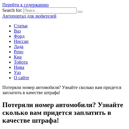
Перейти к содержанию
Search for:
Автопортал для любителей
Статьи
Ваз
Форд
Ниссан
Лада
Рено
Киа
Тойота
Нива
Уаз
О сайте
Потеряли номер автомобиля? Узнайте сколько вам придется
заплатить в качестве штрафа!
Потеряли номер автомобиля? Узнайте
сколько вам придется заплатить в
качестве штрафа!