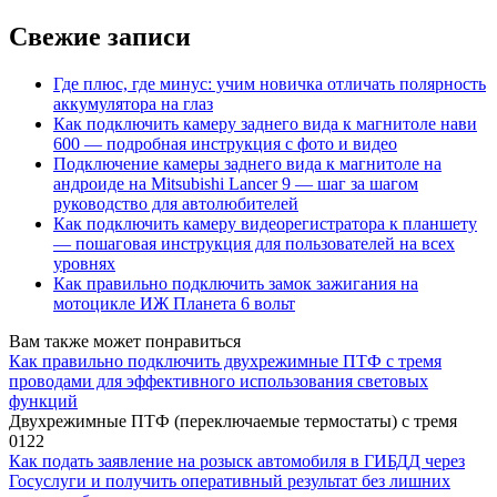
Свежие записи
Где плюс, где минус: учим новичка отличать полярность
аккумулятора на глаз
Как подключить камеру заднего вида к магнитоле нави
600 — подробная инструкция с фото и видео
Подключение камеры заднего вида к магнитоле на
андроиде на Mitsubishi Lancer 9 — шаг за шагом
руководство для автолюбителей
Как подключить камеру видеорегистратора к планшету
— пошаговая инструкция для пользователей на всех
уровнях
Как правильно подключить замок зажигания на
мотоцикле ИЖ Планета 6 вольт
Вам также может понравиться
Как правильно подключить двухрежимные ПТФ с тремя
проводами для эффективного использования световых
функций
Двухрежимные ПТФ (переключаемые термостаты) с тремя
0
122
Как подать заявление на розыск автомобиля в ГИБДД через
Госуслуги и получить оперативный результат без лишних