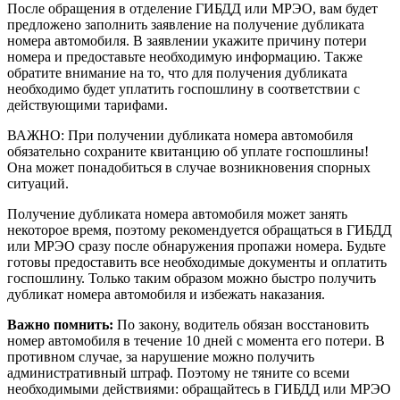
После обращения в отделение ГИБДД или МРЭО, вам будет
предложено заполнить заявление на получение дубликата
номера автомобиля. В заявлении укажите причину потери
номера и предоставьте необходимую информацию. Также
обратите внимание на то, что для получения дубликата
необходимо будет уплатить госпошлину в соответствии с
действующими тарифами.
ВАЖНО: При получении дубликата номера автомобиля
обязательно сохраните квитанцию об уплате госпошлины!
Она может понадобиться в случае возникновения спорных
ситуаций.
Получение дубликата номера автомобиля может занять
некоторое время, поэтому рекомендуется обращаться в ГИБДД
или МРЭО сразу после обнаружения пропажи номера. Будьте
готовы предоставить все необходимые документы и оплатить
госпошлину. Только таким образом можно быстро получить
дубликат номера автомобиля и избежать наказания.
Важно помнить:
По закону, водитель обязан восстановить
номер автомобиля в течение 10 дней с момента его потери. В
противном случае, за нарушение можно получить
административный штраф. Поэтому не тяните со всеми
необходимыми действиями: обращайтесь в ГИБДД или МРЭО