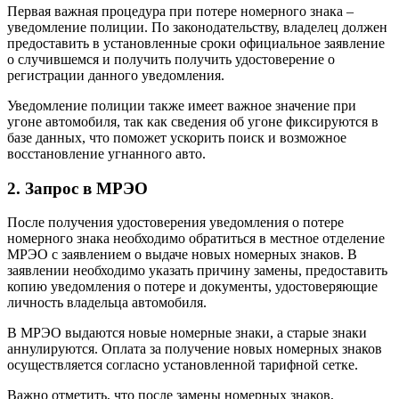
Первая важная процедура при потере номерного знака –
уведомление полиции. По законодательству, владелец должен
предоставить в установленные сроки официальное заявление
о случившемся и получить получить удостоверение о
регистрации данного уведомления.
Уведомление полиции также имеет важное значение при
угоне автомобиля, так как сведения об угоне фиксируются в
базе данных, что поможет ускорить поиск и возможное
восстановление угнанного авто.
2. Запрос в МРЭО
После получения удостоверения уведомления о потере
номерного знака необходимо обратиться в местное отделение
МРЭО с заявлением о выдаче новых номерных знаков. В
заявлении необходимо указать причину замены, предоставить
копию уведомления о потере и документы, удостоверяющие
личность владельца автомобиля.
В МРЭО выдаются новые номерные знаки, а старые знаки
аннулируются. Оплата за получение новых номерных знаков
осуществляется согласно установленной тарифной сетке.
Важно отметить, что после замены номерных знаков,