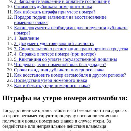
2. Заполните заявление и оплатите госпошлину
Стоимость дубликата номерного знака
Как избежать штрафа при утере номера?
Порядок подачи заявления на восстановление
номерного знака
Какие документы необходимы для получения дубликата
номера?
1. Заявление
2. Документ удостоверяющий личность
3. Свидетельство о регистрации транспортного средства
4. Справка о потере номера (при потере)
5. Квитанция об уплате государственной пошлины
Что делать, если номерной знак был украден?
Сроки ожидания дубликата номерного знака
Как восстановить номер автомобиля в другом регионе?
Последствия утери номерного знака
Как избежать утери номерного знака?
Штрафы на утерю номера автомобиля:
Государственные органы заботятся о безопасности на дорогах
и строго регламентируют процедуру восстановления или
получения новых номерных знаков в случае утери. За
бездействие или неправильные действия владельца