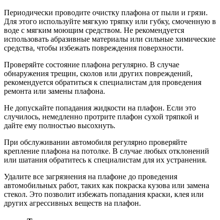
Периодически проводите очистку плафона от пыли и грязи.
Для этого используйте мягкую тряпку или губку, смоченную в
воде с мягким моющим средством. Не рекомендуется
использовать абразивные материалы или сильные химические
средства, чтобы избежать повреждения поверхности.
Проверяйте состояние плафона регулярно. В случае
обнаружения трещин, сколов или других повреждений,
рекомендуется обратиться к специалистам для проведения
ремонта или замены плафона.
Не допускайте попадания жидкости на плафон. Если это
случилось, немедленно протрите плафон сухой тряпкой и
дайте ему полностью высохнуть.
При обслуживании автомобиля регулярно проверяйте
крепление плафона на потолке. В случае любых отклонений
или шатания обратитесь к специалистам для их устранения.
Удалите все загрязнения на плафоне до проведения
автомобильных работ, таких как покраска кузова или замена
стекол. Это позволит избежать попадания краски, клея или
других агрессивных веществ на плафон.