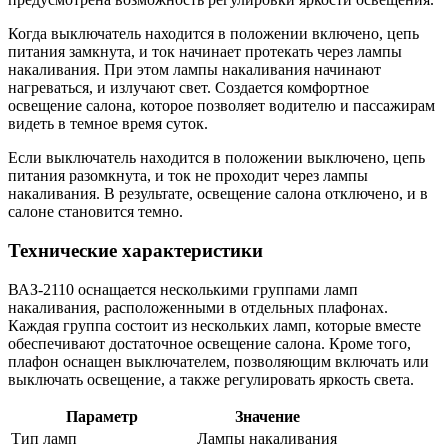
Когда выключатель находится в положении включено, цепь
питания замкнута, и ток начинает протекать через лампы
накаливания. При этом лампы накаливания начинают
нагреваться, и излучают свет. Создается комфортное
освещение салона, которое позволяет водителю и пассажирам
видеть в темное время суток.
Если выключатель находится в положении выключено, цепь
питания разомкнута, и ток не проходит через лампы
накаливания. В результате, освещение салона отключено, и в
салоне становится темно.
Технические характеристики
ВАЗ-2110 оснащается несколькими группами ламп
накаливания, расположенными в отдельных плафонах.
Каждая группа состоит из нескольких ламп, которые вместе
обеспечивают достаточное освещение салона. Кроме того,
плафон оснащен выключателем, позволяющим включать или
выключать освещение, а также регулировать яркость света.
Параметр
Значение
Тип ламп
Лампы накаливания