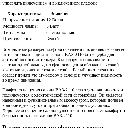
управлять включением и выключением плафона.
Характеристика
Значение
Напряжение питания
12 Вольт
Мощность лампы
5 Ватт
Тип лампы
Светодиодная
Цвет свечения
Белый
Компактные размеры плафона освещения позволяют его легко
интегрировать в дизайн салона ВАЗ-2110 без ущерба для
автомобильного интерьера. Благодаря использованию
светодиодной лампы, плафон освещения обладает высокой
яркостью и долгим сроком службы. Белый цвет свечения
создает приятную атмосферу в салоне и улучшает видимость
во время движения.
Плафон освещения салона ВАЗ-2110 легко устанавливается и
подключается к электрической сети автомобиля. Он является
надежным и функциональным аксессуаром, который полезен
в любое время суток и при любых погодных условиях.
Хорошее освещение салона существенно повышает комфорт и
безопасность пассажиров ВАЗ-2110.
Расположение плафона в салоне