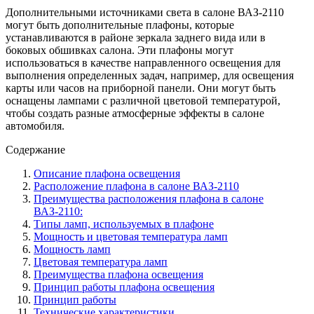
Дополнительными источниками света в салоне ВАЗ-2110
могут быть дополнительные плафоны, которые
устанавливаются в районе зеркала заднего вида или в
боковых обшивках салона. Эти плафоны могут
использоваться в качестве направленного освещения для
выполнения определенных задач, например, для освещения
карты или часов на приборной панели. Они могут быть
оснащены лампами с различной цветовой температурой,
чтобы создать разные атмосферные эффекты в салоне
автомобиля.
Содержание
Описание плафона освещения
Расположение плафона в салоне ВАЗ-2110
Преимущества расположения плафона в салоне
ВАЗ-2110:
Типы ламп, используемых в плафоне
Мощность и цветовая температура ламп
Мощность ламп
Цветовая температура ламп
Преимущества плафона освещения
Принцип работы плафона освещения
Принцип работы
Технические характеристики