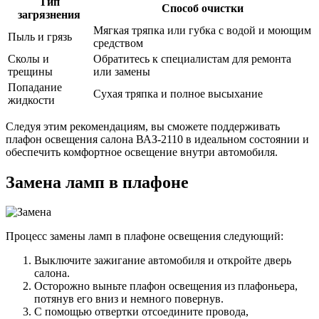
Тип
Способ очистки
загрязнения
Мягкая тряпка или губка с водой и моющим
Пыль и грязь
средством
Сколы и
Обратитесь к специалистам для ремонта
трещины
или замены
Попадание
Сухая тряпка и полное высыхание
жидкости
Следуя этим рекомендациям, вы сможете поддерживать
плафон освещения салона ВАЗ-2110 в идеальном состоянии и
обеспечить комфортное освещение внутри автомобиля.
Замена ламп в плафоне
Процесс замены ламп в плафоне освещения следующий:
Выключите зажигание автомобиля и откройте дверь
салона.
Осторожно выньте плафон освещения из плафоньера,
потянув его вниз и немного повернув.
С помощью отвертки отсоедините провода,