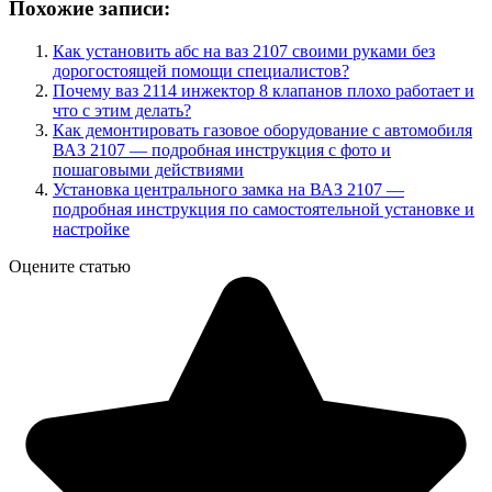
Похожие записи:
Как установить абс на ваз 2107 своими руками без
дорогостоящей помощи специалистов?
Почему ваз 2114 инжектор 8 клапанов плохо работает и
что с этим делать?
Как демонтировать газовое оборудование с автомобиля
ВАЗ 2107 — подробная инструкция с фото и
пошаговыми действиями
Установка центрального замка на ВАЗ 2107 —
подробная инструкция по самостоятельной установке и
настройке
Оцените статью