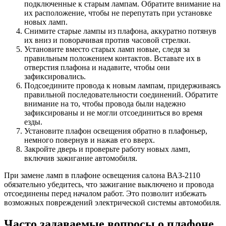
подключенные к старым лампам. Обратите внимание на
их расположение, чтобы не перепутать при установке
новых ламп.
Снимите старые лампы из плафона, аккуратно потянув
их вниз и поворачивая против часовой стрелки.
Установите вместо старых ламп новые, следя за
правильным положением контактов. Вставьте их в
отверстия плафона и надавите, чтобы они
зафиксировались.
Подсоедините провода к новым лампам, придерживаясь
правильной последовательности соединений. Обратите
внимание на то, чтобы провода были надежно
зафиксированы и не могли отсоединиться во время
езды.
Установите плафон освещения обратно в плафоньер,
немного повернув и нажав его вверх.
Закройте дверь и проверьте работу новых ламп,
включив зажигание автомобиля.
При замене ламп в плафоне освещения салона ВАЗ-2110
обязательно убедитесь, что зажигание выключено и провода
отсоединены перед началом работ. Это позволит избежать
возможных повреждений электрической системы автомобиля.
Часто задаваемые вопросы о плафоне