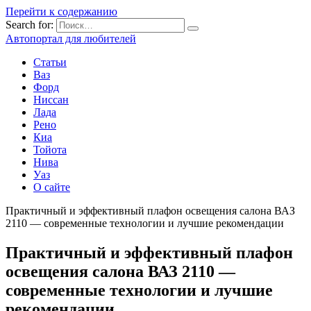
Перейти к содержанию
Search for:
Автопортал для любителей
Статьи
Ваз
Форд
Ниссан
Лада
Рено
Киа
Тойота
Нива
Уаз
О сайте
Практичный и эффективный плафон освещения салона ВАЗ
2110 — современные технологии и лучшие рекомендации
Практичный и эффективный плафон
освещения салона ВАЗ 2110 —
современные технологии и лучшие
рекомендации