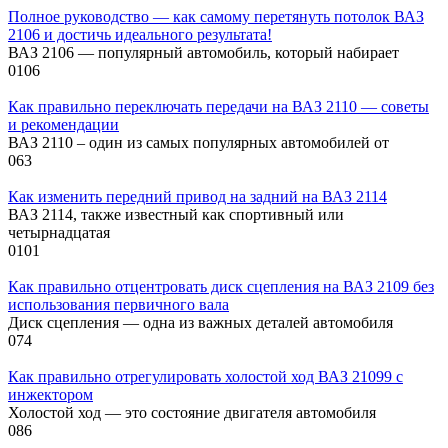
Полное руководство — как самому перетянуть потолок ВАЗ
2106 и достичь идеального результата!
ВАЗ 2106 — популярный автомобиль, который набирает
0
106
Как правильно переключать передачи на ВАЗ 2110 — советы
и рекомендации
ВАЗ 2110 – один из самых популярных автомобилей от
0
63
Как изменить передний привод на задний на ВАЗ 2114
ВАЗ 2114, также известный как спортивный или
четырнадцатая
0
101
Как правильно отцентровать диск сцепления на ВАЗ 2109 без
использования первичного вала
Диск сцепления — одна из важных деталей автомобиля
0
74
Как правильно отрегулировать холостой ход ВАЗ 21099 с
инжектором
Холостой ход — это состояние двигателя автомобиля
0
86