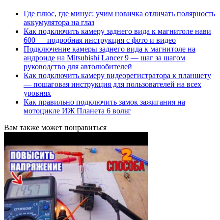
Где плюс, где минус: учим новичка отличать полярность
аккумулятора на глаз
Как подключить камеру заднего вида к магнитоле нави
600 — подробная инструкция с фото и видео
Подключение камеры заднего вида к магнитоле на
андроиде на Mitsubishi Lancer 9 — шаг за шагом
руководство для автолюбителей
Как подключить камеру видеорегистратора к планшету
— пошаговая инструкция для пользователей на всех
уровнях
Как правильно подключить замок зажигания на
мотоцикле ИЖ Планета 6 вольт
Вам также может понравиться