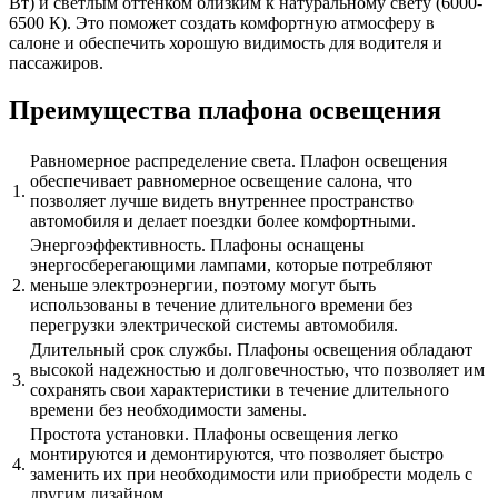
Вт) и светлым оттенком близким к натуральному свету (6000-
6500 К). Это поможет создать комфортную атмосферу в
салоне и обеспечить хорошую видимость для водителя и
пассажиров.
Преимущества плафона освещения
Равномерное распределение света. Плафон освещения
обеспечивает равномерное освещение салона, что
1.
позволяет лучше видеть внутреннее пространство
автомобиля и делает поездки более комфортными.
Энергоэффективность. Плафоны оснащены
энергосберегающими лампами, которые потребляют
2.
меньше электроэнергии, поэтому могут быть
использованы в течение длительного времени без
перегрузки электрической системы автомобиля.
Длительный срок службы. Плафоны освещения обладают
высокой надежностью и долговечностью, что позволяет им
3.
сохранять свои характеристики в течение длительного
времени без необходимости замены.
Простота установки. Плафоны освещения легко
монтируются и демонтируются, что позволяет быстро
4.
заменить их при необходимости или приобрести модель с
другим дизайном.