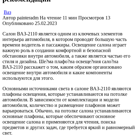
Ваз
Автор
painteradm
На чтение
11 мин
Просмотров
13
Опубликовано
25.02.2023
Салон ВАЗ-2110 является одним из ключевых элементов
интерьера автомобиля, в котором проводят большую часть
времени водитель и пассажиры. Освещение салона играет
важную роль в создании комфортной и безопасной
обстановки внутри автомобиля, а также является частью его
стиля и дизайна. Ше?ма плафо?на освеще?ния сало?на
ВАЗ-2110 расскажет о том, каким образом организовано
освещение внутри автомобиля и какие компоненты
используются для этого.
Основными источниками света в салоне ВАЗ-2110 являются
плафоны освещения, которые устанавливаются на потолке
автомобиля. В зависимости от комплектации и модели
автомобиля, количество и размещение плафонов может
варьироваться. Обычно, на потолке салона устанавливаются
основные плафоны, которые обеспечивают основное
освещение салона и применяются для чтения, поиска
предметов и других задач, где требуется яркий и равномерный
свет.