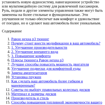
установить новую аудиосистему, навигационное устройство
или мультимедийную систему для развлечений пассажиров.
Руль, педали и другие элементы управления также могут быть
заменены на более стильные и функциональные. Эти
улучшения не только обеспечат вам комфорт и удовольствие
от поездки, но и сделают ваш автомобиль более уникальным.
Содержание
Равон нехиа р3 тюнинг
Почему стоит внести модификации в ваш автомобиль?
1. Улучшение производительности
2. Улучшение внешнего вида
3. Повышение комфорта
Плюсы тюнинга Равон нехиа р3
Лучшие способы повысить мощность двигателя
Улучшение подвески для комфортной езды
Замена амортизаторов
Установка пружин
Как сделать ваш автомобиль более гибким и
маневренным?
Советы по выбору правильных колесных дисков
Материал и размеры дисков
Производитель и стиль
Способы повышения топливной экономичности вашего