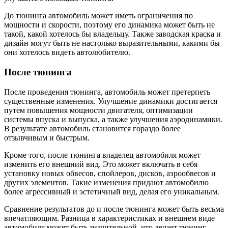
До тюнинга автомобиль может иметь ограничения по
мощности и скорости, поэтому его динамика может быть не
такой, какой хотелось бы владельцу. Также заводская краска и
дизайн могут быть не настолько выразительными, какими бы
они хотелось видеть автолюбителю.
После тюнинга
После проведения тюнинга, автомобиль может претерпеть
существенные изменения. Улучшение динамики достигается
путем повышения мощности двигателя, оптимизации
системы впуска и выпуска, а также улучшения аэродинамики.
В результате автомобиль становится гораздо более
отзывчивым и быстрым.
Кроме того, после тюнинга владелец автомобиля может
изменить его внешний вид. Это может включать в себя
установку новых обвесов, спойлеров, дисков, аэрообвесов и
других элементов. Такие изменения придают автомобилю
более агрессивный и эстетичный вид, делая его уникальным.
Сравнение результатов до и после тюнинга может быть весьма
впечатляющим. Разница в характеристиках и внешнем виде
автомобиля может быть значительной, что делает тюнинг