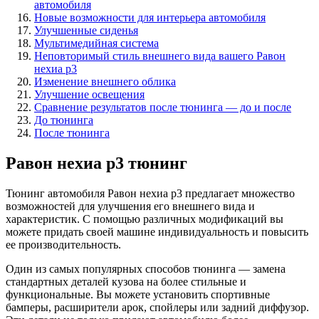
автомобиля
Новые возможности для интерьера автомобиля
Улучшенные сиденья
Мультимедийная система
Неповторимый стиль внешнего вида вашего Равон
нехиа р3
Изменение внешнего облика
Улучшение освещения
Сравнение результатов после тюнинга — до и после
До тюнинга
После тюнинга
Равон нехиа р3 тюнинг
Тюнинг автомобиля Равон нехиа р3 предлагает множество
возможностей для улучшения его внешнего вида и
характеристик. С помощью различных модификаций вы
можете придать своей машине индивидуальность и повысить
ее производительность.
Один из самых популярных способов тюнинга — замена
стандартных деталей кузова на более стильные и
функциональные. Вы можете установить спортивные
бамперы, расширители арок, спойлеры или задний диффузор.