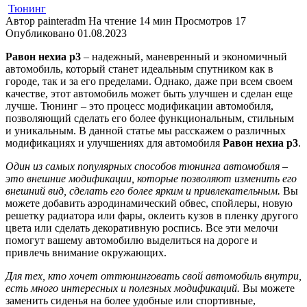
Тюнинг
Автор
painteradm
На чтение
14 мин
Просмотров
17
Опубликовано
01.08.2023
Равон нехиа р3
– надежный, маневренный и экономичный
автомобиль, который станет идеальным спутником как в
городе, так и за его пределами. Однако, даже при всем своем
качестве, этот автомобиль может быть улучшен и сделан еще
лучше. Тюнинг – это процесс модификации автомобиля,
позволяющий сделать его более функциональным, стильным
и уникальным. В данной статье мы расскажем о различных
модификациях и улучшениях для автомобиля
Равон нехиа р3
.
Один из самых популярных способов тюнинга автомобиля –
это внешние модификации, которые позволяют изменить его
внешний вид, сделать его более ярким и привлекательным.
Вы
можете добавить аэродинамический обвес, спойлеры, новую
решетку радиатора или фары, оклеить кузов в пленку другого
цвета или сделать декоративную роспись. Все эти мелочи
помогут вашему автомобилю выделиться на дороге и
привлечь внимание окружающих.
Для тех, кто хочет оттюнинговать свой автомобиль внутри,
есть много интересных и полезных модификаций.
Вы можете
заменить сиденья на более удобные или спортивные,