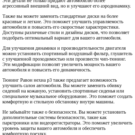
Эти детали не только придают автомобилю более
агрессивный внешний вид, но и улучшают его аэродинамику.
Также вы можете заменить стандартные диски на более
красивые и легкие. Это поможет улучшить управляемость
автомобиля и повысить его скоростные характеристики.
Доступны различные стили и дизайны дисков, что позволяет
подобрать оптимальный вариант для вашего автомобиля.
Для улучшения динамики и производительности двигателя
можно установить спортивный воздушный фильтр, глушитель
с улучшенной проходимостью или произвести чип-тюнинг.
Эти модификации позволят увеличить мощность вашего
автомобиля и повысить его динамичность.
Тюнинг Равон нехиа р3 также предлагает возможность
улучшить салон автомобиля. Вы можете заменить обивку
сидений на кожаную, установить спортивные сиденья или
специальное музыкальное оборудование. Это поможет создать
комфортную и стильную обстановку внутри машины.
Не забывайте также о безопасности. Вы можете установить
дополнительные системы безопасности, такие как
парктроники или видеорегистраторы. Это поможет увеличить
уровень защиты вашего автомобиля и обеспечить
комфортную поездку.