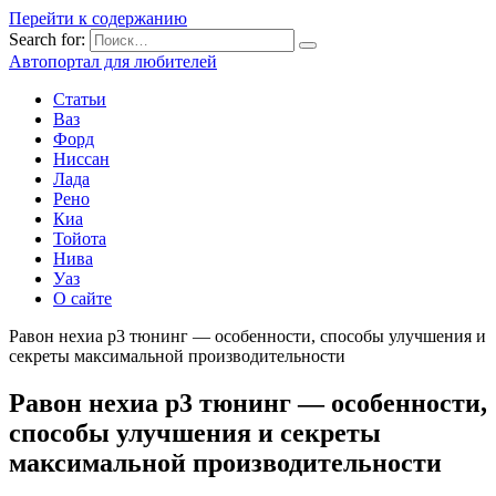
Перейти к содержанию
Search for:
Автопортал для любителей
Статьи
Ваз
Форд
Ниссан
Лада
Рено
Киа
Тойота
Нива
Уаз
О сайте
Равон нехиа р3 тюнинг — особенности, способы улучшения и
секреты максимальной производительности
Равон нехиа р3 тюнинг — особенности,
способы улучшения и секреты
максимальной производительности