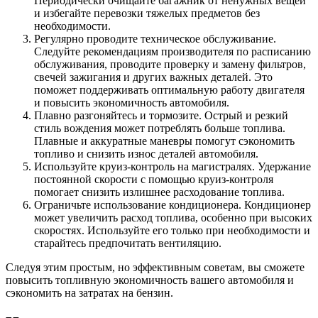
Периодически очищайте багажник от ненужных вещей
и избегайте перевозки тяжелых предметов без
необходимости.
Регулярно проводите техническое обслуживание.
Следуйте рекомендациям производителя по расписанию
обслуживания, проводите проверку и замену фильтров,
свечей зажигания и других важных деталей. Это
поможет поддерживать оптимальную работу двигателя
и повысить экономичность автомобиля.
Плавно разгоняйтесь и тормозите. Острый и резкий
стиль вождения может потреблять больше топлива.
Плавные и аккуратные маневры помогут сэкономить
топливо и снизить износ деталей автомобиля.
Используйте круиз-контроль на магистралях. Удержание
постоянной скорости с помощью круиз-контроля
помогает снизить излишнее расходование топлива.
Ограничьте использование кондиционера. Кондиционер
может увеличить расход топлива, особенно при высоких
скоростях. Используйте его только при необходимости и
старайтесь предпочитать вентиляцию.
Следуя этим простым, но эффективным советам, вы сможете
повысить топливную экономичность вашего автомобиля и
сэкономить на затратах на бензин.