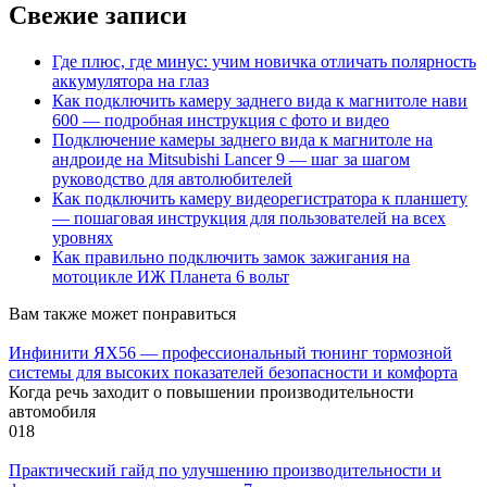
Свежие записи
Где плюс, где минус: учим новичка отличать полярность
аккумулятора на глаз
Как подключить камеру заднего вида к магнитоле нави
600 — подробная инструкция с фото и видео
Подключение камеры заднего вида к магнитоле на
андроиде на Mitsubishi Lancer 9 — шаг за шагом
руководство для автолюбителей
Как подключить камеру видеорегистратора к планшету
— пошаговая инструкция для пользователей на всех
уровнях
Как правильно подключить замок зажигания на
мотоцикле ИЖ Планета 6 вольт
Вам также может понравиться
Инфинити ЯХ56 — профессиональный тюнинг тормозной
системы для высоких показателей безопасности и комфорта
Когда речь заходит о повышении производительности
автомобиля
0
18
Практический гайд по улучшению производительности и