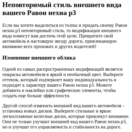
Неповторимый стиль внешнего вида
вашего Равон нехиа р3
Если вы хотите выделиться из толпы и придать своему Равон
нехиа р3 неповторимый стиль, то модификации внешнего
вида помогут вам достичь этой цели. Превратите свой
автомобиль в настоящую звезду дороги, привлекающую
внимание всех прохожих и других водителей!
Изменение внешнего облика
Одной из самых распространенных модификаций является
покраска автомобиля в яркий и необычный цвет. Выберите
оттенок, который подчеркнет вашу индивидуальность и
подходит к характеру вашего Равон нехиа р3. Можете
добавить и наклейки или графические элементы, чтобы
создать еще больше эффектности.
Другой способ изменить внешний вид вашего автомобиля –
установка новых дисков. Выберите стильные и яркие
легкосплавные колесные диски, которые привлекут внимание.
Они не только улучшат внешний вид вашего Равон нехиа р3,
но и улучшат его управляемость и стабильность на дороге.