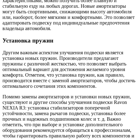
характеристиками, можно получить более плавную и
стабильную езду на любых дорогах. Новые амортизаторы
могут быть спортивными, снижающими высоту автомобиля
или, наоборот, более мягкими и комфортными. Это позволяет
адаптировать подвеску под индивидуальные предпочтения
владельца автомобиля.
Установка пружин
Другим важным аспектом улучшения подвески является
установка новых пружин. Производители предлагают
пружины с различной жесткостью, что позволяет выбрать
оптимальный вариант для достижения желаемого уровня
комфорта. Отметим, что установка пружин, как правило,
производится вместе с заменой амортизаторов, чтобы достичь
оптимального сочетания этих компонентов.
Помимо замены амортизаторов и установки новых пружин,
существуют и другие способы улучшения подвески Ravon
NEXIA R3: установка стабилизаторов поперечной
устойчивости, замена рычагов подвески, установка более
прочных и надежных подшипников колес и т. д. Важно
отметить, что при выборе и установке дополнительного
оборудования рекомендуется обращаться к профессионалам,
чтобы гарантировать правильную работу всех компонентов и