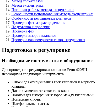
Метод толкателями
Метод эксцентрика
Принцип работы метода эксцентрика:
Особенности использования метода эксцентрика:
Особенности регулировки клапанов
Проверка фаз газораспределения
Подготовка к проверке
Проверка фаз
Проверка зазоров клапанов
Проверка равномерности газораспределения
Подготовка к регулировке
Необходимые инструменты и оборудование
Для проведения регулировки клапанов Рено 420ДЦ
необходимы следующие инструменты:
Ключи для откручивания гаек клапанов и мерного
клапана;
Датчик момента затяжки гаек клапанов;
Шаблон для измерения зазоров между клапанами;
Номерные ключи;
Шлифовальные пасты;