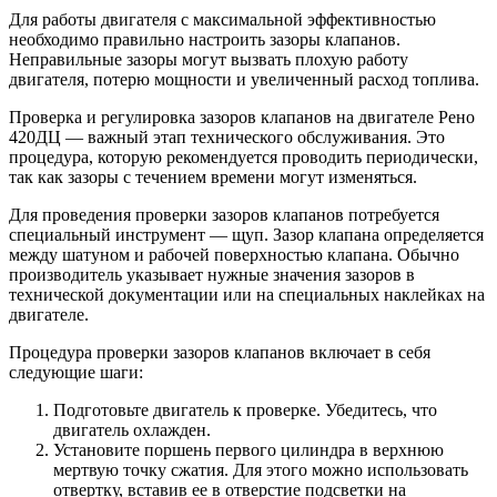
Для работы двигателя с максимальной эффективностью
необходимо правильно настроить зазоры клапанов.
Неправильные зазоры могут вызвать плохую работу
двигателя, потерю мощности и увеличенный расход топлива.
Проверка и регулировка зазоров клапанов на двигателе Рено
420ДЦ — важный этап технического обслуживания. Это
процедура, которую рекомендуется проводить периодически,
так как зазоры с течением времени могут изменяться.
Для проведения проверки зазоров клапанов потребуется
специальный инструмент — щуп. Зазор клапана определяется
между шатуном и рабочей поверхностью клапана. Обычно
производитель указывает нужные значения зазоров в
технической документации или на специальных наклейках на
двигателе.
Процедура проверки зазоров клапанов включает в себя
следующие шаги:
Подготовьте двигатель к проверке. Убедитесь, что
двигатель охлажден.
Установите поршень первого цилиндра в верхнюю
мертвую точку сжатия. Для этого можно использовать
отвертку, вставив ее в отверстие подсветки на