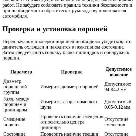
работ. Не забудьте соблюдать правила техники безопасности и
при необходимости обратитесь к руководству пользователя
автомобиля.
Проверка и установка поршней
Перед началом проверки поршней необходимо убедиться, что
двигатель охлажден и находится в неактивном состоянии.
Затем следует снять головку блока цилиндров и обнаружить
поршни.
Допустимое
Параметр
Проверка
значение
Диаметр
Допустимое:
поршневой
Измерить диаметр поршней
94-94.2 мм
группы
Зазор между
Измерить зазор с помощью
Допустимый:
поршнем и
щупа
0.05-0.12 мм
цилиндром
Проверить наличие смещения
Смещение
Отсутствие
относительно центра
поршня
смещения
цилиндра
Состояние
Проверить наличие трещин,
Отсутствие