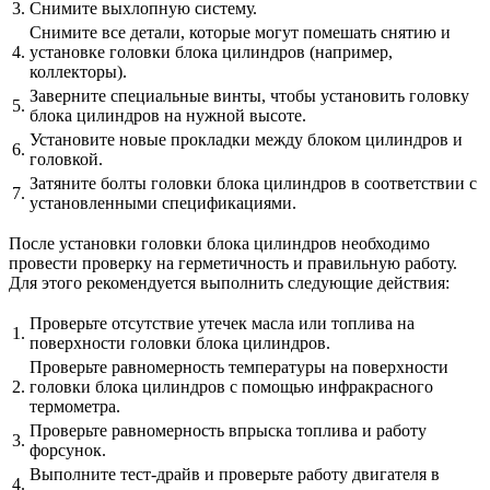
3.
Снимите выхлопную систему.
Снимите все детали, которые могут помешать снятию и
4.
установке головки блока цилиндров (например,
коллекторы).
Заверните специальные винты, чтобы установить головку
5.
блока цилиндров на нужной высоте.
Установите новые прокладки между блоком цилиндров и
6.
головкой.
Затяните болты головки блока цилиндров в соответствии с
7.
установленными спецификациями.
После установки головки блока цилиндров необходимо
провести проверку на герметичность и правильную работу.
Для этого рекомендуется выполнить следующие действия:
Проверьте отсутствие утечек масла или топлива на
1.
поверхности головки блока цилиндров.
Проверьте равномерность температуры на поверхности
2.
головки блока цилиндров с помощью инфракрасного
термометра.
Проверьте равномерность впрыска топлива и работу
3.
форсунок.
Выполните тест-драйв и проверьте работу двигателя в
4.