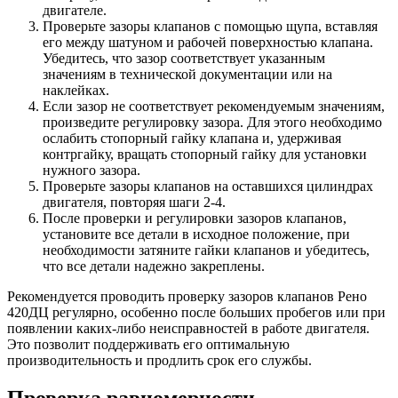
двигателе.
Проверьте зазоры клапанов с помощью щупа, вставляя
его между шатуном и рабочей поверхностью клапана.
Убедитесь, что зазор соответствует указанным
значениям в технической документации или на
наклейках.
Если зазор не соответствует рекомендуемым значениям,
произведите регулировку зазора. Для этого необходимо
ослабить стопорный гайку клапана и, удерживая
контргайку, вращать стопорный гайку для установки
нужного зазора.
Проверьте зазоры клапанов на оставшихся цилиндрах
двигателя, повторяя шаги 2-4.
После проверки и регулировки зазоров клапанов,
установите все детали в исходное положение, при
необходимости затяните гайки клапанов и убедитесь,
что все детали надежно закреплены.
Рекомендуется проводить проверку зазоров клапанов Рено
420ДЦ регулярно, особенно после больших пробегов или при
появлении каких-либо неисправностей в работе двигателя.
Это позволит поддерживать его оптимальную
производительность и продлить срок его службы.