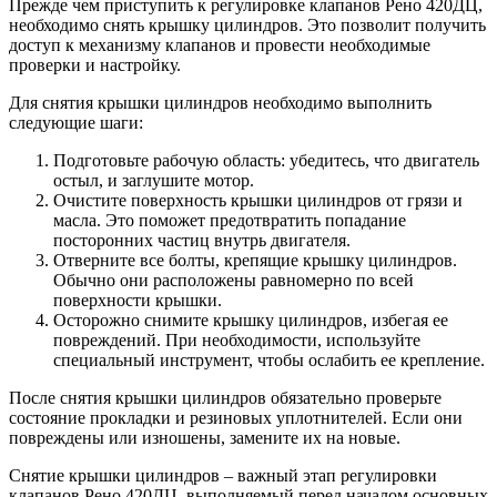
Прежде чем приступить к регулировке клапанов Рено 420ДЦ,
необходимо снять крышку цилиндров. Это позволит получить
доступ к механизму клапанов и провести необходимые
проверки и настройку.
Для снятия крышки цилиндров необходимо выполнить
следующие шаги:
Подготовьте рабочую область: убедитесь, что двигатель
остыл, и заглушите мотор.
Очистите поверхность крышки цилиндров от грязи и
масла. Это поможет предотвратить попадание
посторонних частиц внутрь двигателя.
Отверните все болты, крепящие крышку цилиндров.
Обычно они расположены равномерно по всей
поверхности крышки.
Осторожно снимите крышку цилиндров, избегая ее
повреждений. При необходимости, используйте
специальный инструмент, чтобы ослабить ее крепление.
После снятия крышки цилиндров обязательно проверьте
состояние прокладки и резиновых уплотнителей. Если они
повреждены или изношены, замените их на новые.
Снятие крышки цилиндров – важный этап регулировки
клапанов Рено 420ДЦ, выполняемый перед началом основных