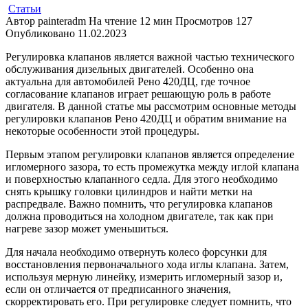
Статьи
Автор
painteradm
На чтение
12 мин
Просмотров
127
Опубликовано
11.02.2023
Регулировка клапанов является важной частью технического
обслуживания дизельных двигателей. Особенно она
актуальна для автомобилей Рено 420ДЦ, где точное
согласование клапанов играет решающую роль в работе
двигателя. В данной статье мы рассмотрим основные методы
регулировки клапанов Рено 420ДЦ и обратим внимание на
некоторые особенности этой процедуры.
Первым этапом регулировки клапанов является определение
игломерного зазора, то есть промежутка между иглой клапана
и поверхностью клапанного седла. Для этого необходимо
снять крышку головки цилиндров и найти метки на
распредвале. Важно помнить, что регулировка клапанов
должна проводиться на холодном двигателе, так как при
нагреве зазор может уменьшиться.
Для начала необходимо отвернуть колесо форсунки для
восстановления первоначального хода иглы клапана. Затем,
используя мерную линейку, измерить игломерный зазор и,
если он отличается от предписанного значения,
скорректировать его. При регулировке следует помнить, что