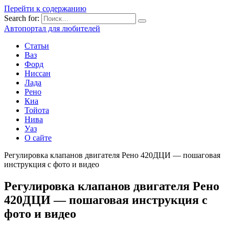
Перейти к содержанию
Search for:
Автопортал для любителей
Статьи
Ваз
Форд
Ниссан
Лада
Рено
Киа
Тойота
Нива
Уаз
О сайте
Регулировка клапанов двигателя Рено 420ДЦИ — пошаговая
инструкция с фото и видео
Регулировка клапанов двигателя Рено
420ДЦИ — пошаговая инструкция с
фото и видео