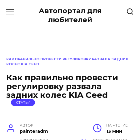
Перейти
Автопортал для
к
содержанию
любителей
КАК ПРАВИЛЬНО ПРОВЕСТИ РЕГУЛИРОВКУ РАЗВАЛА ЗАДНИХ
КОЛЕС KIA CEED
Как правильно провести
регулировку развала
задних колес KIA Ceed
СТАТЬИ
АВТОР
НА ЧТЕНИЕ
painteradm
13 мин