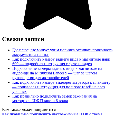
Свежие записи
Где плюс, где минус: учим новичка отличать полярность
аккумулятора на глаз
Как подключить камеру заднего вида к магнитоле нави
600 — подробная инструкция с фото и видео
Подключение камеры заднего вида к магнитоле на
андроиде на Mitsubishi Lancer 9 — шаг за шагом
руководство для автолюбителей
Как подключить камеру видеорегистратора к планшету
— пошаговая инструкция для пользователей на всех
уровнях
Как правильно подключить замок зажигания на
мотоцикле ИЖ Планета 6 вольт
Вам также может понравиться
Как правильно подключить двухрежимные ПТФ с тремя