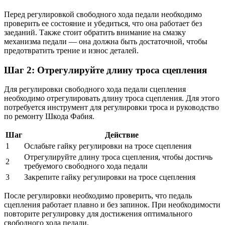
Перед регулировкой свободного хода педали необходимо
проверить ее состояние и убедиться, что она работает без
заеданий. Также стоит обратить внимание на смазку
механизма педали — она должна быть достаточной, чтобы
предотвратить трение и износ деталей.
Шаг 2: Отрегулируйте длину троса сцепления
Для регулировки свободного хода педали сцепления
необходимо отрегулировать длину троса сцепления. Для этого
потребуется инструмент для регулировки троса и руководство
по ремонту Шкода Фабия.
Шаг
Действие
1
Ослабьте гайку регулировки на тросе сцепления
Отрегулируйте длину троса сцепления, чтобы достичь
2
требуемого свободного хода педали
3
Закрепите гайку регулировки на тросе сцепления
После регулировки необходимо проверить, что педаль
сцепления работает плавно и без запинок. При необходимости
повторите регулировку для достижения оптимального
свободного хода педали.