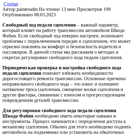
Статьи
Автор
painteradm
На чтение
13 мин
Просмотров
199
Опубликовано
08.03.2023
Свободный ход педали сцепления
– важный параметр,
который влияет на работу трансмиссии автомобиля Шкода
Фабия. Если свободный ход неверно настроен, возникают
проблемы с переключением передач и сцеплением, что может
серьезно повлиять на комфорт и безопасность водителя и
пассажиров. В данной статье мы расскажем о методах и
секретах регулировки свободного хода педали сцепления.
Периодическая проверка и настройка свободного хода
педали сцепления
поможет избежать необходимости
дорогостоящего ремонта трансмиссии. Основные причины
неправильного свободного хода – это износ и излишнее
натяжение троса сцепления, смещение вилки сцепления и
другие факторы, связанные с износом и прогрессирующим
повреждением деталей трансмиссии.
Для регулировки свободного хода педали сцепления
Шкода Фабия
необходимо иметь некоторые навыки и
инструменты. Процесс начинается с определения доступа к
механизму сцепления. Обычно для этого необходимо поднять
автомобиль на подъемнике или установить на обкаточных