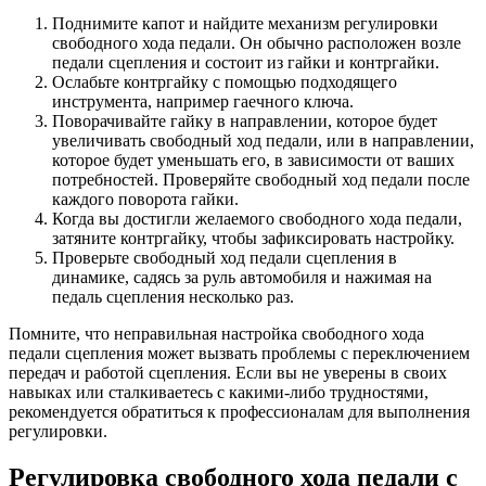
Поднимите капот и найдите механизм регулировки
свободного хода педали. Он обычно расположен возле
педали сцепления и состоит из гайки и контргайки.
Ослабьте контргайку с помощью подходящего
инструмента, например гаечного ключа.
Поворачивайте гайку в направлении, которое будет
увеличивать свободный ход педали, или в направлении,
которое будет уменьшать его, в зависимости от ваших
потребностей. Проверяйте свободный ход педали после
каждого поворота гайки.
Когда вы достигли желаемого свободного хода педали,
затяните контргайку, чтобы зафиксировать настройку.
Проверьте свободный ход педали сцепления в
динамике, садясь за руль автомобиля и нажимая на
педаль сцепления несколько раз.
Помните, что неправильная настройка свободного хода
педали сцепления может вызвать проблемы с переключением
передач и работой сцепления. Если вы не уверены в своих
навыках или сталкиваетесь с какими-либо трудностями,
рекомендуется обратиться к профессионалам для выполнения
регулировки.
Регулировка свободного хода педали с