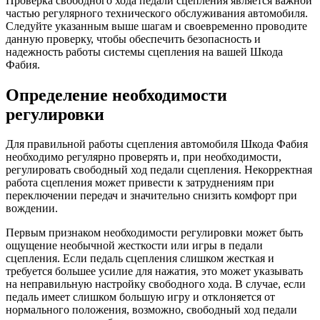
Проверка свободного хода педали сцепления является важной
частью регулярного технического обслуживания автомобиля.
Следуйте указанным выше шагам и своевременно проводите
данную проверку, чтобы обеспечить безопасность и
надежность работы системы сцепления на вашей Шкода
Фабия.
Определение необходимости
регулировки
Для правильной работы сцепления автомобиля Шкода Фабия
необходимо регулярно проверять и, при необходимости,
регулировать свободный ход педали сцепления. Некорректная
работа сцепления может привести к затруднениям при
переключении передач и значительно снизить комфорт при
вождении.
Первым признаком необходимости регулировки может быть
ощущение необычной жесткости или игры в педали
сцепления. Если педаль сцепления слишком жесткая и
требуется большее усилие для нажатия, это может указывать
на неправильную настройку свободного хода. В случае, если
педаль имеет слишком большую игру и отклоняется от
нормального положения, возможно, свободный ход педали