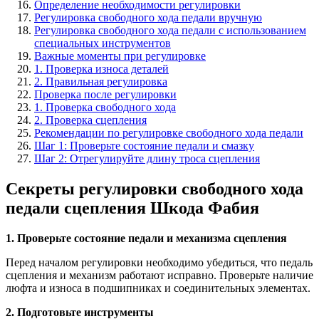
Определение необходимости регулировки
Регулировка свободного хода педали вручную
Регулировка свободного хода педали с использованием
специальных инструментов
Важные моменты при регулировке
1. Проверка износа деталей
2. Правильная регулировка
Проверка после регулировки
1. Проверка свободного хода
2. Проверка сцепления
Рекомендации по регулировке свободного хода педали
Шаг 1: Проверьте состояние педали и смазку
Шаг 2: Отрегулируйте длину троса сцепления
Секреты регулировки свободного хода
педали сцепления Шкода Фабия
1. Проверьте состояние педали и механизма сцепления
Перед началом регулировки необходимо убедиться, что педаль
сцепления и механизм работают исправно. Проверьте наличие
люфта и износа в подшипниках и соединительных элементах.
2. Подготовьте инструменты