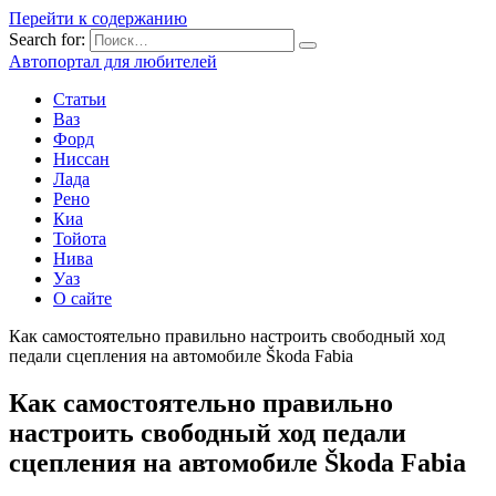
Перейти к содержанию
Search for:
Автопортал для любителей
Статьи
Ваз
Форд
Ниссан
Лада
Рено
Киа
Тойота
Нива
Уаз
О сайте
Как самостоятельно правильно настроить свободный ход
педали сцепления на автомобиле Škoda Fabia
Как самостоятельно правильно
настроить свободный ход педали
сцепления на автомобиле Škoda Fabia