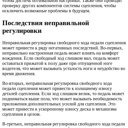
чтобы достичь оптимальной настройки. Также они проводят
проверку других компонентов системы сцепления, чтобы
исключить возможные проблемы в будущем.
Последствия неправильной
регулировки
Неправильная регулировка свободного хода педали сцепления
может привести к ряду негативных последствий. Во-первых,
неправильно настроенная педаль может влиять на комфорт
вождения. Если свободный ход слишком мал, педаль может
оставаться прижатой к полу даже при отпущенной ноге
водителя, что может вызывать усталость ноги и неудобство во
время движения.
Во-вторых, неправильная регулировка свободного хода
педали сцепления может привести к излишнему износу
деталей сцепления. Если ход слишком велик, то педаль может
подниматься выше пола, что может вызывать необходимость
приложения дополнительных усилий для сцепления. Это
может привести к ускоренному износу диска и механизма
сцепления в целом.
В-третьих, неправильная регулировка свободного хода педали