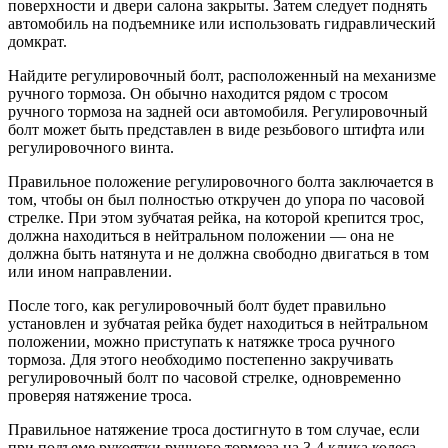
поверхности и двери салона закрыты. Затем следует поднять
автомобиль на подъемнике или использовать гидравлический
домкрат.
Найдите регулировочный болт, расположенный на механизме
ручного тормоза. Он обычно находится рядом с тросом
ручного тормоза на задней оси автомобиля. Регулировочный
болт может быть представлен в виде резьбового штифта или
регулировочного винта.
Правильное положение регулировочного болта заключается в
том, чтобы он был полностью откручен до упора по часовой
стрелке. При этом зубчатая рейка, на которой крепится трос,
должна находиться в нейтральном положении — она не
должна быть натянута и не должна свободно двигаться в том
или ином направлении.
После того, как регулировочный болт будет правильно
установлен и зубчатая рейка будет находиться в нейтральном
положении, можно приступать к натяжке троса ручного
тормоза. Для этого необходимо постепенно закручивать
регулировочный болт по часовой стрелке, одновременно
проверяя натяжение троса.
Правильное натяжение троса достигнуто в том случае, если
при подъеме рукоятки ручного тормоза на 3-4 клика колеса