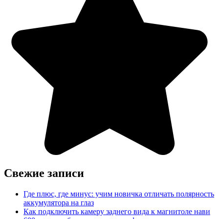
Свежие записи
Где плюс, где минус: учим новичка отличать полярность
аккумулятора на глаз
Как подключить камеру заднего вида к магнитоле нави