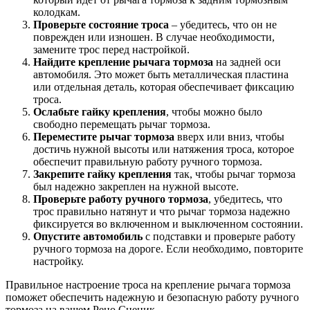
колодкам.
Проверьте состояние троса
– убедитесь, что он не
поврежден или изношен. В случае необходимости,
замените трос перед настройкой.
Найдите крепление рычага тормоза
на задней оси
автомобиля. Это может быть металлическая пластина
или отдельная деталь, которая обеспечивает фиксацию
троса.
Ослабьте гайку крепления
, чтобы можно было
свободно перемещать рычаг тормоза.
Переместите рычаг тормоза
вверх или вниз, чтобы
достичь нужной высоты или натяжения троса, которое
обеспечит правильную работу ручного тормоза.
Закрепите гайку крепления
так, чтобы рычаг тормоза
был надежно закреплен на нужной высоте.
Проверьте работу ручного тормоза
, убедитесь, что
трос правильно натянут и что рычаг тормоза надежно
фиксируется во включенном и выключенном состоянии.
Опустите автомобиль
с подставки и проверьте работу
ручного тормоза на дороге. Если необходимо, повторите
настройку.
Правильное настроение троса на крепление рычага тормоза
поможет обеспечить надежную и безопасную работу ручного
тормоза на вашем Рено Сценик.