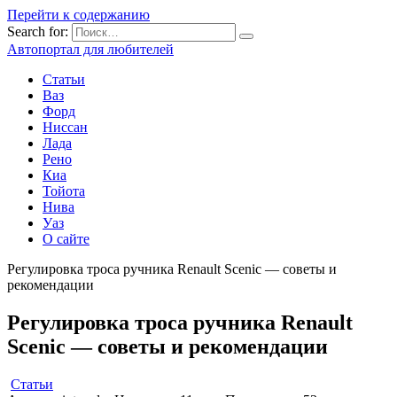
Перейти к содержанию
Search for:
Автопортал для любителей
Статьи
Ваз
Форд
Ниссан
Лада
Рено
Киа
Тойота
Нива
Уаз
О сайте
Регулировка троса ручника Renault Scenic — советы и
рекомендации
Регулировка троса ручника Renault
Scenic — советы и рекомендации
Статьи