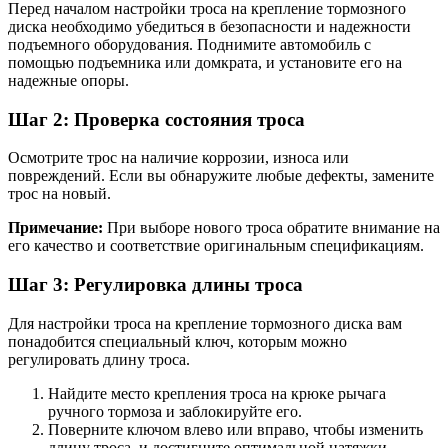
Перед началом настройки троса на крепление тормозного
диска необходимо убедиться в безопасности и надежности
подъемного оборудования. Поднимите автомобиль с
помощью подъемника или домкрата, и установите его на
надежные опоры.
Шаг 2: Проверка состояния троса
Осмотрите трос на наличие коррозии, износа или
повреждений. Если вы обнаружите любые дефекты, замените
трос на новый.
Примечание:
При выборе нового троса обратите внимание на
его качество и соответствие оригинальным спецификациям.
Шаг 3: Регулировка длины троса
Для настройки троса на крепление тормозного диска вам
понадобится специальный ключ, которым можно
регулировать длину троса.
Найдите место крепления троса на крюке рычага
ручного тормоза и заблокируйте его.
Поверните ключом влево или вправо, чтобы изменить
длину троса, и достигните оптимальной натяжки.