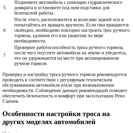
Поднимите автомобиль с помощью гидравлического
5
домкрата и установите под ним подставки для
безопасной работы.
После этого, расположитеся за колесами задней оси и
попытайтесь их вращать вручную. Если они вращаются
6
свободно, необходимо повторно настроить трос ручного
тормоза, удлинив его или укоротив по мере
необходимости.
Проверьте работоспособность троса ручного тормоза,
после чего опустите автомобиль на землю и убедитесь,
7
что он удерживается на месте при активированном
ручном тормозе.
Проверку и настройку троса ручного тормоза рекомендуется
проводить в соответствии с регулярным техническим
обслуживанием автомобиля и/или при возникновении
необходимости. Соблюдение данных рекомендаций поможет
обеспечить безопасность и комфорт при эксплуатации Рено
Сценик.
Особенности настройки троса на
других моделях автомобилей