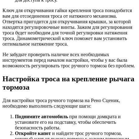
Ключ для откручивания гайки крепления троса понадобится
вам для отсоединения троса от натяжного механизма.
Отвертка пригодится для откручивания крышки, за которой
находятся регулировочные винты. Зажим для регулирования
троса будет необходим для точной регулировки натяжения
троса. Динамометрический ключ поможет вам установить
оптимальное натяжение троса.
Не забудьте проверить наличие всех необходимых
инструментов перед началом настройки, чтобы у вас была
возможность регулировать трос ручного тормоза без проблем.
Настройка троса на крепление рычага
тормоза
Для настройки троса ручного тормоза на Рено Сценик,
необходимо выполнить следующие шаги:
Поднимите автомобиль
при помощи домкрата и
установите его на подставку, чтобы обеспечить
безопасность работы.
Откройте капот
и найдите трос ручного тормоза,
который идет от рычага тормоза к задним тормозным