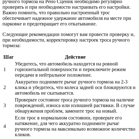
ручного тормоза на Рено Сценик необходимо регулярно
проверять и при необходимости настраивать его настройки.
Важно помнить, что правильно настроенный трос
обеспечивает надежное удержание автомобиля на месте при
парковке и предотвращает его откатывание.
Следующие рекомендации помогут вам провести проверку и,
при необходимости, корректировку настроек троса ручного
тормоза:
Шаг
Действие
Убедитесь, что автомобиль находится на ровной
1
горизонтальной поверхности и переключите режим
передачи в нейтральное положение.
Аккуратно поднимите рычаг ручного тормоза на 2-3
2
клика и убедитесь, что колеса задней оси блокируются и
автомобиль не скатывается.
Проверьте состояние троса ручного тормоза на наличие
3
повреждений, износа или излишней растяжки. В случае
обнаружения проблем, замените трос на новый.
Если трос в нормальном состоянии, проверьте его
натяжение, для чего аккуратно поднимите рычаг
4
ручного тормоза на максимально возможное количество
кликов.