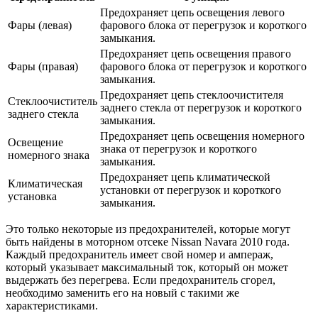
Предохраняет цепь освещения левого
Фары (левая)
фарового блока от перегрузок и короткого
замыкания.
Предохраняет цепь освещения правого
Фары (правая)
фарового блока от перегрузок и короткого
замыкания.
Предохраняет цепь стеклоочистителя
Стеклоочиститель
заднего стекла от перегрузок и короткого
заднего стекла
замыкания.
Предохраняет цепь освещения номерного
Освещение
знака от перегрузок и короткого
номерного знака
замыкания.
Предохраняет цепь климатической
Климатическая
установки от перегрузок и короткого
установка
замыкания.
Это только некоторые из предохранителей, которые могут
быть найдены в моторном отсеке Nissan Navara 2010 года.
Каждый предохранитель имеет свой номер и ампераж,
который указывает максимальный ток, который он может
выдержать без перегрева. Если предохранитель сгорел,
необходимо заменить его на новый с такими же
характеристиками.