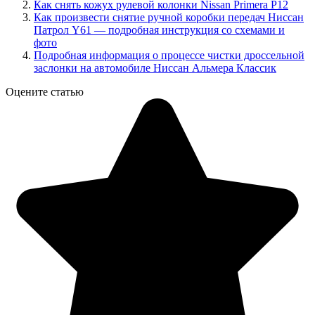
Как снять кожух рулевой колонки Nissan Primera P12
Как произвести снятие ручной коробки передач Ниссан
Патрол Y61 — подробная инструкция со схемами и
фото
Подробная информация о процессе чистки дроссельной
заслонки на автомобиле Ниссан Альмера Классик
Оцените статью