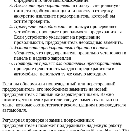
определить точное местонахождение.
Извлеките предохранитель
: используя специальную
пинцет-подобную щипцы или плоскую отвертку,
аккуратно извлеките предохранитель, который вы
хотите проверить.
Проверьте проводимость
: используя проверяющее
устройство, проверьте проводимость предохранителя.
Если устройство указывает на прерывание
проводимости, предохранитель необходимо заменить.
Установите предохранитель обратно в панель
:
убедитесь, что предохранитель правильно установлен в
панель и надежно закреплен.
Повторите процесс для остальных предохранителей
:
проверьте целостность каждого предохранителя в
автомобиле, используя ту же самую методику.
Если вы обнаружили поврежденный или перегоревший
предохранитель, его необходимо заменить на новый
предохранитель с такими же характеристиками. Важно
помнить, что предохранители следует заменять только на
такие, которые соответствуют рекомендациям производителя
автомобиля.
Регулярная проверка и замена поврежденных
предохранителей поможет поддерживать надежную работу
электрической системы вашего автомобиля Nissan Navara 2010