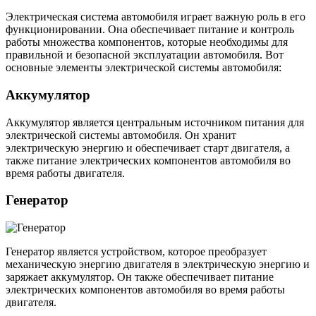
Электрическая система автомобиля играет важную роль в его
функционировании. Она обеспечивает питание и контроль
работы множества компонентов, которые необходимы для
правильной и безопасной эксплуатации автомобиля. Вот
основные элементы электрической системы автомобиля:
Аккумулятор
Аккумулятор является центральным источником питания для
электрической системы автомобиля. Он хранит
электрическую энергию и обеспечивает старт двигателя, а
также питание электрических компонентов автомобиля во
время работы двигателя.
Генератор
Генератор является устройством, которое преобразует
механическую энергию двигателя в электрическую энергию и
заряжает аккумулятор. Он также обеспечивает питание
электрических компонентов автомобиля во время работы
двигателя.