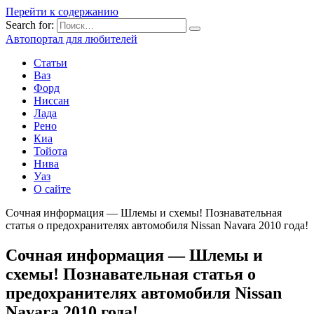
Перейти к содержанию
Search for:
Автопортал для любителей
Статьи
Ваз
Форд
Ниссан
Лада
Рено
Киа
Тойота
Нива
Уаз
О сайте
Сочная информация — Шлемы и схемы! Познавательная
статья о предохранителях автомобиля Nissan Navara 2010 года!
Сочная информация — Шлемы и
схемы! Познавательная статья о
предохранителях автомобиля Nissan
Navara 2010 года!