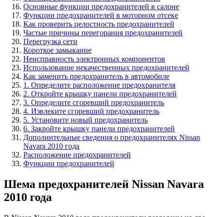
Основные функции предохранителей в салоне
Функции предохранителей в моторном отсеке
Как проверить целостность предохранителей
Частые причины перегорания предохранителей
Перегрузка сети
Короткое замыкание
Неисправность электронных компонентов
Использование некачественных предохранителей
Как заменить предохранитель в автомобиле
1. Определите расположение предохранителя
2. Откройте крышку панели предохранителей
3. Определите сгоревший предохранитель
4. Извлеките сгоревший предохранитель
5. Установите новый предохранитель
6. Закройте крышку панели предохранителей
Дополнительные сведения о предохранителях Nissan
Navara 2010 года
Расположение предохранителей
Функции предохранителей
Шема предохранителей Nissan Navara
2010 года