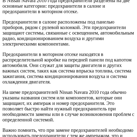
В Nissan Navara 2010 года предохранители разделены на две
основные категории: предохранители в салоне и
предохранители в моторном отсеке.
Предохранители в салоне расположены под панелью
приборов, рядом с рулевой колонкой. Эти предохранители
защищают системы, связанные с освещением, автомобильным
радио, кондиционированием воздуха и другими
электрическими компонентами.
Предохранители в моторном отсеке находятся в
распределительной коробке на передней панели под капотом
автомобиля. Они служат для защиты двигателя и других
важных систем, таких как система впрыска топлива, система
зажигания, система кондиционирования воздуха и система
охлаждения двигателя.
На шеме предохранителей Nissan Navara 2010 года обычно
указаны названия систем или компонентов, которые они
защищают, их ампераж и номер предохранителя. Это
позволяет быстро найти нужный предохранитель при
необходимости замены или в случае возникновения проблем с
определенной системой.
Важно помнить, что при замене предохранителей необходимо
использовать предохранители с тем же амперажом, что и