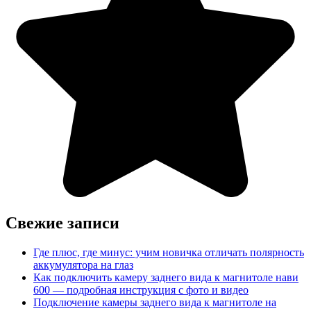
Свежие записи
Где плюс, где минус: учим новичка отличать полярность
аккумулятора на глаз
Как подключить камеру заднего вида к магнитоле нави
600 — подробная инструкция с фото и видео
Подключение камеры заднего вида к магнитоле на