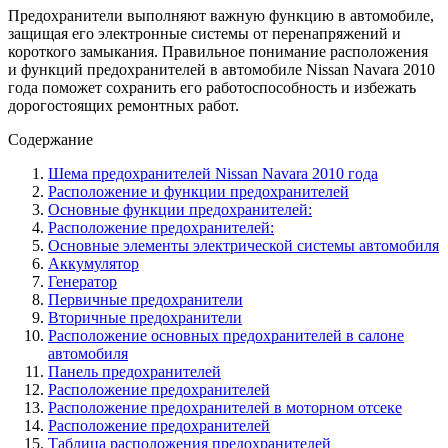
Предохранители выполняют важную функцию в автомобиле,
защищая его электронные системы от перенапряжений и
короткого замыкания. Правильное понимание расположения
и функций предохранителей в автомобиле Nissan Navara 2010
года поможет сохранить его работоспособность и избежать
дорогостоящих ремонтных работ.
Содержание
Шема предохранителей Nissan Navara 2010 года
Расположение и функции предохранителей
Основные функции предохранителей:
Расположение предохранителей:
Основные элементы электрической системы автомобиля
Аккумулятор
Генератор
Первичные предохранители
Вторичные предохранители
Расположение основных предохранителей в салоне
автомобиля
Панель предохранителей
Расположение предохранителей
Расположение предохранителей в моторном отсеке
Расположение предохранителей
Таблица расположения предохранителей