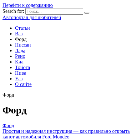
Перейти к содержанию
Search for:
Автопортал для любителей
Статьи
Ваз
Форд
Ниссан
Лада
Рено
Киа
Тойота
Нива
Уаз
О сайте
Форд
Форд
Форд
Простая и надежная инструкция — как правильно открыть
капот автомобиля Ford Mondeo