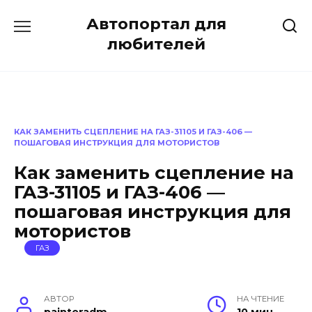
Перейти
Автопортал для
к
содержанию
любителей
КАК ЗАМЕНИТЬ СЦЕПЛЕНИЕ НА ГАЗ-31105 И ГАЗ-406 —
ПОШАГОВАЯ ИНСТРУКЦИЯ ДЛЯ МОТОРИСТОВ
Как заменить сцепление на
ГАЗ-31105 и ГАЗ-406 —
пошаговая инструкция для
мотористов
ГАЗ
АВТОР
НА ЧТЕНИЕ
painteradm
10 мин