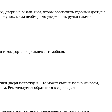
у двери на Nissan Tiida, чтобы обеспечить удобный доступ в
покупок, когда необходимо удерживать ручки пакетов.
ти и комфорта владельцев автомобиля.
ручки двери поврежден. Это может быть вызвано износом,
м. Рекомендуется обратиться в сервис для
ятствовать комфортному пользованию автомобилем и