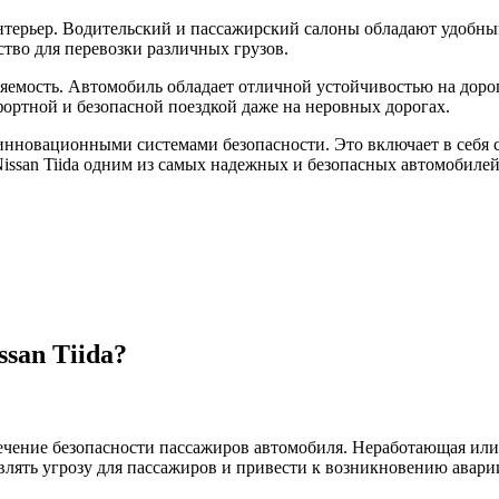
 интерьер. Водительский и пассажирский салоны обладают удоб
ство для перевозки различных грузов.
ляемость. Автомобиль обладает отличной устойчивостью на доро
фортной и безопасной поездкой даже на неровных дорогах.
 инновационными системами безопасности. Это включает в себя 
issan Tiida одним из самых надежных и безопасных автомобилей 
san Tiida?
ечение безопасности пассажиров автомобиля. Неработающая или 
авлять угрозу для пассажиров и привести к возникновению авари