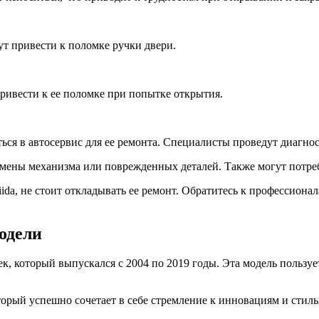
ут привести к поломке ручки двери.
ривести к ее поломке при попытке открытия.
иться в автосервис для ее ремонта. Специалисты проведут диагн
амены механизма или поврежденных деталей. Также могут потреб
Tiida, не стоит откладывать ее ремонт. Обратитесь к профессион
модели
ек, который выпускался с 2004 по 2019 годы. Эта модель пользу
оторый успешно сочетает в себе стремление к инновациям и ст