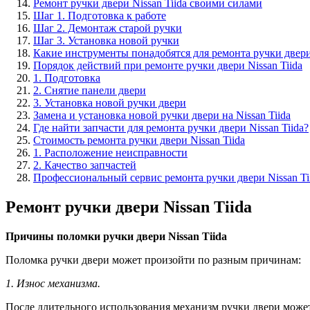
Ремонт ручки двери Nissan Tiida своими силами
Шаг 1. Подготовка к работе
Шаг 2. Демонтаж старой ручки
Шаг 3. Установка новой ручки
Какие инструменты понадобятся для ремонта ручки двери 
Порядок действий при ремонте ручки двери Nissan Tiida
1. Подготовка
2. Снятие панели двери
3. Установка новой ручки двери
Замена и установка новой ручки двери на Nissan Tiida
Где найти запчасти для ремонта ручки двери Nissan Tiida?
Стоимость ремонта ручки двери Nissan Tiida
1. Расположение неисправности
2. Качество запчастей
Профессиональный сервис ремонта ручки двери Nissan Ti
Ремонт ручки двери Nissan Tiida
Причины поломки ручки двери Nissan Tiida
Поломка ручки двери может произойти по разным причинам:
1. Износ механизма.
После длительного использования механизм ручки двери может