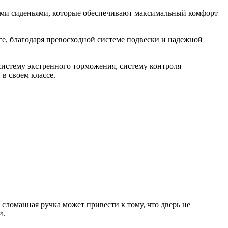
ными сиденьями, которые обеспечивают максимальный комфорт
ге, благодаря превосходной системе подвески и надежной
систему экстренного торможения, систему контроля
в своем классе.
сломанная ручка может привести к тому, что дверь не
и.