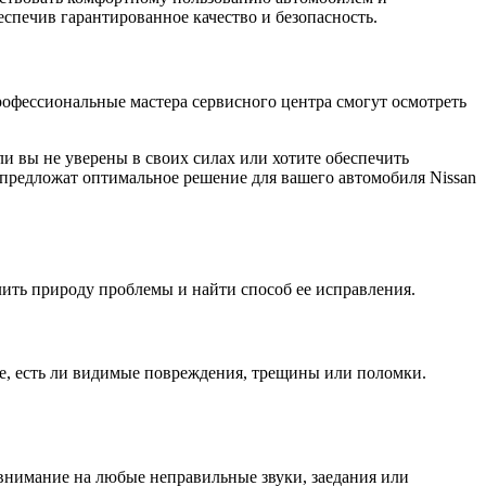
еспечив гарантированное качество и безопасность.
 Профессиональные мастера сервисного центра смогут осмотреть
ли вы не уверены в своих силах или хотите обеспечить
предложат оптимальное решение для вашего автомобиля Nissan
лить природу проблемы и найти способ ее исправления.
е, есть ли видимые повреждения, трещины или поломки.
 внимание на любые неправильные звуки, заедания или