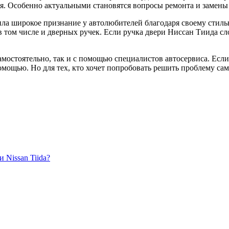
ля. Особенно актуальными становятся вопросы ремонта и замены
ила широкое признание у автолюбителей благодаря своему стиль
 том числе и дверных ручек. Если ручка двери Ниссан Тиида сл
мостоятельно, так и с помощью специалистов автосервиса. Если
мощью. Но для тех, кто хочет попробовать решить проблему сам
 Nissan Tiida?