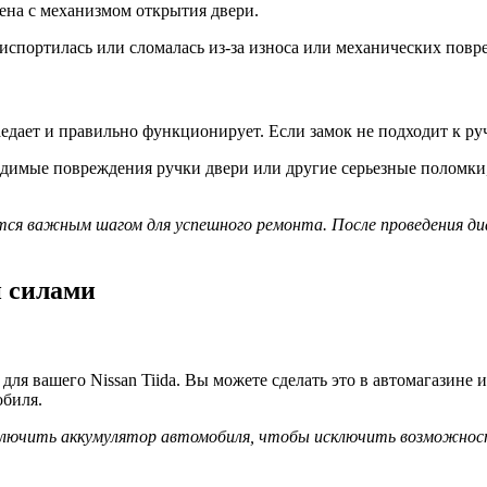
ена с механизмом открытия двери.
испортилась или сломалась из-за износа или механических повр
заедает и правильно функционирует. Если замок не подходит к р
имые повреждения ручки двери или другие серьезные поломки, 
ляется важным шагом для успешного ремонта. После проведения
и силами
я вашего Nissan Tiida. Вы можете сделать это в автомагазине ил
обиля.
ключить аккумулятор автомобиля, чтобы исключить возможност