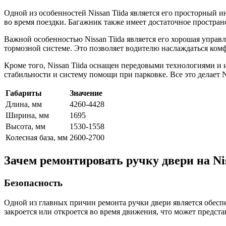
Одной из особенностей Nissan Tiida является его просторный
во время поездки. Багажник также имеет достаточное простран
Важной особенностью Nissan Tiida является его хорошая управ
тормозной системе. Это позволяет водителю наслаждаться ком
Кроме того, Nissan Tiida оснащен передовыми технологиями и
стабильности и систему помощи при парковке. Все это делает N
Габариты
Значение
Длина, мм
4260-4428
Ширина, мм
1695
Высота, мм
1530-1558
Колесная база, мм
2600-2700
Зачем ремонтировать ручку двери на Nis
Безопасность
Одной из главных причин ремонта ручки двери является обесп
закроется или откроется во время движения, что может предст