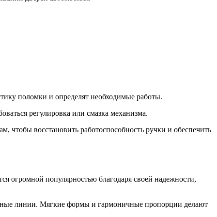
остику поломки и определят необходимые работы.
оваться регулировка или смазка механизма.
алам, чтобы восстановить работоспособность ручки и обеспечить
ется огромной популярностью благодаря своей надежности,
ильные линии. Мягкие формы и гармоничные пропорции делают