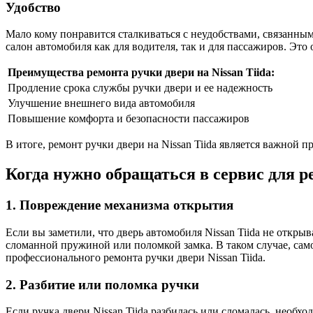
Удобство
Мало кому понравится сталкиваться с неудобствами, связанным
салон автомобиля как для водителя, так и для пассажиров. Эт
Преимущества ремонта ручки двери на Nissan Tiida:
Продление срока службы ручки двери и ее надежность
Улучшение внешнего вида автомобиля
Повышение комфорта и безопасности пассажиров
В итоге, ремонт ручки двери на Nissan Tiida является важной 
Когда нужно обращаться в сервис для ре
1. Повреждение механизма открытия
Если вы заметили, что дверь автомобиля Nissan Tiida не откр
сломанной пружиной или поломкой замка. В таком случае, сам
профессионального ремонта ручки двери Nissan Tiida.
2. Разбитие или поломка ручки
Если ручка двери Nissan Tiida разбилась или сломалась, необ