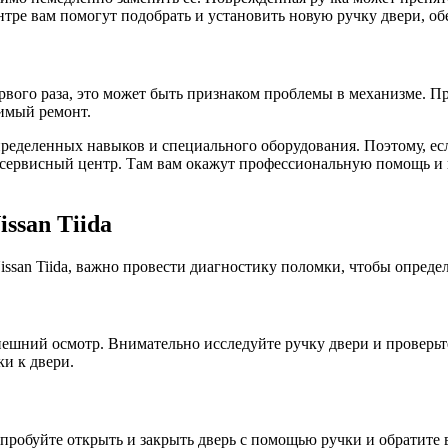
нтре вам помогут подобрать и установить новую ручку двери, об
 первого раза, это может быть признаком проблемы в механизме.
димый ремонт.
определенных навыков и специального оборудования. Поэтому, ес
 сервисный центр. Там вам окажут профессиональную помощь и 
ssan Tiida
issan Tiida, важно провести диагностику поломки, чтобы опреде
ешний осмотр. Внимательно исследуйте ручку двери и проверьт
и к двери.
пробуйте открыть и закрыть дверь с помощью ручки и обратите