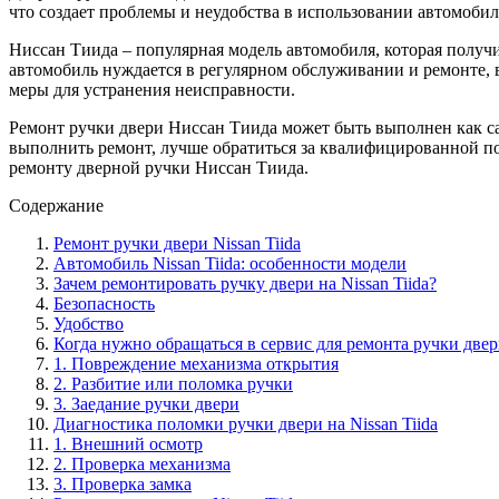
что создает проблемы и неудобства в использовании автомоби
Ниссан Тиида – популярная модель автомобиля, которая получ
автомобиль нуждается в регулярном обслуживании и ремонте, в
меры для устранения неисправности.
Ремонт ручки двери Ниссан Тиида может быть выполнен как са
выполнить ремонт, лучше обратиться за квалифицированной по
ремонту дверной ручки Ниссан Тиида.
Содержание
Ремонт ручки двери Nissan Tiida
Автомобиль Nissan Tiida: особенности модели
Зачем ремонтировать ручку двери на Nissan Tiida?
Безопасность
Удобство
Когда нужно обращаться в сервис для ремонта ручки двери
1. Повреждение механизма открытия
2. Разбитие или поломка ручки
3. Заедание ручки двери
Диагностика поломки ручки двери на Nissan Tiida
1. Внешний осмотр
2. Проверка механизма
3. Проверка замка