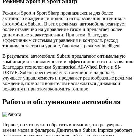
Режимы Sport и Sport Sharp
Режимы Sport и Sport Sharp предназначены для более
активного вождения и полного использования потенциала
автомобиля Subaru. В этих режимах, автомобиль реагирует
более отзывчиво на управление газом и предлагает более
динамичные характеристики. При этом, благодаря
эффективным системам управления и контроля, расход
топлива остается на уровне, близком к режиму Intelligent.
В результате, автомобили Subaru предлагают оптимальную
комбинацию экономичности и эффективности использования.
Благодаря технологиям Symmetrical All-Wheel Drive и SI-
DRIVE, Subaru обеспечивает устойчивость на дороге,
улучшает управляемость и предлагает разнообразные режимы
вождения, позволяя водителям наслаждаться динамикой
вождения и при этом экономить топливо.
Работа и обслуживание автомобиля
Первое, на что нужно обратить внимание, это регулярная
замена масла и фильтров. Двигатель в Subaru Impreza работает
на самом переднем крае технологий и дает максимум