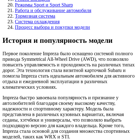
Режимы Sport и Sport Sharp
Работа и обслуживание автомобиля
Тормозная система
Система охлаждения
Процесс выбора и покупки модели
История и популярность модели
Первое поколение Impreza было оснащено системой полного
привода Symmetrical All-Wheel Drive (AWD), что позволяло
повысить управляемость и проходимость на различных типах
дорог. Эта технология стала визитной карточкой Subaru и
помогла Impreza стать идеальным автомобилем для активного
отдыха и ежедневной эксплуатации в различных
климатических условиях.
Impreza быстро завоевала популярность и признание у
автолюбителей благодаря своему высокому качеству,
надежности и спортивному характеру. Модель была
представлена в различных кузовных вариантах, включая
седаны, хэтчбеки и универсалы, что позволяло выбрать
подходящую версию для каждого владельца. Кроме того,
Impreza стала основой для создания множества спортивных
моделей, таких как WRX и STI.