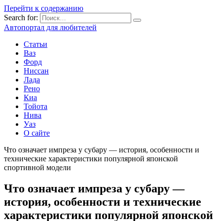
Перейти к содержанию
Search for:
Автопортал для любителей
Статьи
Ваз
Форд
Ниссан
Лада
Рено
Киа
Тойота
Нива
Уаз
О сайте
Что означает импреза у субару — история, особенности и
технические характеристики популярной японской
спортивной модели
Что означает импреза у субару —
история, особенности и технические
характеристики популярной японской