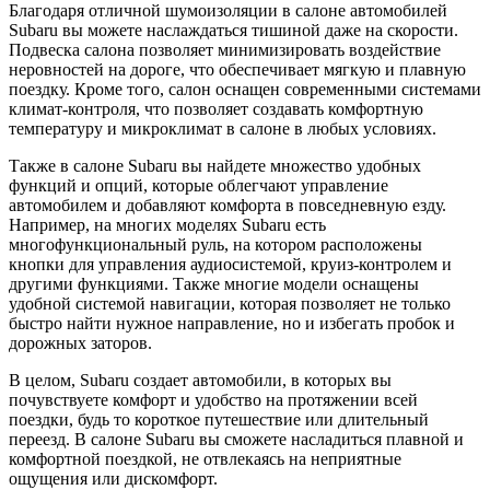
Благодаря отличной шумоизоляции в салоне автомобилей
Subaru вы можете наслаждаться тишиной даже на скорости.
Подвеска салона позволяет минимизировать воздействие
неровностей на дороге, что обеспечивает мягкую и плавную
поездку. Кроме того, салон оснащен современными системами
климат-контроля, что позволяет создавать комфортную
температуру и микроклимат в салоне в любых условиях.
Также в салоне Subaru вы найдете множество удобных
функций и опций, которые облегчают управление
автомобилем и добавляют комфорта в повседневную езду.
Например, на многих моделях Subaru есть
многофункциональный руль, на котором расположены
кнопки для управления аудиосистемой, круиз-контролем и
другими функциями. Также многие модели оснащены
удобной системой навигации, которая позволяет не только
быстро найти нужное направление, но и избегать пробок и
дорожных заторов.
В целом, Subaru создает автомобили, в которых вы
почувствуете комфорт и удобство на протяжении всей
поездки, будь то короткое путешествие или длительный
переезд. В салоне Subaru вы сможете насладиться плавной и
комфортной поездкой, не отвлекаясь на неприятные
ощущения или дискомфорт.