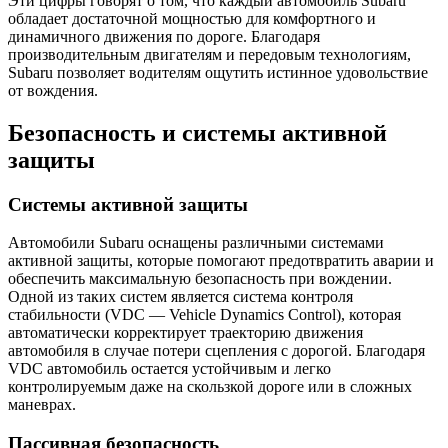
Эти цифры говорят о том, что каждый автомобиль Subaru
обладает достаточной мощностью для комфортного и
динамичного движения по дороге. Благодаря
производительным двигателям и передовым технологиям,
Subaru позволяет водителям ощутить истинное удовольствие
от вождения.
Безопасность и системы активной
защиты
Системы активной защиты
Автомобили Subaru оснащены различными системами
активной защиты, которые помогают предотвратить аварии и
обеспечить максимальную безопасность при вождении.
Одной из таких систем является система контроля
стабильности (VDC — Vehicle Dynamics Control), которая
автоматически корректирует траекторию движения
автомобиля в случае потери сцепления с дорогой. Благодаря
VDC автомобиль остается устойчивым и легко
контролируемым даже на скользкой дороге или в сложных
маневрах.
Пассивная безопасность