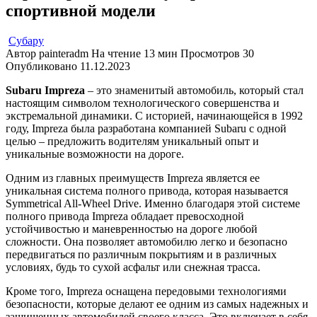
спортивной модели
Субару
Автор
painteradm
На чтение
13 мин
Просмотров
30
Опубликовано
11.12.2023
Subaru Impreza
– это знаменитый автомобиль, который стал
настоящим символом технологического совершенства и
экстремальной динамики. С историей, начинающейся в 1992
году, Impreza была разработана компанией Subaru с одной
целью – предложить водителям уникальный опыт и
уникальные возможности на дороге.
Одним из главных преимуществ Impreza является ее
уникальная система полного привода, которая называется
Symmetrical All-Wheel Drive. Именно благодаря этой системе
полного привода Impreza обладает превосходной
устойчивостью и маневренностью на дороге любой
сложности. Она позволяет автомобилю легко и безопасно
передвигаться по различным покрытиям и в различных
условиях, будь то сухой асфальт или снежная трасса.
Кроме того, Impreza оснащена передовыми технологиями
безопасности, которые делают ее одним из самых надежных и
защищенных автомобилей своего класса. Это включает в себя