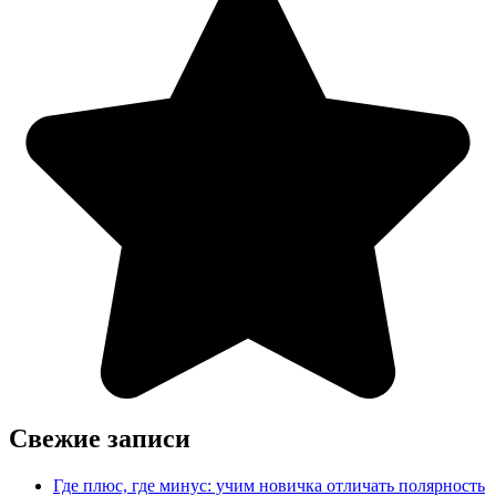
Свежие записи
Где плюс, где минус: учим новичка отличать полярность