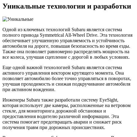
Уникальные технологии и разработки
Одной из ключевых технологий Subaru является система
полного привода Symmetrical All-Wheel Drive. Эта технология
обеспечивает улучшенную управляемость и устойчивость
автомобиля на дороге, повышая безопасность во время езды.
Также она позволяет равномерно распределять мощность на
все колеса, улучшая сцепление с дорогой в любых условиях.
Еще одной важной технологией Subaru является система
активного управления вектором крутящего момента. Она
позволяет автомобилю более точно управляться в поворотах,
улучшая проходимость и снижая подкручивание автомобиля
при активном вождении.
Инженеры Subaru также разработали систему EyeSight,
которая использует две камеры, расположенные на ветровом
стекле, для мониторинга дорожной обстановки и
предоставления водителю различной информации. Эта
система помогает предотвращать аварии и снижает риск
получения травм при дорожных происшествиях.