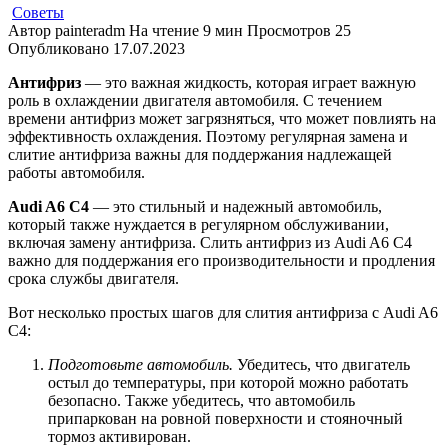
Советы
Автор
painteradm
На чтение
9 мин
Просмотров
25
Опубликовано
17.07.2023
Антифриз
— это важная жидкость, которая играет важную
роль в охлаждении двигателя автомобиля. С течением
времени антифриз может загрязняться, что может повлиять на
эффективность охлаждения. Поэтому регулярная замена и
слитие антифриза важны для поддержания надлежащей
работы автомобиля.
Audi A6 C4
— это стильный и надежный автомобиль,
который также нуждается в регулярном обслуживании,
включая замену антифриза. Слить антифриз из Audi A6 C4
важно для поддержания его производительности и продления
срока службы двигателя.
Вот несколько простых шагов для слития антифриза с Audi A6
C4:
Подготовьте автомобиль.
Убедитесь, что двигатель
остыл до температуры, при которой можно работать
безопасно. Также убедитесь, что автомобиль
припаркован на ровной поверхности и стояночный
тормоз активирован.