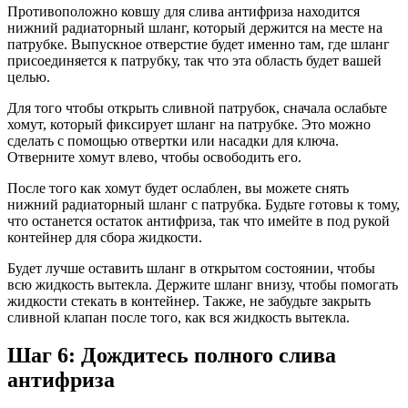
Противоположно ковшу для слива антифриза находится
нижний радиаторный шланг, который держится на месте на
патрубке. Выпускное отверстие будет именно там, где шланг
присоединяется к патрубку, так что эта область будет вашей
целью.
Для того чтобы открыть сливной патрубок, сначала ослабьте
хомут, который фиксирует шланг на патрубке. Это можно
сделать с помощью отвертки или насадки для ключа.
Отверните хомут влево, чтобы освободить его.
После того как хомут будет ослаблен, вы можете снять
нижний радиаторный шланг с патрубка. Будьте готовы к тому,
что останется остаток антифриза, так что имейте в под рукой
контейнер для сбора жидкости.
Будет лучше оставить шланг в открытом состоянии, чтобы
всю жидкость вытекла. Держите шланг внизу, чтобы помогать
жидкости стекать в контейнер. Также, не забудьте закрыть
сливной клапан после того, как вся жидкость вытекла.
Шаг 6: Дождитесь полного слива
антифриза