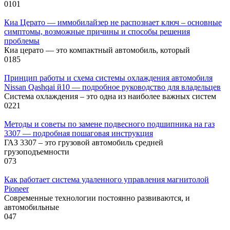
0
101
Киа Церато — иммобилайзер не распознает ключ – основные
симптомы, возможные причины и способы решения
проблемы
Киа церато — это компактный автомобиль, который
0
185
Принцип работы и схема системы охлаждения автомобиля
Nissan Qashqai й10 — подробное руководство для владельцев
Система охлаждения – это одна из наиболее важных систем
0
221
Методы и советы по замене подвесного подшипника на газ
3307 — подробная пошаговая инструкция
ГАЗ 3307 – это грузовой автомобиль средней
грузоподъемности
0
73
Как работает система удаленного управления магнитолой
Pioneer
Современные технологии постоянно развиваются, и
автомобильные
0
47