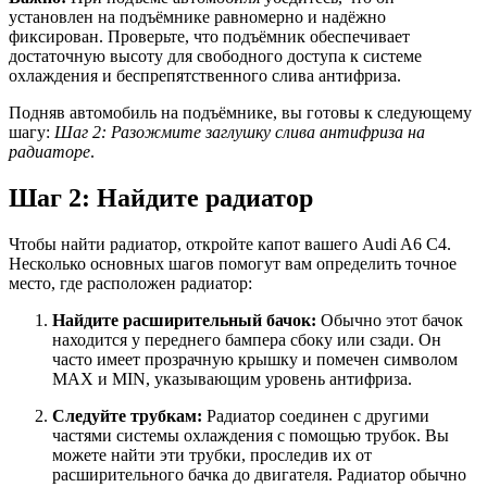
установлен на подъёмнике равномерно и надёжно
фиксирован. Проверьте, что подъёмник обеспечивает
достаточную высоту для свободного доступа к системе
охлаждения и беспрепятственного слива антифриза.
Подняв автомобиль на подъёмнике, вы готовы к следующему
шагу:
Шаг 2: Разожмите заглушку слива антифриза на
радиаторе
.
Шаг 2: Найдите радиатор
Чтобы найти радиатор, откройте капот вашего Audi A6 C4.
Несколько основных шагов помогут вам определить точное
место, где расположен радиатор:
Найдите расширительный бачок:
Обычно этот бачок
находится у переднего бампера сбоку или сзади. Он
часто имеет прозрачную крышку и помечен символом
MAX и MIN, указывающим уровень антифриза.
Следуйте трубкам:
Радиатор соединен с другими
частями системы охлаждения с помощью трубок. Вы
можете найти эти трубки, проследив их от
расширительного бачка до двигателя. Радиатор обычно