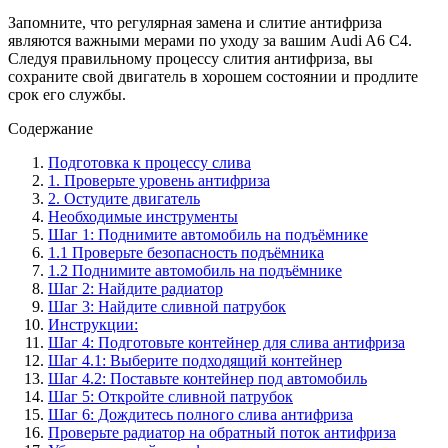
Запомните, что регулярная замена и слитие антифриза
являются важными мерами по уходу за вашим Audi A6 C4.
Следуя правильному процессу слития антифриза, вы
сохраните свой двигатель в хорошем состоянии и продлите
срок его службы.
Содержание
Подготовка к процессу слива
1. Проверьте уровень антифриза
2. Остудите двигатель
Необходимые инструменты
Шаг 1: Поднимите автомобиль на подъёмнике
1.1 Проверьте безопасность подъёмника
1.2 Поднимите автомобиль на подъёмнике
Шаг 2: Найдите радиатор
Шаг 3: Найдите сливной патрубок
Инструкции:
Шаг 4: Подготовьте контейнер для слива антифриза
Шаг 4.1: Выберите подходящий контейнер
Шаг 4.2: Поставьте контейнер под автомобиль
Шаг 5: Откройте сливной патрубок
Шаг 6: Дождитесь полного слива антифриза
Проверьте радиатор на обратный поток антифриза