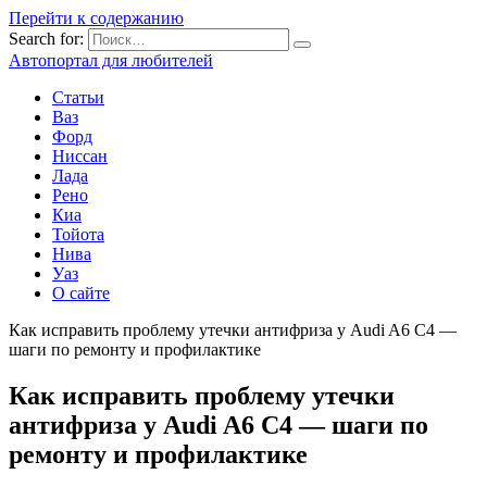
Перейти к содержанию
Search for:
Автопортал для любителей
Статьи
Ваз
Форд
Ниссан
Лада
Рено
Киа
Тойота
Нива
Уаз
О сайте
Как исправить проблему утечки антифриза у Audi A6 C4 —
шаги по ремонту и профилактике
Как исправить проблему утечки
антифриза у Audi A6 C4 — шаги по
ремонту и профилактике