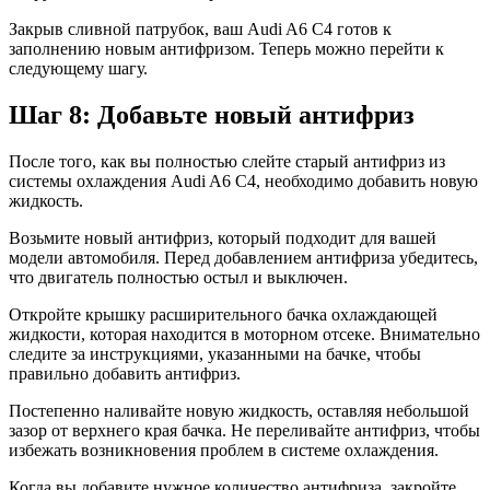
Закрыв сливной патрубок, ваш Audi A6 C4 готов к
заполнению новым антифризом. Теперь можно перейти к
следующему шагу.
Шаг 8: Добавьте новый антифриз
После того, как вы полностью слейте старый антифриз из
системы охлаждения Audi A6 C4, необходимо добавить новую
жидкость.
Возьмите новый антифриз, который подходит для вашей
модели автомобиля. Перед добавлением антифриза убедитесь,
что двигатель полностью остыл и выключен.
Откройте крышку расширительного бачка охлаждающей
жидкости, которая находится в моторном отсеке. Внимательно
следите за инструкциями, указанными на бачке, чтобы
правильно добавить антифриз.
Постепенно наливайте новую жидкость, оставляя небольшой
зазор от верхнего края бачка. Не переливайте антифриз, чтобы
избежать возникновения проблем в системе охлаждения.
Когда вы добавите нужное количество антифриза, закройте