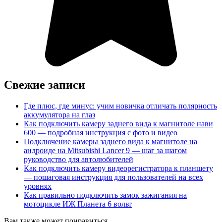
Свежие записи
Где плюс, где минус: учим новичка отличать полярность
аккумулятора на глаз
Как подключить камеру заднего вида к магнитоле нави
600 — подробная инструкция с фото и видео
Подключение камеры заднего вида к магнитоле на
андроиде на Mitsubishi Lancer 9 — шаг за шагом
руководство для автолюбителей
Как подключить камеру видеорегистратора к планшету
— пошаговая инструкция для пользователей на всех
уровнях
Как правильно подключить замок зажигания на
мотоцикле ИЖ Планета 6 вольт
Вам также может понравиться