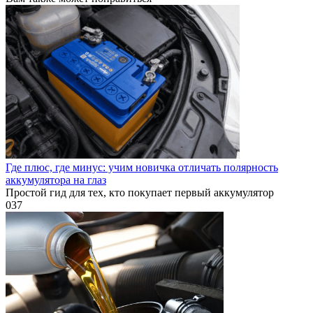
Где плюс, где минус: учим новичка отличать полярность
аккумулятора на глаз
Простой гид для тех, кто покупает первый аккумулятор
0
37