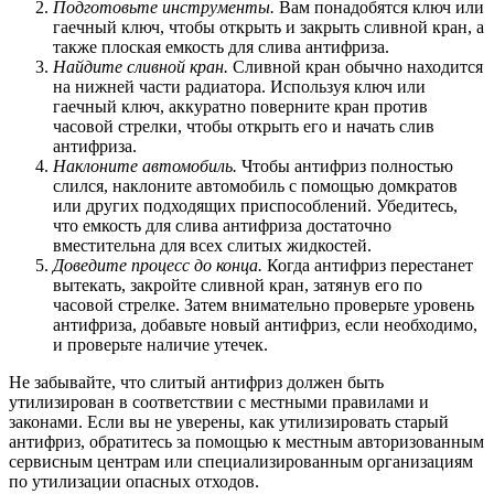
Подготовьте инструменты.
Вам понадобятся ключ или
гаечный ключ, чтобы открыть и закрыть сливной кран, а
также плоская емкость для слива антифриза.
Найдите сливной кран.
Сливной кран обычно находится
на нижней части радиатора. Используя ключ или
гаечный ключ, аккуратно поверните кран против
часовой стрелки, чтобы открыть его и начать слив
антифриза.
Наклоните автомобиль.
Чтобы антифриз полностью
слился, наклоните автомобиль с помощью домкратов
или других подходящих приспособлений. Убедитесь,
что емкость для слива антифриза достаточно
вместительна для всех слитых жидкостей.
Доведите процесс до конца.
Когда антифриз перестанет
вытекать, закройте сливной кран, затянув его по
часовой стрелке. Затем внимательно проверьте уровень
антифриза, добавьте новый антифриз, если необходимо,
и проверьте наличие утечек.
Не забывайте, что слитый антифриз должен быть
утилизирован в соответствии с местными правилами и
законами. Если вы не уверены, как утилизировать старый
антифриз, обратитесь за помощью к местным авторизованным
сервисным центрам или специализированным организациям
по утилизации опасных отходов.