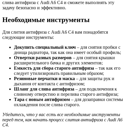
слива антифриза с Audi A6 C4 и сможете выполнять эту
задачу безопасно и эффективно.
Необходимые инструменты
Для слития антифриза с Audi A6 C4 вам понадобятся
следующие инструменты:
Докупить специальный ключ
– для снятия пробки с
днища радиатора, так как она имеет особый профиль;
Отвертки разных размеров
– для снятия крышки
расширительного бачка и других элементов;
Емкость для сбора старого антифриза
– так как его
следует утилизировать правильным образом;
Резиновые перчатки и маска
– для защиты рук и
дыхания от контакта с антифризом;
Шланг для слива антифриза
– для подключения к
сливному отверстию и перелива старого антифриза;
Тара с новым антифризом
– для дозаправки системы
охлаждения после слива старого.
Убедитесь, что у вас есть все необходимые инструменты
перед тем, как начать процесс слития антифриза с Audi A6
C4.