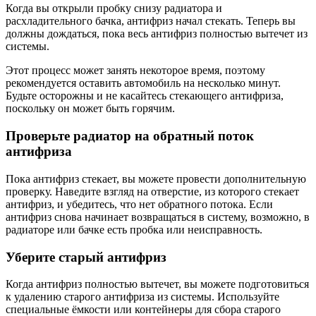
Когда вы открыли пробку снизу радиатора и
расхладительного бачка, антифриз начал стекать. Теперь вы
должны дождаться, пока весь антифриз полностью вытечет из
системы.
Этот процесс может занять некоторое время, поэтому
рекомендуется оставить автомобиль на несколько минут.
Будьте осторожны и не касайтесь стекающего антифриза,
поскольку он может быть горячим.
Проверьте радиатор на обратный поток
антифриза
Пока антифриз стекает, вы можете провести дополнительную
проверку. Наведите взгляд на отверстие, из которого стекает
антифриз, и убедитесь, что нет обратного потока. Если
антифриз cнова начинает возвращаться в систему, возможно, в
радиаторе или бачке есть пробка или неисправность.
Уберите старый антифриз
Когда антифриз полностью вытечет, вы можете подготовиться
к удалению старого антифриза из системы. Используйте
специальные ёмкости или контейнеры для сбора старого