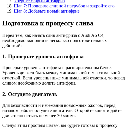
Уберите старый антифриз
Шаг 7: Проверьте сливной патрубок и закройте его
Шаг 8: Добавьте новый антифриз
Подготовка к процессу слива
Перед тем, как начать слив антифриза с Audi A6 C4,
необходимо выполнить несколько подготовительных
действий:
1. Проверьте уровень антифриза
Проверьте уровень антифриза в расширительном бачке.
Уровень должен быть между минимальной и максимальной
отметкой. Если уровень ниже минимальной отметки, то перед
сливом необходимо долить антифриз.
2. Остудите двигатель
Для безопасности и избежания возможных ожогов, перед
началом работы остудите двигатель. Откройте капот и дайте
двигателю остыть не менее 30 минут.
Следуя этим простым шагам, вы будете готовы к процессу