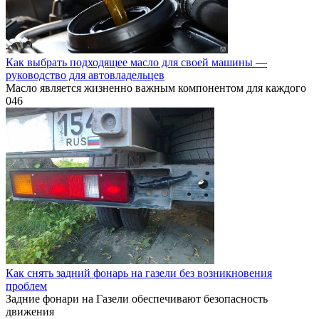
Как выбрать подходящее масло для своей машины —
руководство для автовладельцев
Масло является жизненно важным компонентом для каждого
0
46
Как снять задний фонарь на газели без возникновения
проблем
Задние фонари на Газели обеспечивают безопасность
движения