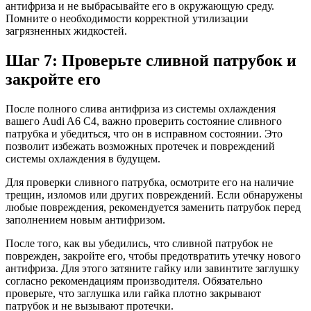
антифриза и не выбрасывайте его в окружающую среду.
Помните о необходимости корректной утилизации
загрязненных жидкостей.
Шаг 7: Проверьте сливной патрубок и
закройте его
После полного слива антифриза из системы охлаждения
вашего Audi A6 C4, важно проверить состояние сливного
патрубка и убедиться, что он в исправном состоянии. Это
позволит избежать возможных протечек и повреждений
системы охлаждения в будущем.
Для проверки сливного патрубка, осмотрите его на наличие
трещин, изломов или других повреждений. Если обнаружены
любые повреждения, рекомендуется заменить патрубок перед
заполнением новым антифризом.
После того, как вы убедились, что сливной патрубок не
поврежден, закройте его, чтобы предотвратить утечку нового
антифриза. Для этого затяните гайку или завинтите заглушку
согласно рекомендациям производителя. Обязательно
проверьте, что заглушка или гайка плотно закрывают
патрубок и не вызывают протечки.