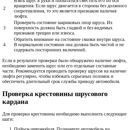
Взять шрус в руки и попытаться сместить его по оси
вращения. Если шрус двигается в стороны без должного
2
сопротивления, то это является признаком наличия
люфта.
Проверить состояние шариковых опор шруса. Их
3
поверхность должна быть гладкой и без видимых
признаков трещин или износа.
Обратить внимание на состояние смазки внутри шруса.
4
В нормальном состоянии она должна быть чистой и не
содержать посторонних включений.
Если в результате проверки было обнаружено наличие люфта,
необходимо заменить шрус или его отдельные составные
части. Рекомендуется проводить проверку шрусов на наличие
люфта регулярно, чтобы избежать серьезных поломок и
обеспечить длительный срок службы приводу автомобиля.
Проверка крестовины шрусового
кардана
Для проверки крестовины необходимо выполнить следующие
шаги:
Подъем автомобиля
. Поднимите автомобиль на