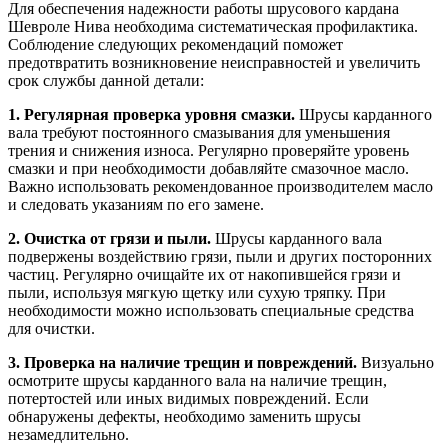
Для обеспечения надежности работы шрусового кардана
Шевроле Нива необходима систематическая профилактика.
Соблюдение следующих рекомендаций поможет
предотвратить возникновение неисправностей и увеличить
срок службы данной детали:
1. Регулярная проверка уровня смазки.
Шрусы карданного
вала требуют постоянного смазывания для уменьшения
трения и снижения износа. Регулярно проверяйте уровень
смазки и при необходимости добавляйте смазочное масло.
Важно использовать рекомендованное производителем масло
и следовать указаниям по его замене.
2. Очистка от грязи и пыли.
Шрусы карданного вала
подвержены воздействию грязи, пыли и других посторонних
частиц. Регулярно очищайте их от накопившейся грязи и
пыли, используя мягкую щетку или сухую тряпку. При
необходимости можно использовать специальные средства
для очистки.
3. Проверка на наличие трещин и повреждений.
Визуально
осмотрите шрусы карданного вала на наличие трещин,
потертостей или иных видимых повреждений. Если
обнаружены дефекты, необходимо заменить шрусы
незамедлительно.