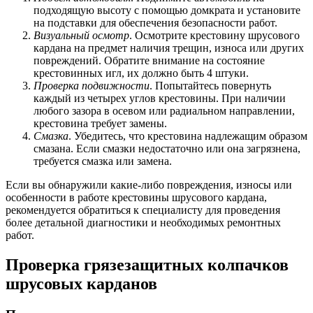
подходящую высоту с помощью домкрата и установите
на подставки для обеспечения безопасности работ.
Визуальный осмотр
. Осмотрите крестовину шрусового
кардана на предмет наличия трещин, износа или других
повреждений. Обратите внимание на состояние
крестовинных игл, их должно быть 4 штуки.
Проверка подвижности
. Попытайтесь повернуть
каждый из четырех углов крестовины. При наличии
любого зазора в осевом или радиальном направлении,
крестовина требует замены.
Смазка
. Убедитесь, что крестовина надлежащим образом
смазана. Если смазки недостаточно или она загрязнена,
требуется смазка или замена.
Если вы обнаружили какие-либо повреждения, износы или
особенности в работе крестовины шрусового кардана,
рекомендуется обратиться к специалисту для проведения
более детальной диагностики и необходимых ремонтных
работ.
Проверка грязезащитных колпачков
шрусовых карданов