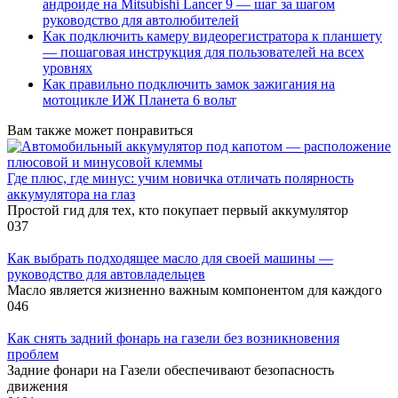
андроиде на Mitsubishi Lancer 9 — шаг за шагом
руководство для автолюбителей
Как подключить камеру видеорегистратора к планшету
— пошаговая инструкция для пользователей на всех
уровнях
Как правильно подключить замок зажигания на
мотоцикле ИЖ Планета 6 вольт
Вам также может понравиться
Где плюс, где минус: учим новичка отличать полярность
аккумулятора на глаз
Простой гид для тех, кто покупает первый аккумулятор
0
37
Как выбрать подходящее масло для своей машины —
руководство для автовладельцев
Масло является жизненно важным компонентом для каждого
0
46
Как снять задний фонарь на газели без возникновения
проблем
Задние фонари на Газели обеспечивают безопасность
движения