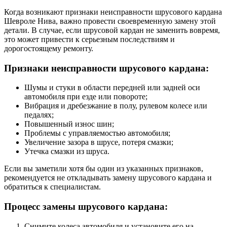
Когда возникают признаки неисправности шрусового кардана
Шевроле Нива, важно провести своевременную замену этой
детали. В случае, если шрусовой кардан не заменить вовремя,
это может привести к серьезным последствиям и
дорогостоящему ремонту.
Признаки неисправности шрусового кардана:
Шумы и стуки в области передней или задней оси
автомобиля при езде или повороте;
Вибрация и дребезжание в полу, рулевом колесе или
педалях;
Повышенный износ шин;
Проблемы с управляемостью автомобиля;
Увеличение зазора в шрусе, потеря смазки;
Утечка смазки из шруса.
Если вы заметили хотя бы один из указанных признаков,
рекомендуется не откладывать замену шрусового кардана и
обратиться к специалистам.
Процесс замены шрусового кардана:
Снимите колеса автомобиля и установите его на