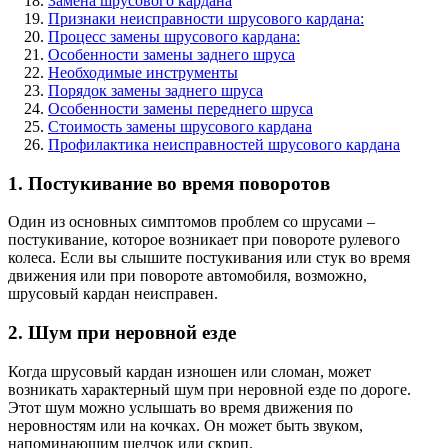
Замена шрусового кардана
Признаки неисправности шрусового кардана:
Процесс замены шрусового кардана:
Особенности замены заднего шруса
Необходимые инструменты
Порядок замены заднего шруса
Особенности замены переднего шруса
Стоимость замены шрусового кардана
Профилактика неисправностей шрусового кардана
1. Постукивание во время поворотов
Один из основных симптомов проблем со шрусами –
постукивание, которое возникает при повороте рулевого
колеса. Если вы слышите постукивания или стук во время
движения или при повороте автомобиля, возможно,
шрусовый кардан неисправен.
2. Шум при неровной езде
Когда шрусовый кардан изношен или сломан, может
возникать характерный шум при неровной езде по дороге.
Этот шум можно услышать во время движения по
неровностям или на кочках. Он может быть звуком,
напоминающим щелчок или скрип.