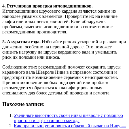
4. Регулярная проверка иглоподшипников.
Иглоподшипники шрусового кардана являются одним из
наиболее уязвимых элементов. Проверяйте их на наличие
люфта или иных неисправностей. Если обнаружены
проблемы, замените иглоподшипники в соответствии с
рекомендациями производителя.
5. Акуратная езда.
Избегайте резких ускорений и рывков при
движении, особенно на неровной дороге. Это поможет
снизить нагрузку на шрусы карданного вала и уменьшить
риск их поломки или износа.
Соблюдение этих рекомендаций поможет сохранить шрусы
карданного вала Шевроле Нива в исправном состоянии и
предотвратить возникновение серьезных неисправностей.
При возникновении любых подозрений или проблем
рекомендуется обратиться к квалифицированному
специалисту для более детальной проверки и ремонта.
Похожие записи:
Увеличьте высотность своей нивы шевроле с помощью
простого и эффективного метода
Как правильно установить а образный рычаг на Ниву —