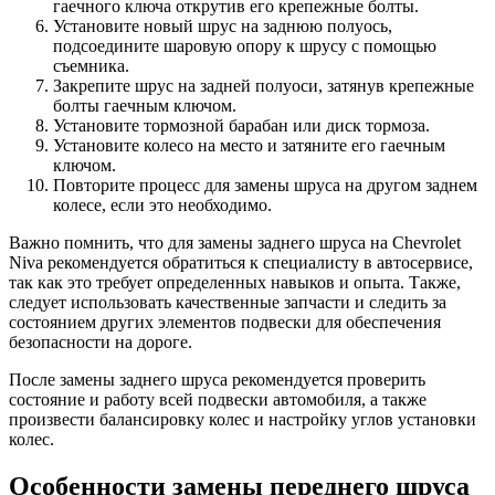
гаечного ключа открутив его крепежные болты.
Установите новый шрус на заднюю полуось,
подсоедините шаровую опору к шрусу с помощью
съемника.
Закрепите шрус на задней полуоси, затянув крепежные
болты гаечным ключом.
Установите тормозной барабан или диск тормоза.
Установите колесо на место и затяните его гаечным
ключом.
Повторите процесс для замены шруса на другом заднем
колесе, если это необходимо.
Важно помнить, что для замены заднего шруса на Chevrolet
Niva рекомендуется обратиться к специалисту в автосервисе,
так как это требует определенных навыков и опыта. Также,
следует использовать качественные запчасти и следить за
состоянием других элементов подвески для обеспечения
безопасности на дороге.
После замены заднего шруса рекомендуется проверить
состояние и работу всей подвески автомобиля, а также
произвести балансировку колес и настройку углов установки
колес.
Особенности замены переднего шруса