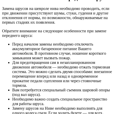
Замена шрусов на шевроле нива необходимо проводить, если
при движении присутствуют шумы, стуки, гудения и другие
отклонения от нормы, по возможности, обнаруживаемые на
первых стадиях их появления.
Обратите внимание на следующие особенности при замене
переднего шруса:
Перед началом замены необходимо отключить
аккумуляторное батареюное питание Вашего
автомобиля. В противном случае, ношение короткого
замыкания может вызвать пожар.
Для предотвращения сам в незапланированном
движении автомобиля — необходимо отжать тормозная
система. Это можно сделать двумя способами: внезапное
перемещение вперед или назад и одновременное
прижатие педали сцепления или через стояночные
тормоза.
Вам потребуется специальный съемник шаровой опоры
(под вал шруса).
Необходимо важно создать специальное пространство
для работы шруса.
Замену шрусов на Ниве необходимо выполнять для
одного колеса сразу. Если ходить будете — для всех.