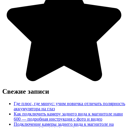
Свежие записи
Где плюс, где минус: учим новичка отличать полярность
аккумулятора на глаз
Как подключить камеру заднего вида к магнитоле нави
600 — подробная инструкция с фото и видео
Подключение камеры заднего вида к магнитоле на