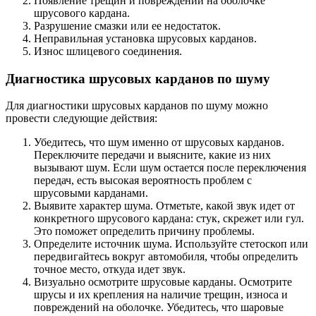
Появление трещин и повреждений на оболочке
шрусового кардана.
Разрушение смазки или ее недостаток.
Неправильная установка шрусовых карданов.
Износ шлицевого соединения.
Диагностика шрусовых карданов по шуму
Для диагностики шрусовых карданов по шуму можно
провести следующие действия:
Убедитесь, что шум именно от шрусовых карданов.
Переключите передачи и выясните, какие из них
вызывают шум. Если шум остается после переключения
передач, есть высокая вероятность проблем с
шрусовыми карданами.
Выявите характер шума. Отметьте, какой звук идет от
конкретного шрусового кардана: стук, скрежет или гул.
Это поможет определить причину проблемы.
Определите источник шума. Используйте стетоскоп или
передвигайтесь вокруг автомобиля, чтобы определить
точное место, откуда идет звук.
Визуально осмотрите шрусовые карданы. Осмотрите
шрусы и их крепления на наличие трещин, износа и
повреждений на оболочке. Убедитесь, что шаровые