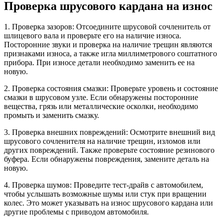
Проверка шрусового кардана на износ
1. Проверка зазоров: Отсоедините шрусовой сочленитель от
шлицевого вала и проверьте его на наличие износа.
Посторонние звуки и проверка на наличие трещин являются
признаками износа, а также игла миллиметрового соштатного
прибора. При износе детали необходимо заменить ее на
новую.
2. Проверка состояния смазки: Проверьте уровень и состояние
смазки в шрусовом узле. Если обнаружены посторонние
вещества, грязь или металлические осколки, необходимо
промыть и заменить смазку.
3. Проверка внешних повреждений: Осмотрите внешний вид
шрусового сочленителя на наличие трещин, изломов или
других повреждений. Также проверьте состояние резинового
буфера. Если обнаружены повреждения, замените деталь на
новую.
4. Проверка шумов: Проведите тест-драйв с автомобилем,
чтобы услышать возможные шумы или стук при вращении
колес. Это может указывать на износ шрусового кардана или
другие проблемы с приводом автомобиля.