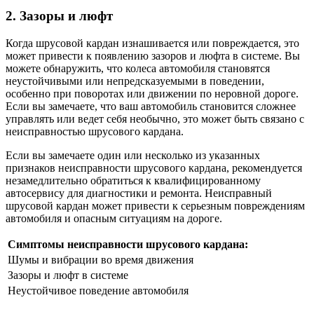
2. Зазоры и люфт
Когда шрусовой кардан изнашивается или повреждается, это
может привести к появлению зазоров и люфта в системе. Вы
можете обнаружить, что колеса автомобиля становятся
неустойчивыми или непредсказуемыми в поведении,
особенно при поворотах или движении по неровной дороге.
Если вы замечаете, что ваш автомобиль становится сложнее
управлять или ведет себя необычно, это может быть связано с
неисправностью шрусового кардана.
Если вы замечаете один или несколько из указанных
признаков неисправности шрусового кардана, рекомендуется
незамедлительно обратиться к квалифицированному
автосервису для диагностики и ремонта. Неисправный
шрусовой кардан может привести к серьезным повреждениям
автомобиля и опасным ситуациям на дороге.
Симптомы неисправности шрусового кардана:
Шумы и вибрации во время движения
Зазоры и люфт в системе
Неустойчивое поведение автомобиля