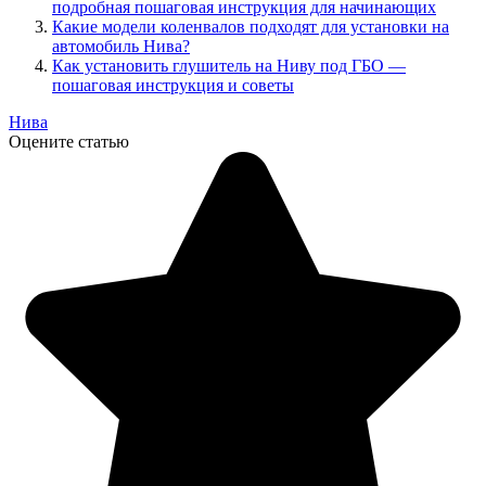
подробная пошаговая инструкция для начинающих
Какие модели коленвалов подходят для установки на
автомобиль Нива?
Как установить глушитель на Ниву под ГБО —
пошаговая инструкция и советы
Нива
Оцените статью