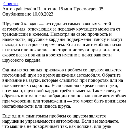
Советы
Автор
painteradm
На чтение
15 мин
Просмотров
35
Опубликовано
10.08.2023
Шрусовой кардан — это одна из самых важных частей
автомобиля, отвечающая за передачу крутящего момента от
трансмиссии к колесам. Несмотря на свою прочность и
надежность, шрусовые карданы подвержены износу и могут
выходить из строя со временем. Если ваш автомобиль начал
шататься или появились посторонние звуки при движении,
скорее всего причина кроется именно в неисправности
шрусового кардана.
Одним из основных признаков проблем со шрусом является
постоянный шум во время движения автомобиля. Обратите
внимание на звуки, которые слышатся при поворотах или на
повышенных скоростях. Если слышны скрежет или стуки,
возможно, шрусовой кардан требует замены. Также следует
обратить внимание на вибрации или покачивание автомобиля
при ускорении или торможении — это может быть признаком
нестабильности или износа шруса.
Еще одним симптомом проблем со шрусом является
нарушение управляемости автомобиля. Если вы замечаете,
что машина не поворачивает так, как должна, или руль