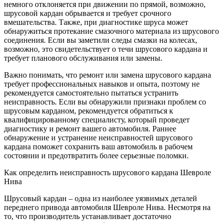
немного отклоняется при движении по прямой, возможно,
шрусовой кардан обрывается и требует срочного
вмешательства. Также, при диагностике шруса может
обнаружиться протекание смазочного материала из шрусового
соединения. Если вы заметили следы смазки на колесах,
возможно, это свидетельствует о течи шрусового кардана и
требует планового обслуживания или замены.
Важно понимать, что ремонт или замена шрусового кардана
требует профессиональных навыков и опыта, поэтому не
рекомендуется самостоятельно пытаться устранить
неисправность. Если вы обнаружили признаки проблем со
шрусовым карданом, рекомендуется обратиться к
квалифицированному специалисту, который проведет
диагностику и ремонт вашего автомобиля. Раннее
обнаружение и устранение неисправностей шрусового
кардана поможет сохранить ваш автомобиль в рабочем
состоянии и предотвратить более серьезные поломки.
Как определить неисправность шрусового кардана Шевроле
Нива
Шрусовый кардан – одна из наиболее уязвимых деталей
переднего привода автомобиля Шевроле Нива. Несмотря на
то, что производитель устанавливает достаточно