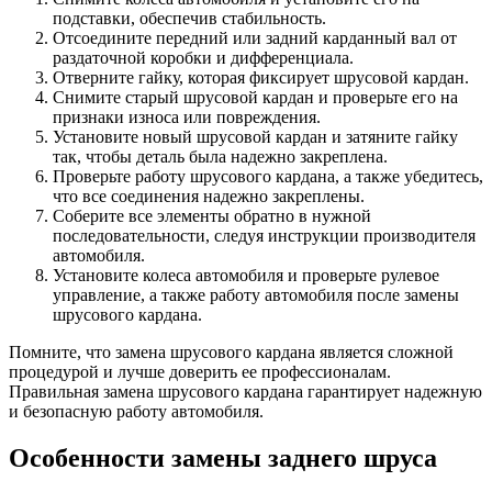
подставки, обеспечив стабильность.
Отсоедините передний или задний карданный вал от
раздаточной коробки и дифференциала.
Отверните гайку, которая фиксирует шрусовой кардан.
Снимите старый шрусовой кардан и проверьте его на
признаки износа или повреждения.
Установите новый шрусовой кардан и затяните гайку
так, чтобы деталь была надежно закреплена.
Проверьте работу шрусового кардана, а также убедитесь,
что все соединения надежно закреплены.
Соберите все элементы обратно в нужной
последовательности, следуя инструкции производителя
автомобиля.
Установите колеса автомобиля и проверьте рулевое
управление, а также работу автомобиля после замены
шрусового кардана.
Помните, что замена шрусового кардана является сложной
процедурой и лучше доверить ее профессионалам.
Правильная замена шрусового кардана гарантирует надежную
и безопасную работу автомобиля.
Особенности замены заднего шруса