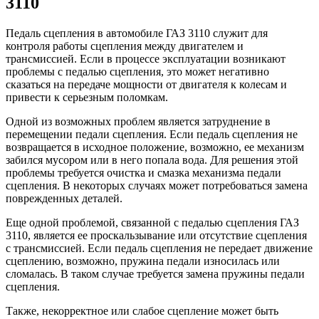
3110
Педаль сцепления в автомобиле ГАЗ 3110 служит для
контроля работы сцепления между двигателем и
трансмиссией. Если в процессе эксплуатации возникают
проблемы с педалью сцепления, это может негативно
сказаться на передаче мощности от двигателя к колесам и
привести к серьезным поломкам.
Одной из возможных проблем является затруднение в
перемещении педали сцепления. Если педаль сцепления не
возвращается в исходное положение, возможно, ее механизм
забился мусором или в него попала вода. Для решения этой
проблемы требуется очистка и смазка механизма педали
сцепления. В некоторых случаях может потребоваться замена
поврежденных деталей.
Еще одной проблемой, связанной с педалью сцепления ГАЗ
3110, является ее проскальзывание или отсутствие сцепления
с трансмиссией. Если педаль сцепления не передает движение
сцеплению, возможно, пружина педали износилась или
сломалась. В таком случае требуется замена пружины педали
сцепления.
Также, некорректное или слабое сцепление может быть