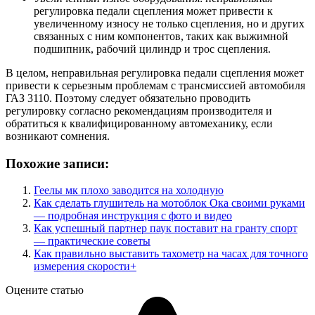
регулировка педали сцепления может привести к
увеличенному износу не только сцепления, но и других
связанных с ним компонентов, таких как выжимной
подшипник, рабочий цилиндр и трос сцепления.
В целом, неправильная регулировка педали сцепления может
привести к серьезным проблемам с трансмиссией автомобиля
ГАЗ 3110. Поэтому следует обязательно проводить
регулировку согласно рекомендациям производителя и
обратиться к квалифицированному автомеханику, если
возникают сомнения.
Похожие записи:
Геелы мк плохо заводится на холодную
Как сделать глушитель на мотоблок Ока своими руками
— подробная инструкция с фото и видео
Как успешный партнер паук поставит на гранту спорт
— практические советы
Как правильно выставить тахометр на часах для точного
измерения скорости+
Оцените статью