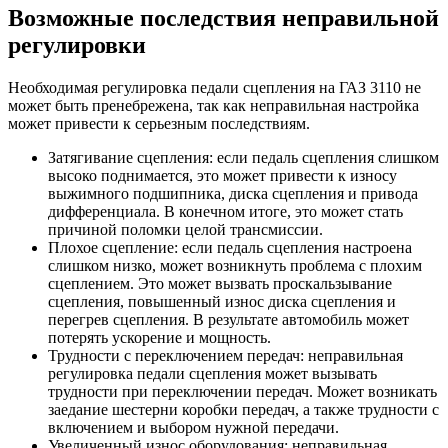
Возможные последствия неправильной
регулировки
Необходимая регулировка педали сцепления на ГАЗ 3110 не
может быть пренебрежена, так как неправильная настройка
может привести к серьезным последствиям.
Затягивание сцепления: если педаль сцепления слишком
высоко поднимается, это может привести к износу
выжимного подшипника, диска сцепления и привода
дифференциала. В конечном итоге, это может стать
причиной поломки целой трансмиссии.
Плохое сцепление: если педаль сцепления настроена
слишком низко, может возникнуть проблема с плохим
сцеплением. Это может вызвать проскальзывание
сцепления, повышенный износ диска сцепления и
перегрев сцепления. В результате автомобиль может
потерять ускорение и мощность.
Трудности с переключением передач: неправильная
регулировка педали сцепления может вызывать
трудности при переключении передач. Может возникать
заедание шестерни коробки передач, а также трудности с
включением и выбором нужной передачи.
Увеличенный износ оборудования: неправильная