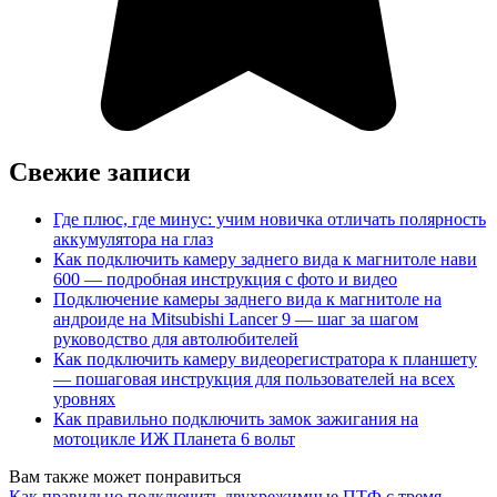
Свежие записи
Где плюс, где минус: учим новичка отличать полярность
аккумулятора на глаз
Как подключить камеру заднего вида к магнитоле нави
600 — подробная инструкция с фото и видео
Подключение камеры заднего вида к магнитоле на
андроиде на Mitsubishi Lancer 9 — шаг за шагом
руководство для автолюбителей
Как подключить камеру видеорегистратора к планшету
— пошаговая инструкция для пользователей на всех
уровнях
Как правильно подключить замок зажигания на
мотоцикле ИЖ Планета 6 вольт
Вам также может понравиться
Как правильно подключить двухрежимные ПТФ с тремя