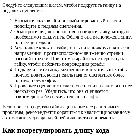
Следуйте следующим шагам, чтобы подкрутить гайку на
педалях сцепления:
Возьмите рожковый или комбинированный ключ и
подойдите к педалям сцепления.
Осмотрите педаль сцепления и найдите гайку, которую
необходимо подкрутить. Обычно она расположена снизу
или сзади педали.
Установите ключ на гайку и начните подкручивать ее в
направлении, противоположном движению стрелки
часовой стрелки. При этом старайтесь не перетянуть
гайку, чтобы избежать повреждения резьбы.
Подкручивайте гайку медленно и внимательно, чтобы
почувствовать, когда педаль начнет сцепляться более
плотно и без люфта.
Проверьте сцепление педали сцепления, нажимая на нее
несколько раз. Убедитесь, что она сцепляется
равномерно и без нежелательного люфта.
Если после подкрутки гайки сцепление все равно имеет
проблемы, рекомендуется обратиться к квалифицированному
автомеханику для дальнейшей диагностики и ремонта.
Как подрегулировать длину хода