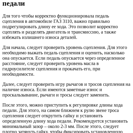
педали
Для того чтобы корректно функционировала педаль
сцепления в автомобиле ГАЗ 3110, важно правильно
подрегулировать длину ее хода. Это позволит корректно
сцеплять и разделять двигатель и трансмиссию, а также
избежать излишнего износа деталей.
Для начала, следует проверить уровень сцепления. Для этого
необходимо выжать педаль сцепления и оценить, насколько
она опускается. Если педаль опускается через определенное
расстояние, следует проверить уровень масла в
гидроусилителе сцепления и прокачать его, при
необходимости.
Далее, следует проверить игру рычагов и тросов сцепления на
наличие износа. Если имеются заметные износ и
проскальзывание, рычаги и тросы следует заменить.
После этого, можно приступить к регулировке длины хода
педали. Для этого, на самом ближнем к рулю звене троса
сцепления следует открутить гайку и установить
определенную длину хода педали. Рекомендуется установить
минимальный зазор – около 2-3 мм. После этого, следует
плотно затянуть гайку, чтобы фиксировать установленную