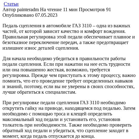
Статьи
Автор
painteradm
На чтение
11 мин
Просмотров
91
Опубликовано
07.05.2023
Педаль сцепления в автомобиле ГАЗ 3110 – одна из важных
частей, от которой зависит качество и комфорт вождения.
Правильная регулировка этой педали обеспечивает плавное и
безотказное переключение передач, а также предотвращает
излишнее износ деталей сцепления.
Для начала необходимо убедиться в правильности работы
педали сцепления. Если при нажатии на нее есть трудности
или она повышенно жесткая, возможно, требуется
регулировка. Прежде чем приступать к этому процессу, важно
помнить, что его проведение требует определенных навыков
и знаний, поэтому, если вы не уверены в своих способностях,
лучше обратиться к специалистам.
При регулировке педали сцепления ГАЗ 3110 необходимо
открутить гайку на приводе, находящемся под педалью. Затем
необходимо с помощью троса и клещей определить
максимальный ход педали и установить его, установив
толкатель при необходимости. Также необходимо проверить
обратный ход педали и убедиться, что сцепление заходит в
момент, когда педаль отпускается до конца.