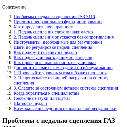
Содержание
Проблемы с педалью сцепления ГАЗ 3110
Причины неправильного функционирования
Как определить неисправность
1. Педаль сцепления сложно нажимается
2. Педаль сцепления опускается без сопротивления
Инструменты, необходимые для регулировки
Шаги по регулировке педали сцепления
Как подкрутить гайку на педали
Как подрегулировать длину хода педали
Как проверить правильность регулировки
Дополнительные рекомендации по обслуживанию
1. Проверяйте уровень масла в бачке сцепления
2. Не допускайте излишней нагрузки на систему
сцепления
3. Следите за состоянием деталей системы сцепления
Когда обратиться к специалистам
Необычные звуки или шумы
Шаткость педали
Возможные последствия неправильной регулировки
Проблемы с педалью сцепления ГАЗ