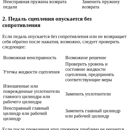
Неисправная пружина возврата
Заменить пружину
педали
возврата
2. Педаль сцепления опускается без
сопротивления
Если педаль опускается без сопротивления или не возвращает
себя обратно после нажатия, возможно, следует проверить
следующее:
Возможная неисправность
Возможное решение
Проверить уровень и
состояние жидкости
Утечка жидкости сцепления
сцепления, предпринять
соответствующие меры
Изношенные или
поврежденные уплотнители
Заменить уплотнители
главного цилиндра или
рабочего цилиндра
Неисправный главный
Заменить главный цилиндр
цилиндр или рабочий
или рабочий цилиндр
цилиндр
Если после проведения этих проверок проблема не решается