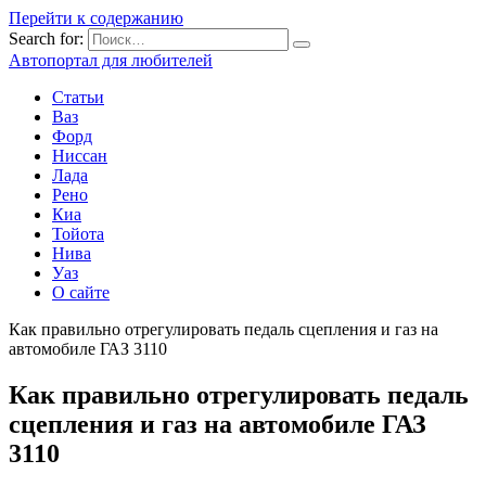
Перейти к содержанию
Search for:
Автопортал для любителей
Статьи
Ваз
Форд
Ниссан
Лада
Рено
Киа
Тойота
Нива
Уаз
О сайте
Как правильно отрегулировать педаль сцепления и газ на
автомобиле ГАЗ 3110
Как правильно отрегулировать педаль
сцепления и газ на автомобиле ГАЗ
3110