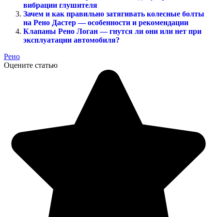
вибрации глушителя
Зачем и как правильно затягивать колесные болты
на Рено Дастер — особенности и рекомендации
Клапаны Рено Логан — гнутся ли они или нет при
эксплуатации автомобиля?
Рено
Оцените статью