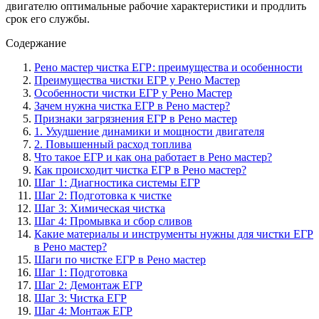
двигателю оптимальные рабочие характеристики и продлить
срок его службы.
Содержание
Рено мастер чистка ЕГР: преимущества и особенности
Преимущества чистки ЕГР у Рено Мастер
Особенности чистки ЕГР у Рено Мастер
Зачем нужна чистка ЕГР в Рено мастер?
Признаки загрязнения ЕГР в Рено мастер
1. Ухудшение динамики и мощности двигателя
2. Повышенный расход топлива
Что такое ЕГР и как она работает в Рено мастер?
Как происходит чистка ЕГР в Рено мастер?
Шаг 1: Диагностика системы ЕГР
Шаг 2: Подготовка к чистке
Шаг 3: Химическая чистка
Шаг 4: Промывка и сбор сливов
Какие материалы и инструменты нужны для чистки ЕГР
в Рено мастер?
Шаги по чистке ЕГР в Рено мастер
Шаг 1: Подготовка
Шаг 2: Демонтаж ЕГР
Шаг 3: Чистка ЕГР
Шаг 4: Монтаж ЕГР