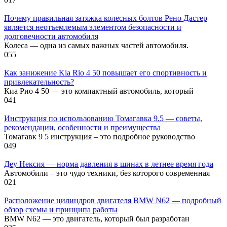
Почему правильная затяжка колесных болтов Рено Дастер
является неотъемлемым элементом безопасности и
долговечности автомобиля
Колеса — одна из самых важных частей автомобиля.
0
55
Как занижение Kia Rio 4 50 повышает его спортивность и
привлекательность?
Киа Рио 4 50 — это компактный автомобиль, который
0
41
Инструкция по использованию Томагавка 9.5 — советы,
рекомендации, особенности и преимущества
Томагавк 9 5 инструкция – это подробное руководство
0
49
Деу Нексия — норма давления в шинах в летнее время года
Автомобили – это чудо техники, без которого современная
0
21
Расположение цилиндров двигателя BMW N62 — подробный
обзор схемы и принципа работы
BMW N62 — это двигатель, который был разработан