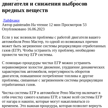
двигателя и снижения выбросов
вредных веществ
Лайфхаки
Автор
painteradm
На чтение
12 мин
Просмотров
53
Опубликовано
16.06.2023
Если у вас возникли проблемы с работой двигателя вашего
автомобиля Рено Мастер, то одной из возможных причин
может быть загрязнение системы рециркуляции отработанных
газов (ЕГР). Чтобы устранить эту проблему, необходимо
провести чистку ЕГР системы.
С помощью процедуры чистки ЕГР можно устранить
неравномерное холостое движение, ухудшение динамических
характеристик автомобиля, нерегулярность оборотов
двигателя, повышенное потребление топлива и другие
проблемы, связанные с загрязнением системы рециркуляции
отработанных газов.
Чистка системы ЕГР в автомобиле Рено Мастер включает в
себя очистку самого клапана ЕГР, а также всей системы ЕГР
от нагара и накипи, которые могут накапливаться со
временем. Это важная процедура, которая позволит вернуть