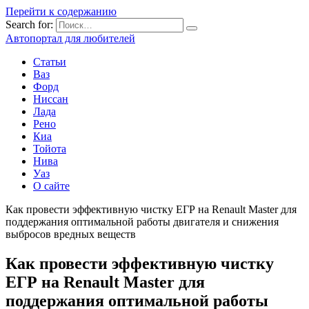
Перейти к содержанию
Search for:
Автопортал для любителей
Статьи
Ваз
Форд
Ниссан
Лада
Рено
Киа
Тойота
Нива
Уаз
О сайте
Как провести эффективную чистку ЕГР на Renault Master для
поддержания оптимальной работы двигателя и снижения
выбросов вредных веществ
Как провести эффективную чистку
ЕГР на Renault Master для
поддержания оптимальной работы