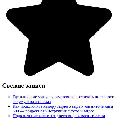
Свежие записи
Где плюс, где минус: учим новичка отличать полярность
аккумулятора на глаз
Как подключить камеру заднего вида к магнитоле нави
600 — подробная инструкция с фото и видео
Подключение камеры заднего вида к магнитоле на