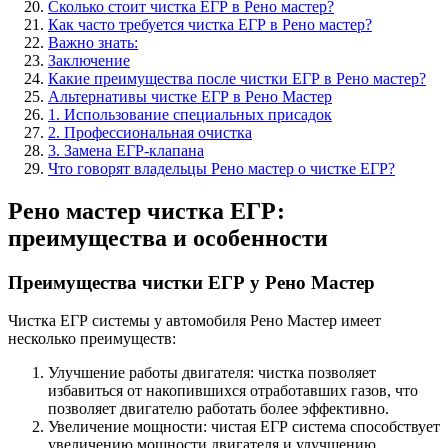
Сколько стоит чистка ЕГР в Рено мастер?
Как часто требуется чистка ЕГР в Рено мастер?
Важно знать:
Заключение
Какие преимущества после чистки ЕГР в Рено мастер?
Альтернативы чистке ЕГР в Рено Мастер
1. Использование специальных присадок
2. Профессиональная очистка
3. Замена ЕГР-клапана
Что говорят владельцы Рено мастер о чистке ЕГР?
Рено мастер чистка ЕГР:
преимущества и особенности
Преимущества чистки ЕГР у Рено Мастер
Чистка ЕГР системы у автомобиля Рено Мастер имеет
несколько преимуществ:
Улучшение работы двигателя: чистка позволяет
избавиться от накопившихся отработавших газов, что
позволяет двигателю работать более эффективно.
Увеличение мощности: чистая ЕГР система способствует
увеличению мощности двигателя и улучшению