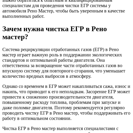
Важно обратиться к опытным и квалифицированным
специалистам для проведения чистки ЕГР системы у
автомобиля Рено Мастер, чтобы быть уверенным в качестве
выполненных работ.
Зачем нужна чистка ЕГР в Рено
мастер?
Система рециркуляции отработанных газов (ЕГР) в Рено
мастер играет важную роль в поддержании экологических
стандартов и оптимальной работы двигателя. Она
ответственна за возвращение части отработанных газов во
впускную систему для повторного сгорания, что уменьшает
количество вредных выбросов в атмосферу.
Однако со временем в ЕГР может накапливаться сажа, износ и
накипь, что приводит к его неполадкам. Засорение ЕГР может
привести к снижению производительности двигателя,
повышенному расходу топлива, проблемам при запуске и
даже поломке двигателя. Поэтому рекомендуется регулярно
проводить чистку ЕГР в Рено мастер, чтобы поддерживать его
работу в оптимальном состоянии.
Чистка ЕГР в Рено мастер выполняется специалистами с