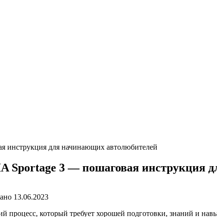
вая инструкция для начинающих автолюбителей
IA Sportage 3 — пошаговая инструкция
ано
13.06.2023
й процесс, который требует хорошей подготовки, знаний и нав