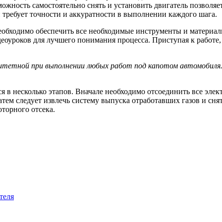
зможность самостоятельно снять и установить двигатель позволя
 требует точности и аккуратности в выполнении каждого шага.
 необходимо обеспечить все необходимые инструменты и материал
деоуроков для лучшего понимания процесса. Приступая к работе
тетной при выполнении любых работ под капотом автомобиля.
ся в несколько этапов. Вначале необходимо отсоединить все эле
атем следует извлечь систему выпуска отработавших газов и сн
торного отсека.
теля