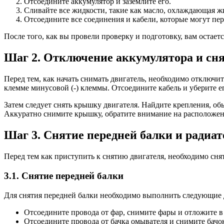
Отсоедините аккумулятор и заземлите его.
Сливайте все жидкости, такие как масло, охлаждающая ж
Отсоедините все соединения и кабели, которые могут пер
После того, как вы провели проверку и подготовку, вам остает
Шаг 2. Отключение аккумулятора и сн
Перед тем, как начать снимать двигатель, необходимо отключи
клемме минусовой (-) клеммы. Отсоедините кабель и уберите ег
Затем следует снять крышку двигателя. Найдите крепления, о
Аккуратно снимите крышку, обратите внимание на расположени
Шаг 3. Снятие передней балки и радиат
Перед тем как приступить к снятию двигателя, необходимо сня
3.1. Снятие передней балки
Для снятия передней балки необходимо выполнить следующие 
Отсоедините провода от фар, снимите фары и отложите в 
Отсоедините провода от бачка омывателя и снимите бачо