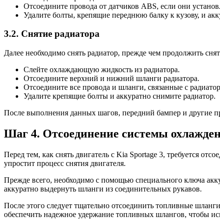
Отсоедините провода от датчиков ABS, если они установ
Удалите болты, крепящие переднюю балку к кузову, и ак
3.2. Снятие радиатора
Далее необходимо снять радиатор, прежде чем продолжить снят
Слейте охлаждающую жидкость из радиатора.
Отсоедините верхний и нижний шланги радиатора.
Отсоедините все провода и шланги, связанные с радиато
Удалите крепящие болты и аккуратно снимите радиатор.
После выполнения данных шагов, передний бампер и другие пре
Шаг 4. Отсоединение системы охлажде
Перед тем, как снять двигатель с Kia Sportage 3, требуется 
упростит процесс снятия двигателя.
Прежде всего, необходимо с помощью специального ключа аккур
аккуратно выдернуть шланги из соединительных рукавов.
После этого следует тщательно отсоединить топливные шланги
обеспечить надежное удержание топливных шлангов, чтобы ис