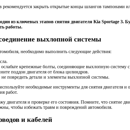
 рекомендуется закрыть открытые концы шлангов тампонами ил
дин из ключевых этапов снятия двигателя Kia Sportage 3. 
ть работы.
отсоединение выхлопной системы
автомобиля, необходимо выполнить следующие действия:
сла.
о ослабьте крепежные болты, соединяющие выхлопную систему 
ните поддон двигателя от блока цилиндров.
ы не повредить детали и элементы выхлопной системы.
 используйте необходимые инструменты для снятия двигателя и
ия работ.
у двигателя и проверке его состояния. Помните, что снятие дви
ожны, чтобы избежать травм и повреждений автомобиля.
оводов и кабелей