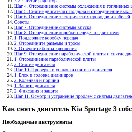
3.2. Снятие радиатора
Шаг 4. Отсоединение системы охлаждения и топливных 
Шаг 5. Снятие двигателя с поддона и отсоединение вых
Шаг 6. Отсоединение электрических проводов и кабелей
Советы:
Шаг 7. Отсоединение системы впуска
Шаг 8. Отсоединение коробки передач от двигателя
1. Поддержите коробку передач
2. Отсоедините разъемы и тросы
3. Отверните болты крепления
Шаг 9. Отсоединение параболической плиты и снятие дв
1. Отсоединение параболической плиты
2. Снятие двигателя
Шаг 10. Проверка и упаковка снятого двигателя
1. Блок и головка цилиндров
2. Коленвал и поршни
1. Защита двигателя
2. Фиксация и защита
Шаг 11. Осмотр и устранение проблем с снятым двигател
Как снять двигатель Kia Sportage 3 со
Необходимые инструменты