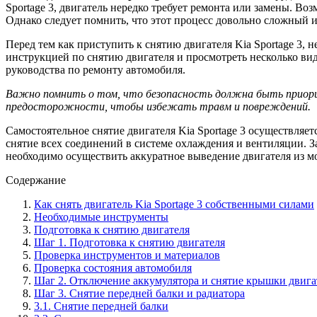
Sportage 3, двигатель нередко требует ремонта или замены. Во
Однако следует помнить, что этот процесс довольно сложный и
Перед тем как приступить к снятию двигателя Kia Sportage 3,
инструкцией по снятию двигателя и просмотреть несколько ви
руководства по ремонту автомобиля.
Важно помнить о том, что безопасность должна быть приори
предосторожности, чтобы избежать травм и повреждений.
Самостоятельное снятие двигателя Kia Sportage 3 осуществляет
снятие всех соединений в системе охлаждения и вентиляции. З
необходимо осуществить аккуратное выведение двигателя из мо
Содержание
Как снять двигатель Kia Sportage 3 собственными силами
Необходимые инструменты
Подготовка к снятию двигателя
Шаг 1. Подготовка к снятию двигателя
Проверка инструментов и материалов
Проверка состояния автомобиля
Шаг 2. Отключение аккумулятора и снятие крышки двига
Шаг 3. Снятие передней балки и радиатора
3.1. Снятие передней балки