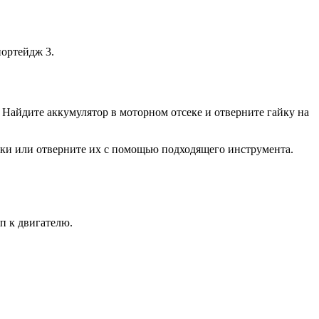
портейдж 3.
 Найдите аккумулятор в моторном отсеке и отверните гайку на
айки или отверните их с помощью подходящего инструмента.
п к двигателю.