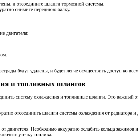
лены, и отсоедините шланги тормозной системы.
куратно снимите переднюю балку.
ие двигателя:
ром.
грады будут удалены, и будет легче осуществить доступ ко все
ния и топливных шлангов
отсоединить систему охлаждения и топливные шланги. Это важны
атно отсоединить шланги системы охлаждения от радиатора и дв
 от двигателя. Необходимо аккуратно ослабить кольца зажимов 
ключить утечку топлива.