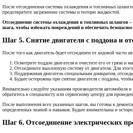
После отсоединения системы охлаждения и топливных шлангов
предотвратите загрязнение системы и потерю жидкостей.
Отсоединение системы охлаждения и топливных шлангов – о
шага, чтобы избежать повреждений и обеспечить безопаснос
Шаг 5. Снятие двигателя с поддона и 
После того как двигатель будет отсоединен от ходовой части 
Осмотрите поддон двигателя и очистите его от грязи и ма
Отсоедините выхлопную систему от двигателя. Для этог
Поддерживая двигатель специальным домкратом, отсоеди
Будьте осторожны при снятии двигателя с поддона, чтоб
Внимательно следуйте указаниям производителя автомобиля и
обратитесь к специалисту или сервисному центру для проведен
После выполнения всех указанных шагов, вы готовы к демонтаж
определенных знаний и навыков. Будьте внимательны и остор
Шаг 6. Отсоединение электрических пр