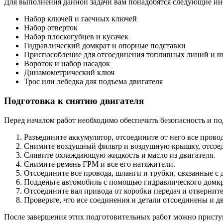
Для выполнения данной задачи вам понадобятся следующие ин
Набор ключей и гаечных ключей
Набор отверток
Набор плоскогубцев и кусачек
Гидравлический домкрат и опорные подставки
Приспособление для отсоединения топливных линий и ш
Вороток и набор насадок
Динамометрический ключ
Трос или лебедка для подъема двигателя
Подготовка к снятию двигателя
Перед началом работ необходимо обеспечить безопасность и по
Разъедините аккумулятор, отсоедините от него все провод
Снимите воздушный фильтр и воздушную крышку, отсоед
Сливите охлаждающую жидкость и масло из двигателя.
Снимите ремень ГРМ и все его натяжители.
Отсоедините все провода, шланги и трубки, связанные с 
Подденьте автомобиль с помощью гидравлического домкр
Отсоедините вал привода от коробки передач и отвернит
Проверьте, что все соединения и детали отсоединены и дв
После завершения этих подготовительных работ можно приступ