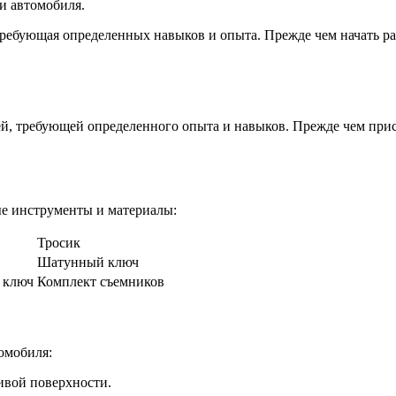
и автомобиля.
ребующая определенных навыков и опыта. Прежде чем начать раб
й, требующей определенного опыта и навыков. Прежде чем прис
мые инструменты и материалы:
Тросик
Шатунный ключ
 ключ
Комплект съемников
томобиля:
чивой поверхности.