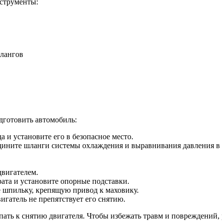
струменты:
лангов
дготовить автомобиль:
а и установите его в безопасное место.
ините шланги системы охлаждения и выравнивания давления в 
двигателем.
ата и установите опорные подставки.
е шпильку, крепящую привод к маховику.
игатель не препятствует его снятию.
ать к снятию двигателя. Чтобы избежать травм и повреждений, 