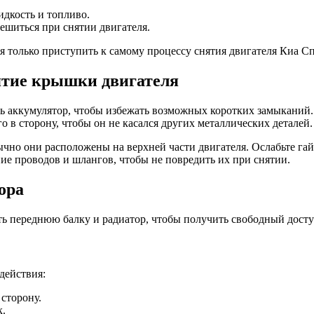
идкость и топливо.
ешиться при снятии двигателя.
ся только приступить к самому процессу снятия двигателя Киа С
ятие крышки двигателя
ть аккумулятор, чтобы избежать возможных коротких замыканий.
о в сторону, чтобы он не касался других металлических деталей.
бычно они расположены на верхней части двигателя. Ослабьте г
е проводов и шлангов, чтобы не повредить их при снятии.
ора
ть переднюю балку и радиатор, чтобы получить свободный досту
действия:
сторону.
к.