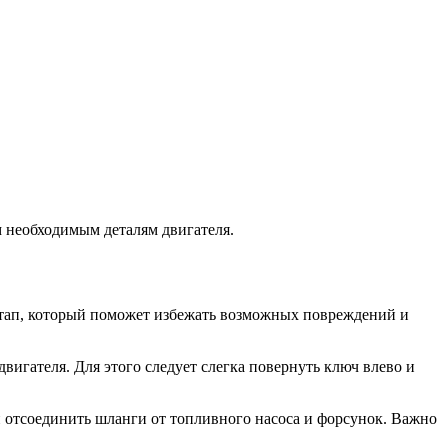
м необходимым деталям двигателя.
й этап, который поможет избежать возможных повреждений и
игателя. Для этого следует слегка повернуть ключ влево и
и отсоединить шланги от топливного насоса и форсунок. Важно