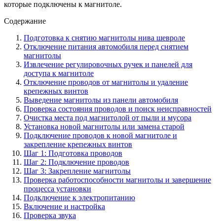
которые подключены к магнитоле.
Содержание
Подготовка к снятию магнитолы нива шевроле
Отключение питания автомобиля перед снятием
магнитолы
Извлечение регулировочных ручек и панелей для
доступа к магнитоле
Отключение проводов от магнитолы и удаление
крепежных винтов
Выведение магнитолы из панели автомобиля
Проверка состояния проводов и поиск неисправностей
Очистка места под магнитолой от пыли и мусора
Установка новой магнитолы или замена старой
Подключение проводов к новой магнитоле и
закрепление крепежных винтов
Шаг 1: Подготовка проводов
Шаг 2: Подключение проводов
Шаг 3: Закрепление магнитолы
Проверка работоспособности магнитолы и завершение
процесса установки
Подключение к электропитанию
Включение и настройка
Проверка звука