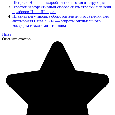
Шевроле Нива — подробная пошаговая инструкция
Простой и эффективный способ снять стрелки с панели
приборов Нива Шевроле
Плавная регулировка оборотов вентилятора печки для
автомобиля Нива 21214 — секреты оптимального
комфорта и экономии топлива
Нива
Оцените статью