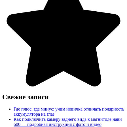
Свежие записи
Где плюс, где минус: учим новичка отличать полярность
аккумулятора на глаз
Как подключить камеру заднего вида к магнитоле нави
600 — подробная инструкция с фото и видео