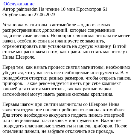
Обслуживание
Автор
painteradm
На чтение
10 мин
Просмотров
61
Опубликовано
27.06.2023
Установка магнитолы в автомобиле – одно из самых
распространенных дополнений, которые современные
водители сами делают. Но вопрос снятия магнитолы не менее
важен, особенно если вы планируете ее заменить,
отремонтировать или установить на другую машину. В этой
статье мы расскажем о том, как правильно снять магнитолу с
Нивы Шевроле.
Перед тем, как начать процесс снятия магнитолы, необходимо
убедиться, что у вас есть все необходимые инструменты. Вам
понадобятся отвертки разных размеров, чтобы открыть панель
приборов. Также рекомендуется иметь при себе комплект
ключей для снятия магнитолы, так как разные марки
автомобилей могут иметь разные системы крепления.
Первым шагом при снятии магнитолы со Шевроле Нива
является отделение панели приборов от салона автомобиля.
Для этого необходимо аккуратно поддеть панель отверткой
или специальным пластиковым инструментом. Важно не
повредить пластиковые элементы и панель приборов. После
отделения панели, не забудьте отключить все провода,