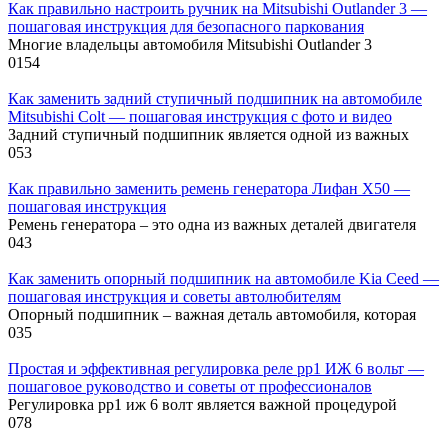
Как правильно настроить ручник на Mitsubishi Outlander 3 —
пошаговая инструкция для безопасного паркования
Многие владельцы автомобиля Mitsubishi Outlander 3
0
154
Как заменить задний ступичный подшипник на автомобиле
Mitsubishi Colt — пошаговая инструкция с фото и видео
Задний ступичный подшипник является одной из важных
0
53
Как правильно заменить ремень генератора Лифан Х50 —
пошаговая инструкция
Ремень генератора – это одна из важных деталей двигателя
0
43
Как заменить опорный подшипник на автомобиле Kia Ceed —
пошаговая инструкция и советы автолюбителям
Опорный подшипник – важная деталь автомобиля, которая
0
35
Простая и эффективная регулировка реле рр1 ИЖ 6 вольт —
пошаговое руководство и советы от профессионалов
Регулировка рр1 иж 6 волт является важной процедурой
0
78