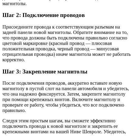
магнитолы.
Шаг 2: Подключение проводов
Присоедините провода к соответствующим разъемам на
задней панели новой магнитолы. Обратите внимание на то,
что провода должны быть подключены правильно согласно
цветовой маркировке (
красный провод — плюсовая
положительная проводка
,
черный провод — минусовая
отрицательная проводка
) иначе магнитола может не работать
корректно.
Шаг 3: Закрепление магнитолы
После подключения проводов, аккуратно вставьте новую
магнитолу в пустой слот на панели автомобиля и убедитесь,
что она надежно фиксируется. Затем, закрепите магнитолу
при помощи крепежных винтов. Включите магнитолу и
проверьте ее работу, чтобы убедиться, что все подключено
правильно.
Следуя этим простым шагам, вы сможете эффективно
подключить провода к новой магнитоле и закрепить ее
крепежными винтами на вашей Ниве Шевроле. Убедитесь,