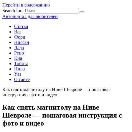
Перейти к содержанию
Search for:
Автопортал для любителей
Статьи
Ваз
Форд
Ниссан
Лада
Рено
Киа
Тойота
Нива
Уаз
О сайте
Как снять магнитолу на Ниве Шевроле — пошаговая
инструкция с фото и видео
Как снять магнитолу на Ниве
Шевроле — пошаговая инструкция с
фото и видео