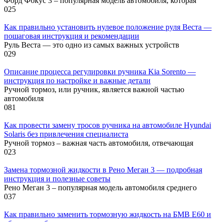
Форд Фокус 3 – популярная модель автомобиля, которая
0
25
Как правильно установить нулевое положение руля Веста —
пошаговая инструкция и рекомендации
Руль Веста — это одно из самых важных устройств
0
29
Описание процесса регулировки ручника Kia Sorento —
инструкция по настройке и важные детали
Ручной тормоз, или ручник, является важной частью
автомобиля
0
81
Как провести замену тросов ручника на автомобиле Hyundai
Solaris без привлечения специалиста
Ручной тормоз – важная часть автомобиля, отвечающая
0
23
Замена тормозной жидкости в Рено Меган 3 — подробная
инструкция и полезные советы
Рено Меган 3 – популярная модель автомобиля среднего
0
37
Как правильно заменить тормозную жидкость на БМВ Е60 и