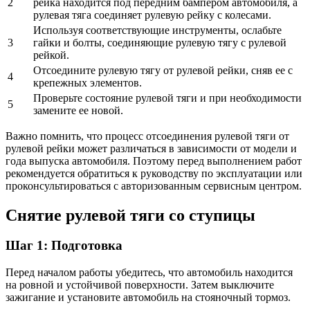
2
рейка находится под передним бампером автомобиля, а
рулевая тяга соединяет рулевую рейку с колесами.
Используя соответствующие инструменты, ослабьте
3
гайки и болты, соединяющие рулевую тягу с рулевой
рейкой.
Отсоедините рулевую тягу от рулевой рейки, сняв ее с
4
крепежных элементов.
Проверьте состояние рулевой тяги и при необходимости
5
замените ее новой.
Важно помнить, что процесс отсоединения рулевой тяги от
рулевой рейки может различаться в зависимости от модели и
года выпуска автомобиля. Поэтому перед выполнением работ
рекомендуется обратиться к руководству по эксплуатации или
проконсультироваться с авторизованным сервисным центром.
Снятие рулевой тяги со ступицы
Шаг 1: Подготовка
Перед началом работы убедитесь, что автомобиль находится
на ровной и устойчивой поверхности. Затем выключите
зажигание и установите автомобиль на стояночный тормоз.