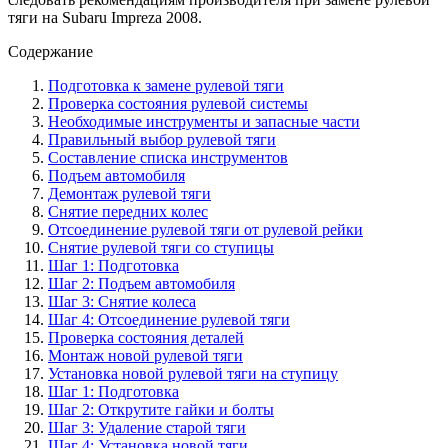
тяги на Subaru Impreza 2008.
Содержание
Подготовка к замене рулевой тяги
Проверка состояния рулевой системы
Необходимые инструменты и запасные части
Правильный выбор рулевой тяги
Составление списка инструментов
Подъем автомобиля
Демонтаж рулевой тяги
Снятие передних колес
Отсоединение рулевой тяги от рулевой рейки
Снятие рулевой тяги со ступицы
Шаг 1: Подготовка
Шаг 2: Подъем автомобиля
Шаг 3: Снятие колеса
Шаг 4: Отсоединение рулевой тяги
Проверка состояния деталей
Монтаж новой рулевой тяги
Установка новой рулевой тяги на ступицу
Шаг 1: Подготовка
Шаг 2: Открутите гайки и болты
Шаг 3: Удаление старой тяги
Шаг 4: Установка новой тяги