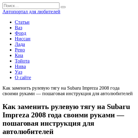
Перейти
Search
к
for:
Автопортал для любителей
содержанию
Статьи
Ваз
Форд
Ниссан
Лада
Рено
Киа
Тойота
Нива
Уаз
О сайте
Как заменить рулевую тягу на Subaru Impreza 2008 года
своими руками — пошаговая инструкция для автолюбителей
Как заменить рулевую тягу на Subaru
Impreza 2008 года своими руками —
пошаговая инструкция для
автолюбителей