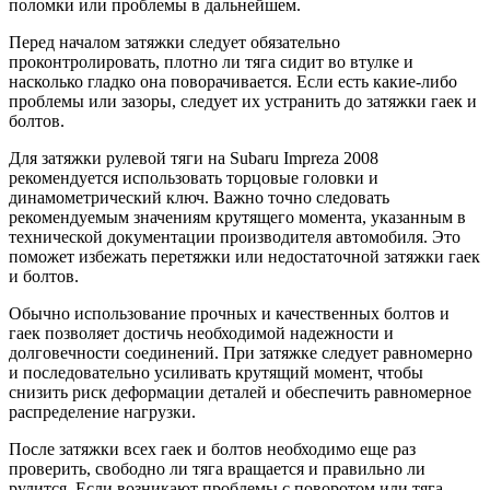
поломки или проблемы в дальнейшем.
Перед началом затяжки следует обязательно
проконтролировать, плотно ли тяга сидит во втулке и
насколько гладко она поворачивается. Если есть какие-либо
проблемы или зазоры, следует их устранить до затяжки гаек и
болтов.
Для затяжки рулевой тяги на Subaru Impreza 2008
рекомендуется использовать торцовые головки и
динамометрический ключ. Важно точно следовать
рекомендуемым значениям крутящего момента, указанным в
технической документации производителя автомобиля. Это
поможет избежать перетяжки или недостаточной затяжки гаек
и болтов.
Обычно использование прочных и качественных болтов и
гаек позволяет достичь необходимой надежности и
долговечности соединений. При затяжке следует равномерно
и последовательно усиливать крутящий момент, чтобы
снизить риск деформации деталей и обеспечить равномерное
распределение нагрузки.
После затяжки всех гаек и болтов необходимо еще раз
проверить, свободно ли тяга вращается и правильно ли
рулится. Если возникают проблемы с поворотом или тяга