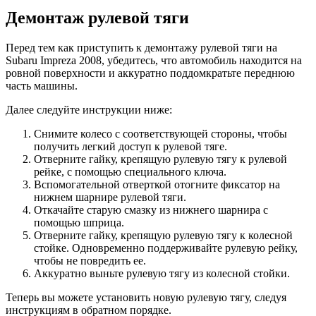
Демонтаж рулевой тяги
Перед тем как приступить к демонтажу рулевой тяги на
Subaru Impreza 2008, убедитесь, что автомобиль находится на
ровной поверхности и аккуратно поддомкратьте переднюю
часть машины.
Далее следуйте инструкции ниже:
Снимите колесо с соответствующей стороны, чтобы
получить легкий доступ к рулевой тяге.
Отверните гайку, крепящую рулевую тягу к рулевой
рейке, с помощью специального ключа.
Вспомогательной отверткой отогните фиксатор на
нижнем шарнире рулевой тяги.
Откачайте старую смазку из нижнего шарнира с
помощью шприца.
Отверните гайку, крепящую рулевую тягу к колесной
стойке. Одновременно поддерживайте рулевую рейку,
чтобы не повредить ее.
Аккуратно выньте рулевую тягу из колесной стойки.
Теперь вы можете установить новую рулевую тягу, следуя
инструкциям в обратном порядке.