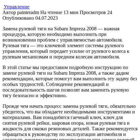
Управление
Автор
painteradm
На чтение
13 мин
Просмотров
24
Опубликовано
04.07.2023
Замена рулевой тяги на Subaru Impreza 2008 — важная
процедура, которую необходимо выполнить при
возникновении проблем с управляемостью автомобиля.
Рулевая тяга — это ключевой элемент системы рулевого
управления, который передает усилие от рулевого колеса к
рулевым механизмам и передним колесам автомобиля.
В этой статье мы предоставим подробную инструкцию по
замене рулевой тяги на Subaru Impreza 2008, а также дадим
рекомендации, которые помогут вам выполнить эту задачу без
особых трудностей. Соблюдение рекомендаций и
последовательность шагов позволят вам заменить рулевую
тягу безопасно и эффективно.
Прежде чем начать процесс замены рулевой тяги, обязательно
убедитесь, что вы обладаете необходимыми инструментами и
материалами. Вам понадобятся гаечный ключ, ключ для
снятия рулевой рейки, шаровая опора, новая рулевая тяга и
жидкость для смазки резиновых деталей. Также рекомендуется
обращаться к руководству по эксплуатации автомобиля и
следовать рекомендациям производителя при замене рулевой