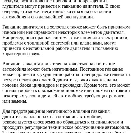
воздуха, возникновение пробок или повреждений в
глушителе могут привести к гавканию двигателя. В свою
очередь, это может негативно сказаться на состоянии
автомобиля и его дальнейшей эксплуатации.
Гавкание двигателя на холостых также может быть признаком
износа или неисправности некоторых элементов двигателя.
Например, неисправная система зажигания или электроники,
проблемы с топливной системой или клапанами, могут
привести к нестабильной работе двигателя и появлению
характерного звука.
Влияние гавкания двигателя на холостых на состояние
автомобиля может быть негативным. Постоянное гавканье
может привести к ухудшению работы и непродолжительности
ресурса некоторых частей двигателя, таких как клапаны,
головка блока цилиндров и прокладки. Кроме того, это может
сигнализировать о возможной поломке или плохом состоянии
некоторых узлов и деталей автомобиля, требующих ремонта
или замены.
Для предотвращения негативного влияния гавкания
двигателя на холостых на состояние автомобиля,
рекомендуется своевременно обращаться к специалистам и
проходить регулярное техническое обслуживание автомобиля.
Также важно внимательно отслеживать состояние и работу