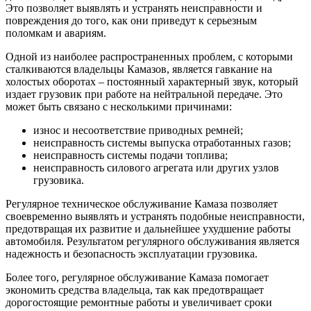
Это позволяет выявлять и устранять неисправности и
повреждения до того, как они приведут к серьезным
поломкам и авариям.
Одной из наиболее распространенных проблем, с которыми
сталкиваются владельцы Камазов, является гавкание на
холостых оборотах – постоянный характерный звук, который
издает грузовик при работе на нейтральной передаче. Это
может быть связано с несколькими причинами:
износ и несоответствие приводных ремней;
неисправность системы выпуска отработанных газов;
неисправность системы подачи топлива;
неисправность силового агрегата или других узлов
грузовика.
Регулярное техническое обслуживание Камаза позволяет
своевременно выявлять и устранять подобные неисправности,
предотвращая их развитие и дальнейшее ухудшение работы
автомобиля. Результатом регулярного обслуживания является
надежность и безопасность эксплуатации грузовика.
Более того, регулярное обслуживание Камаза помогает
экономить средства владельца, так как предотвращает
дорогостоящие ремонтные работы и увеличивает сроки