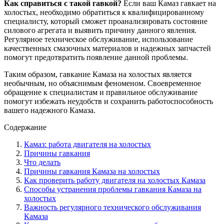
Как справиться с такой гавкой?
Если ваш Камаз гавкает на
холостых, необходимо обратиться к квалифицированному
специалисту, который сможет проанализировать состояние
силового агрегата и выявить причину данного явления.
Регулярное техническое обслуживание, использование
качественных смазочных материалов и надежных запчастей
помогут предотвратить появление данной проблемы.
Таким образом, гавкание Камаза на холостых является
необычным, но объяснимым феноменом. Своевременное
обращение к специалистам и правильное обслуживание
помогут избежать неудобств и сохранить работоспособность
вашего надежного Камаза.
Содержание
Камаз: работа двигателя на холостых
Причины гавкания
Что делать
Причины гавкания Камаза на холостых
Как проверить работу двигателя на холостых Камаза
Способы устранения проблемы гавкания Камаза на
холостых
Важность регулярного технического обслуживания
Камаза