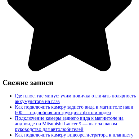
Свежие записи
Где плюс, где минус: учим новичка отличать полярность
аккумулятора на глаз
Как подключить камеру заднего вида к магнитоле нави
600 — подробная инструкция с фото и видео
Подключение камеры заднего вида к магнитоле на
андроиде на Mitsubishi Lancer 9 — шаг за шагом
руководство для автолюбителей
Как подключить камеру видеорегистратора к планшету