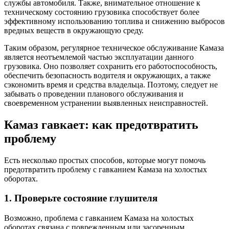
службы автомобиля. Также, внимательное отношение к
техническому состоянию грузовика способствует более
эффективному использованию топлива и снижению выбросов
вредных веществ в окружающую среду.
Таким образом, регулярное техническое обслуживание Камаза
является неотъемлемой частью эксплуатации данного
грузовика. Оно позволяет сохранить его работоспособность,
обеспечить безопасность водителя и окружающих, а также
сэкономить время и средства владельца. Поэтому, следует не
забывать о проведении планового обслуживания и
своевременном устранении выявленных неисправностей.
Камаз гавкает: как предотвратить
проблему
Есть несколько простых способов, которые могут помочь
предотвратить проблему с гавканием Камаза на холостых
оборотах.
1. Проверьте состояние глушителя
Возможно, проблема с гавканием Камаза на холостых
оборотах связана с поврежденным или засоренным