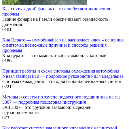
Как снять задний фонарь на газели без возникновения
проблем
Задние фонари на Газели обеспечивают безопасность
движения
0
101
Киа Церато — иммобилайзер не распознает ключ – основные
симптомы, возможные причины и способы решения
проблемы
Киа церато — это компактный автомобиль, который
0
186
Принцип работы и схема системы охлаждения автомобиля
Nissan Qashqai й10 — подробное руководство для владельцев
Система охлаждения – это одна из наиболее важных систем
0
221
Методы и советы по замене подвесного подшипника на газ
3307 — подробная пошаговая инструкция
ГАЗ 3307 – это грузовой автомобиль средней
грузоподъемности
0
73
Как работает система удаленного управления магнитолой