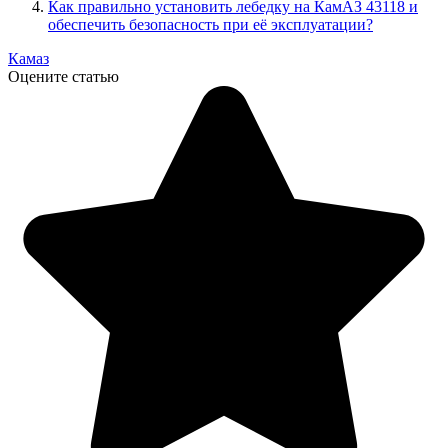
Как правильно установить лебедку на КамАЗ 43118 и
обеспечить безопасность при её эксплуатации?
Камаз
Оцените статью