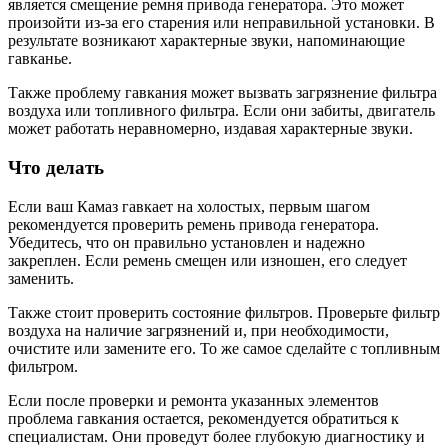
является смещение ремня привода генератора. Это может
произойти из-за его старения или неправильной установки. В
результате возникают характерные звуки, напоминающие
гавканье.
Также проблему гавкания может вызвать загрязнение фильтра
воздуха или топливного фильтра. Если они забиты, двигатель
может работать неравномерно, издавая характерные звуки.
Что делать
Если ваш Камаз гавкает на холостых, первым шагом
рекомендуется проверить ремень привода генератора.
Убедитесь, что он правильно установлен и надежно
закреплен. Если ремень смещен или изношен, его следует
заменить.
Также стоит проверить состояние фильтров. Проверьте фильтр
воздуха на наличие загрязнений и, при необходимости,
очистите или замените его. То же самое сделайте с топливным
фильтром.
Если после проверки и ремонта указанных элементов
проблема гавкания остается, рекомендуется обратиться к
специалистам. Они проведут более глубокую диагностику и