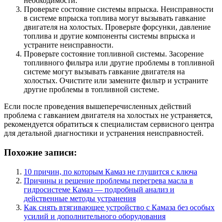
необходимости.
Проверьте состояние системы впрыска. Неисправности
в системе впрыска топлива могут вызывать гавкание
двигателя на холостых. Проверьте форсунки, давление
топлива и другие компоненты системы впрыска и
устраните неисправности.
Проверьте состояние топливной системы. Засорение
топливного фильтра или другие проблемы в топливной
системе могут вызывать гавкание двигателя на
холостых. Очистите или замените фильтр и устраните
другие проблемы в топливной системе.
Если после проведения вышеперечисленных действий
проблема с гавканием двигателя на холостых не устраняется,
рекомендуется обратиться к специалистам сервисного центра
для детальной диагностики и устранения неисправностей.
Похожие записи:
10 причин, по которым Камаз не глушится с ключа
Причины и решение проблемы перегрева масла в
гидросистеме Камаз — подробный анализ и
действенные методы устранения
Как снять втягивающее устройство с Камаза без особых
усилий и дополнительного оборудования