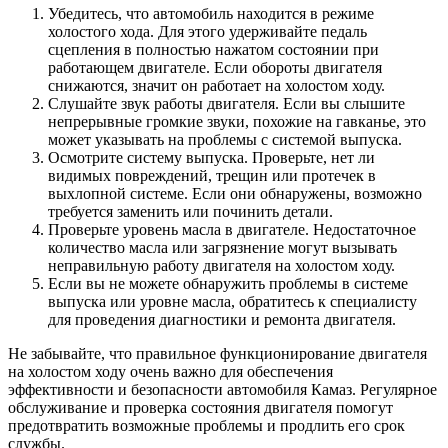
Убедитесь, что автомобиль находится в режиме
холостого хода. Для этого удерживайте педаль
сцепления в полностью нажатом состоянии при
работающем двигателе. Если обороты двигателя
снижаются, значит он работает на холостом ходу.
Слушайте звук работы двигателя. Если вы слышите
непрерывные громкие звуки, похожие на гавканье, это
может указывать на проблемы с системой выпуска.
Осмотрите систему выпуска. Проверьте, нет ли
видимых повреждений, трещин или протечек в
выхлопной системе. Если они обнаружены, возможно
требуется заменить или починить детали.
Проверьте уровень масла в двигателе. Недостаточное
количество масла или загрязнение могут вызывать
неправильную работу двигателя на холостом ходу.
Если вы не можете обнаружить проблемы в системе
выпуска или уровне масла, обратитесь к специалисту
для проведения диагностики и ремонта двигателя.
Не забывайте, что правильное функционирование двигателя
на холостом ходу очень важно для обеспечения
эффективности и безопасности автомобиля Камаз. Регулярное
обслуживание и проверка состояния двигателя помогут
предотвратить возможные проблемы и продлить его срок
службы.