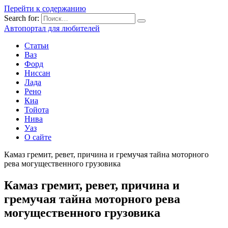
Перейти к содержанию
Search for:
Автопортал для любителей
Статьи
Ваз
Форд
Ниссан
Лада
Рено
Киа
Тойота
Нива
Уаз
О сайте
Камаз гремит, ревет, причина и гремучая тайна моторного
рева могущественного грузовика
Камаз гремит, ревет, причина и
гремучая тайна моторного рева
могущественного грузовика