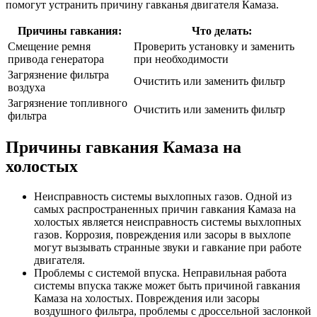
помогут устранить причину гавканья двигателя Камаза.
Причины гавкания:
Что делать:
Смещение ремня
Проверить установку и заменить
привода генератора
при необходимости
Загрязнение фильтра
Очистить или заменить фильтр
воздуха
Загрязнение топливного
Очистить или заменить фильтр
фильтра
Причины гавкания Камаза на
холостых
Неисправность системы выхлопных газов. Одной из
самых распространенных причин гавкания Камаза на
холостых является неисправность системы выхлопных
газов. Коррозия, повреждения или засоры в выхлопе
могут вызывать странные звуки и гавкание при работе
двигателя.
Проблемы с системой впуска. Неправильная работа
системы впуска также может быть причиной гавкания
Камаза на холостых. Повреждения или засоры
воздушного фильтра, проблемы с дроссельной заслонкой