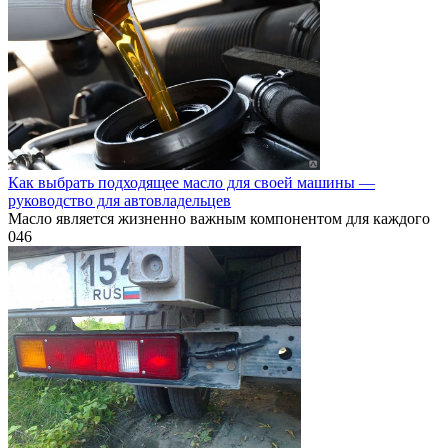
Как выбрать подходящее масло для своей машины —
руководство для автовладельцев
Масло является жизненно важным компонентом для каждого
0
46