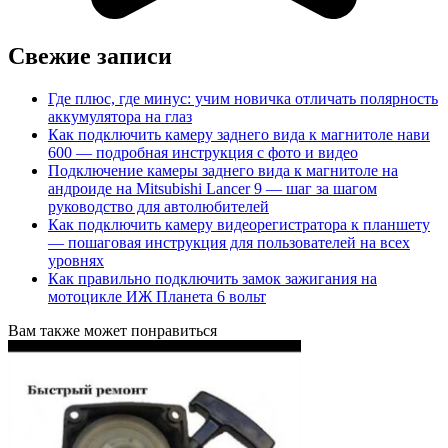
Свежие записи
Где плюс, где минус: учим новичка отличать полярность
аккумулятора на глаз
Как подключить камеру заднего вида к магнитоле нави
600 — подробная инструкция с фото и видео
Подключение камеры заднего вида к магнитоле на
андроиде на Mitsubishi Lancer 9 — шаг за шагом
руководство для автолюбителей
Как подключить камеру видеорегистратора к планшету
— пошаговая инструкция для пользователей на всех
уровнях
Как правильно подключить замок зажигания на
мотоцикле ИЖ Планета 6 вольт
Вам также может понравиться