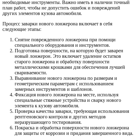
необходимые инструменты. Важно иметь в наличии точный
план работ, чтобы не допустить ошибок и повреждений
других элементов кузова автомобиля.
Процесс заварки нового лонжерона включает в себя
следующие этапы:
Снятие поврежденного лонжерона при помощи
специального оборудования и инструментов.
Подготовка поверхности, на которую будет заварен
новый лонжерон. Это включает удаление остатков
старого лонжерона и обработку поверхности
металлическими крошками для обеспечения лучшей
свариваемости.
Выравнивание нового лонжерона по размерам и
геометрическим параметрам с использованием
замерных инструментов и шаблонов.
Фиксация нового лонжерона на месте, используя
специальные стяжные устройства и сварку нового
элемента к кузову автомобиля.
Проверка качества заварки, требующая использования
рентгеновского контроля и других методов
неразрушающего тестирования.
Покраска и обработка поверхности нового лонжерона
для защиты от коррозии и придания завершенного вида.