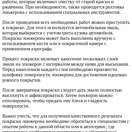
работы, которые включают очистку от старой краски и
ржавчины. При необходимости, также проводится рихтовка
лонжерона с использованием специальных инструментов.
После проведения всех необходимых работ можно приступить
к покраске. Для этого используется автомобильная эмаль,
которая выбирается с учетом цвета кузова автомобиля.
Покраска лонжерона может быть выполнена вручную с
использованием кисти или в покрасочной камере с
применением аэрографа.
Процесс покраски включает нанесение нескольких слоев
эмали на лонжерон с интервалом между ними для высыхания.
Перед нанесением каждого слоя необходимо произвести
шлифовку поверхности лонжерона для достижения идеально
ровного покрытия.
После завершения покраски следует дать эмали полностью
высохнуть и зафиксироваться. Затем лонжерон можно
отполировать, чтобы придать ему блеск и гладкость
поверхности.
Важно учесть, что для получения качественного результата
покраски лонжерона необходимо обратиться к специалистам с
опытом работы в данной области или в автосервис, где
имеются все необходимые инструменты и оборудование.