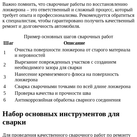
Важно помнить, что сварочные работы по восстановлению
лонжерона – это ответственный и сложный процесс, который
требует опыта и профессионализма. Рекомендуется обратиться
к специалистам, чтобы гарантировано получить качественный
ремонт и долговечность автомобиля.
Пример основных шагов сварочных работ
Шаг
Описание
Очистка поверхности лонжерона от старого материала
1
и неровностей
Вырезание поврежденных участков с созданием
2
необходимого зазора для сварки
Нанесение кремнеземного флюса на поверхность
3
лонжерона
4
Сварка сварочными точками по всей длине лонжерона
5
Проверка качества и прочности шва
6
Антикоррозийная обработка сварного соединения
Набор основных инструментов для
сварки
Для проведения качественного сварочного работ по ремонту