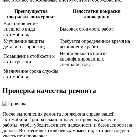
Преимущества
Недостатки покраски
покраски лонжерона:
лонжерона:
Восстановление
внешнего вида
Высокая стоимость работ;
автомобиля;
Улучшение защиты
Требуется определенное время на
детали от коррозии;
выполнение работ;
Необходимость поиска
Повышение стойкости к
квалифицированных
автоагрессии;
специалистов;
Увеличение срока службы
автомобиля.
Проверка качества ремонта
После выполнения ремонта лонжерона справа вашей
автомобиля Приора важно провести проверку качества
работы, чтобы убедиться в его надежности и безопасности на
дороге. Вот несколько ключевых моментов, которые следует
учесть при проверке: