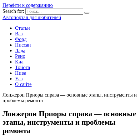
Перейти к содержанию
Search for:
Автопортал для любителей
Статьи
Ваз
Форд
Ниссан
Лада
Рено
Киа
Тойота
Нива
Уаз
О сайте
Лонжерон Приоры справа — основные этапы, инструменты и
проблемы ремонта
Лонжерон Приоры справа — основные
этапы, инструменты и проблемы
ремонта