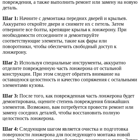
повреждения, а также выполнить ремонт или замену на новую
деталь.
Шаг 1:
Начните с демонтажа передних дверей и крыльев.
Аккуратно откройте двери и снимите их с петель. Затем
отверните все болты, крепящие крылья к лонжерону. При
необходимости отсоедините и демонтируйте
соответствующие элементы, такие как фары или
поворотники, чтобы обеспечить свободный доступ к
лонжерону.
Шаг 2:
Используя специальные инструменты, аккуратно
отделите поврежденную часть лонжерона от остальной
конструкции. При этом следует обратить внимание на
оставшуюся целостность и качество сопряжения с остальными
элементами кузова.
Шаг 3:
После того, как поврежденная часть лонжерона будет
демонтирована, оцените степень повреждения ближайших
элементов. Возможно, вам потребуется провести ремонт или
замену соседних деталей, чтобы восстановить полную
целостность лонжерона.
Шаг 4:
Следующим шагом является очистка и подготовка
поверхности лонжерона для последующего монтажа новой