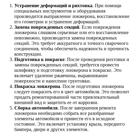
Устранение деформаций и рихтовка
. При помощи
специальных инструментов и оборудования
производится выправление лонжерона, восстановление
его геометрии и устранение деформаций.
Замена поврежденных секций
. Если повреждения
лонжерона слишком серьезные или его восстановление
невозможно, производится замена поврежденных
секций. Это требует аккуратного и точного сварочного
соединения, чтобы обеспечить надежность и прочность
конструкции.
Подготовка к покраске
. После проведения рихтовки и
замены поврежденных секций, требуется провести
шлифовку и подготовку лонжерона к покраске. Это
включает удаление ржавчины, выравнивание
поверхности и нанесение грунтовки.
Покраска лонжерона
. После подготовки лонжерона
следует покрасить его в цвет автомобиля. Это позволит
придать ремонтированной части привлекательный
внешний вид и защитить ее от коррозии.
Сборка автомобиля
. После завершения ремонта
лонжерона необходимо собрать все разобранные
элементы автомобиля и привести его в исходное
состояние. Это включает установку крыла, переднего
бампера, двери и других элементов.