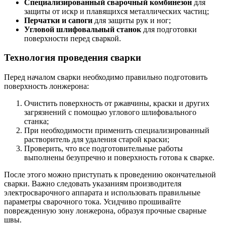
Специализированный сварочный комбинезон
для
защиты от искр и плавящихся металлических частиц;
Перчатки и сапоги
для защиты рук и ног;
Угловой шлифовальный станок
для подготовки
поверхности перед сваркой.
Технология проведения сварки
Перед началом сварки необходимо правильно подготовить
поверхность лонжерона:
Очистить поверхность от ржавчины, краски и других
загрязнений с помощью углового шлифовального
станка;
При необходимости применить специализированный
растворитель для удаления старой краски;
Проверить, что все подготовительные работы
выполнены безупречно и поверхность готова к сварке.
После этого можно приступать к проведению окончательной
сварки. Важно следовать указаниям производителя
электросварочного аппарата и использовать правильные
параметры сварочного тока. Усидчиво прошивайте
поврежденную зону лонжерона, образуя прочные сварные
швы.