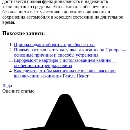
достигается полная функциональность и надежность
транспортного средства. Это важно для обеспечения
безопасности всех участников дорожного движения и
сохранения автомобиля в хорошем состоянии на длительное
время.
Похожие записи:
Приора падают обороты при сбросе газа
Почему расплавляется катушка зажигания на Приоре —
основные причины и способы устранения
Евроремонт квартиры с использованием калины —
особенности, тренды, советы
Как сделать, чтобы магнитола не выключалась при
выключении зажигания Газель Некст
Лада
Оцените статью