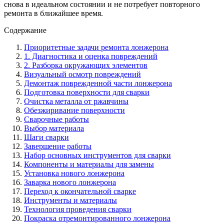
снова в идеальном состоянии и не потребует повторного
ремонта в ближайшее время.
Содержание
Приоритетные задачи ремонта лонжерона
1. Диагностика и оценка повреждений
2. Разборка окружающих элементов
Визуальный осмотр повреждений
Демонтаж поврежденной части лонжерона
Подготовка поверхности для сварки
Очистка металла от ржавчины
Обезжиривание поверхности
Сварочные работы
Выбор материала
Шаги сварки
Завершение работы
Набор основных инструментов для сварки
Компоненты и материалы для замены
Установка нового лонжерона
Заварка нового лонжерона
Переход к окончательной сварке
Инструменты и материалы
Технология проведения сварки
Покраска отремонтированного лонжерона