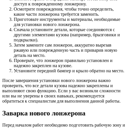
доступ к поврежденному лонжерону.
Осмотрите повреждения, чтобы точно определить,
какие части лонжерона требуется заменить.
Приготовьте инструменты и материалы, необходимые
для установки нового лонжерона.
Сначала установите детали, которые соединяются с
другими элементами кузова (например, брызговики и
подкрылки).
Затем замените сам лонжерон, аккуратно вырезав
ржавую или поврежденную часть и приварив новую
деталь на место.
Проверьте, что лонжерон правильно установлен и
надежно закреплен на кузове.
Установите передний бампер и крыло обратно на место.
После завершения установки нового лонжерона важно
проверить, что все детали кузова надежно закреплены и
выполняют свою функцию. Если у вас возникли сложности
или вы не уверены в своих навыках, рекомендуется
обратиться к специалистам для выполнения данной работы.
Заварка нового лонжерона
Перед началом работ необходимо подготовить рабочую зону и