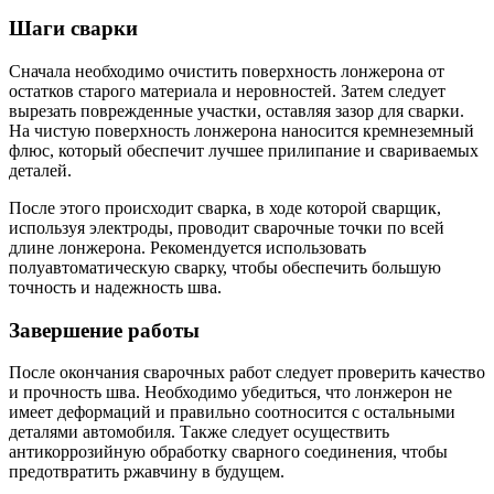
Шаги сварки
Сначала необходимо очистить поверхность лонжерона от
остатков старого материала и неровностей. Затем следует
вырезать поврежденные участки, оставляя зазор для сварки.
На чистую поверхность лонжерона наносится кремнеземный
флюс, который обеспечит лучшее прилипание и свариваемых
деталей.
После этого происходит сварка, в ходе которой сварщик,
используя электроды, проводит сварочные точки по всей
длине лонжерона. Рекомендуется использовать
полуавтоматическую сварку, чтобы обеспечить большую
точность и надежность шва.
Завершение работы
После окончания сварочных работ следует проверить качество
и прочность шва. Необходимо убедиться, что лонжерон не
имеет деформаций и правильно соотносится с остальными
деталями автомобиля. Также следует осуществить
антикоррозийную обработку сварного соединения, чтобы
предотвратить ржавчину в будущем.