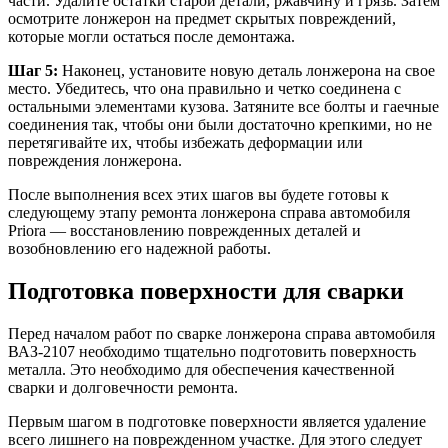
части. Удалите остатки старой детали, ржавчину и грязь. Затем
осмотрите лонжерон на предмет скрытых повреждений,
которые могли остаться после демонтажа.
Шаг 5:
Наконец, установите новую деталь лонжерона на свое
место. Убедитесь, что она правильно и четко соединена с
остальными элементами кузова. Затяните все болты и гаечные
соединения так, чтобы они были достаточно крепкими, но не
перетягивайте их, чтобы избежать деформации или
повреждения лонжерона.
После выполнения всех этих шагов вы будете готовы к
следующему этапу ремонта лонжерона справа автомобиля
Priora — восстановлению поврежденных деталей и
возобновлению его надежной работы.
Подготовка поверхности для сварки
Перед началом работ по сварке лонжерона справа автомобиля
ВАЗ-2107 необходимо тщательно подготовить поверхность
металла. Это необходимо для обеспечения качественной
сварки и долговечности ремонта.
Первым шагом в подготовке поверхности является удаление
всего лишнего на поврежденном участке. Для этого следует