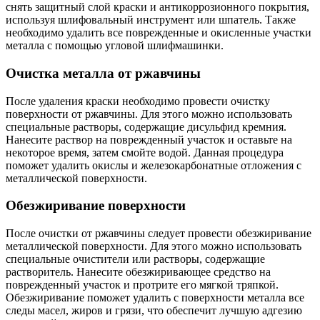
снять защитный слой краски и антикоррозионного покрытия,
используя шлифовальный инструмент или шпатель. Также
необходимо удалить все поврежденные и окисленные участки
металла с помощью угловой шлифмашинки.
Очистка металла от ржавчины
После удаления краски необходимо провести очистку
поверхности от ржавчины. Для этого можно использовать
специальные растворы, содержащие дисульфид кремния.
Нанесите раствор на поврежденный участок и оставьте на
некоторое время, затем смойте водой. Данная процедура
поможет удалить окислы и железокарбонатные отложения с
металлической поверхности.
Обезжиривание поверхности
После очистки от ржавчины следует провести обезжиривание
металлической поверхности. Для этого можно использовать
специальные очистители или растворы, содержащие
растворитель. Нанесите обезжиривающее средство на
поврежденный участок и протрите его мягкой тряпкой.
Обезжиривание поможет удалить с поверхности металла все
следы масел, жиров и грязи, что обеспечит лучшую адгезию