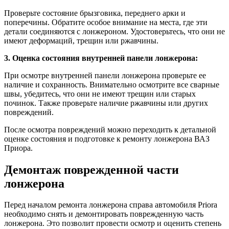
Проверьте состояние брызговика, переднего арки и
поперечины. Обратите особое внимание на места, где эти
детали соединяются с лонжероном. Удостоверьтесь, что они не
имеют деформаций, трещин или ржавчины.
3. Оценка состояния внутренней панели лонжерона:
При осмотре внутренней панели лонжерона проверьте ее
наличие и сохранность. Внимательно осмотрите все сварные
швы, убедитесь, что они не имеют трещин или старых
починок. Также проверьте наличие ржавчины или других
повреждений.
После осмотра повреждений можно переходить к детальной
оценке состояния и подготовке к ремонту лонжерона ВАЗ
Приора.
Демонтаж поврежденной части
лонжерона
Перед началом ремонта лонжерона справа автомобиля Priora
необходимо снять и демонтировать поврежденную часть
лонжерона. Это позволит провести осмотр и оценить степень