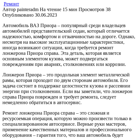
Ремонт
Автор
painteradm
На чтение
15 мин
Просмотров
38
Опубликовано
30.06.2023
Автомобиль ВАЗ Приора – популярный среди владельцев
автомобилей представительский седан, который отличается
надежностью, комфортом и отзывчивостью на дороге. Однако,
несмотря на высокие эксплуатационные характеристики,
иногда возникают ситуации, когда требуется ремонт
лонжерона Приора справа. Эта деталь, которая является
основным элементом кузова, может подвергаться
повреждениям при авариях, столкновениях или коррозии.
Лонжерон Приора – это продольная элемент металлической
рамы, которая проходит по двум сторонам автомобиля. Его
задача состоит в поддержке целостности кузова и рассеянии
энергии при столкновении. Если вы заметили, что лонжерон
справа Приора поврежден и требует ремонта, следует
немедленно обратиться в автосервис.
Ремонт лонжерона Приора справа – это сложная и
ресурсоемкая операция, которую можно произвести только в
специализированном автосервисе. Верные руки мастеров,
применение качественных материалов и профессионального
оборудования – гарантия того, что ваш автомобиль будет