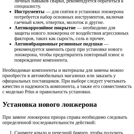
личных навыков сварки, рекомендуется обратиться к
специалисту.
Инструменты
— для снятия и установки лонжерона
потребуется набор основных инструментов, включая
гаечный ключ, отвертки, молоток и другие.
Антикоррозийное покрытие
— необходимо для
защиты нового лонжерона от воздействия агрессивных
факторов, таких как сырость, соль и прочее.
Антивибрационные резиновые подушки
—
рекомендуется заменить сразу при установке нового
лонжерона, чтобы предотвратить повторный износ и
повреждение компонента.
Необходимые компоненты и материалы для замены можно
приобрести в автомобильных магазинах или заказать у
официальных поставщиков. При выборе следует учитывать
качество и надежность компонента, а также его совместимость
с моделью Prius и правильность установки.
Установка нового лонжерона
При замене лонжерона приора справа необходимо следовать
определенной последовательности действий:
Снимите крыло и передний бампер, чтобы получить