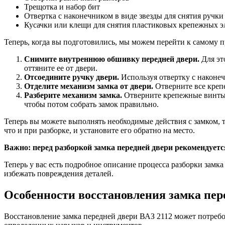
Трещотка и набор бит
Отвертка с наконечником в виде звезды для снятия ручки
Кусачки или клещи для снятия пластиковых крепежных э
Теперь, когда вы подготовились, мы можем перейти к самому п
Снимите внутреннюю обшивку передней двери.
Для эт
оттяните ее от двери.
Отсоедините ручку двери.
Используя отвертку с наконеч
Отделите механизм замка от двери.
Отверните все крепе
Разберите механизм замка.
Отверните крепежные винты н
чтобы потом собрать замок правильно.
Теперь вы можете выполнять необходимые действия с замком, т
что и при разборке, и установите его обратно на место.
Важно: перед разборкой замка передней двери рекомендует
Теперь у вас есть подробное описание процесса разборки зам
избежать повреждения деталей.
Особенности восстановления замка пер
Восстановление замка передней двери ВАЗ 2112 может потребо