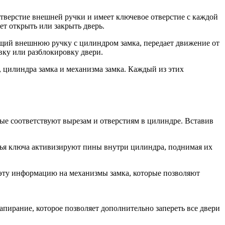
тверстие внешней ручки и имеет ключевое отверстие с каждой
т открыть или закрыть дверь.
ающий внешнюю ручку с цилиндром замка, передает движение от
ку или разблокировку двери.
, цилиндра замка и механизма замка. Каждый из этих
рые соответствуют вырезам и отверстиям в цилиндре. Вставив
убья ключа активизируют пины внутри цилиндра, поднимая их
 эту информацию на механизмы замка, которые позволяют
апирание, которое позволяет дополнительно запереть все двери