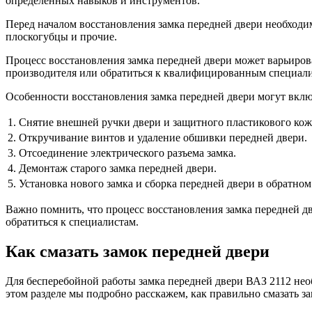
определенных навыков и инструментов.
Перед началом восстановления замка передней двери необходим
плоскогубцы и прочие.
Процесс восстановления замка передней двери может варьирова
производителя или обратиться к квалифицированным специали
Особенности восстановления замка передней двери могут вклю
1.
Снятие внешней ручки двери и защитного пластикового кож
2.
Откручивание винтов и удаление обшивки передней двери.
3.
Отсоединение электрического разъема замка.
4.
Демонтаж старого замка передней двери.
5.
Установка нового замка и сборка передней двери в обратном
Важно помнить, что процесс восстановления замка передней д
обратиться к специалистам.
Как смазать замок передней двери
Для бесперебойной работы замка передней двери ВАЗ 2112 необ
этом разделе мы подробно расскажем, как правильно смазать з