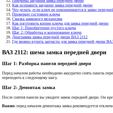
Причины заедания замка передней двери
Как исправить заедание замка передней двери
Что делать, если ключ не поворачивается в замке передне
Проверьте состояние ключа
Смазка замкового механизма
Как изготовить копию ключа для замка передней двери
Шаг 1: Приобретение пустого ключа
Шаг 2: Обработка и копирование ключа
Диаграмма замка передней двери ВАЗ 2112
Где можно купить запчасти для замка передней двери ВА
ВАЗ 2112: шема замка передней двери
Шаг 1: Разборка панели передней двери
Перед началом работы необходимо аккуратно снять панель пере
переходить к следующему шагу.
Шаг 2: Демонтаж замка
После снятия панели вы увидите замок передней двери. Он кр
Важно:
перед началом демонтажа замка рекомендуется отключи