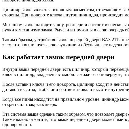
Цилиндр замка является основным элементом, отвечающим за м
стороны. При повороте ключа внутри цилиндра, происходит мех
Механизм замка находится внутри двери и состоит из несколь
ручки к механизму замка. Рычаги и пружины в свою очередь 
Таким образом, устройство замка передней двери ВАЗ 2112 пр
элементов выполняет свою функцию и обеспечивает надежность
Как работает замок передней двери
Внутри замка передней двери есть цилиндр, который перемещае
ключ в цилиндр, владелец автомобиля может его повернуть, ч
После вставки ключа и его поворота, цилиндр входит в действ
до такой высоты, чтобы они соответствовали высоте внутренне
Когда все пины находятся на правильном уровне, цилиндр мож
открыть или закрыть дверь.
Эта система замка сделана таким образом, что позволяет двер
Также важно отметить, что замок передней двери может иметь 
одновременно.