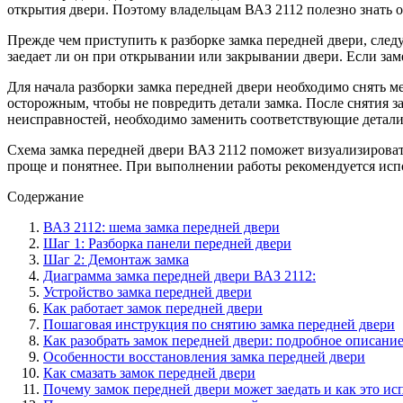
открытия двери. Поэтому владельцам ВАЗ 2112 полезно знать 
Прежде чем приступить к разборке замка передней двери, следу
заедает ли он при открывании или закрывании двери. Если зам
Для начала разборки замка передней двери необходимо снять 
осторожным, чтобы не повредить детали замка. После снятия з
неисправностей, необходимо заменить соответствующие детали
Схема замка передней двери ВАЗ 2112 поможет визуализировать
проще и понятнее. При выполнении работы рекомендуется исп
Содержание
ВАЗ 2112: шема замка передней двери
Шаг 1: Разборка панели передней двери
Шаг 2: Демонтаж замка
Диаграмма замка передней двери ВАЗ 2112:
Устройство замка передней двери
Как работает замок передней двери
Пошаговая инструкция по снятию замка передней двери
Как разобрать замок передней двери: подробное описани
Особенности восстановления замка передней двери
Как смазать замок передней двери
Почему замок передней двери может заедать и как это ис