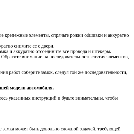
вые крепежные элементы, спрячьте рожки обшивки и аккуратно
ратно снимите ее с двери.
мка и аккуратно отсоедините все провода и штекеры.
. Обратите внимание на последовательность снятия элементов,
ния работ соберите замок, следуя той же последовательности,
ашей модели автомобиля.
тесь указанных инструкций и будьте внимательны, чтобы
е замка может быть довольно сложной задачей, требующей