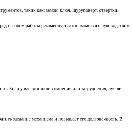
рументов, таких как: замок, ключ, шуруповерт, отвертки,
ред началом работы рекомендуется ознакомится с руководством
сти. Если у вас возникли сомнения или затруднения, лучше
ратить заедание механизма и повышает его долговечность. В