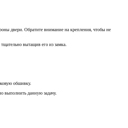
роны двери. Обратите внимание на крепления, чтобы не
 тщательно вытащив его из замка.
иковую обшивку.
но выполнить данную задачу.