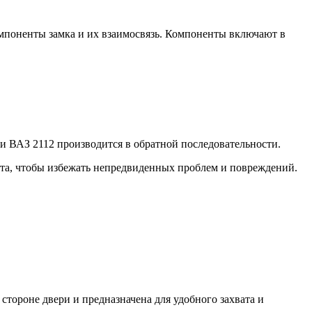
омпоненты замка и их взаимосвязь. Компоненты включают в
ри ВАЗ 2112 производится в обратной последовательности.
онта, чтобы избежать непредвиденных проблем и повреждений.
стороне двери и предназначена для удобного захвата и