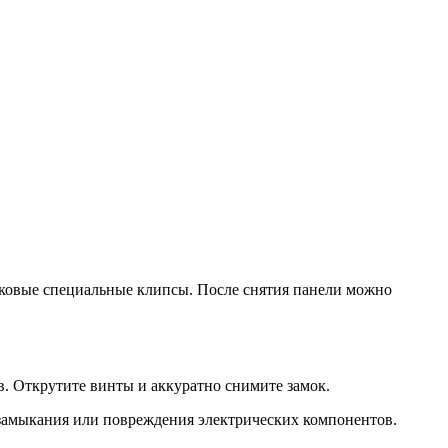
тиковые специальные клипсы. После снятия панели можно
в. Открутите винты и аккуратно снимите замок.
 замыкания или повреждения электрических компонентов.