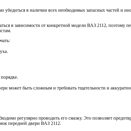
о убедиться в наличии всех необходимых запасных частей и инст
ться в зависимости от конкретной модели ВАЗ 2112, поэтому пе
стам.
чать:
уха.
 порядке.
вери может быть сложным и требовать тщательности и аккуратно
ходимо регулярно проводить его смазку. Это позволяет предотв
амок передней двери ВАЗ 2112.