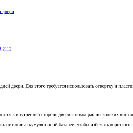
й двери
З 2112
дней двери. Для этого требуется использовать отвертку и плас
епится к внутренней стороне двери с помощью нескольких винто
ть питание аккумуляторной батареи, чтобы избежать короткого