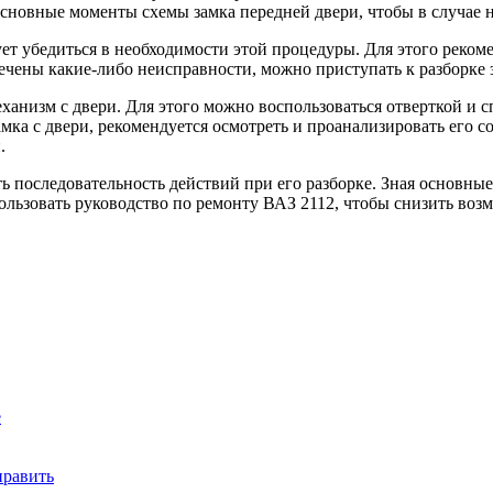
основные моменты схемы замка передней двери, чтобы в случае 
ет убедиться в необходимости этой процедуры. Для этого рекоме
ечены какие-либо неисправности, можно приступать к разборке 
механизм с двери. Для этого можно воспользоваться отверткой 
амка с двери, рекомендуется осмотреть и проанализировать его 
.
 последовательность действий при его разборке. Зная основные 
ользовать руководство по ремонту ВАЗ 2112, чтобы снизить во
е
править