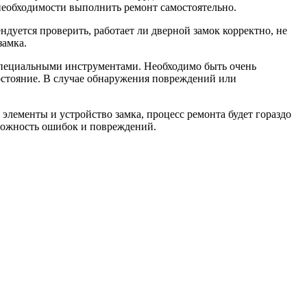
необходимости выполнить ремонт самостоятельно.
ндуется проверить, работает ли дверной замок корректно, не
замка.
и специальными инструментами. Необходимо быть очень
состояние. В случае обнаружения повреждений или
элементы и устройство замка, процесс ремонта будет гораздо
зможность ошибок и повреждений.