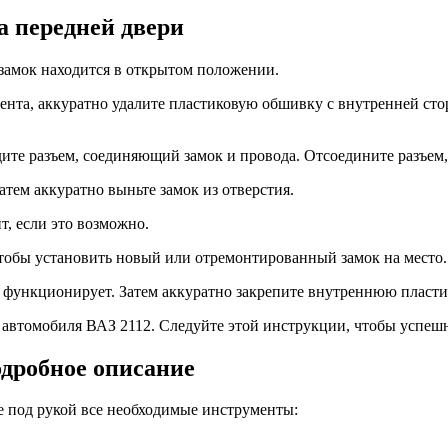
а передней двери
 замок находится в открытом положении.
нта, аккуратно удалите пластиковую обшивку с внутренней сто
дите разъем, соединяющий замок и провода. Отсоедините разъем,
атем аккуратно выньте замок из отверстия.
, если это возможно.
тобы установить новый или отремонтированный замок на место.
но функционирует. Затем аккуратно закрепите внутреннюю пласт
ри автомобиля ВАЗ 2112. Следуйте этой инструкции, чтобы успеш
одробное описание
те под рукой все необходимые инструменты: