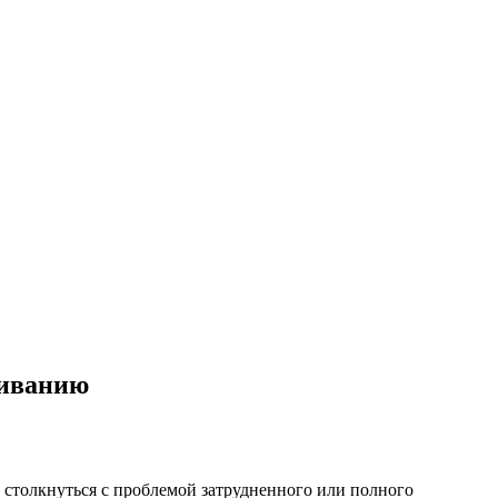
живанию
 столкнуться с проблемой затрудненного или полного