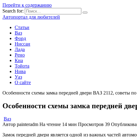
Перейти к содержанию
Search for:
Автопортал для любителей
Статьи
Ваз
Форд
Ниссан
Лада
Рено
Киа
Тойота
Нива
Уаз
О сайте
Особенности схемы замка передней двери ВАЗ 2112, советы п
Особенности схемы замка передней две
Ваз
Автор
painteradm
На чтение
14 мин
Просмотров
39
Опубликова
Замок передней двери является одной из важных частей автомо