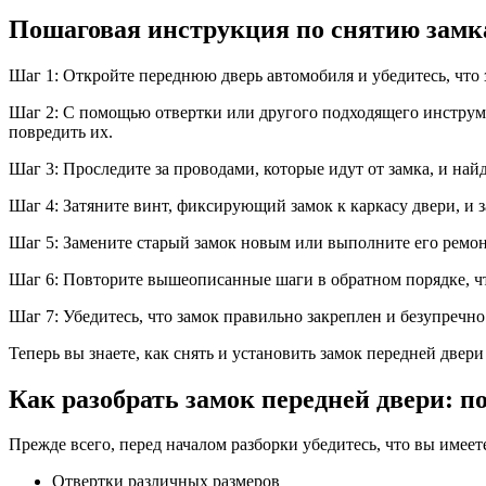
Пошаговая инструкция по снятию замк
Шаг 1: Откройте переднюю дверь автомобиля и убедитесь, что
Шаг 2: С помощью отвертки или другого подходящего инструме
повредить их.
Шаг 3: Проследите за проводами, которые идут от замка, и най
Шаг 4: Затяните винт, фиксирующий замок к каркасу двери, и з
Шаг 5: Замените старый замок новым или выполните его ремонт
Шаг 6: Повторите вышеописанные шаги в обратном порядке, ч
Шаг 7: Убедитесь, что замок правильно закреплен и безупреч
Теперь вы знаете, как снять и установить замок передней две
Как разобрать замок передней двери: п
Прежде всего, перед началом разборки убедитесь, что вы имее
Отвертки различных размеров