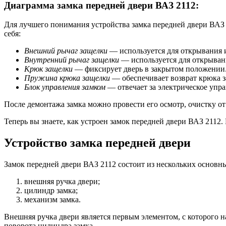
Диаграмма замка передней двери ВАЗ 2112:
Для лучшего понимания устройства замка передней двери ВАЗ 
себя:
Внешний рычаг защелки
— используется для открывания 
Внутренний рычаг защелки
— используется для открыван
Крюк защелки
— фиксирует дверь в закрытом положении
Пружина крюка защелки
— обеспечивает возврат крюка з
Блок управления замком
— отвечает за электрическое упра
После демонтажа замка можно провести его осмотр, очистку от
Теперь вы знаете, как устроен замок передней двери ВАЗ 2112
Устройство замка передней двери
Замок передней двери ВАЗ 2112 состоит из нескольких основн
внешняя ручка двери;
цилиндр замка;
механизм замка.
Внешняя ручка двери является первым элементом, с которого н
поворота цилиндра замка.