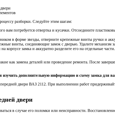
 двери
лементов
роцессу разборки. Следуйте этим шагам:
ого вам потребуется отвертка и кусачки. Отсоедините пластико
ником в форме звезды, отверните крепежные винты ручки и акку
жные винты, соединяющие замок с дверью. Удалите механизм за
а корпусе замка и аккуратно разделите его на отдельные части
акие как замена деталей или проведение ремонта. После заверше
ся изучить дополнительную информацию и схему замка для в
ка передней двери ВАЗ 2112. При выполнении работ придерживай
едней двери
ваться в случае его поломки или неисправности. Восстановлени