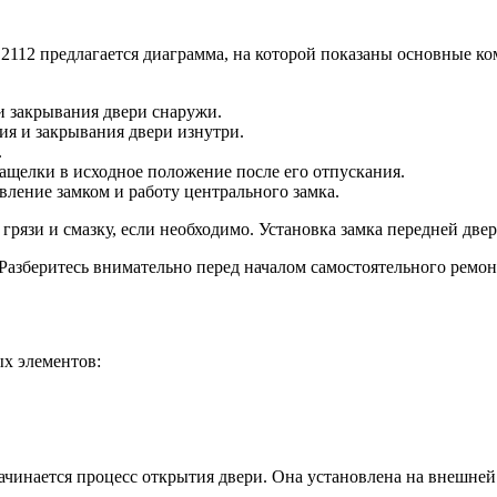
2112 предлагается диаграмма, на которой показаны основные к
и закрывания двери снаружи.
ия и закрывания двери изнутри.
.
ащелки в исходное положение после его отпускания.
вление замком и работу центрального замка.
 грязи и смазку, если необходимо. Установка замка передней две
. Разберитесь внимательно перед началом самостоятельного рем
ых элементов:
ачинается процесс открытия двери. Она установлена на внешней 