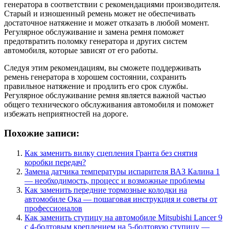
генератора в соответствии с рекомендациями производителя.
Старый и изношенный ремень может не обеспечивать
достаточное натяжение и может отказать в любой момент.
Регулярное обслуживание и замена ремня поможет
предотвратить поломку генератора и других систем
автомобиля, которые зависят от его работы.
Следуя этим рекомендациям, вы сможете поддерживать
ремень генератора в хорошем состоянии, сохранить
правильное натяжение и продлить его срок службы.
Регулярное обслуживание ремня является важной частью
общего технического обслуживания автомобиля и поможет
избежать неприятностей на дороге.
Похожие записи:
Как заменить вилку сцепления Гранта без снятия
коробки передач?
Замена датчика температуры испарителя ВАЗ Калина 1
— необходимость, процесс и возможные проблемы
Как заменить передние тормозные колодки на
автомобиле Ока — пошаговая инструкция и советы от
профессионалов
Как заменить ступицу на автомобиле Mitsubishi Lancer 9
с 4-болтовым креплением на 5-болтовую ступицу —