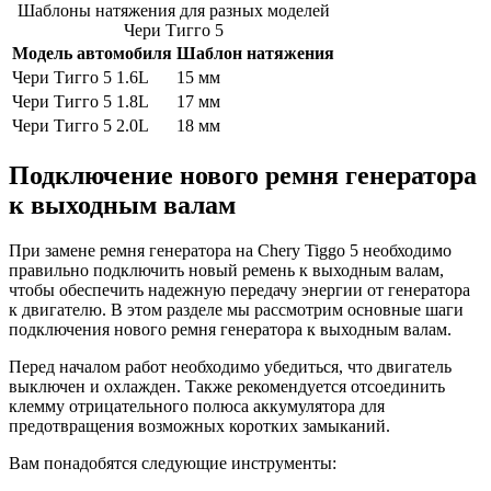
Шаблоны натяжения для разных моделей
Чери Тигго 5
Модель автомобиля
Шаблон натяжения
Чери Тигго 5 1.6L
15 мм
Чери Тигго 5 1.8L
17 мм
Чери Тигго 5 2.0L
18 мм
Подключение нового ремня генератора
к выходным валам
При замене ремня генератора на Chery Tiggo 5 необходимо
правильно подключить новый ремень к выходным валам,
чтобы обеспечить надежную передачу энергии от генератора
к двигателю. В этом разделе мы рассмотрим основные шаги
подключения нового ремня генератора к выходным валам.
Перед началом работ необходимо убедиться, что двигатель
выключен и охлажден. Также рекомендуется отсоединить
клемму отрицательного полюса аккумулятора для
предотвращения возможных коротких замыканий.
Вам понадобятся следующие инструменты: