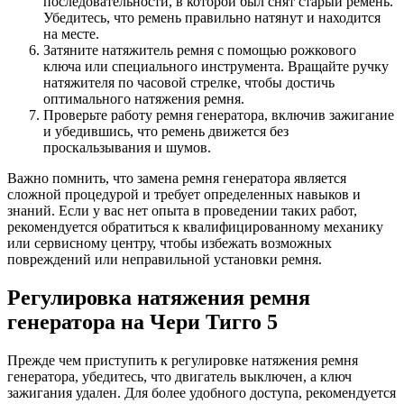
последовательности, в которой был снят старый ремень.
Убедитесь, что ремень правильно натянут и находится
на месте.
Затяните натяжитель ремня с помощью рожкового
ключа или специального инструмента. Вращайте ручку
натяжителя по часовой стрелке, чтобы достичь
оптимального натяжения ремня.
Проверьте работу ремня генератора, включив зажигание
и убедившись, что ремень движется без
проскальзывания и шумов.
Важно помнить, что замена ремня генератора является
сложной процедурой и требует определенных навыков и
знаний. Если у вас нет опыта в проведении таких работ,
рекомендуется обратиться к квалифицированному механику
или сервисному центру, чтобы избежать возможных
повреждений или неправильной установки ремня.
Регулировка натяжения ремня
генератора на Чери Тигго 5
Прежде чем приступить к регулировке натяжения ремня
генератора, убедитесь, что двигатель выключен, а ключ
зажигания удален. Для более удобного доступа, рекомендуется