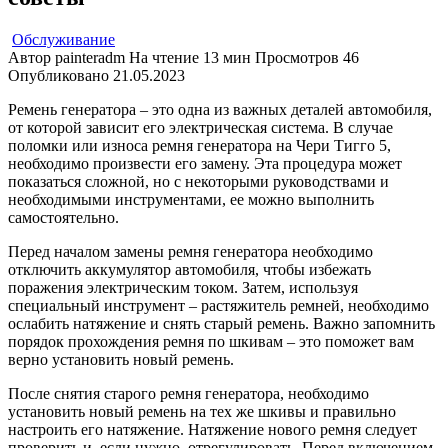
Обслуживание
Автор
painteradm
На чтение
13 мин
Просмотров
46
Опубликовано
21.05.2023
Ремень генератора – это одна из важных деталей автомобиля,
от которой зависит его электрическая система. В случае
поломки или износа ремня генератора на Чери Тигго 5,
необходимо произвести его замену. Эта процедура может
показаться сложной, но с некоторыми руководствами и
необходимыми инструментами, ее можно выполнить
самостоятельно.
Перед началом замены ремня генератора необходимо
отключить аккумулятор автомобиля, чтобы избежать
поражения электрическим током. Затем, используя
специальный инструмент – растяжитель ремней, необходимо
ослабить натяжение и снять старый ремень. Важно запомнить
порядок прохождения ремня по шкивам – это поможет вам
верно установить новый ремень.
После снятия старого ремня генератора, необходимо
установить новый ремень на тех же шкивы и правильно
настроить его натяжение. Натяжение нового ремня следует
проверить и, если нужно, отрегулировать. Перед включением