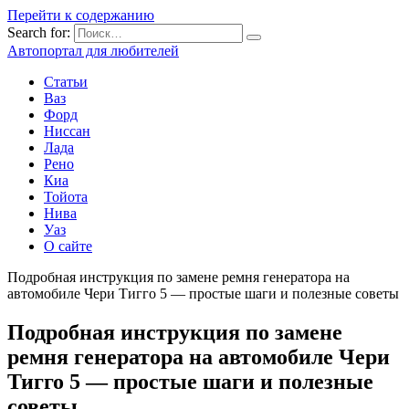
Перейти к содержанию
Search for:
Автопортал для любителей
Статьи
Ваз
Форд
Ниссан
Лада
Рено
Киа
Тойота
Нива
Уаз
О сайте
Подробная инструкция по замене ремня генератора на
автомобиле Чери Тигго 5 — простые шаги и полезные советы
Подробная инструкция по замене
ремня генератора на автомобиле Чери
Тигго 5 — простые шаги и полезные
советы