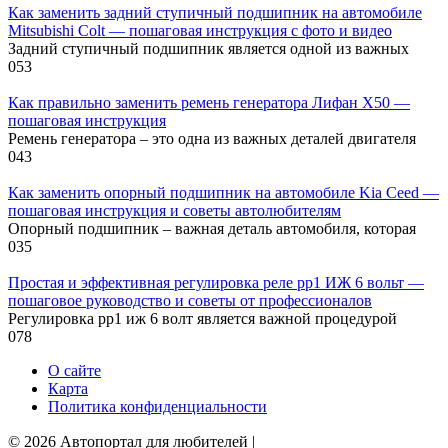
Как заменить задний ступичный подшипник на автомобиле
Mitsubishi Colt — пошаговая инструкция с фото и видео
Задний ступичный подшипник является одной из важных
0
53
Как правильно заменить ремень генератора Лифан Х50 —
пошаговая инструкция
Ремень генератора – это одна из важных деталей двигателя
0
43
Как заменить опорный подшипник на автомобиле Kia Ceed —
пошаговая инструкция и советы автолюбителям
Опорный подшипник – важная деталь автомобиля, которая
0
35
Простая и эффективная регулировка реле рр1 ИЖ 6 вольт —
пошаговое руководство и советы от профессионалов
Регулировка рр1 иж 6 волт является важной процедурой
0
78
О сайте
Карта
Политика конфиденциальности
© 2026 Автопортал для любителей |