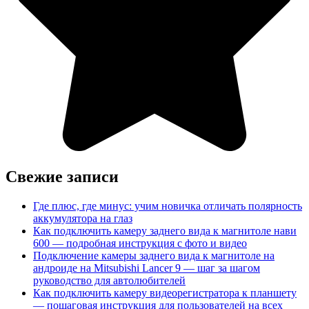
Свежие записи
Где плюс, где минус: учим новичка отличать полярность
аккумулятора на глаз
Как подключить камеру заднего вида к магнитоле нави
600 — подробная инструкция с фото и видео
Подключение камеры заднего вида к магнитоле на
андроиде на Mitsubishi Lancer 9 — шаг за шагом
руководство для автолюбителей
Как подключить камеру видеорегистратора к планшету
— пошаговая инструкция для пользователей на всех