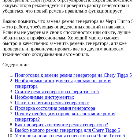
аккумулятора рекомендуется проверить работу генератора и
убедиться, что новый ремень правильно функционирует.
Важно помнить, что замена ремня генератора на Чери Тигго 5
– это работа, требующая определенных знаний и навыков.
Если вы не уверены в своих способностях или опыте, лучше
обратиться к профессионалам. Хороший мастер сможет
быстро и качественно заменить ремень генератора, а также
проверить и проконсультировать вас по другим вопросам
технического обслуживания автомобиля.
Содержание
Подготовка к замене ремня генератора на Chery Tiggo 5
Необходимые инструменты для замены ремня
генератора
Снятие ремня генератора с чери тигго 5
Необходимые инструменты:
Шаги по снятию ремня генератора:
Проверка состояния ремня генератора
Почему необходимо проверять состояние ремня
генератора?
Как проверить состояние ремня генератора?
Выбор нового ремня генератора для Chery Tiggo 5
Установка нового ремня генератора на Чери Тигго 5