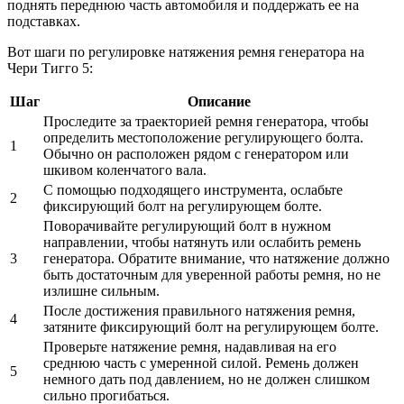
поднять переднюю часть автомобиля и поддержать ее на
подставках.
Вот шаги по регулировке натяжения ремня генератора на
Чери Тигго 5:
Шаг
Описание
Проследите за траекторией ремня генератора, чтобы
определить местоположение регулирующего болта.
1
Обычно он расположен рядом с генератором или
шкивом коленчатого вала.
С помощью подходящего инструмента, ослабьте
2
фиксирующий болт на регулирующем болте.
Поворачивайте регулирующий болт в нужном
направлении, чтобы натянуть или ослабить ремень
3
генератора. Обратите внимание, что натяжение должно
быть достаточным для уверенной работы ремня, но не
излишне сильным.
После достижения правильного натяжения ремня,
4
затяните фиксирующий болт на регулирующем болте.
Проверьте натяжение ремня, надавливая на его
среднюю часть с умеренной силой. Ремень должен
5
немного дать под давлением, но не должен слишком
сильно прогибаться.