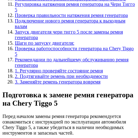
Регулировка натяжения ремня генератора на Чери Тигго
5
Проверка правильности натяжения ремня генератора
Подключение нового ремня генератора к выходным
валам
Запуск двигателя чери тигго 5 после замены ремня
генератора
Шаги по запуску двигателя:
Проверка работоспособности генератора на Chery Tiggo
5
Рекомендации по дальнейшему обслуживанию ремня
генератора
1. Регулярно проверяйте состояние ремня
2. Подтягивайте ремень при необходимости
3. Заменяйте ремень генератора вовремя
Подготовка к замене ремня генератора
на Chery Tiggo 5
Перед началом замены ремня генератора рекомендуется
ознакомиться с инструкцией по эксплуатации автомобиля
Chery Tiggo 5, а также убедиться в наличии необходимых
инструментов и запасных частей.