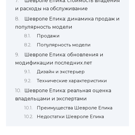
Шевроле Епика: стоимость владения
и расходы на обслуживание
Шевроле Епика: динамика продаж и
популярность модели
Продажи
Популярность модели
Шевроле Епика: обновления и
модификации последних лет
Дизайн и экстерьер
Технические характеристики
Шевроле Епика: реальная оценка
владельцами и экспертами
Преимущества Шевроле Епика
Недостатки Шевроле Епика