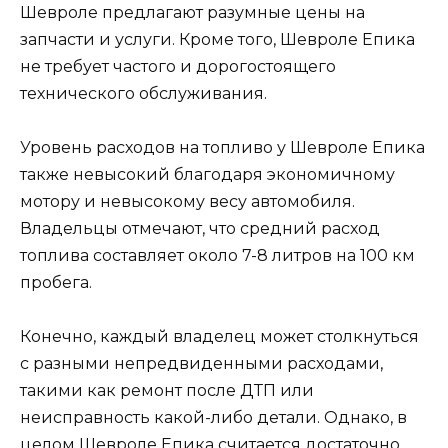
Шевроле предлагают разумные цены на
запчасти и услуги. Кроме того, Шевроле Епика
не требует частого и дорогостоящего
технического обслуживания.
Уровень расходов на топливо у Шевроле Епика
также невысокий благодаря экономичному
мотору и невысокому весу автомобиля.
Владельцы отмечают, что средний расход
топлива составляет около 7-8 литров на 100 км
пробега.
Конечно, каждый владелец может столкнуться
с разными непредвиденными расходами,
такими как ремонт после ДТП или
неисправность какой-либо детали. Однако, в
целом Шевроле Епика считается достаточно