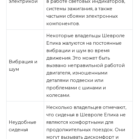
электрикой
в работе световых индикаторов,
системы зажигания, а также
частыми сбоями электронных
компонентов.
Некоторые владельцы Шевроле
Епика жалуются на постоянные
вибрации и шум во время
движения. Это может быть
Вибрация и
вызвано неправильной работой
шум
двигателя, изношенными
деталями подвески или
проблемами с шинами и
колесами.
Несколько владельцев отмечают,
что сиденья в Шевроле Епика не
Неудобные
являются комфортными для
сиденья
продолжительных поездок. Они
могут вызывать дискомфорт и