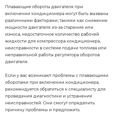
Плавающие обороты двигателя при
включении кондиционера могут быть вызваны
различными факторами, такими как снижение
мощности двигателя из-за старения или
износа, недостаточное количество рабочей
жидкости для компрессора кондиционера,
неисправности в системе подачи топлива или
неправильной работы регулятора оборотов
двигателя.
Если у вас возникают проблемы с плавающими
оборотами при включении кондиционера,
рекомендуется обратиться к специалисту для
проведения диагностики и устранения
неисправностей. Они смогут определить
причину проблемы и предложить