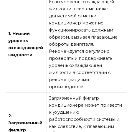
Если уровень охлаждающей
жидкости в системе ниже
допустимой отметки,
кондиционер может не
функционировать должным
1. Низкий
образом, вызывая плавающие
уровень
обороты двигателя.
охлаждающей
Рекомендуется регулярно
жидкости
проверять и поддерживать
уровень охлаждающей
жидкости в соответствии с
рекомендациями
производителя.
Загрязненный фильтр
кондиционера может привести
к ухудшению
2.
работоспособности системы и,
Загрязненный
как следствие, к плавающим
фильтр