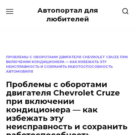
Перейти
Автопортал для
к
содержанию
любителей
ПРОБЛЕМЫ С ОБОРОТАМИ ДВИГАТЕЛЯ CHEVROLET CRUZE ПРИ
ВКЛЮЧЕНИИ КОНДИЦИОНЕРА — КАК ИЗБЕЖАТЬ ЭТУ
НЕИСПРАВНОСТЬ И СОХРАНИТЬ РАБОТОСПОСОБНОСТЬ
АВТОМОБИЛЯ
Проблемы с оборотами
двигателя Chevrolet Cruze
при включении
кондиционера — как
избежать эту
неисправность и сохранить
работоспособность