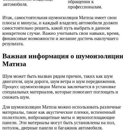
обращении к
автомобиля.
профессионалам.
Итак, самостоятельная шумоизоляция Матиза имеет свои
плюсы и минусы, и каждый владелец автомобиля должен
самостоятельно решить, какой путь выбрать в данном
конкретном случае. Важно учитывать свои навыки, время,
финансовые возможности и желание достичь наилучшего
результата.
Важная информация о шумоизоляции
Матиза
Шум может быть вызван рядом причин, таких как шум
двигателя, шум дороги, шум ветра и шум передвижения.
Процесс шумоизоляции Матиза заключается в установке
специальных материалов, которые помогают поглощать и
снижать шум.
Для шумоизоляции Матиза можно использовать различные
материалы, такие как акустические пленки, вспененный
полиэтилен, виброзащитные маты и звукопоглощающие
панели. Эти материалы могут быть установлены на пол,
потолок, дверные панели и багажник автомобиля.