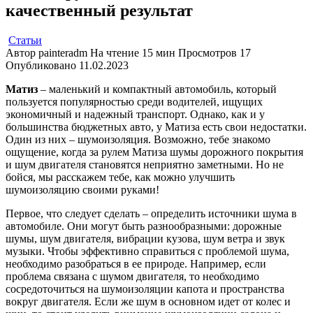
качественный результат
Статьи
Автор
painteradm
На чтение
15 мин
Просмотров
17
Опубликовано
11.02.2023
Матиз
– маленький и компактный автомобиль, который
пользуется популярностью среди водителей, ищущих
экономичный и надежный транспорт. Однако, как и у
большинства бюджетных авто, у Матиза есть свои недостатки.
Один из них – шумоизоляция. Возможно, тебе знакомо
ощущение, когда за рулем Матиза шумы дорожного покрытия
и шум двигателя становятся неприятно заметными. Но не
бойся, мы расскажем тебе, как можно улучшить
шумоизоляцию своими руками!
Первое, что следует сделать – определить источники шума в
автомобиле. Они могут быть разнообразными: дорожные
шумы, шум двигателя, вибрации кузова, шум ветра и звук
музыки. Чтобы эффективно справиться с проблемой шума,
необходимо разобраться в ее природе. Например, если
проблема связана с шумом двигателя, то необходимо
сосредоточиться на шумоизоляции капота и пространства
вокруг двигателя. Если же шум в основном идет от колес и