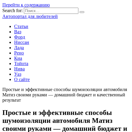
Перейти к содержанию
Search for:
Автопортал для любителей
Статьи
Ваз
Форд
Ниссан
Лада
Рено
Киа
Тойота
Нива
Уаз
О сайте
Простые и эффективные способы шумоизоляции автомобиля
Матиз своими руками — домашний бюджет и качественный
результат
Простые и эффективные способы
шумоизоляции автомобиля Матиз
своими руками — домашний бюджет и