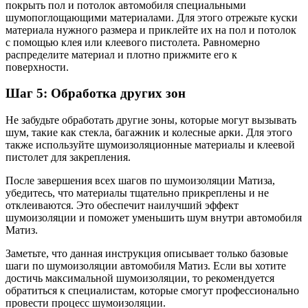
покрыть пол и потолок автомобиля специальными
шумопоглощающими материалами. Для этого отрежьте куски
материала нужного размера и приклейте их на пол и потолок
с помощью клея или клеевого пистолета. Равномерно
распределите материал и плотно прижмите его к
поверхности.
Шаг 5: Обработка других зон
Не забудьте обработать другие зоны, которые могут вызывать
шум, такие как стекла, багажник и колесные арки. Для этого
также используйте шумоизоляционные материалы и клеевой
пистолет для закрепления.
После завершения всех шагов по шумоизоляции Матиза,
убедитесь, что материалы тщательно прикреплены и не
отклеиваются. Это обеспечит наилучший эффект
шумоизоляции и поможет уменьшить шум внутри автомобиля
Матиз.
Заметьте, что данная инструкция описывает только базовые
шаги по шумоизоляции автомобиля Матиз. Если вы хотите
достичь максимальной шумоизоляции, то рекомендуется
обратиться к специалистам, которые смогут профессионально
провести процесс шумоизоляции.