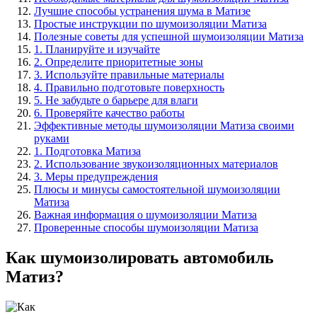
Лучшие способы устранения шума в Матизе
Простые инструкции по шумоизоляции Матиза
Полезные советы для успешной шумоизоляции Матиза
1. Планируйте и изучайте
2. Определите приоритетные зоны
3. Используйте правильные материалы
4. Правильно подготовьте поверхность
5. Не забудьте о барьере для влаги
6. Проверяйте качество работы
Эффективные методы шумоизоляции Матиза своими
руками
1. Подготовка Матиза
2. Использование звукоизоляционных материалов
3. Меры предупреждения
Плюсы и минусы самостоятельной шумоизоляции
Матиза
Важная информация о шумоизоляции Матиза
Проверенные способы шумоизоляции Матиза
Как шумоизолировать автомобиль
Матиз?