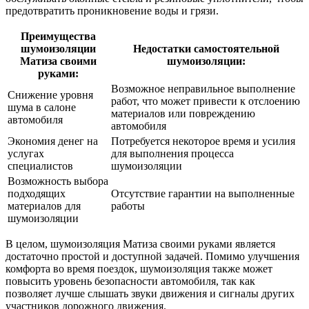
предотвратить проникновение воды и грязи.
Преимущества
шумоизоляции
Недостатки самостоятельной
Матиза своими
шумоизоляции:
руками:
Возможное неправильное выполнение
Снижение уровня
работ, что может привести к отслоению
шума в салоне
материалов или повреждению
автомобиля
автомобиля
Экономия денег на
Потребуется некоторое время и усилия
услугах
для выполнения процесса
специалистов
шумоизоляции
Возможность выбора
подходящих
Отсутствие гарантии на выполненные
материалов для
работы
шумоизоляции
В целом, шумоизоляция Матиза своими руками является
достаточно простой и доступной задачей. Помимо улучшения
комфорта во время поездок, шумоизоляция также может
повысить уровень безопасности автомобиля, так как
позволяет лучше слышать звуки движения и сигналы других
участников дорожного движения.