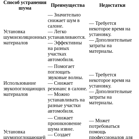
Способ устранения
Преимущества
Недостатки
шума
— Значительно
снижает шум в
— Требуется
салоне.
некоторое время на
Установка
— Легко
установку.
шумоизоляционных
устанавливаются.
— Дополнительные
материалов
— Эффективны
затраты на
на разных
материалы.
участках
автомобиля.
— Помогает
поглощать
— Требуется
звуковые волны.
некоторое время на
Использование
— Снижает
установку.
звукопоглощающих
резонанс в салоне.
— Дополнительные
материалов
— Можно
затраты на
устанавливать на
материалы.
разные участки
автомобиля.
— Снижает
— Может
проникновение
потребоваться
шума извне.
Установка
помощь
— Создает
шумопоглощающей
профессионалов для