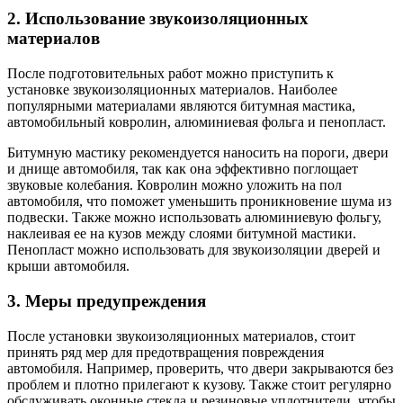
2. Использование звукоизоляционных
материалов
После подготовительных работ можно приступить к
установке звукоизоляционных материалов. Наиболее
популярными материалами являются битумная мастика,
автомобильный ковролин, алюминиевая фольга и пенопласт.
Битумную мастику рекомендуется наносить на пороги, двери
и днище автомобиля, так как она эффективно поглощает
звуковые колебания. Ковролин можно уложить на пол
автомобиля, что поможет уменьшить проникновение шума из
подвески. Также можно использовать алюминиевую фольгу,
наклеивая ее на кузов между слоями битумной мастики.
Пенопласт можно использовать для звукоизоляции дверей и
крыши автомобиля.
3. Меры предупреждения
После установки звукоизоляционных материалов, стоит
принять ряд мер для предотвращения повреждения
автомобиля. Например, проверить, что двери закрываются без
проблем и плотно прилегают к кузову. Также стоит регулярно
обслуживать оконные стекла и резиновые уплотнители, чтобы