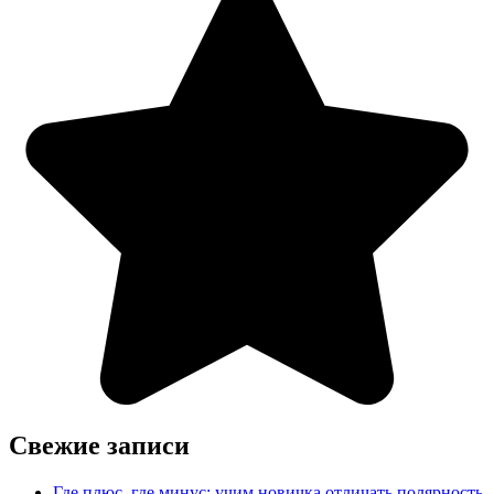
Свежие записи
Где плюс, где минус: учим новичка отличать полярность