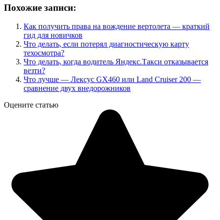
Похожие записи:
Как получить права на вождение вертолета — краткий
гид для новичков
Что делать, если потерял диагностическую карту
техосмотра?
Что делать, когда водитель Яндекс.Такси отказывается
везти?
Что лучше — Лексус GX460 или Land Cruiser 200 —
сравнение двух внедорожников
Оцените статью