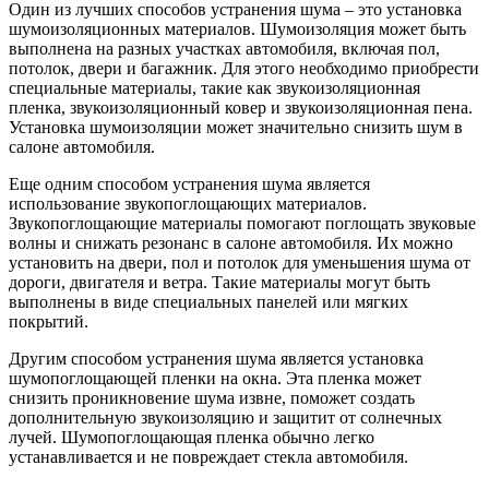
Один из лучших способов устранения шума – это установка
шумоизоляционных материалов. Шумоизоляция может быть
выполнена на разных участках автомобиля, включая пол,
потолок, двери и багажник. Для этого необходимо приобрести
специальные материалы, такие как звукоизоляционная
пленка, звукоизоляционный ковер и звукоизоляционная пена.
Установка шумоизоляции может значительно снизить шум в
салоне автомобиля.
Еще одним способом устранения шума является
использование звукопоглощающих материалов.
Звукопоглощающие материалы помогают поглощать звуковые
волны и снижать резонанс в салоне автомобиля. Их можно
установить на двери, пол и потолок для уменьшения шума от
дороги, двигателя и ветра. Такие материалы могут быть
выполнены в виде специальных панелей или мягких
покрытий.
Другим способом устранения шума является установка
шумопоглощающей пленки на окна. Эта пленка может
снизить проникновение шума извне, поможет создать
дополнительную звукоизоляцию и защитит от солнечных
лучей. Шумопоглощающая пленка обычно легко
устанавливается и не повреждает стекла автомобиля.