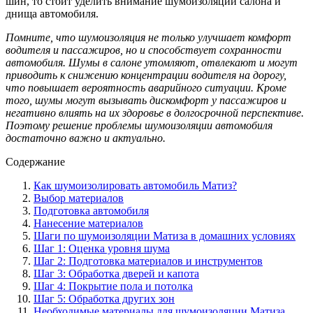
шин, то стоит уделить внимание шумоизоляции салона и
днища автомобиля.
Помните, что шумоизоляция не только улучшает комфорт
водителя и пассажиров, но и способствует сохранности
автомобиля. Шумы в салоне утомляют, отвлекают и могут
приводить к снижению концентрации водителя на дорогу,
что повышает вероятность аварийного ситуации. Кроме
того, шумы могут вызывать дискомфорт у пассажиров и
негативно влиять на их здоровье в долгосрочной перспективе.
Поэтому решение проблемы шумоизоляции автомобиля
достаточно важно и актуально.
Содержание
Как шумоизолировать автомобиль Матиз?
Выбор материалов
Подготовка автомобиля
Нанесение материалов
Шаги по шумоизоляции Матиза в домашних условиях
Шаг 1: Оценка уровня шума
Шаг 2: Подготовка материалов и инструментов
Шаг 3: Обработка дверей и капота
Шаг 4: Покрытие пола и потолка
Шаг 5: Обработка других зон
Необходимые материалы для шумоизоляции Матиза