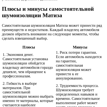
Плюсы и минусы самостоятельной
шумоизоляции Матиза
Самостоятельная шумоизоляция Матиза может принести ряд
преимуществ и недостатков. Каждый владелец автомобиля
должен обратить внимание на следующие моменты, чтобы
сделать взвешенный выбор.
Плюсы
Минусы
1. Риск потери гарантии.
1. Экономия денег.
Если автомобиль находится
Самостоятельная установка
на гарантии,
шумоизоляции обойдется
самостоятельная
владельцу автомобиля гораздо
шумоизоляция может
дешевле, чем обращение к
привести к ее
профессионалам.
аннулированию.
2. Гибкость в выборе
2. Трудоемкость процесса.
материалов. При
Шумоизоляция требует
самостоятельной
определенных навыков и
шумоизоляции можно выбрать
времени. Самостоятельное
именно те материалы, которые
выполнение работ может
считаются наиболее