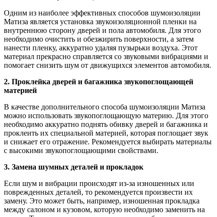
Одним из наиболее эффективных способов шумоизоляции
Матиза является установка звукоизоляционной пленки на
внутреннюю сторону дверей и пола автомобиля. Для этого
необходимо очистить и обезжирить поверхности, а затем
нанести пленку, аккуратно удаляя пузырьки воздуха. Этот
материал прекрасно справляется со звуковыми вибрациями и
помогает снизить шум от движущихся элементов автомобиля.
2. Проклейка дверей и багажника звукопоглощающей
материей
В качестве дополнительного способа шумоизоляции Матиза
можно использовать звукопоглощающую материю. Для этого
необходимо аккуратно поднять обивку дверей и багажника и
проклеить их специальной материей, которая поглощает звук
и снижает его отражение. Рекомендуется выбирать материалы
с высокими звукопоглощающими свойствами.
3. Замена шумных деталей и прокладок
Если шум и вибрации происходят из-за изношенных или
поврежденных деталей, то рекомендуется произвести их
замену. Это может быть, например, изношенная прокладка
между салоном и кузовом, которую необходимо заменить на