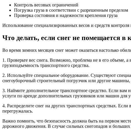
Контроль весовых ограничений
Погрузка груза в соответствии с разрешенным пределом
Проверка состояния и надежности крепления груза
Использование специализированных весов и средств контроля м
Что делать, если снег не помещается в 
Во время зимних месяцев снег может оказаться настолько обил
1. Проверьте вес снега. Возможно, проблема не в его объеме, 
грузоподъемность транспортного средства.
2. Используйте специальное оборудование. Существуют специ
снегоуборочный строительный погрузчик или другие машины, 
3. Наймите дополнительное транспортное средство. Если вам 
услуги по аренде дополнительных грузовиков или машин для у
4. Распределите снег на других транспортных средствах. Если 
перегружалась.
Важно помнить, что безопасность должна быть на первом мест
дорожного движения. В случае сильных снегопадов и больших