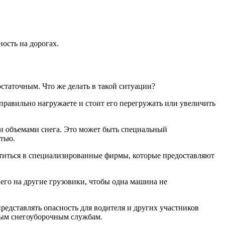
ость на дорогах.
остаточным. Что же делать в такой ситуации?
е правильно нагружаете и стоит его перегружать или увеличить
и объемами снега. Это может быть специальный
тью.
атиться в специализированные фирмы, которые предоставляют
 его на другие грузовики, чтобы одна машина не
редставлять опасность для водителя и других участников
ным снегоуборочным службам.