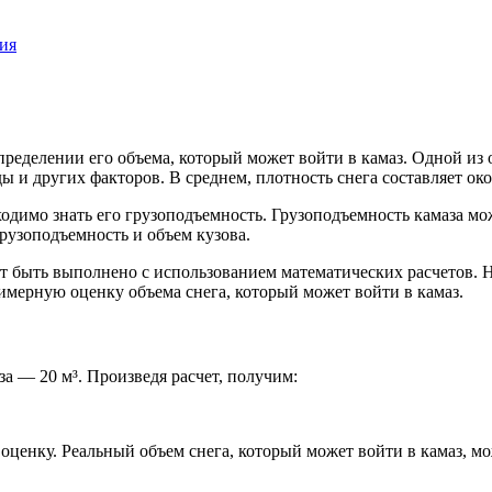
ия
ределении его объема, который может войти в камаз. Одной из 
и других факторов. В среднем, плотность снега составляет около
ходимо знать его грузоподъемность. Грузоподъемность камаза мо
грузоподъемность и объем кузова.
т быть выполнено с использованием математических расчетов. Не
имерную оценку объема снега, который может войти в камаз.
аза — 20 м³. Произведя расчет, получим:
 оценку. Реальный объем снега, который может войти в камаз, мо