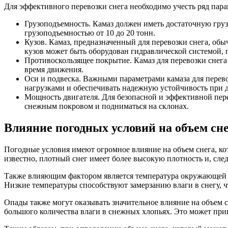
Для эффективного перевозки снега необходимо учесть ряд пара
Грузоподъемность. Камаз должен иметь достаточную гру
грузоподъемностью от 10 до 20 тонн.
Кузов. Камаз, предназначенный для перевозки снега, об
кузов может быть оборудован гидравлической системой, 
Противоскользящее покрытие. Камаз для перевозки снега
время движения.
Оси и подвеска. Важными параметрами камаза для перев
нагрузками и обеспечивать надежную устойчивость при
Мощность двигателя. Для безопасной и эффективной пере
снежным покровом и подниматься на склонах.
Влияние погодных условий на объем сн
Погодные условия имеют огромное влияние на объем снега, ко
известно, плотный снег имеет более высокую плотность и, сле
Также влияющим фактором является температура окружающей ср
Низкие температуры способствуют замерзанию влаги в снегу, ч
Опады также могут оказывать значительное влияние на объем с
большого количества влаги в снежных хлопьях. Это может прив