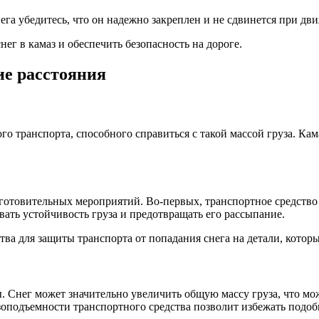
га убедитесь, что он надежно закреплен и не сдвинется при дв
ег в камаз и обеспечить безопасность на дороге.
ие расстояния
го транспорта, способного справиться с такой массой груза. Ка
дготовительных мероприятий. Во-первых, транспортное средст
вать устойчивость груза и предотвращать его рассыпание.
ва для защиты транспорта от попадания снега на детали, которы
. Снег может значительно увеличить общую массу груза, что мож
оподъемности транспортного средства позволит избежать подоб