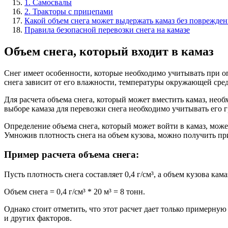
1. Самосвалы
2. Тракторы с прицепами
Какой объем снега может выдержать камаз без поврежден
Правила безопасной перевозки снега на камазе
Объем снега, который входит в камаз
Снег имеет особенности, которые необходимо учитывать при оп
снега зависит от его влажности, температуры окружающей среды 
Для расчета объема снега, который может вместить камаз, необ
выборе камаза для перевозки снега необходимо учитывать его 
Определение объема снега, который может войти в камаз, може
Умножив плотность снега на объем кузова, можно получить пр
Пример расчета объема снега:
Пусть плотность снега составляет 0,4 г/см³, а объем кузова кам
Объем снега = 0,4 г/см³ * 20 м³ = 8 тонн.
Однако стоит отметить, что этот расчет дает только примерную
и других факторов.