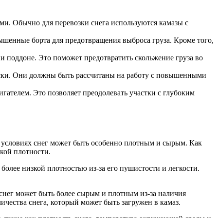
ми. Обычно для перевозки снега используются камазы с
ышенные борта для предотвращения выброса груза. Кроме того,
и поддоне. Это поможет предотвратить скольжение груза во
ески. Они должны быть рассчитаны на работу с повышенными
гателем. Это позволяет преодолевать участки с глубоким
х условиях снег может быть особенно плотным и сырым. Как
зкой плотности.
олее низкой плотностью из-за его пушистости и легкости.
 снег может быть более сырым и плотным из-за наличия
ичества снега, который может быть загружен в камаз.