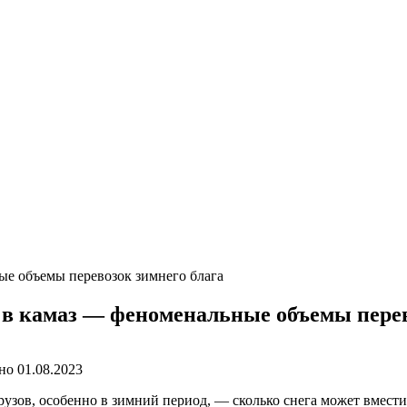
ые объемы перевозок зимнего блага
 в камаз — феноменальные объемы перев
но
01.08.2023
узов, особенно в зимний период, — сколько снега может вмести