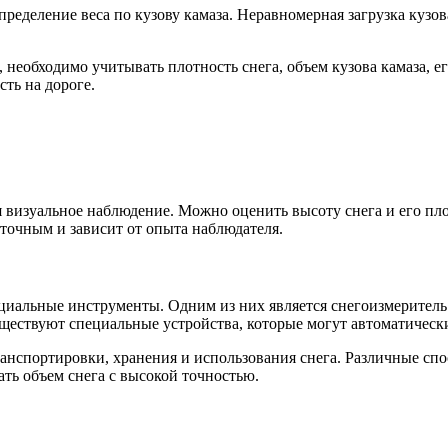
спределение веса по кузову камаза. Неравномерная загрузка куз
з, необходимо учитывать плотность снега, объем кузова камаза, 
сть на дороге.
 визуальное наблюдение. Можно оценить высоту снега и его пло
еточным и зависит от опыта наблюдателя.
ециальные инструменты. Одним из них является снегоизмеритель
 существуют специальные устройства, которые могут автоматическ
анспортировки, хранения и использования снега. Различные спо
ть объем снега с высокой точностью.