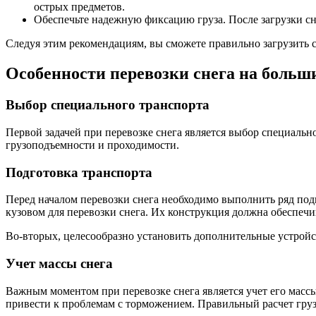
острых предметов.
Обеспечьте надежную фиксацию груза. После загрузки сне
Следуя этим рекомендациям, вы сможете правильно загрузить сн
Особенности перевозки снега на больш
Выбор специального транспорта
Первой задачей при перевозке снега является выбор специально
грузоподъемности и проходимости.
Подготовка транспорта
Перед началом перевозки снега необходимо выполнить ряд по
кузовом для перевозки снега. Их конструкция должна обеспечи
Во-вторых, целесообразно установить дополнительные устройст
Учет массы снега
Важным моментом при перевозке снега является учет его массы
привести к проблемам с торможением. Правильный расчет груз