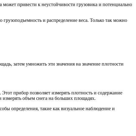
ова может привести к неустойчивости грузовика и потенциально
его грузоподъемность и распределение веса. Только так можно
щадь, затем умножить эти значения на значение плотности
. Этот прибор позволяет измерять плотность и содержание
и измерять объем снега на больших площадях.
собы определения, такие как визуальное наблюдение и