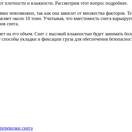
от плотности и влажности. Рассмотрим этот вопрос подробнее.
мах невозможно, так как она зависит от множества факторов. Т
вляет около 10 тонн. Учитывая, что вместимость снега варьирует
ов снега.
яет на его объем. Снег с высокой влажностью будет занимать б
 способы укладки и фиксации груза для обеспечения безопасно
 перевозки снега