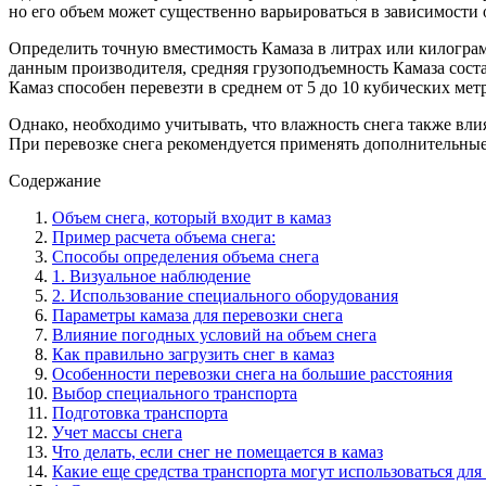
но его объем может существенно варьироваться в зависимости 
Определить точную вместимость Камаза в литрах или килограм
данным производителя, средняя грузоподъемность Камаза соста
Камаз способен перевезти в среднем от 5 до 10 кубических метр
Однако, необходимо учитывать, что влажность снега также вли
При перевозке снега рекомендуется применять дополнительные
Содержание
Объем снега, который входит в камаз
Пример расчета объема снега:
Способы определения объема снега
1. Визуальное наблюдение
2. Использование специального оборудования
Параметры камаза для перевозки снега
Влияние погодных условий на объем снега
Как правильно загрузить снег в камаз
Особенности перевозки снега на большие расстояния
Выбор специального транспорта
Подготовка транспорта
Учет массы снега
Что делать, если снег не помещается в камаз
Какие еще средства транспорта могут использоваться для