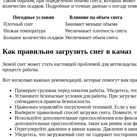
Таким образом, при определении объема снега, который может 
количество осадков. Подробные и точные данные о погоде пом
Погодные условия
Влияние на объем снега
Плотный снег
Занимает меньше объема
Низкая температура
Увеличивает плотность снега
Большое количество осадков
Увеличивает объем снега
Как правильно загрузить снег в камаз
Зимой снег может стать настоящей проблемой для автовладельц
процессе работы.
Вот несколько важных рекомендаций, которые помогут вам прав
Проверьте грузовик перед началом работы. Убедитесь, что
Установите безопасные условия для работы. При загрузке 
соблюдаются правила безопасности.
Правильно управляйте погрузочной техникой. Если у вас 
Выберите правильный способ загрузки снега. Помните, чт
Используйте дополнительные приспособления или фиксиру
дополнительные приспособления, такие как ремни или ф
Отрегулируйте давление в шинах камаза. Давление в шин
Убедитесь, что загружаемый снег не содержит посторонн