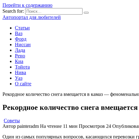
Перейти к содержанию
Search for:
Автопортал для любителей
Статьи
Ваз
Форд
Ниссан
Лада
Рено
Киа
Тойота
Нива
Уаз
О сайте
Рекордное количество снега вмещается в камаз — феноменальн
Рекордное количество снега вмещается
Советы
Автор
painteradm
На чтение
11 мин
Просмотров
24
Опубликова
Один из самых популярных вопросов, касающихся перевозки гр