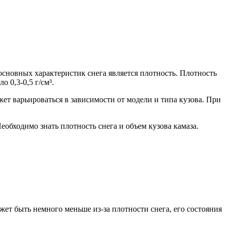
основных характеристик снега является плотность. Плотность
 0,3-0,5 г/см³.
жет варьироваться в зависимости от модели и типа кузова. При
обходимо знать плотность снега и объем кузова камаза.
жет быть немного меньше из-за плотности снега, его состояния