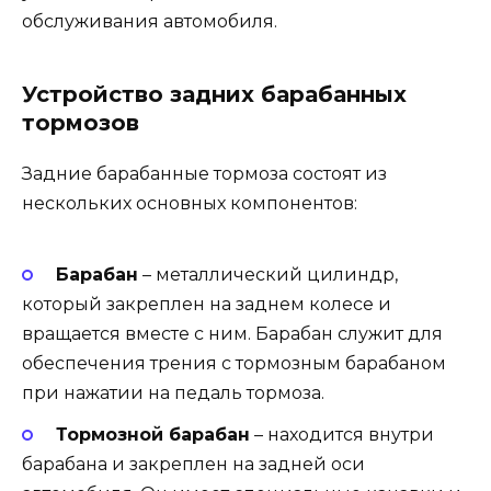
обслуживания автомобиля.
Устройство задних барабанных
тормозов
Задние барабанные тормоза состоят из
нескольких основных компонентов:
Барабан
– металлический цилиндр,
который закреплен на заднем колесе и
вращается вместе с ним. Барабан служит для
обеспечения трения с тормозным барабаном
при нажатии на педаль тормоза.
Тормозной барабан
– находится внутри
барабана и закреплен на задней оси