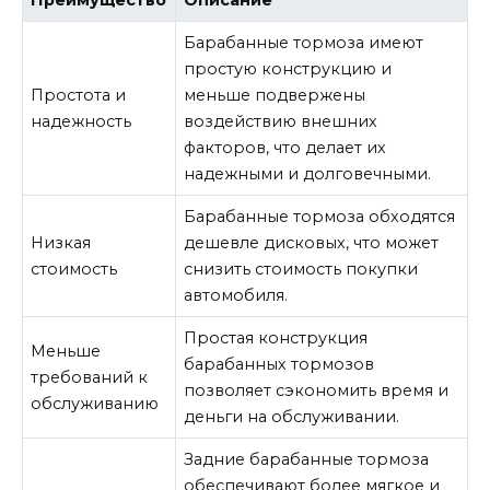
Преимущество
Описание
Барабанные тормоза имеют
простую конструкцию и
Простота и
меньше подвержены
надежность
воздействию внешних
факторов, что делает их
надежными и долговечными.
Барабанные тормоза обходятся
Низкая
дешевле дисковых, что может
стоимость
снизить стоимость покупки
автомобиля.
Простая конструкция
Меньше
барабанных тормозов
требований к
позволяет сэкономить время и
обслуживанию
деньги на обслуживании.
Задние барабанные тормоза
обеспечивают более мягкое и