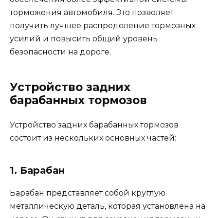
торможения автомобиля. Это позволяет
получить лучшее распределение тормозных
усилий и повысить общий уровень
безопасности на дороге.
Устройство задних
барабанных тормозов
Устройство задних барабанных тормозов
состоит из нескольких основных частей:
1. Барабан
Барабан представляет собой круглую
металлическую деталь, которая установлена на