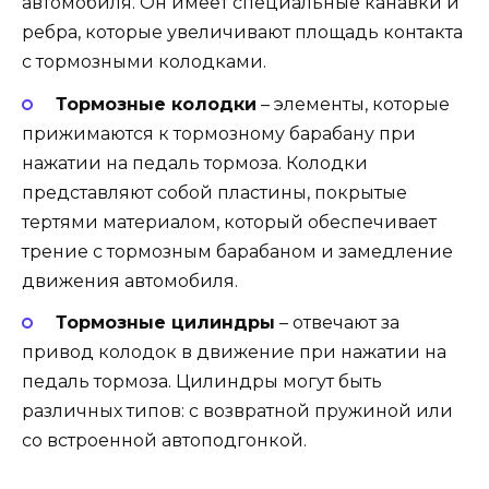
автомобиля. Он имеет специальные канавки и
ребра, которые увеличивают площадь контакта
с тормозными колодками.
Тормозные колодки
– элементы, которые
прижимаются к тормозному барабану при
нажатии на педаль тормоза. Колодки
представляют собой пластины, покрытые
тертями материалом, который обеспечивает
трение с тормозным барабаном и замедление
движения автомобиля.
Тормозные цилиндры
– отвечают за
привод колодок в движение при нажатии на
педаль тормоза. Цилиндры могут быть
различных типов: с возвратной пружиной или
со встроенной автоподгонкой.