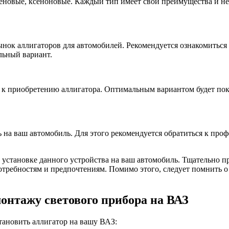
еновые, ксеноновые. Каждый тип имеет свои преимущества и не
ынок аллигаторов для автомобилей. Рекомендуется ознакомиться 
льный вариант.
 к приобретению аллигатора. Оптимальным вариантом будет пок
 на ваш автомобиль. Для этого рекомендуется обратиться к про
установке данного устройства на ваш автомобиль. Тщательно п
отребностям и предпочтениям. Помимо этого, следует помнить о
монтажу светового прибора на ВАЗ
тановить аллигатор на вашу ВАЗ: