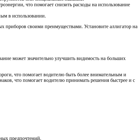
роэнергии, что помогает снизить расходы на использование
ным в использовании.
ых приборов своими преимуществами. Установите аллигатор на
ование может значительно улучшить видимость на больших
дороги, что помогает водителю быть более внимательным и
наков, что помогает водителю принимать решения быстрее и с
ных предпочтений.