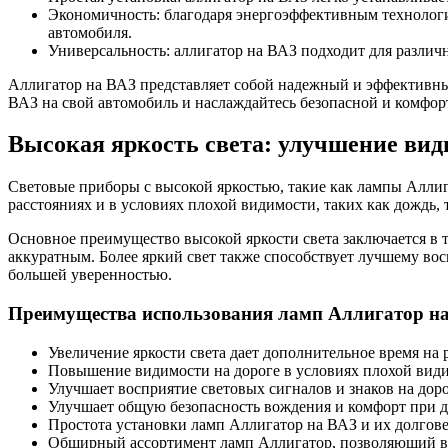
Экономичность: благодаря энергоэффективным технология
автомобиля.
Универсальность: аллигатор на ВАЗ подходит для различ
Аллигатор на ВАЗ представляет собой надежный и эффективны
ВАЗ на свой автомобиль и наслаждайтесь безопасной и комфор
Высокая яркость света: улучшение вид
Световые приборы с высокой яркостью, такие как лампы Аллиг
расстояниях и в условиях плохой видимости, таких как дождь, 
Основное преимущество высокой яркости света заключается в 
аккуратным. Более яркий свет также способствует лучшему во
большей уверенностью.
Преимущества использования ламп Аллигатор н
Увеличение яркости света дает дополнительное время на
Повышение видимости на дороге в условиях плохой види
Улучшает восприятие световых сигналов и знаков на доро
Улучшает общую безопасность вождения и комфорт при 
Простота установки ламп Аллигатор на ВАЗ и их долгове
Обширный ассортимент ламп Аллигатор, позволяющий вы