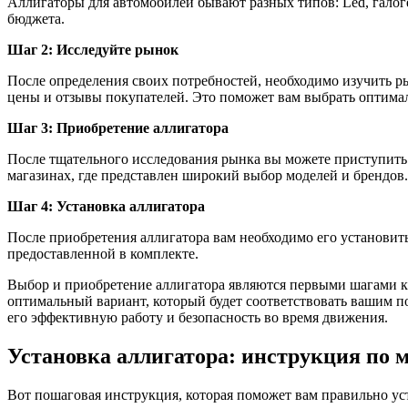
Аллигаторы для автомобилей бывают разных типов: Led, галог
бюджета.
Шаг 2: Исследуйте рынок
После определения своих потребностей, необходимо изучить р
цены и отзывы покупателей. Это поможет вам выбрать оптима
Шаг 3: Приобретение аллигатора
После тщательного исследования рынка вы можете приступить
магазинах, где представлен широкий выбор моделей и брендов.
Шаг 4: Установка аллигатора
После приобретения аллигатора вам необходимо его установить
предоставленной в комплекте.
Выбор и приобретение аллигатора являются первыми шагами к 
оптимальный вариант, который будет соответствовать вашим п
его эффективную работу и безопасность во время движения.
Установка аллигатора: инструкция по 
Вот пошаговая инструкция, которая поможет вам правильно ус