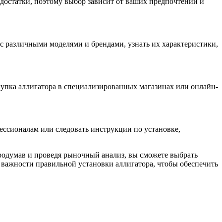
достатки, поэтому выбор зависит от ваших предпочтений и
с различными моделями и брендами, узнать их характеристики,
упка аллигатора в специализированных магазинах или онлайн-
фессионалам или следовать инструкции по установке,
родумав и проведя рыночный анализ, вы сможете выбрать
 важности правильной установки аллигатора, чтобы обеспечить