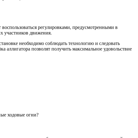
ет воспользоваться регулировками, предусмотренными в
их участников движения.
установке необходимо соблюдать технологию и следовать
ка аллигатора позволят получить максимальное удовольствие
ные ходовые огни?