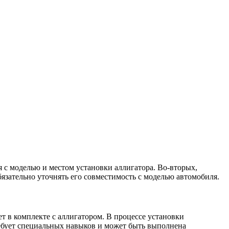
 с моделью и местом установки аллигатора. Во-вторых,
язательно уточнять его совместимость с моделью автомобиля.
т в комплекте с аллигатором. В процессе установки
ебует специальных навыков и может быть выполнена