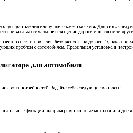
го для достижения наилучшего качества света. Для этого следу
беспечивали максимальное освещение дороги и не слепили друг
качество света и повысить безопасность на дороге. Однако при 
ующих проблем с автомобилем. Правильная установка и настрой
лигатора для автомобиля
ние своих потребностей. Задайте себе следующие вопросы:
олнительные функции, например, встроенные мигалки или днев