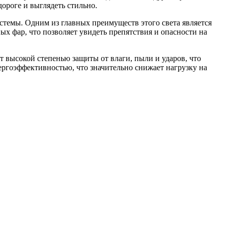
ороге и выглядеть стильно.
стемы. Одним из главных преимуществ этого света является
х фар, что позволяет увидеть препятствия и опасности на
 высокой степенью защиты от влаги, пыли и ударов, что
ергоэффективностью, что значительно снижает нагрузку на