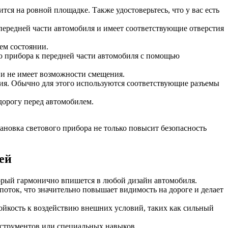
ся на ровной площадке. Также удостоверьтесь, что у вас есть
 передней части автомобиля и имеет соответствующие отверстия
ем состоянии.
ю прибора к передней части автомобиля с помощью
н и не имеет возможности смещения.
ия. Обычно для этого используются соответствующие разъемы
дорогу перед автомобилем.
ановка светового прибора не только повысит безопасность
ей
орый гармонично впишется в любой дизайн автомобиля.
поток, что значительно повышает видимость на дороге и делает
тойкость к воздействию внешних условий, таких как сильный
нструментов или специальных навыков.