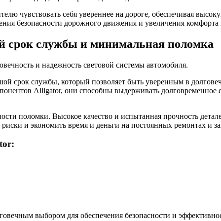
телю чувствовать себя увереннее на дороге, обеспечивая высоку
ния безопасности дорожного движения и увеличения комфорта 
ой срок службы и минимальная поломка
говечность и надежность световой системы автомобиля.
ьшой срок службы, который позволяет быть уверенным в долгове
онентов Alligator, они способны выдерживать долговременное е
ности поломки. Высокое качество и испытанная прочность детале
ь риски и экономить время и деньги на постоянных ремонтах и з
tor:
лговечным выбором для обеспечения безопасности и эффективно