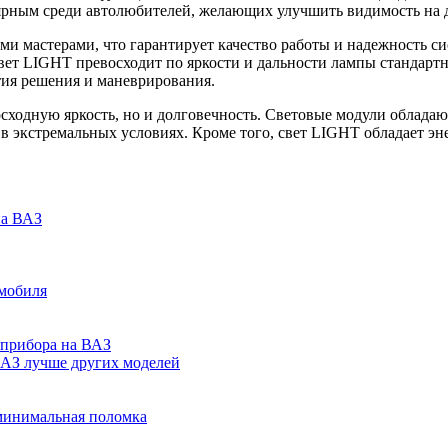
ярным среди автолюбителей, желающих улучшить видимость на д
 мастерами, что гарантирует качество работы и надежность си
вет LIGHT превосходит по яркости и дальности лампы стандартны
ятия решения и маневрирования.
ходную яркость, но и долговечность. Световые модули обладают
 экстремальных условиях. Кроме того, свет LIGHT обладает эн
на ВАЗ
омобиля
 прибора на ВАЗ
ВАЗ лучше других моделей
 минимальная поломка