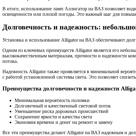
В итоге, использование ламп Аллигатор на ВАЗ позволяет води
освещенности или плохой погоды. Это важный шаг для повыше
Долговечность и надежность: небольш
Установка и использование Alligator на ВАЗ обеспечивают дол
Одним из ключевых преимуществ Alligator является его небол
высококачественным материалам, прочности и надежности комп
потока.
Надежность Alligator также проявляется в минимальной вероят
с работой установленной системы света. Это позволяет снизит
Преимущества долговечности и надежности Alliga
Минимальная вероятность поломки
Долговечный и качественный световой поток
Уменьшение риска дорожных происшествий
Сохранение яркости и качества света
Экономия времени и денег на ремонт и замену
Все эти преимущества делают Alligator на ВАЗ надежным и до