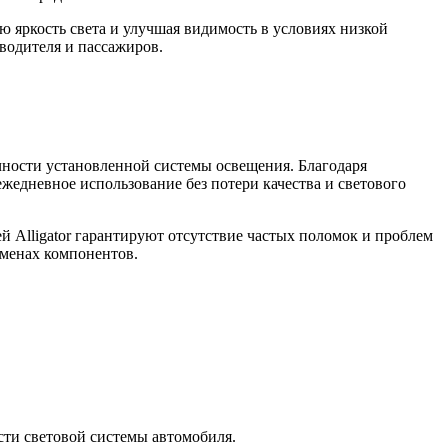
ю яркость света и улучшая видимость в условиях низкой
водителя и пассажиров.
чности установленной системы освещения. Благодаря
жедневное использование без потери качества и светового
й Alligator гарантируют отсутствие частых поломок и проблем
аменах компонентов.
сти световой системы автомобиля.