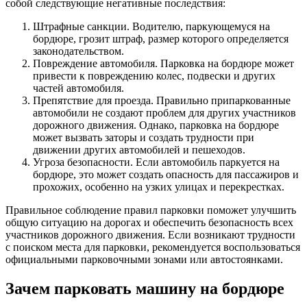
собой следствующие негативные последствия:
Штрафные санкции. Водителю, паркующемуся на
бордюре, грозит штраф, размер которого определяется
законодательством.
Повреждение автомобиля. Парковка на бордюре может
привести к повреждению колес, подвески и других
частей автомобиля.
Препятствие для проезда. Правильно припаркованные
автомобили не создают проблем для других участников
дорожного движения. Однако, парковка на бордюре
может вызвать заторы и создать трудности при
движении других автомобилей и пешеходов.
Угроза безопасности. Если автомобиль паркуется на
бордюре, это может создать опасность для пассажиров и
прохожих, особенно на узких улицах и перекрестках.
Правильное соблюдение правил парковки поможет улучшить
общую ситуацию на дорогах и обеспечить безопасность всех
участников дорожного движения. Если возникают трудности
с поиском места для парковки, рекомендуется воспользоваться
официальными парковочными зонами или автостоянками.
Зачем парковать машину на бордюре