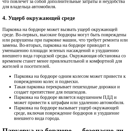
что повлечет за собой дополнительные затраты и неудобства
для владельца автомобиля.
4. Ущерб окружающей среде
Парковка на бордюре может вызвать ущерб окружающей
среде. Во-первых, высокие бордюры могут быть повреждены
или разрушены при парковке машин, что требует ремонта или
замены. Во-вторых, парковка на бордюре приводит к
уменьшению площади зеленых насаждений и ухудшению
внешнего вида городской среды. Окружающая обстановка со
временем станет менее привлекательной и комфортной для
жителей и посетителей.
Парковка на бордюре одним колесом может привести к
повреждению колес и подвески.
Такая парковка перекрывает пешеходные дорожки и
создает препятствие для пешеходов.
Парковка на бордюре является нарушением ПДД и
может привести к штрафам или удалению автомобиля.
Парковка на бордюре вызывает ущерб окружающей
среде, включая повреждение бордюров и ухудшение
внешнего вида города.
Парковка на бордюре — безопасно ли