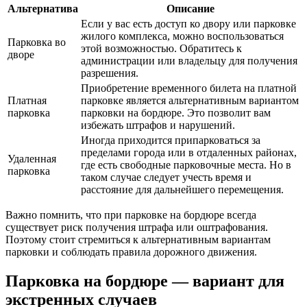
Альтернатива
Описание
Если у вас есть доступ ко двору или парковке
жилого комплекса, можно воспользоваться
Парковка во
этой возможностью. Обратитесь к
дворе
администрации или владельцу для получения
разрешения.
Приобретение временного билета на платной
Платная
парковке является альтернативным вариантом
парковка
парковки на бордюре. Это позволит вам
избежать штрафов и нарушений.
Иногда приходится припарковаться за
пределами города или в отдаленных районах,
Удаленная
где есть свободные парковочные места. Но в
парковка
таком случае следует учесть время и
расстояние для дальнейшего перемещения.
Важно помнить, что при парковке на бордюре всегда
существует риск получения штрафа или оштрафования.
Поэтому стоит стремиться к альтернативным вариантам
парковки и соблюдать правила дорожного движения.
Парковка на бордюре — вариант для
экстренных случаев