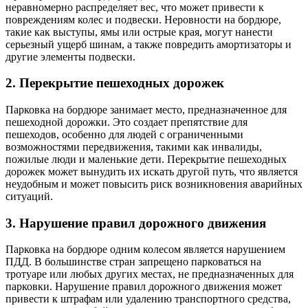
неравномерно распределяет вес, что может привести к
повреждениям колес и подвески. Неровности на бордюре,
такие как выступы, ямы или острые края, могут нанести
серьезный ущерб шинам, а также повредить амортизаторы и
другие элементы подвески.
2. Перекрытие пешеходных дорожек
Парковка на бордюре занимает место, предназначенное для
пешеходной дорожки. Это создает препятствие для
пешеходов, особенно для людей с ограниченными
возможностями передвижения, такими как инвалиды,
пожилые люди и маленькие дети. Перекрытие пешеходных
дорожек может вынудить их искать другой путь, что является
неудобным и может повысить риск возникновения аварийных
ситуаций.
3. Нарушение правил дорожного движения
Парковка на бордюре одним колесом является нарушением
ПДД. В большинстве стран запрещено парковаться на
тротуаре или любых других местах, не предназначенных для
парковки. Нарушение правил дорожного движения может
привести к штрафам или удалению транспортного средства,