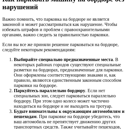
нарушений
Важно помнить, что парковка на бордюре не является
законной и может рассматриваться как нарушение. Чтобы
избежать штрафов и проблем с правоохранительными
органами, важно следить за правильностью парковки.
Если вы все же приняли решение парковаться на бордюре,
следуйте некоторым рекомендациям:
Выбирайте специально предназначенные места
. В
некоторых районах городов существуют специальные
разметки на бордюрах, предназначенные для парковки.
Они оформлены соответствующими знаками и, как
правило, являются единственным законным способом
парковки на бордюре.
Паркуйтесь параллельно бордюру
. Если нет
специальных зон, следует парковаться параллельно
бордюру. При этом одно колесо может частично
находиться на бордюре и не выходить на тротуар.
Будьте внимательны к окружающим автомобилям и
пешеходам
. При парковке на бордюре убедитесь, что
ваш автомобиль не препятствует движению других
транспортных средств. Также учитывайте пешеходов,