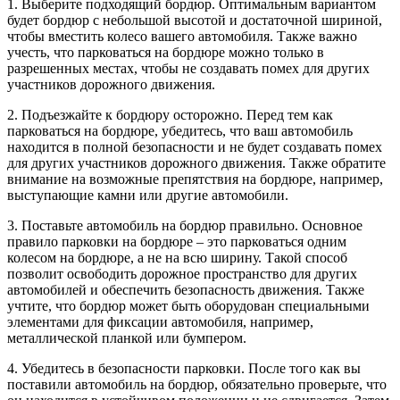
1. Выберите подходящий бордюр. Оптимальным вариантом
будет бордюр с небольшой высотой и достаточной шириной,
чтобы вместить колесо вашего автомобиля. Также важно
учесть, что парковаться на бордюре можно только в
разрешенных местах, чтобы не создавать помех для других
участников дорожного движения.
2. Подъезжайте к бордюру осторожно. Перед тем как
парковаться на бордюре, убедитесь, что ваш автомобиль
находится в полной безопасности и не будет создавать помех
для других участников дорожного движения. Также обратите
внимание на возможные препятствия на бордюре, например,
выступающие камни или другие автомобили.
3. Поставьте автомобиль на бордюр правильно. Основное
правило парковки на бордюре – это парковаться одним
колесом на бордюре, а не на всю ширину. Такой способ
позволит освободить дорожное пространство для других
автомобилей и обеспечить безопасность движения. Также
учтите, что бордюр может быть оборудован специальными
элементами для фиксации автомобиля, например,
металлической планкой или бумпером.
4. Убедитесь в безопасности парковки. После того как вы
поставили автомобиль на бордюр, обязательно проверьте, что