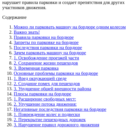
нарушает правила парковки и создает препятствия для других
участников движения.
Содержание
Можно ли парковать машину на бордюре одним колесом
Важно знать!
Правила парковки на бордюре
Запреты по парковке на бордюре
Последствия парковки на бордюре
Зачем парковать машину на бордюре
1. Освобождение проезжей части
2. Сохранение жизни пешеходов
3. Временная парковка
Основные проблемы парковки на бордюре
1. Вред окружающей среде
2. Создание помех для пешеходов
3. Ухудшение общей внешности района
Плюсы парковки на бордюре
1. Расширение свободных мест:
2. Улучшение потока движения:
Негативные последствия парковки на бордюре
1. Повреждение колес и подвески
2. Перекрытие пешеходных дорожек
3. Нарушение правил дорожного движения