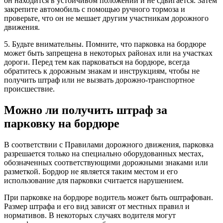
он находится в устойчивом положении и не сдвигается. Затем
закрепите автомобиль с помощью ручного тормоза и
проверьте, что он не мешает другим участникам дорожного
движения.
5. Будьте внимательны. Помните, что парковка на бордюре
может быть запрещена в некоторых районах или на участках
дороги. Перед тем как парковаться на бордюре, всегда
обратитесь к дорожным знакам и инструкциям, чтобы не
получить штраф или не вызвать дорожно-транспортное
происшествие.
Можно ли получить штраф за
парковку на бордюре
В соответствии с Правилами дорожного движения, парковка
разрешается только на специально оборудованных местах,
обозначенных соответствующими дорожными знаками или
разметкой. Бордюр не является таким местом и его
использование для парковки считается нарушением.
При парковке на бордюре водитель может быть оштрафован.
Размер штрафа и его вид зависят от местных правил и
нормативов. В некоторых случаях водителя могут