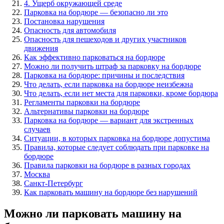
4. Ущерб окружающей среде
Парковка на бордюре — безопасно ли это
Постановка нарушения
Опасность для автомобиля
Опасность для пешеходов и других участников
движения
Как эффективно парковаться на бордюре
Можно ли получить штраф за парковку на бордюре
Парковка на бордюре: причины и последствия
Что делать, если парковка на бордюре неизбежна
Что делать, если нет места для парковки, кроме бордюра
Регламенты парковки на бордюре
Альтернативы парковки на бордюре
Парковка на бордюре — вариант для экстренных
случаев
Ситуации, в которых парковка на бордюре допустима
Правила, которые следует соблюдать при парковке на
бордюре
Правила парковки на бордюре в разных городах
Москва
Санкт-Петербург
Как парковать машину на бордюре без нарушений
Можно ли парковать машину на